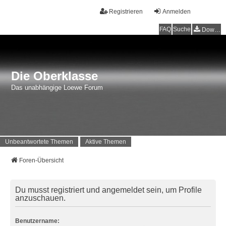
Registrieren
Anmelden
FAQ
Suche
Downloads
Die Oberklasse
Das unabhängige Loewe Forum
Unbeantwortete Themen
Aktive Themen
Foren-Übersicht
Du musst registriert und angemeldet sein, um Profile
anzuschauen.
Benutzername: