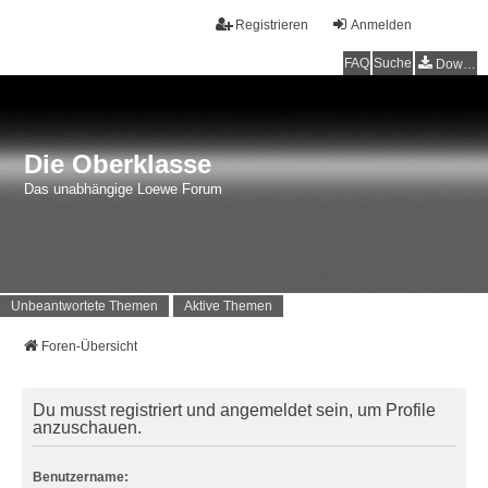
Registrieren
Anmelden
FAQ
Suche
Downloads
Die Oberklasse
Das unabhängige Loewe Forum
Unbeantwortete Themen
Aktive Themen
Foren-Übersicht
Du musst registriert und angemeldet sein, um Profile
anzuschauen.
Benutzername: