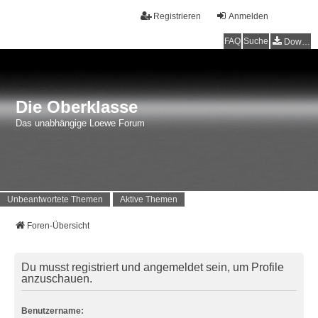
Registrieren
Anmelden
FAQ
Suche
Downloads
Die Oberklasse
Das unabhängige Loewe Forum
Unbeantwortete Themen
Aktive Themen
Foren-Übersicht
Du musst registriert und angemeldet sein, um Profile
anzuschauen.
Benutzername: