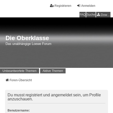
Registrieren
Anmelden
FAQ
Suche
Downloads
Die Oberklasse
Das unabhängige Loewe Forum
Unbeantwortete Themen
Aktive Themen
Foren-Übersicht
Du musst registriert und angemeldet sein, um Profile
anzuschauen.
Benutzername: