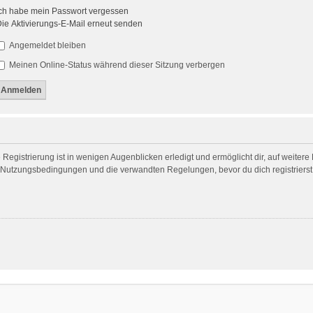
ch habe mein Passwort vergessen
ie Aktivierungs-E-Mail erneut senden
Angemeldet bleiben
Meinen Online-Status während dieser Sitzung verbergen
egistrierung ist in wenigen Augenblicken erledigt und ermöglicht dir, auf weitere
Nutzungsbedingungen und die verwandten Regelungen, bevor du dich registrierst. 