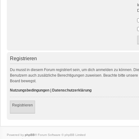
I
D
Registrieren
Du musst in diesem Forum registriert sein, um dich anmelden zu können. Die R
Benutzern auch zusätzliche Berechtigungen zuweisen. Beachte bitte unsere 
Board bewegst.
Nutzungsbedingungen
|
Datenschutzerklärung
Registrieren
Powered by
phpBB
® Forum Software © phpBB Limited