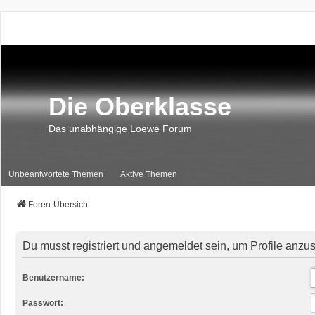
Die Oberklasse
Das unabhängige Loewe Forum
Unbeantwortete Themen
Aktive Themen
Foren-Übersicht
Du musst registriert und angemeldet sein, um Profile anzu
Benutzername:
Passwort: