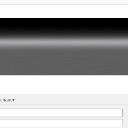
schauen.