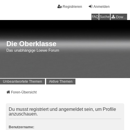
Registrieren
Anmelden
FAQ
Suche
Downloads
Die Oberklasse
Das unabhängige Loewe Forum
Unbeantwortete Themen
Aktive Themen
Foren-Übersicht
Du musst registriert und angemeldet sein, um Profile
anzuschauen.
Benutzername: