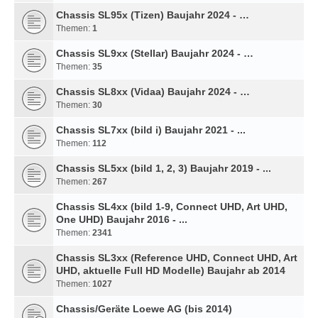
Chassis SL95x (Tizen) Baujahr 2024 - …
Themen:
1
Chassis SL9xx (Stellar) Baujahr 2024 - …
Themen:
35
Chassis SL8xx (Vidaa) Baujahr 2024 - …
Themen:
30
Chassis SL7xx (bild i) Baujahr 2021 - ...
Themen:
112
Chassis SL5xx (bild 1, 2, 3) Baujahr 2019 - ...
Themen:
267
Chassis SL4xx (bild 1-9, Connect UHD, Art UHD,
One UHD) Baujahr 2016 - ...
Themen:
2341
Chassis SL3xx (Reference UHD, Connect UHD, Art
UHD, aktuelle Full HD Modelle) Baujahr ab 2014
Themen:
1027
Chassis/Geräte Loewe AG (bis 2014)