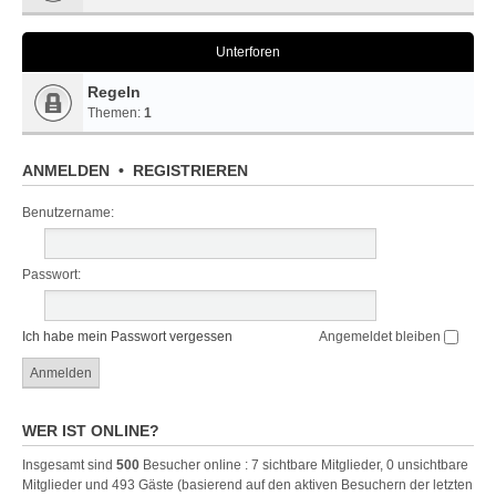
Unterforen
Regeln
Themen:
1
ANMELDEN
•
REGISTRIEREN
Benutzername:
Passwort:
Ich habe mein Passwort vergessen
Angemeldet bleiben
WER IST ONLINE?
Insgesamt sind
500
Besucher online : 7 sichtbare Mitglieder, 0 unsichtbare
Mitglieder und 493 Gäste (basierend auf den aktiven Besuchern der letzten