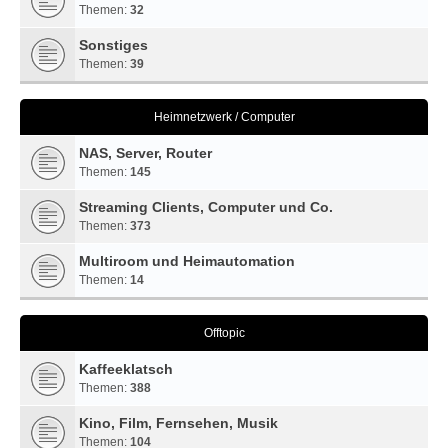
Themen:
32
Sonstiges
Themen:
39
Heimnetzwerk / Computer
NAS, Server, Router
Themen:
145
Streaming Clients, Computer und Co.
Themen:
373
Multiroom und Heimautomation
Themen:
14
Offtopic
Kaffeeklatsch
Themen:
388
Kino, Film, Fernsehen, Musik
Themen:
104