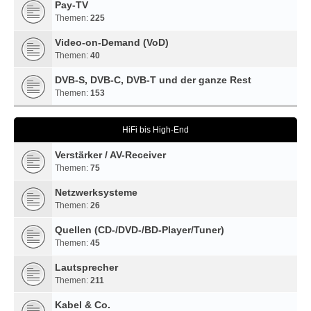
Pay-TV
Themen:
225
Video-on-Demand (VoD)
Themen:
40
DVB-S, DVB-C, DVB-T und der ganze Rest
Themen:
153
HiFi bis High-End
Verstärker / AV-Receiver
Themen:
75
Netzwerksysteme
Themen:
26
Quellen (CD-/DVD-/BD-Player/Tuner)
Themen:
45
Lautsprecher
Themen:
211
Kabel & Co.