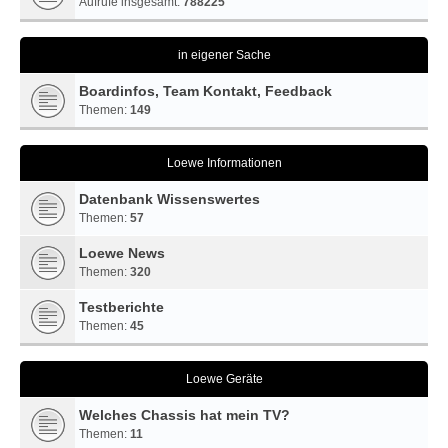
Aufrufe insgesamt:
788225
in eigener Sache
Boardinfos, Team Kontakt, Feedback
Themen:
149
Loewe Informationen
Datenbank Wissenswertes
Themen:
57
Loewe News
Themen:
320
Testberichte
Themen:
45
Loewe Geräte
Welches Chassis hat mein TV?
Themen:
11