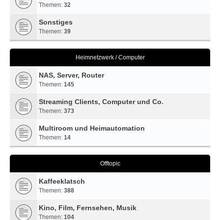
Themen:
32
Sonstiges
Themen:
39
Heimnetzwerk / Computer
NAS, Server, Router
Themen:
145
Streaming Clients, Computer und Co.
Themen:
373
Multiroom und Heimautomation
Themen:
14
Offtopic
Kaffeeklatsch
Themen:
388
Kino, Film, Fernsehen, Musik
Themen:
104