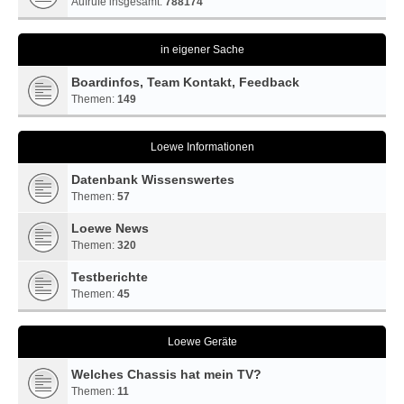
Aufrufe insgesamt:
788174
in eigener Sache
Boardinfos, Team Kontakt, Feedback
Themen:
149
Loewe Informationen
Datenbank Wissenswertes
Themen:
57
Loewe News
Themen:
320
Testberichte
Themen:
45
Loewe Geräte
Welches Chassis hat mein TV?
Themen:
11