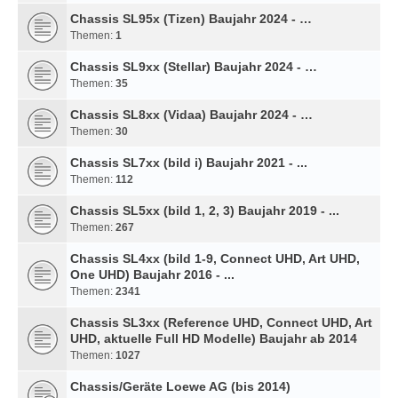
Chassis SL95x (Tizen) Baujahr 2024 - …
Themen:
1
Chassis SL9xx (Stellar) Baujahr 2024 - …
Themen:
35
Chassis SL8xx (Vidaa) Baujahr 2024 - …
Themen:
30
Chassis SL7xx (bild i) Baujahr 2021 - ...
Themen:
112
Chassis SL5xx (bild 1, 2, 3) Baujahr 2019 - ...
Themen:
267
Chassis SL4xx (bild 1-9, Connect UHD, Art UHD,
One UHD) Baujahr 2016 - ...
Themen:
2341
Chassis SL3xx (Reference UHD, Connect UHD, Art
UHD, aktuelle Full HD Modelle) Baujahr ab 2014
Themen:
1027
Chassis/Geräte Loewe AG (bis 2014)