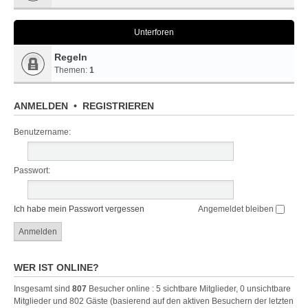
Unterforen
Regeln
Themen:
1
ANMELDEN
•
REGISTRIEREN
Benutzername:
Passwort:
Ich habe mein Passwort vergessen
Angemeldet bleiben
WER IST ONLINE?
Insgesamt sind
807
Besucher online : 5 sichtbare Mitglieder, 0 unsichtbare
Mitglieder und 802 Gäste (basierend auf den aktiven Besuchern der letzten