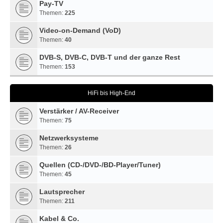
Pay-TV
Themen:
225
Video-on-Demand (VoD)
Themen:
40
DVB-S, DVB-C, DVB-T und der ganze Rest
Themen:
153
HiFi bis High-End
Verstärker / AV-Receiver
Themen:
75
Netzwerksysteme
Themen:
26
Quellen (CD-/DVD-/BD-Player/Tuner)
Themen:
45
Lautsprecher
Themen:
211
Kabel & Co.