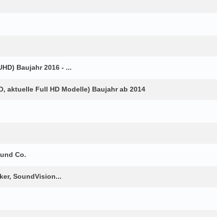
HD) Baujahr 2016 - ...
 aktuelle Full HD Modelle) Baujahr ab 2014
 und Co.
er, SoundVision...