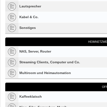
Lautsprecher
Kabel & Co.
Sonstiges
HEIMNETZWE
NAS, Server, Router
Streaming Clients, Computer und Co.
Multiroom und Heimautomation
OF
Kaffeeklatsch