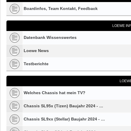
Boardinfos, Team Kontakt, Feedback
LOEWE IN
Datenbank Wissenswertes
Loewe News
Testberichte
LOEW
Welches Chassis hat mein TV?
Chassis SL95x (Tizen) Baujahr 2024 - …
Chassis SL9xx (Stellar) Baujahr 2024 - …