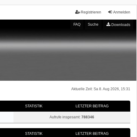
Registrieren
Anmelden
FAQ
Suche
Downloads
Aktuelle Zeit: Sa 8. Aug 2026, 15:31
STATISTIK
LETZTER BEITRAG
Aufrufe insgesamt:
788346
STATISTIK
LETZTER BEITRAG