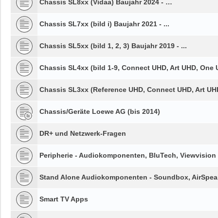
Chassis SL8xx (Vidaa) Baujahr 2024 - …
Chassis SL7xx (bild i) Baujahr 2021 - ...
Chassis SL5xx (bild 1, 2, 3) Baujahr 2019 - ...
Chassis SL4xx (bild 1-9, Connect UHD, Art UHD, One U
Chassis SL3xx (Reference UHD, Connect UHD, Art UHD,
Chassis/Geräte Loewe AG (bis 2014)
DR+ und Netzwerk-Fragen
Peripherie - Audiokomponenten, BluTech, Viewvision
Stand Alone Audiokomponenten - Soundbox, AirSpeak
Smart TV Apps