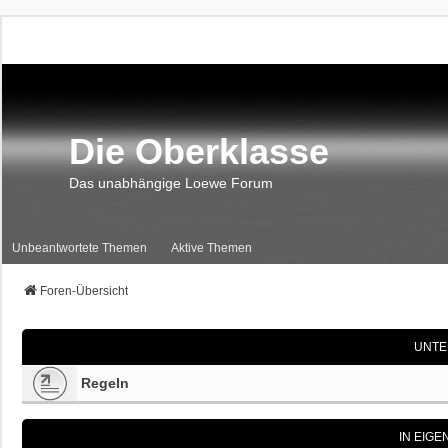
Die Oberklasse
Das unabhängige Loewe Forum
Unbeantwortete Themen
Aktive Themen
Foren-Übersicht
UNTE
Regeln
IN EIG