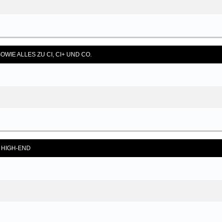
OWIE ALLES ZU CI, CI+ UND CO.
S HIGH-END