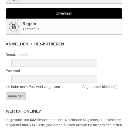
Unterforen
Regeln
Themen:
1
ANMELDEN
•
REGISTRIEREN
Benutzername:
Passwort:
Ich habe mein Passwort vergessen
Angemeldet bleiben
WER IST ONLINE?
Insgesamt sind
642
Besucher online : 4 sichtbare Mitglieder, 0 unsichtbare
Mitglieder und 638 Gäste (basierend auf den aktiven Besuchern der letzten