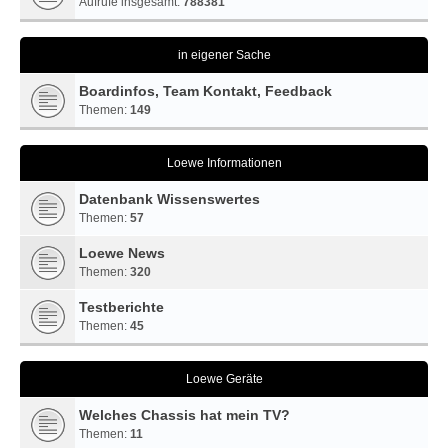
Aufrufe insgesamt:
788381
in eigener Sache
Boardinfos, Team Kontakt, Feedback
Themen:
149
Loewe Informationen
Datenbank Wissenswertes
Themen:
57
Loewe News
Themen:
320
Testberichte
Themen:
45
Loewe Geräte
Welches Chassis hat mein TV?
Themen:
11