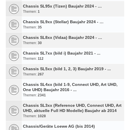
Chassis SL95x (Tizen) Baujahr 2024 - …
Themen:
1
Chassis SL9xx (Stellar) Baujahr 2024 - …
Themen:
35
Chassis SL8xx (Vidaa) Baujahr 2024 - …
Themen:
30
Chassis SL7xx (bild i) Baujahr 2021 - ...
Themen:
112
Chassis SL5xx (bild 1, 2, 3) Baujahr 2019 - ...
Themen:
267
Chassis SL4xx (bild 1-9, Connect UHD, Art UHD,
One UHD) Baujahr 2016 - ...
Themen:
2341
Chassis SL3xx (Reference UHD, Connect UHD, Art
UHD, aktuelle Full HD Modelle) Baujahr ab 2014
Themen:
1028
Chassis/Geräte Loewe AG (bis 2014)