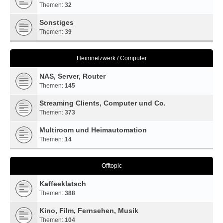
Themen:
32
Sonstiges
Themen:
39
Heimnetzwerk / Computer
NAS, Server, Router
Themen:
145
Streaming Clients, Computer und Co.
Themen:
373
Multiroom und Heimautomation
Themen:
14
Offtopic
Kaffeeklatsch
Themen:
388
Kino, Film, Fernsehen, Musik
Themen:
104