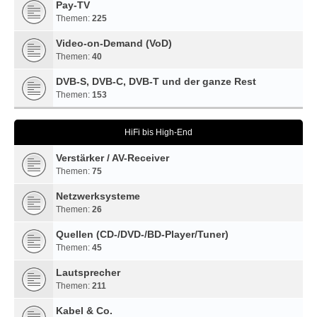
Pay-TV
Themen:
225
Video-on-Demand (VoD)
Themen:
40
DVB-S, DVB-C, DVB-T und der ganze Rest
Themen:
153
HiFi bis High-End
Verstärker / AV-Receiver
Themen:
75
Netzwerksysteme
Themen:
26
Quellen (CD-/DVD-/BD-Player/Tuner)
Themen:
45
Lautsprecher
Themen:
211
Kabel & Co.