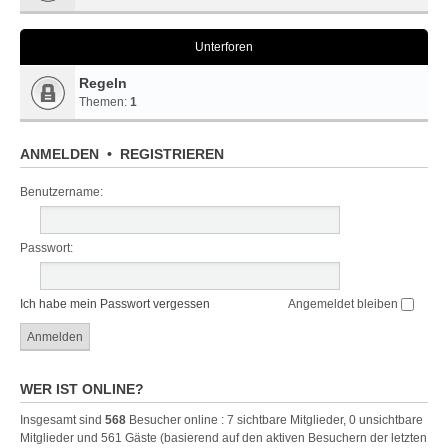
Unterforen
Regeln
Themen:
1
ANMELDEN
•
REGISTRIEREN
Benutzername:
Passwort:
Ich habe mein Passwort vergessen
Angemeldet bleiben
WER IST ONLINE?
Insgesamt sind
568
Besucher online : 7 sichtbare Mitglieder, 0 unsichtbare
Mitglieder und 561 Gäste (basierend auf den aktiven Besuchern der letzten