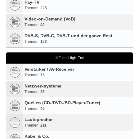
Pay-TV
Themen:
225
Video-on-Demand (VoD)
Themen:
40
DVB-S, DVB-C, DVB-T und der ganze Rest
Themen:
153
HiFi bis High-End
Verstärker / AV-Receiver
Themen:
75
Netzwerksysteme
Themen:
26
Quellen (CD-/DVD-/BD-Player/Tuner)
Themen:
45
Lautsprecher
Themen:
211
Kabel & Co.