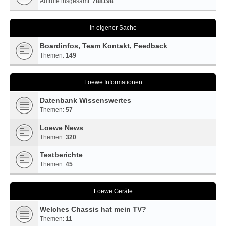
Aufrufe insgesamt:
788198
in eigener Sache
Boardinfos, Team Kontakt, Feedback
Themen:
149
Loewe Informationen
Datenbank Wissenswertes
Themen:
57
Loewe News
Themen:
320
Testberichte
Themen:
45
Loewe Geräte
Welches Chassis hat mein TV?
Themen:
11