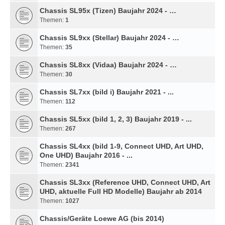
Chassis SL95x (Tizen) Baujahr 2024 - …
Themen:
1
Chassis SL9xx (Stellar) Baujahr 2024 - …
Themen:
35
Chassis SL8xx (Vidaa) Baujahr 2024 - …
Themen:
30
Chassis SL7xx (bild i) Baujahr 2021 - ...
Themen:
112
Chassis SL5xx (bild 1, 2, 3) Baujahr 2019 - ...
Themen:
267
Chassis SL4xx (bild 1-9, Connect UHD, Art UHD,
One UHD) Baujahr 2016 - ...
Themen:
2341
Chassis SL3xx (Reference UHD, Connect UHD, Art
UHD, aktuelle Full HD Modelle) Baujahr ab 2014
Themen:
1027
Chassis/Geräte Loewe AG (bis 2014)