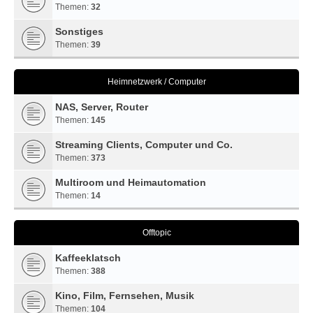
Themen:
32
Sonstiges
Themen:
39
Heimnetzwerk / Computer
NAS, Server, Router
Themen:
145
Streaming Clients, Computer und Co.
Themen:
373
Multiroom und Heimautomation
Themen:
14
Offtopic
Kaffeeklatsch
Themen:
388
Kino, Film, Fernsehen, Musik
Themen:
104