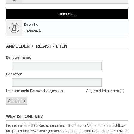
Unterforen
Regeln
Themen:
1
ANMELDEN
•
REGISTRIEREN
Benutzername:
Passwort:
Ich habe mein Passwort vergessen
Angemeldet bleiben
WER IST ONLINE?
Insgesamt sind
570
Besucher online : 6 sichtbare Mitglieder, 0 unsichtbare
Mitglieder und 564 Gäste (basierend auf den aktiven Besuchern der letzten