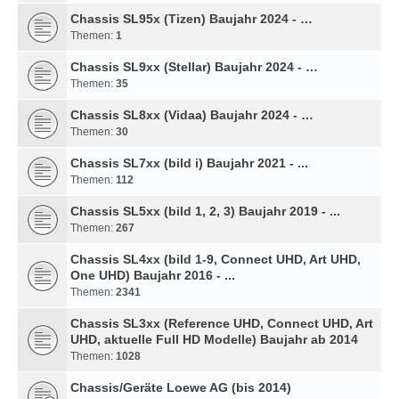
Chassis SL95x (Tizen) Baujahr 2024 - …
Themen:
1
Chassis SL9xx (Stellar) Baujahr 2024 - …
Themen:
35
Chassis SL8xx (Vidaa) Baujahr 2024 - …
Themen:
30
Chassis SL7xx (bild i) Baujahr 2021 - ...
Themen:
112
Chassis SL5xx (bild 1, 2, 3) Baujahr 2019 - ...
Themen:
267
Chassis SL4xx (bild 1-9, Connect UHD, Art UHD,
One UHD) Baujahr 2016 - ...
Themen:
2341
Chassis SL3xx (Reference UHD, Connect UHD, Art
UHD, aktuelle Full HD Modelle) Baujahr ab 2014
Themen:
1028
Chassis/Geräte Loewe AG (bis 2014)