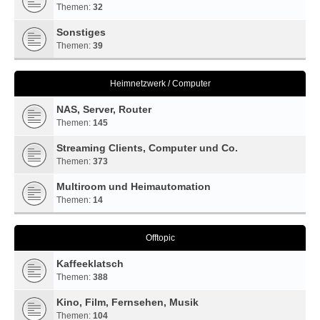
Themen:
32
Sonstiges
Themen:
39
Heimnetzwerk / Computer
NAS, Server, Router
Themen:
145
Streaming Clients, Computer und Co.
Themen:
373
Multiroom und Heimautomation
Themen:
14
Offtopic
Kaffeeklatsch
Themen:
388
Kino, Film, Fernsehen, Musik
Themen:
104