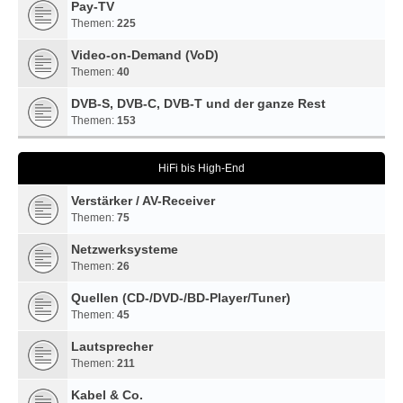
Pay-TV
Themen:
225
Video-on-Demand (VoD)
Themen:
40
DVB-S, DVB-C, DVB-T und der ganze Rest
Themen:
153
HiFi bis High-End
Verstärker / AV-Receiver
Themen:
75
Netzwerksysteme
Themen:
26
Quellen (CD-/DVD-/BD-Player/Tuner)
Themen:
45
Lautsprecher
Themen:
211
Kabel & Co.