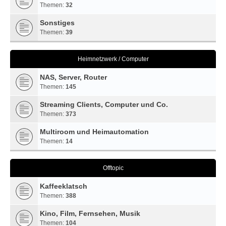
Themen:
32
Sonstiges
Themen:
39
Heimnetzwerk / Computer
NAS, Server, Router
Themen:
145
Streaming Clients, Computer und Co.
Themen:
373
Multiroom und Heimautomation
Themen:
14
Offtopic
Kaffeeklatsch
Themen:
388
Kino, Film, Fernsehen, Musik
Themen:
104