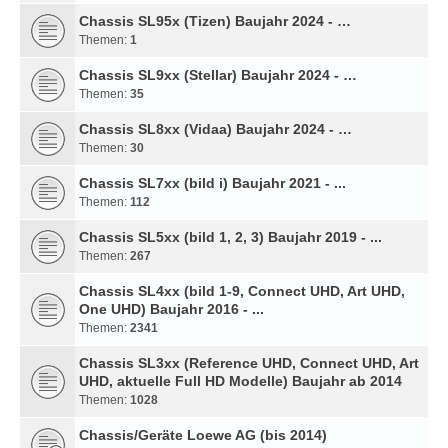
Chassis SL95x (Tizen) Baujahr 2024 - …
Themen:
1
Chassis SL9xx (Stellar) Baujahr 2024 - …
Themen:
35
Chassis SL8xx (Vidaa) Baujahr 2024 - …
Themen:
30
Chassis SL7xx (bild i) Baujahr 2021 - ...
Themen:
112
Chassis SL5xx (bild 1, 2, 3) Baujahr 2019 - ...
Themen:
267
Chassis SL4xx (bild 1-9, Connect UHD, Art UHD,
One UHD) Baujahr 2016 - ...
Themen:
2341
Chassis SL3xx (Reference UHD, Connect UHD, Art
UHD, aktuelle Full HD Modelle) Baujahr ab 2014
Themen:
1028
Chassis/Geräte Loewe AG (bis 2014)