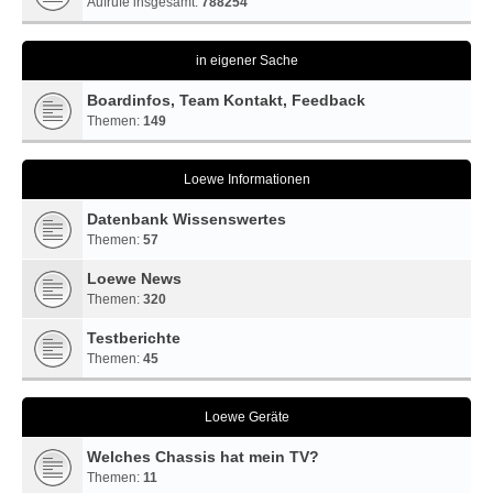
Aufrufe insgesamt:
788254
in eigener Sache
Boardinfos, Team Kontakt, Feedback
Themen:
149
Loewe Informationen
Datenbank Wissenswertes
Themen:
57
Loewe News
Themen:
320
Testberichte
Themen:
45
Loewe Geräte
Welches Chassis hat mein TV?
Themen:
11