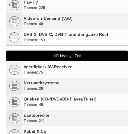
Pay-TV
Themen:
225
Video-on-Demand (VoD)
Themen:
40
DVB-S, DVB-C, DVB-T und der ganze Rest
Themen:
153
HiFi bis High-End
Verstärker / AV-Receiver
Themen:
75
Netzwerksysteme
Themen:
26
Quellen (CD-/DVD-/BD-Player/Tuner)
Themen:
45
Lautsprecher
Themen:
211
Kabel & Co.