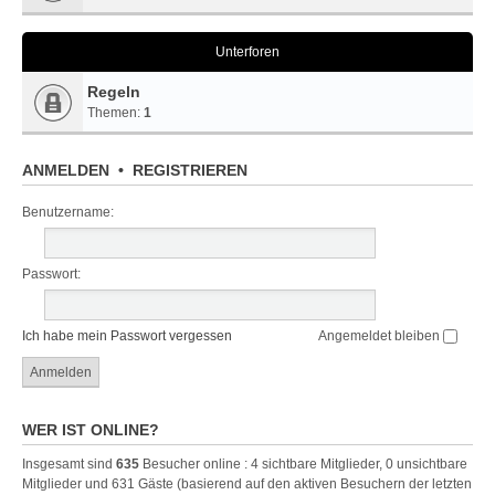
Unterforen
Regeln
Themen:
1
ANMELDEN
•
REGISTRIEREN
Benutzername:
Passwort:
Ich habe mein Passwort vergessen
Angemeldet bleiben
WER IST ONLINE?
Insgesamt sind
635
Besucher online : 4 sichtbare Mitglieder, 0 unsichtbare
Mitglieder und 631 Gäste (basierend auf den aktiven Besuchern der letzten