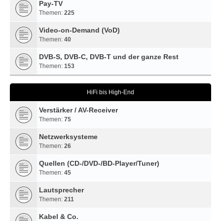
Pay-TV
Themen:
225
Video-on-Demand (VoD)
Themen:
40
DVB-S, DVB-C, DVB-T und der ganze Rest
Themen:
153
HiFi bis High-End
Verstärker / AV-Receiver
Themen:
75
Netzwerksysteme
Themen:
26
Quellen (CD-/DVD-/BD-Player/Tuner)
Themen:
45
Lautsprecher
Themen:
211
Kabel & Co.