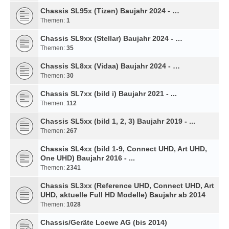
Chassis SL95x (Tizen) Baujahr 2024 - …
Themen:
1
Chassis SL9xx (Stellar) Baujahr 2024 - …
Themen:
35
Chassis SL8xx (Vidaa) Baujahr 2024 - …
Themen:
30
Chassis SL7xx (bild i) Baujahr 2021 - ...
Themen:
112
Chassis SL5xx (bild 1, 2, 3) Baujahr 2019 - ...
Themen:
267
Chassis SL4xx (bild 1-9, Connect UHD, Art UHD,
One UHD) Baujahr 2016 - ...
Themen:
2341
Chassis SL3xx (Reference UHD, Connect UHD, Art
UHD, aktuelle Full HD Modelle) Baujahr ab 2014
Themen:
1028
Chassis/Geräte Loewe AG (bis 2014)