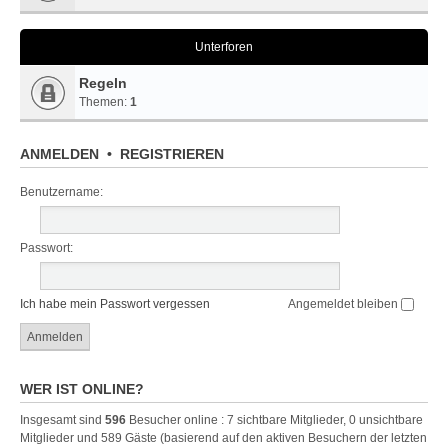
Unterforen
Regeln
Themen:
1
ANMELDEN
•
REGISTRIEREN
Benutzername:
Passwort:
Ich habe mein Passwort vergessen
Angemeldet bleiben
WER IST ONLINE?
Insgesamt sind
596
Besucher online : 7 sichtbare Mitglieder, 0 unsichtbare
Mitglieder und 589 Gäste (basierend auf den aktiven Besuchern der letzten