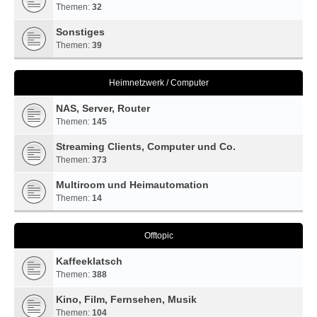
Themen:
32
Sonstiges
Themen:
39
Heimnetzwerk / Computer
NAS, Server, Router
Themen:
145
Streaming Clients, Computer und Co.
Themen:
373
Multiroom und Heimautomation
Themen:
14
Offtopic
Kaffeeklatsch
Themen:
388
Kino, Film, Fernsehen, Musik
Themen:
104