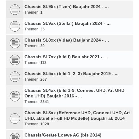
Chassis SL95x (Tizen) Baujahr 2024 - …
Themen:
1
Chassis SL9xx (Stellar) Baujahr 2024 - …
Themen:
35
Chassis SL8xx (Vidaa) Baujahr 2024 - …
Themen:
30
Chassis SL7xx (bild i) Baujahr 2021 - ...
Themen:
112
Chassis SL5xx (bild 1, 2, 3) Baujahr 2019 - ...
Themen:
267
Chassis SL4xx (bild 1-9, Connect UHD, Art UHD,
One UHD) Baujahr 2016 - ...
Themen:
2341
Chassis SL3xx (Reference UHD, Connect UHD, Art
UHD, aktuelle Full HD Modelle) Baujahr ab 2014
Themen:
1028
Chassis/Geräte Loewe AG (bis 2014)