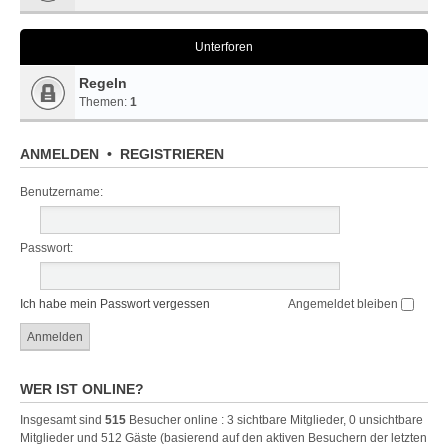
Unterforen
Regeln
Themen:
1
ANMELDEN
•
REGISTRIEREN
Benutzername:
Passwort:
Ich habe mein Passwort vergessen
Angemeldet bleiben
WER IST ONLINE?
Insgesamt sind
515
Besucher online : 3 sichtbare Mitglieder, 0 unsichtbare
Mitglieder und 512 Gäste (basierend auf den aktiven Besuchern der letzten