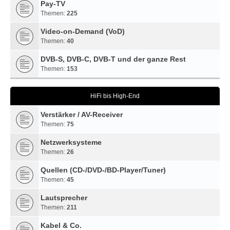
Pay-TV
Themen:
225
Video-on-Demand (VoD)
Themen:
40
DVB-S, DVB-C, DVB-T und der ganze Rest
Themen:
153
HiFi bis High-End
Verstärker / AV-Receiver
Themen:
75
Netzwerksysteme
Themen:
26
Quellen (CD-/DVD-/BD-Player/Tuner)
Themen:
45
Lautsprecher
Themen:
211
Kabel & Co.