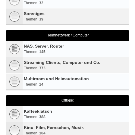
Themen:
32
Sonstiges
Themen:
39
Heimnetzwerk / Computer
NAS, Server, Router
Themen:
145
Streaming Clients, Computer und Co.
Themen:
373
Multiroom und Heimautomation
Themen:
14
Offtopic
Kaffeeklatsch
Themen:
388
Kino, Film, Fernsehen, Musik
Themen:
104