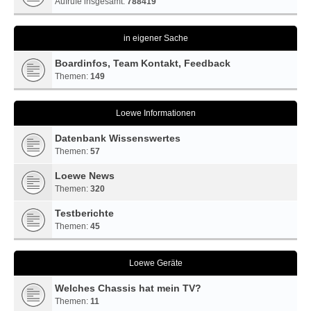
Aufrufe insgesamt:
788419
in eigener Sache
Boardinfos, Team Kontakt, Feedback
Themen:
149
Loewe Informationen
Datenbank Wissenswertes
Themen:
57
Loewe News
Themen:
320
Testberichte
Themen:
45
Loewe Geräte
Welches Chassis hat mein TV?
Themen:
11