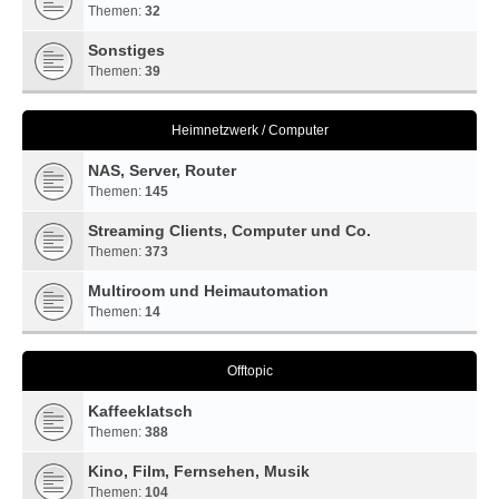
Themen:
32
Sonstiges
Themen:
39
Heimnetzwerk / Computer
NAS, Server, Router
Themen:
145
Streaming Clients, Computer und Co.
Themen:
373
Multiroom und Heimautomation
Themen:
14
Offtopic
Kaffeeklatsch
Themen:
388
Kino, Film, Fernsehen, Musik
Themen:
104