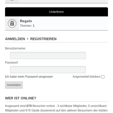
Unterforen
Regeln
Themen:
1
ANMELDEN
•
REGISTRIEREN
Benutzername:
Passwort:
Ich habe mein Passwort vergessen
Angemeldet bleiben
WER IST ONLINE?
Insgesamt sind
679
Besucher online : 3 sichtbare Mitglieder, 0 unsichtbare
Mitglieder und 676 Gäste (basierend auf den aktiven Besuchern der letzten