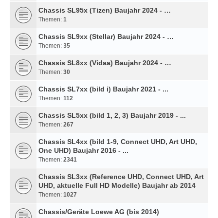
Chassis SL95x (Tizen) Baujahr 2024 - …
Themen:
1
Chassis SL9xx (Stellar) Baujahr 2024 - …
Themen:
35
Chassis SL8xx (Vidaa) Baujahr 2024 - …
Themen:
30
Chassis SL7xx (bild i) Baujahr 2021 - ...
Themen:
112
Chassis SL5xx (bild 1, 2, 3) Baujahr 2019 - ...
Themen:
267
Chassis SL4xx (bild 1-9, Connect UHD, Art UHD,
One UHD) Baujahr 2016 - ...
Themen:
2341
Chassis SL3xx (Reference UHD, Connect UHD, Art
UHD, aktuelle Full HD Modelle) Baujahr ab 2014
Themen:
1027
Chassis/Geräte Loewe AG (bis 2014)