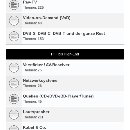
Pay-TV
Themen:
225
Video-on-Demand (VoD)
Themen:
40
DVB-S, DVB-C, DVB-T und der ganze Rest
Themen:
153
HiFi bis High-End
Verstärker / AV-Receiver
Themen:
75
Netzwerksysteme
Themen:
26
Quellen (CD-/DVD-/BD-Player/Tuner)
Themen:
45
Lautsprecher
Themen:
211
Kabel & Co.