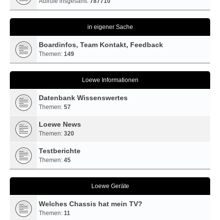
Aufrufe insgesamt:
787710
in eigener Sache
Boardinfos, Team Kontakt, Feedback
Themen:
149
Loewe Informationen
Datenbank Wissenswertes
Themen:
57
Loewe News
Themen:
320
Testberichte
Themen:
45
Loewe Geräte
Welches Chassis hat mein TV?
Themen:
11