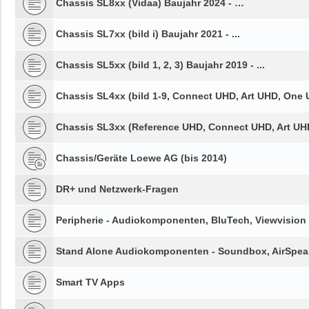
Chassis SL8xx (Vidaa) Baujahr 2024 - …
Chassis SL7xx (bild i) Baujahr 2021 - ...
Chassis SL5xx (bild 1, 2, 3) Baujahr 2019 - ...
Chassis SL4xx (bild 1-9, Connect UHD, Art UHD, One U
Chassis SL3xx (Reference UHD, Connect UHD, Art UHD,
Chassis/Geräte Loewe AG (bis 2014)
DR+ und Netzwerk-Fragen
Peripherie - Audiokomponenten, BluTech, Viewvision
Stand Alone Audiokomponenten - Soundbox, AirSpeak
Smart TV Apps