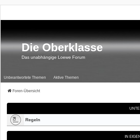
Die Oberklasse
Das unabhängige Loewe Forum
Unbeantwortete Themen
Aktive Themen
Foren-Übersicht
UNTE
Regeln
IN EIG