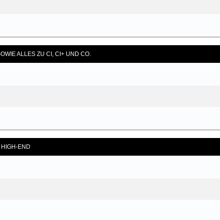
OWIE ALLES ZU CI, CI+ UND CO.
S HIGH-END