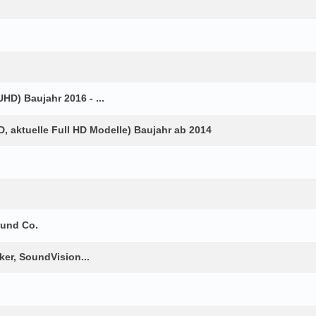
HD) Baujahr 2016 - ...
 aktuelle Full HD Modelle) Baujahr ab 2014
 und Co.
er, SoundVision...