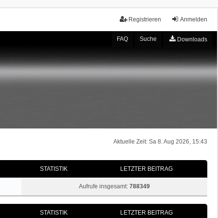
Registrieren
Anmelden
FAQ
Suche
Downloads
Aktuelle Zeit: Sa 8. Aug 2026, 15:43
STATISTIK
LETZTER BEITRAG
Aufrufe insgesamt:
788349
STATISTIK
LETZTER BEITRAG