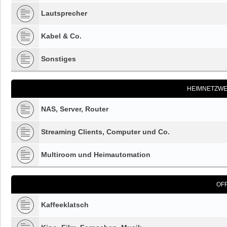
Lautsprecher
Kabel & Co.
Sonstiges
HEIMNETZWE
NAS, Server, Router
Streaming Clients, Computer und Co.
Multiroom und Heimautomation
OF
Kaffeeklatsch