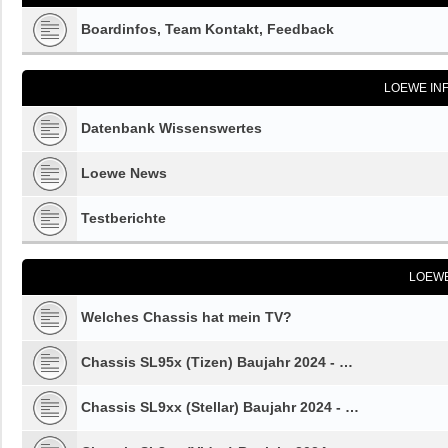
Boardinfos, Team Kontakt, Feedback
LOEWE IN
Datenbank Wissenswertes
Loewe News
Testberichte
LOEW
Welches Chassis hat mein TV?
Chassis SL95x (Tizen) Baujahr 2024 - …
Chassis SL9xx (Stellar) Baujahr 2024 - …