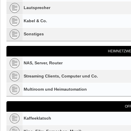
Lautsprecher
Kabel & Co.
Sonstiges
HEIMNETZWE
NAS, Server, Router
Streaming Clients, Computer und Co.
Multiroom und Heimautomation
OF
Kaffeeklatsch