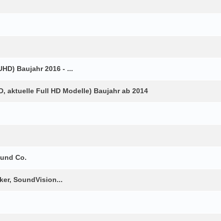
HD) Baujahr 2016 - ...
 aktuelle Full HD Modelle) Baujahr ab 2014
 und Co.
er, SoundVision...