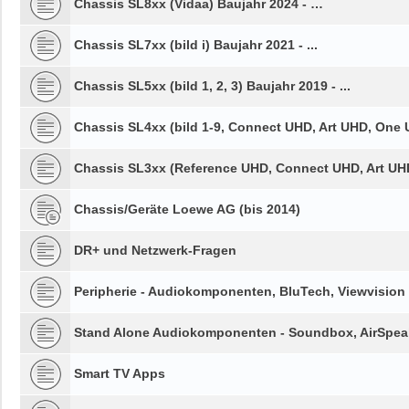
Chassis SL8xx (Vidaa) Baujahr 2024 - …
Chassis SL7xx (bild i) Baujahr 2021 - ...
Chassis SL5xx (bild 1, 2, 3) Baujahr 2019 - ...
Chassis SL4xx (bild 1-9, Connect UHD, Art UHD, One U
Chassis SL3xx (Reference UHD, Connect UHD, Art UHD,
Chassis/Geräte Loewe AG (bis 2014)
DR+ und Netzwerk-Fragen
Peripherie - Audiokomponenten, BluTech, Viewvision
Stand Alone Audiokomponenten - Soundbox, AirSpeak
Smart TV Apps