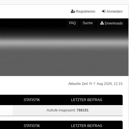
Registrieren
Anmelden
FAQ
Suche
Downloads
Aktuelle Zeit: Fr 7. Aug 2026, 12:15
STATISTIK
LETZTER BEITRAG
Aufrufe insgesamt:
788191
STATISTIK
LETZTER BEITRAG