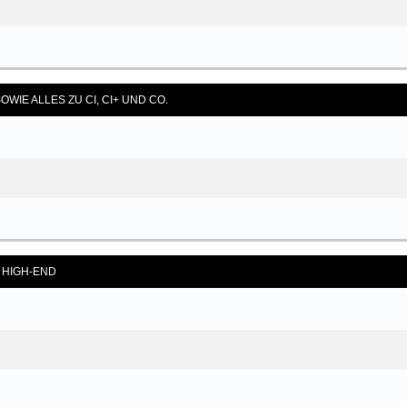
OWIE ALLES ZU CI, CI+ UND CO.
S HIGH-END