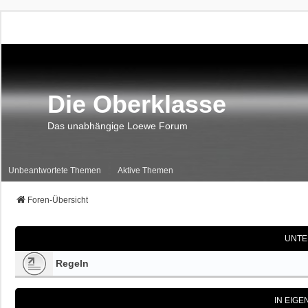
Die Oberklasse
Das unabhängige Loewe Forum
Unbeantwortete Themen
Aktive Themen
Foren-Übersicht
UNTE
Regeln
IN EIG