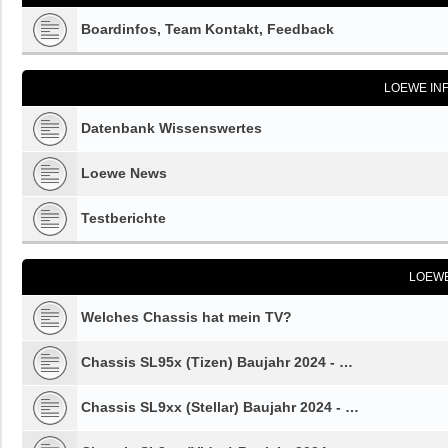
Boardinfos, Team Kontakt, Feedback
LOEWE IN
Datenbank Wissenswertes
Loewe News
Testberichte
LOEW
Welches Chassis hat mein TV?
Chassis SL95x (Tizen) Baujahr 2024 - …
Chassis SL9xx (Stellar) Baujahr 2024 - …