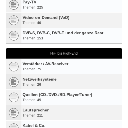
Pay-TV
Themen:
225
Video-on-Demand (VoD)
Themen:
40
DVB-S, DVB-C, DVB-T und der ganze Rest
Themen:
153
HiFi bis High-End
Verstärker / AV-Receiver
Themen:
75
Netzwerksysteme
Themen:
26
Quellen (CD-/DVD-/BD-Player/Tuner)
Themen:
45
Lautsprecher
Themen:
211
Kabel & Co.