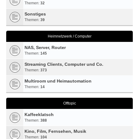
Themen:
32
Sonstiges
Themen:
39
Heimnetzwerk / Computer
NAS, Server, Router
Themen:
145
Streaming Clients, Computer und Co.
Themen:
373
Multiroom und Heimautomation
Themen:
14
Offtopic
Kaffeeklatsch
Themen:
388
Kino, Film, Fernsehen, Musik
Themen:
104