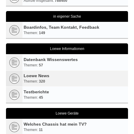
Aufrufe insgesamt:
788400
in eigener Sache
Boardinfos, Team Kontakt, Feedback
Themen:
149
Loewe Informationen
Datenbank Wissenswertes
Themen:
57
Loewe News
Themen:
320
Testberichte
Themen:
45
Loewe Geräte
Welches Chassis hat mein TV?
Themen:
11