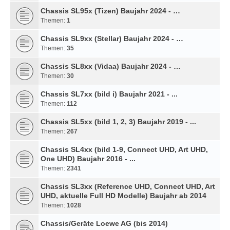
Chassis SL95x (Tizen) Baujahr 2024 - …
Themen:
1
Chassis SL9xx (Stellar) Baujahr 2024 - …
Themen:
35
Chassis SL8xx (Vidaa) Baujahr 2024 - …
Themen:
30
Chassis SL7xx (bild i) Baujahr 2021 - ...
Themen:
112
Chassis SL5xx (bild 1, 2, 3) Baujahr 2019 - ...
Themen:
267
Chassis SL4xx (bild 1-9, Connect UHD, Art UHD,
One UHD) Baujahr 2016 - ...
Themen:
2341
Chassis SL3xx (Reference UHD, Connect UHD, Art
UHD, aktuelle Full HD Modelle) Baujahr ab 2014
Themen:
1028
Chassis/Geräte Loewe AG (bis 2014)