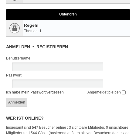
Unterforen
Regeln
Themen:
1
ANMELDEN
•
REGISTRIEREN
Benutzername:
Passwort:
Ich habe mein Passwort vergessen
Angemeldet bleiben
WER IST ONLINE?
Insgesamt sind
547
Besucher online : 3 sichtbare Mitglieder, 0 unsichtbare
Mitglieder und 544 Gäste (basierend auf den aktiven Besuchern der letzten