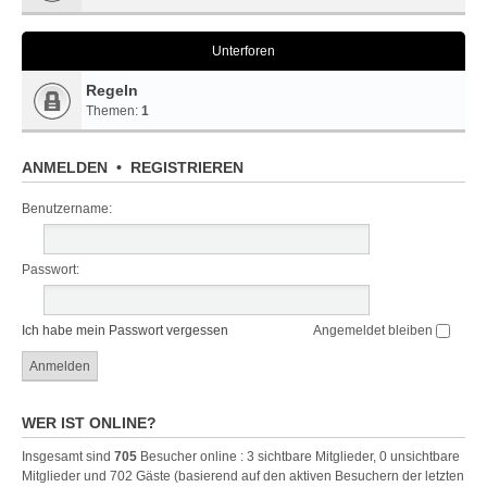
Unterforen
Regeln
Themen:
1
ANMELDEN
•
REGISTRIEREN
Benutzername:
Passwort:
Ich habe mein Passwort vergessen
Angemeldet bleiben
WER IST ONLINE?
Insgesamt sind
705
Besucher online : 3 sichtbare Mitglieder, 0 unsichtbare
Mitglieder und 702 Gäste (basierend auf den aktiven Besuchern der letzten