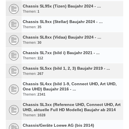
Chassis SL95x (Tizen) Baujahr 2024 - …
Themen:
1
Chassis SL9xx (Stellar) Baujahr 2024 - …
Themen:
35
Chassis SL8xx (Vidaa) Baujahr 2024 - …
Themen:
30
Chassis SL7xx (bild i) Baujahr 2021 - ...
Themen:
112
Chassis SL5xx (bild 1, 2, 3) Baujahr 2019 - ...
Themen:
267
Chassis SL4xx (bild 1-9, Connect UHD, Art UHD,
One UHD) Baujahr 2016 - ...
Themen:
2341
Chassis SL3xx (Reference UHD, Connect UHD, Art
UHD, aktuelle Full HD Modelle) Baujahr ab 2014
Themen:
1028
Chassis/Geräte Loewe AG (bis 2014)