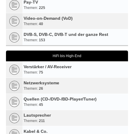
Pay-TV
Themen:
225
Video-on-Demand (VoD)
Themen:
40
DVB-S, DVB-C, DVB-T und der ganze Rest
Themen:
153
HiFi bis High-End
Verstärker / AV-Receiver
Themen:
75
Netzwerksysteme
Themen:
26
Quellen (CD-/DVD-/BD-Player/Tuner)
Themen:
45
Lautsprecher
Themen:
211
Kabel & Co.