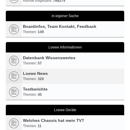
Aufrufe insgesamt:
788275
in eigener Sache
Boardinfos, Team Kontakt, Feedback
Themen:
149
Loewe Informationen
Datenbank Wissenswertes
Themen:
57
Loewe News
Themen:
320
Testberichte
Themen:
45
Loewe Geräte
Welches Chassis hat mein TV?
Themen:
11