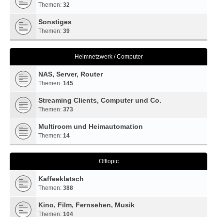
Themen:
32
Sonstiges
Themen:
39
Heimnetzwerk / Computer
NAS, Server, Router
Themen:
145
Streaming Clients, Computer und Co.
Themen:
373
Multiroom und Heimautomation
Themen:
14
Offtopic
Kaffeeklatsch
Themen:
388
Kino, Film, Fernsehen, Musik
Themen:
104