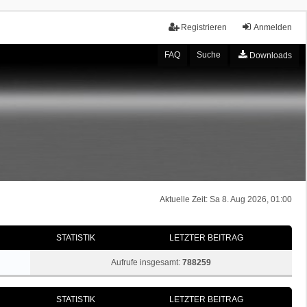
Registrieren
Anmelden
FAQ
Suche
Downloads
Aktuelle Zeit: Sa 8. Aug 2026, 01:00
STATISTIK
LETZTER BEITRAG
Aufrufe insgesamt:
788259
STATISTIK
LETZTER BEITRAG