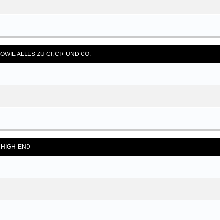
OWIE ALLES ZU CI, CI+ UND CO.
S HIGH-END