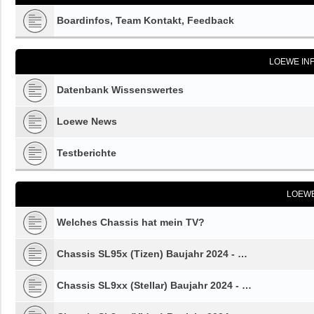
Boardinfos, Team Kontakt, Feedback
LOEWE IN
Datenbank Wissenswertes
Loewe News
Testberichte
LOEW
Welches Chassis hat mein TV?
Chassis SL95x (Tizen) Baujahr 2024 - …
Chassis SL9xx (Stellar) Baujahr 2024 - …