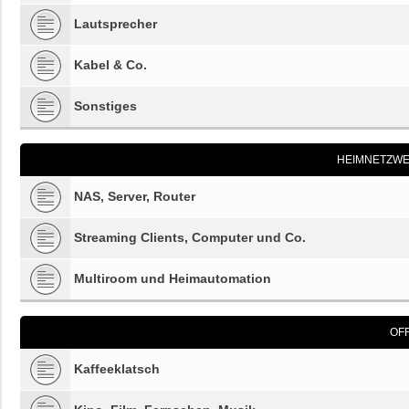
Lautsprecher
Kabel & Co.
Sonstiges
HEIMNETZWE
NAS, Server, Router
Streaming Clients, Computer und Co.
Multiroom und Heimautomation
OF
Kaffeeklatsch