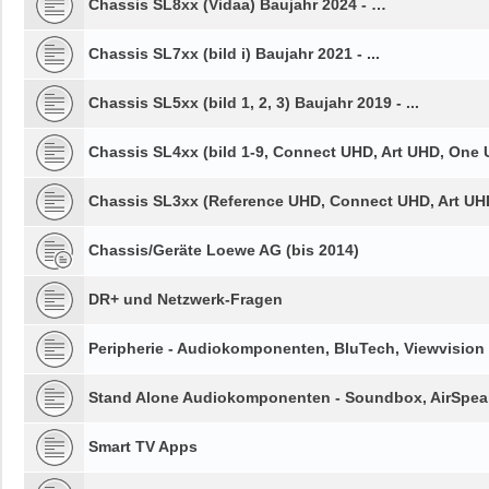
Chassis SL8xx (Vidaa) Baujahr 2024 - …
Chassis SL7xx (bild i) Baujahr 2021 - ...
Chassis SL5xx (bild 1, 2, 3) Baujahr 2019 - ...
Chassis SL4xx (bild 1-9, Connect UHD, Art UHD, One U
Chassis SL3xx (Reference UHD, Connect UHD, Art UHD,
Chassis/Geräte Loewe AG (bis 2014)
DR+ und Netzwerk-Fragen
Peripherie - Audiokomponenten, BluTech, Viewvision
Stand Alone Audiokomponenten - Soundbox, AirSpeak
Smart TV Apps