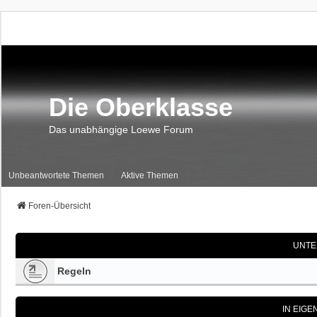
Die Oberklasse
Das unabhängige Loewe Forum
Unbeantwortete Themen
Aktive Themen
Foren-Übersicht
UNTE
Regeln
IN EIG