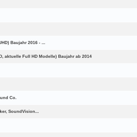
HD) Baujahr 2016 - ...
 aktuelle Full HD Modelle) Baujahr ab 2014
 und Co.
er, SoundVision...