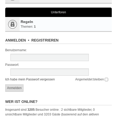
Unterforen
Regeln
Themen:
1
ANMELDEN
•
REGISTRIEREN
Benutzername:
Passwort:
Ich habe mein Passwort vergessen
Angemeldet bleiben
WER IST ONLINE?
Insgesamt sind
3205
Besucher online : 2 sichtbare Mitglieder, 0
unsichtbare Mitglieder und 3203 Gäste (basierend auf den aktiven