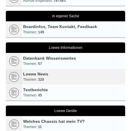
Aufrufe insgesamt:
787583
in eigener Sache
Boardinfos, Team Kontakt, Feedback
Themen:
149
Loewe Informationen
Datenbank Wissenswertes
Themen:
57
Loewe News
Themen:
320
Testberichte
Themen:
45
Loewe Geräte
Welches Chassis hat mein TV?
Themen:
11