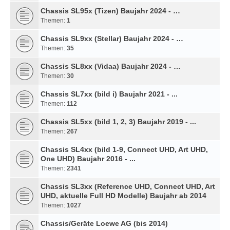
Chassis SL95x (Tizen) Baujahr 2024 - …
Themen:
1
Chassis SL9xx (Stellar) Baujahr 2024 - …
Themen:
35
Chassis SL8xx (Vidaa) Baujahr 2024 - …
Themen:
30
Chassis SL7xx (bild i) Baujahr 2021 - ...
Themen:
112
Chassis SL5xx (bild 1, 2, 3) Baujahr 2019 - ...
Themen:
267
Chassis SL4xx (bild 1-9, Connect UHD, Art UHD,
One UHD) Baujahr 2016 - ...
Themen:
2341
Chassis SL3xx (Reference UHD, Connect UHD, Art
UHD, aktuelle Full HD Modelle) Baujahr ab 2014
Themen:
1027
Chassis/Geräte Loewe AG (bis 2014)