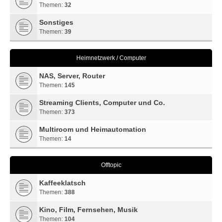
Themen:
32
Sonstiges
Themen:
39
Heimnetzwerk / Computer
NAS, Server, Router
Themen:
145
Streaming Clients, Computer und Co.
Themen:
373
Multiroom und Heimautomation
Themen:
14
Offtopic
Kaffeeklatsch
Themen:
388
Kino, Film, Fernsehen, Musik
Themen:
104