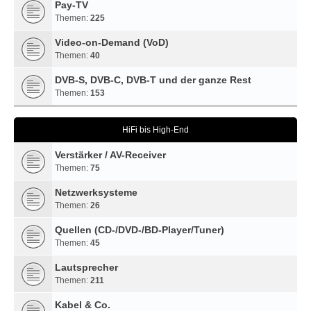
Pay-TV
Themen:
225
Video-on-Demand (VoD)
Themen:
40
DVB-S, DVB-C, DVB-T und der ganze Rest
Themen:
153
HiFi bis High-End
Verstärker / AV-Receiver
Themen:
75
Netzwerksysteme
Themen:
26
Quellen (CD-/DVD-/BD-Player/Tuner)
Themen:
45
Lautsprecher
Themen:
211
Kabel & Co.