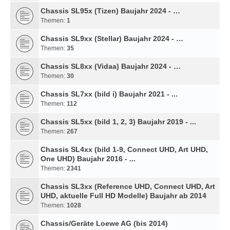
Chassis SL95x (Tizen) Baujahr 2024 - …
Themen:
1
Chassis SL9xx (Stellar) Baujahr 2024 - …
Themen:
35
Chassis SL8xx (Vidaa) Baujahr 2024 - …
Themen:
30
Chassis SL7xx (bild i) Baujahr 2021 - ...
Themen:
112
Chassis SL5xx (bild 1, 2, 3) Baujahr 2019 - ...
Themen:
267
Chassis SL4xx (bild 1-9, Connect UHD, Art UHD,
One UHD) Baujahr 2016 - ...
Themen:
2341
Chassis SL3xx (Reference UHD, Connect UHD, Art
UHD, aktuelle Full HD Modelle) Baujahr ab 2014
Themen:
1028
Chassis/Geräte Loewe AG (bis 2014)