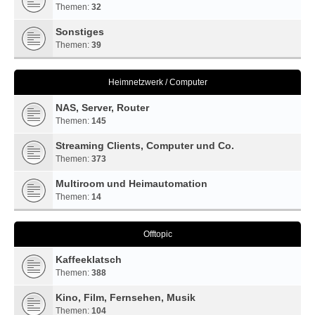
Themen:
32
Sonstiges
Themen:
39
Heimnetzwerk / Computer
NAS, Server, Router
Themen:
145
Streaming Clients, Computer und Co.
Themen:
373
Multiroom und Heimautomation
Themen:
14
Offtopic
Kaffeeklatsch
Themen:
388
Kino, Film, Fernsehen, Musik
Themen:
104