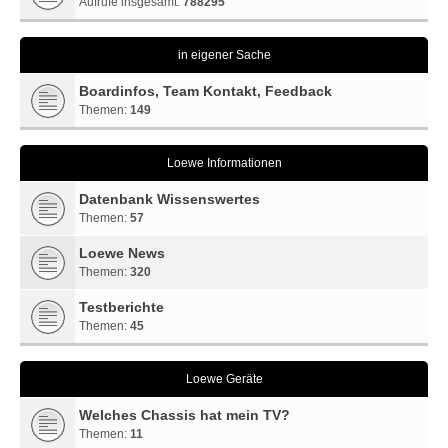
Aufrufe insgesamt:
788295
in eigener Sache
Boardinfos, Team Kontakt, Feedback
Themen:
149
Loewe Informationen
Datenbank Wissenswertes
Themen:
57
Loewe News
Themen:
320
Testberichte
Themen:
45
Loewe Geräte
Welches Chassis hat mein TV?
Themen:
11