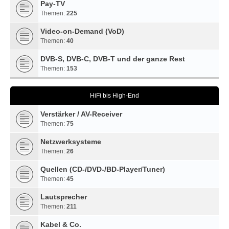
Pay-TV
Themen:
225
Video-on-Demand (VoD)
Themen:
40
DVB-S, DVB-C, DVB-T und der ganze Rest
Themen:
153
HiFi bis High-End
Verstärker / AV-Receiver
Themen:
75
Netzwerksysteme
Themen:
26
Quellen (CD-/DVD-/BD-Player/Tuner)
Themen:
45
Lautsprecher
Themen:
211
Kabel & Co.