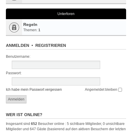
Unterforen
Regeln
Themen:
1
ANMELDEN
•
REGISTRIEREN
Benutzername:
Passwort:
Ich habe mein Passwort vergessen
Angemeldet bleiben
WER IST ONLINE?
Insgesamt sind
652
Besucher online : 5 sichtbare Mitglieder, 0 unsichtbare
Mitglieder und 647 Gäste (basierend auf den aktiven Besuchern der letzten