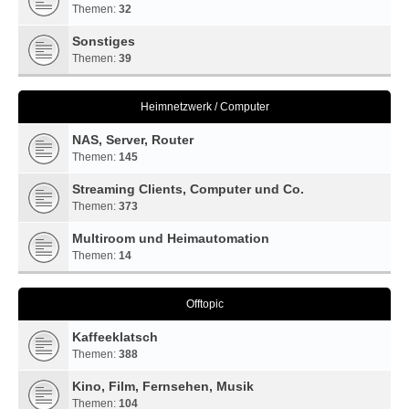
Themen:
32
Sonstiges
Themen:
39
Heimnetzwerk / Computer
NAS, Server, Router
Themen:
145
Streaming Clients, Computer und Co.
Themen:
373
Multiroom und Heimautomation
Themen:
14
Offtopic
Kaffeeklatsch
Themen:
388
Kino, Film, Fernsehen, Musik
Themen:
104