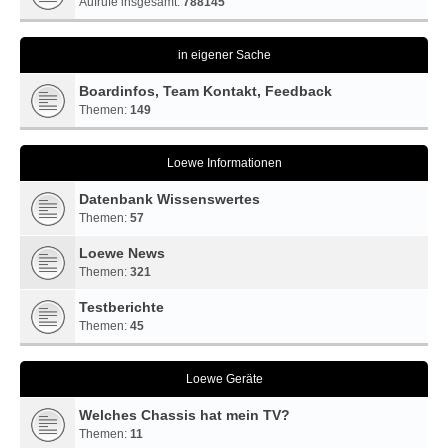
Aufrufe insgesamt:
788145
in eigener Sache
Boardinfos, Team Kontakt, Feedback
Themen:
149
Loewe Informationen
Datenbank Wissenswertes
Themen:
57
Loewe News
Themen:
321
Testberichte
Themen:
45
Loewe Geräte
Welches Chassis hat mein TV?
Themen:
11