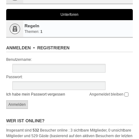
Unterforen
Regeln
Themen:
1
ANMELDEN
•
REGISTRIEREN
Benutzername:
Passwort:
Ich habe mein Passwort vergessen
Angemeldet bleiben
WER IST ONLINE?
Insgesamt sind
532
Besucher online : 3 sichtbare Mitglieder, 0 unsichtbare
Mitglieder und 529 Gäste (basierend auf den aktiven Besuchern der letzten