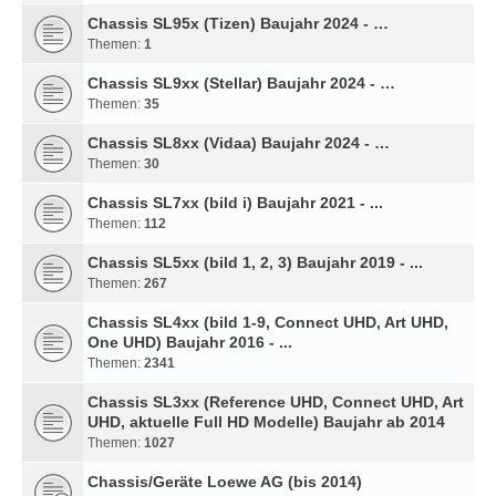
Chassis SL95x (Tizen) Baujahr 2024 - …
Themen:
1
Chassis SL9xx (Stellar) Baujahr 2024 - …
Themen:
35
Chassis SL8xx (Vidaa) Baujahr 2024 - …
Themen:
30
Chassis SL7xx (bild i) Baujahr 2021 - ...
Themen:
112
Chassis SL5xx (bild 1, 2, 3) Baujahr 2019 - ...
Themen:
267
Chassis SL4xx (bild 1-9, Connect UHD, Art UHD,
One UHD) Baujahr 2016 - ...
Themen:
2341
Chassis SL3xx (Reference UHD, Connect UHD, Art
UHD, aktuelle Full HD Modelle) Baujahr ab 2014
Themen:
1027
Chassis/Geräte Loewe AG (bis 2014)