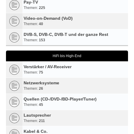
Pay-TV
Themen:
225
Video-on-Demand (VoD)
Themen:
40
DVB-S, DVB-C, DVB-T und der ganze Rest
Themen:
153
HiFi bis High-End
Verstärker / AV-Receiver
Themen:
75
Netzwerksysteme
Themen:
26
Quellen (CD-/DVD-/BD-Player/Tuner)
Themen:
45
Lautsprecher
Themen:
211
Kabel & Co.