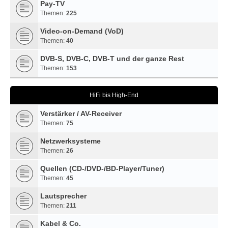
Pay-TV
Themen:
225
Video-on-Demand (VoD)
Themen:
40
DVB-S, DVB-C, DVB-T und der ganze Rest
Themen:
153
HiFi bis High-End
Verstärker / AV-Receiver
Themen:
75
Netzwerksysteme
Themen:
26
Quellen (CD-/DVD-/BD-Player/Tuner)
Themen:
45
Lautsprecher
Themen:
211
Kabel & Co.