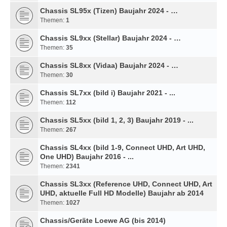
Chassis SL95x (Tizen) Baujahr 2024 - …
Themen:
1
Chassis SL9xx (Stellar) Baujahr 2024 - …
Themen:
35
Chassis SL8xx (Vidaa) Baujahr 2024 - …
Themen:
30
Chassis SL7xx (bild i) Baujahr 2021 - ...
Themen:
112
Chassis SL5xx (bild 1, 2, 3) Baujahr 2019 - ...
Themen:
267
Chassis SL4xx (bild 1-9, Connect UHD, Art UHD,
One UHD) Baujahr 2016 - ...
Themen:
2341
Chassis SL3xx (Reference UHD, Connect UHD, Art
UHD, aktuelle Full HD Modelle) Baujahr ab 2014
Themen:
1027
Chassis/Geräte Loewe AG (bis 2014)