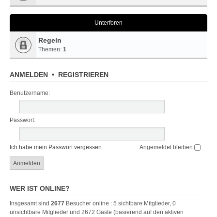
Unterforen
Regeln
Themen:
1
ANMELDEN
•
REGISTRIEREN
Benutzername:
Passwort:
Ich habe mein Passwort vergessen
Angemeldet bleiben
WER IST ONLINE?
Insgesamt sind
2677
Besucher online : 5 sichtbare Mitglieder, 0
unsichtbare Mitglieder und 2672 Gäste (basierend auf den aktiven