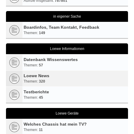
Aufrufe insgesamt:
787801
in eigener Sache
Boardinfos, Team Kontakt, Feedback
Themen:
149
Loewe Informationen
Datenbank Wissenswertes
Themen:
57
Loewe News
Themen:
320
Testberichte
Themen:
45
Loewe Geräte
Welches Chassis hat mein TV?
Themen:
11