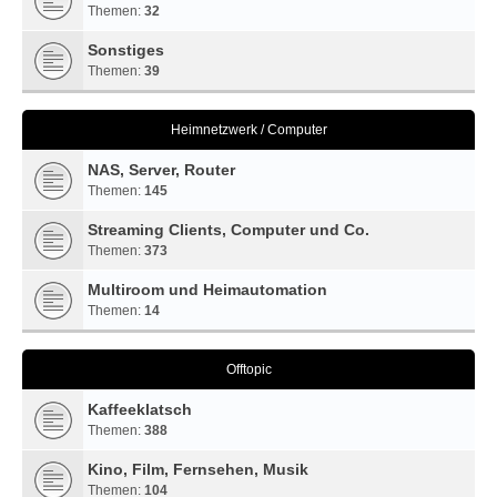
Themen:
32
Sonstiges
Themen:
39
Heimnetzwerk / Computer
NAS, Server, Router
Themen:
145
Streaming Clients, Computer und Co.
Themen:
373
Multiroom und Heimautomation
Themen:
14
Offtopic
Kaffeeklatsch
Themen:
388
Kino, Film, Fernsehen, Musik
Themen:
104