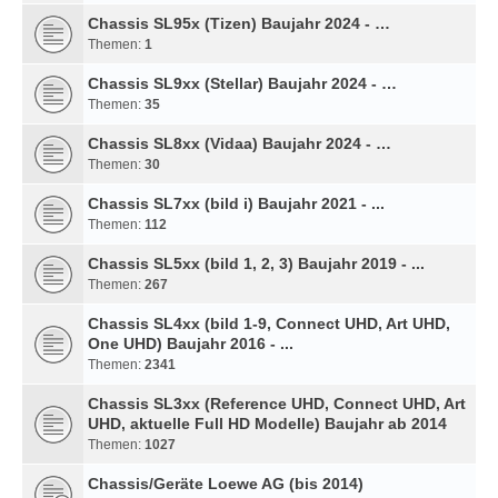
Chassis SL95x (Tizen) Baujahr 2024 - …
Themen:
1
Chassis SL9xx (Stellar) Baujahr 2024 - …
Themen:
35
Chassis SL8xx (Vidaa) Baujahr 2024 - …
Themen:
30
Chassis SL7xx (bild i) Baujahr 2021 - ...
Themen:
112
Chassis SL5xx (bild 1, 2, 3) Baujahr 2019 - ...
Themen:
267
Chassis SL4xx (bild 1-9, Connect UHD, Art UHD,
One UHD) Baujahr 2016 - ...
Themen:
2341
Chassis SL3xx (Reference UHD, Connect UHD, Art
UHD, aktuelle Full HD Modelle) Baujahr ab 2014
Themen:
1027
Chassis/Geräte Loewe AG (bis 2014)