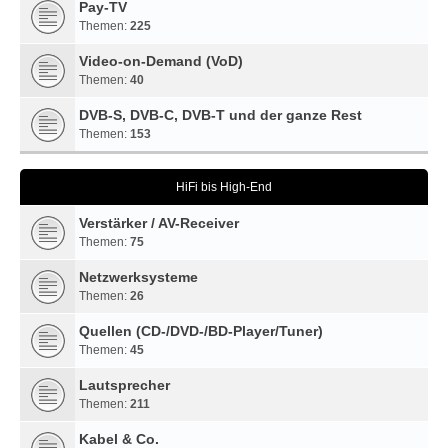
Pay-TV
Themen:
225
Video-on-Demand (VoD)
Themen:
40
DVB-S, DVB-C, DVB-T und der ganze Rest
Themen:
153
HiFi bis High-End
Verstärker / AV-Receiver
Themen:
75
Netzwerksysteme
Themen:
26
Quellen (CD-/DVD-/BD-Player/Tuner)
Themen:
45
Lautsprecher
Themen:
211
Kabel & Co.