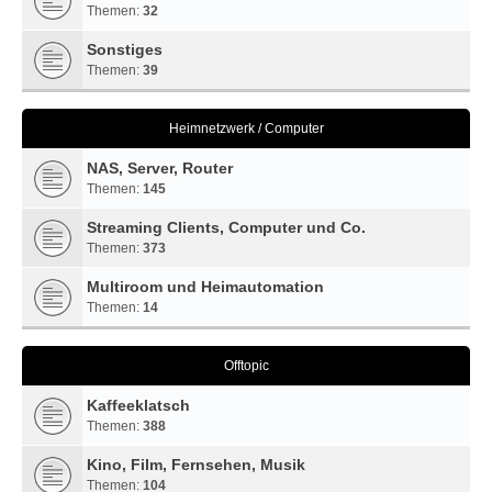
Themen:
32
Sonstiges
Themen:
39
Heimnetzwerk / Computer
NAS, Server, Router
Themen:
145
Streaming Clients, Computer und Co.
Themen:
373
Multiroom und Heimautomation
Themen:
14
Offtopic
Kaffeeklatsch
Themen:
388
Kino, Film, Fernsehen, Musik
Themen:
104