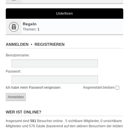
Unterforen
Regeln
Themen:
1
ANMELDEN
•
REGISTRIEREN
Benutzername:
Passwort:
Ich habe mein Passwort vergessen
Angemeldet bleiben
WER IST ONLINE?
Insgesamt sind
581
Besucher online : 5 sichtbare Mitglieder, 0 unsichtbare
Mitglieder und 576 Gäste (basierend auf den aktiven Besuchern der letzten