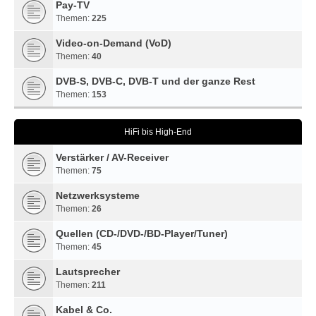
Pay-TV
Themen:
225
Video-on-Demand (VoD)
Themen:
40
DVB-S, DVB-C, DVB-T und der ganze Rest
Themen:
153
HiFi bis High-End
Verstärker / AV-Receiver
Themen:
75
Netzwerksysteme
Themen:
26
Quellen (CD-/DVD-/BD-Player/Tuner)
Themen:
45
Lautsprecher
Themen:
211
Kabel & Co.