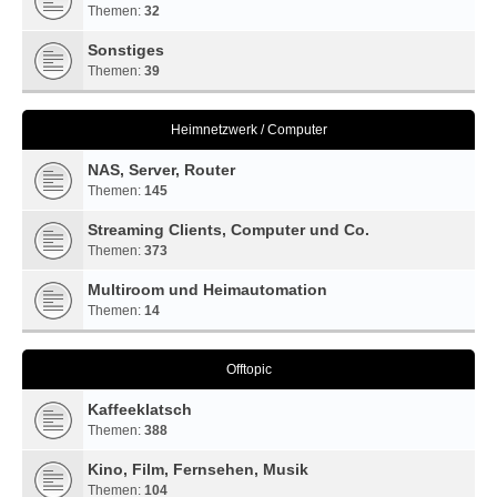
Themen:
32
Sonstiges
Themen:
39
Heimnetzwerk / Computer
NAS, Server, Router
Themen:
145
Streaming Clients, Computer und Co.
Themen:
373
Multiroom und Heimautomation
Themen:
14
Offtopic
Kaffeeklatsch
Themen:
388
Kino, Film, Fernsehen, Musik
Themen:
104