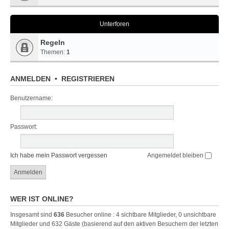
Unterforen
Regeln
Themen:
1
ANMELDEN
•
REGISTRIEREN
Benutzername:
Passwort:
Ich habe mein Passwort vergessen
Angemeldet bleiben
WER IST ONLINE?
Insgesamt sind
636
Besucher online : 4 sichtbare Mitglieder, 0 unsichtbare
Mitglieder und 632 Gäste (basierend auf den aktiven Besuchern der letzten