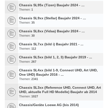
Chassis SL95x (Tizen) Baujahr 2024 - …
Themen:
1
Chassis SL9xx (Stellar) Baujahr 2024 - …
Themen:
35
Chassis SL8xx (Vidaa) Baujahr 2024 - …
Themen:
30
Chassis SL7xx (bild i) Baujahr 2021 - ...
Themen:
112
Chassis SL5xx (bild 1, 2, 3) Baujahr 2019 - ...
Themen:
267
Chassis SL4xx (bild 1-9, Connect UHD, Art UHD,
One UHD) Baujahr 2016 - ...
Themen:
2341
Chassis SL3xx (Reference UHD, Connect UHD, Art
UHD, aktuelle Full HD Modelle) Baujahr ab 2014
Themen:
1027
Chassis/Geräte Loewe AG (bis 2014)