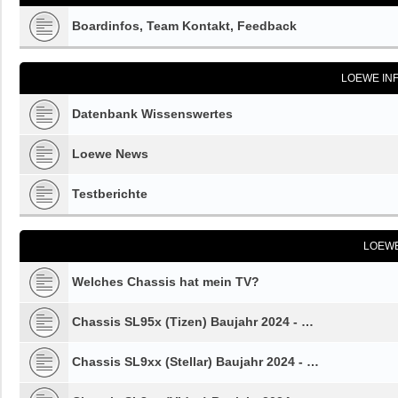
Boardinfos, Team Kontakt, Feedback
LOEWE IN
Datenbank Wissenswertes
Loewe News
Testberichte
LOEW
Welches Chassis hat mein TV?
Chassis SL95x (Tizen) Baujahr 2024 - …
Chassis SL9xx (Stellar) Baujahr 2024 - …