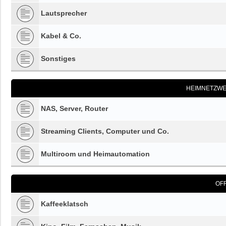
Lautsprecher
Kabel & Co.
Sonstiges
HEIMNETZWE
NAS, Server, Router
Streaming Clients, Computer und Co.
Multiroom und Heimautomation
OF
Kaffeeklatsch