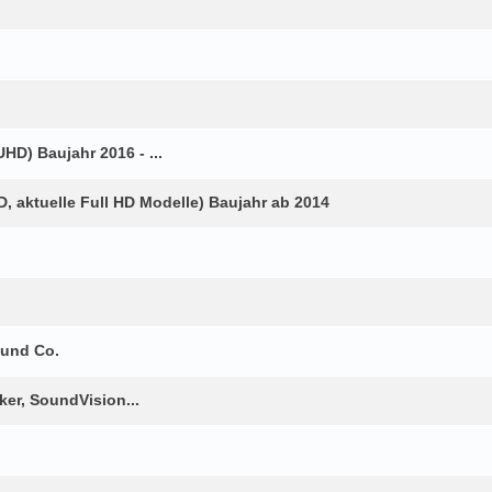
HD) Baujahr 2016 - ...
 aktuelle Full HD Modelle) Baujahr ab 2014
 und Co.
er, SoundVision...