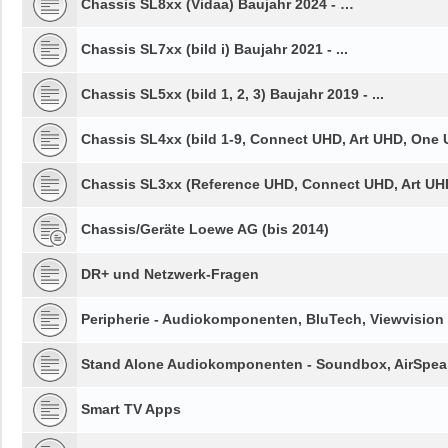
Chassis SL8xx (Vidaa) Baujahr 2024 - …
Chassis SL7xx (bild i) Baujahr 2021 - ...
Chassis SL5xx (bild 1, 2, 3) Baujahr 2019 - ...
Chassis SL4xx (bild 1-9, Connect UHD, Art UHD, One U
Chassis SL3xx (Reference UHD, Connect UHD, Art UHD,
Chassis/Geräte Loewe AG (bis 2014)
DR+ und Netzwerk-Fragen
Peripherie - Audiokomponenten, BluTech, Viewvision
Stand Alone Audiokomponenten - Soundbox, AirSpeak
Smart TV Apps