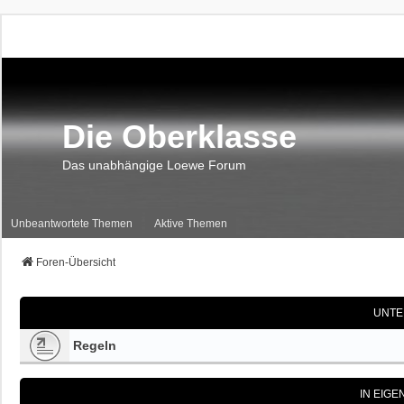
Die Oberklasse
Das unabhängige Loewe Forum
Unbeantwortete Themen
Aktive Themen
Foren-Übersicht
UNTE
Regeln
IN EIG