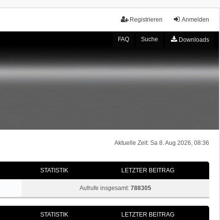
Registrieren
Anmelden
FAQ
Suche
Downloads
Aktuelle Zeit: Sa 8. Aug 2026, 08:36
STATISTIK
LETZTER BEITRAG
Aufrufe insgesamt:
788305
STATISTIK
LETZTER BEITRAG