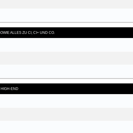
OWIE ALLES ZU CI, CI+ UND CO.
S HIGH-END