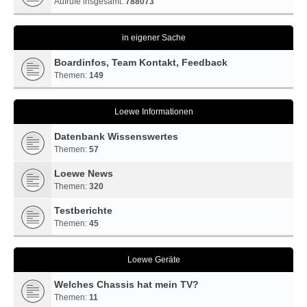
Aufrufe insgesamt:
788073
in eigener Sache
Boardinfos, Team Kontakt, Feedback
Themen:
149
Loewe Informationen
Datenbank Wissenswertes
Themen:
57
Loewe News
Themen:
320
Testberichte
Themen:
45
Loewe Geräte
Welches Chassis hat mein TV?
Themen:
11