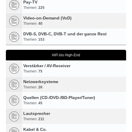
Pay-TV
Themen:
225
Video-on-Demand (VoD)
Themen:
40
DVB-S, DVB-C, DVB-T und der ganze Rest
Themen:
153
HiFi bis High-End
Verstärker / AV-Receiver
Themen:
75
Netzwerksysteme
Themen:
26
Quellen (CD-/DVD-/BD-Player/Tuner)
Themen:
45
Lautsprecher
Themen:
211
Kabel & Co.