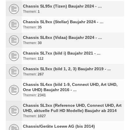
Chassis SL95x (Tizen) Baujahr 2024 - …
Themen:
1
Chassis SL9xx (Stellar) Baujahr 2024 - …
Themen:
35
Chassis SL8xx (Vidaa) Baujahr 2024 - …
Themen:
30
Chassis SL7xx (bild i) Baujahr 2021 - ...
Themen:
112
Chassis SL5xx (bild 1, 2, 3) Baujahr 2019 - ...
Themen:
267
Chassis SL4xx (bild 1-9, Connect UHD, Art UHD,
One UHD) Baujahr 2016 - ...
Themen:
2341
Chassis SL3xx (Reference UHD, Connect UHD, Art
UHD, aktuelle Full HD Modelle) Baujahr ab 2014
Themen:
1027
Chassis/Geräte Loewe AG (bis 2014)