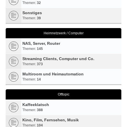
Themen:
32
Sonstiges
Themen:
39
Heimnetzwerk / Computer
NAS, Server, Router
Themen:
145
Streaming Clients, Computer und Co.
Themen:
373
Multiroom und Heimautomation
Themen:
14
Offtopic
Kaffeeklatsch
Themen:
388
Kino, Film, Fernsehen, Musik
Themen:
104