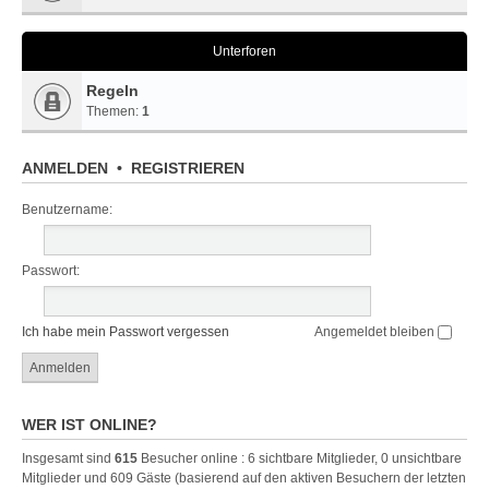
Unterforen
Regeln
Themen:
1
ANMELDEN
•
REGISTRIEREN
Benutzername:
Passwort:
Ich habe mein Passwort vergessen
Angemeldet bleiben
WER IST ONLINE?
Insgesamt sind
615
Besucher online : 6 sichtbare Mitglieder, 0 unsichtbare
Mitglieder und 609 Gäste (basierend auf den aktiven Besuchern der letzten