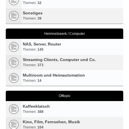
Themen:
32
Sonstiges
Themen:
39
Heimnetzwerk / Computer
NAS, Server, Router
Themen:
145
Streaming Clients, Computer und Co.
Themen:
373
Multiroom und Heimautomation
Themen:
14
Offtopic
Kaffeeklatsch
Themen:
388
Kino, Film, Fernsehen, Musik
Themen:
104