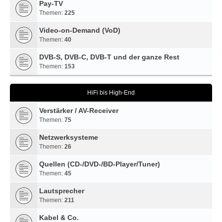
Pay-TV
Themen:
225
Video-on-Demand (VoD)
Themen:
40
DVB-S, DVB-C, DVB-T und der ganze Rest
Themen:
153
HiFi bis High-End
Verstärker / AV-Receiver
Themen:
75
Netzwerksysteme
Themen:
26
Quellen (CD-/DVD-/BD-Player/Tuner)
Themen:
45
Lautsprecher
Themen:
211
Kabel & Co.