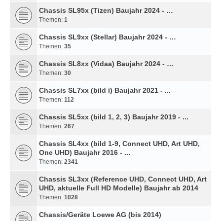
Chassis SL95x (Tizen) Baujahr 2024 - …
Themen:
1
Chassis SL9xx (Stellar) Baujahr 2024 - …
Themen:
35
Chassis SL8xx (Vidaa) Baujahr 2024 - …
Themen:
30
Chassis SL7xx (bild i) Baujahr 2021 - ...
Themen:
112
Chassis SL5xx (bild 1, 2, 3) Baujahr 2019 - ...
Themen:
267
Chassis SL4xx (bild 1-9, Connect UHD, Art UHD,
One UHD) Baujahr 2016 - ...
Themen:
2341
Chassis SL3xx (Reference UHD, Connect UHD, Art
UHD, aktuelle Full HD Modelle) Baujahr ab 2014
Themen:
1028
Chassis/Geräte Loewe AG (bis 2014)