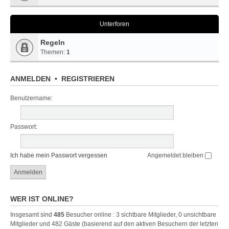
Unterforen
Regeln
Themen:
1
ANMELDEN
•
REGISTRIEREN
Benutzername:
Passwort:
Ich habe mein Passwort vergessen
Angemeldet bleiben
WER IST ONLINE?
Insgesamt sind
485
Besucher online : 3 sichtbare Mitglieder, 0 unsichtbare
Mitglieder und 482 Gäste (basierend auf den aktiven Besuchern der letzten