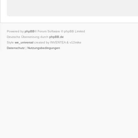
Powered by
phpBB
® Forum Software © phpBB Limited
Deutsche Übersetzung durch
phpBB.de
Style
we_universal
created by INVENTEA & v12mike
Datenschutz
|
Nutzungsbedingungen