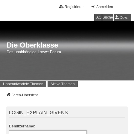
Registrieren
Anmelden
FAQ
Suche
Downloads
Die Oberklasse
Das unabhängige Loewe Forum
Unbeantwortete Themen
Aktive Themen
Foren-Übersicht
LOGIN_EXPLAIN_GIVENS
Benutzername: