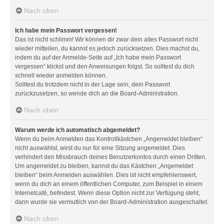
Nach oben
Ich habe mein Passwort vergessen!
Das ist nicht schlimm! Wir können dir zwar dein altes Passwort nicht
wieder mitteilen, du kannst es jedoch zurücksetzen. Dies machst du,
indem du auf der Anmelde-Seite auf „Ich habe mein Passwort
vergessen“ klickst und den Anweisungen folgst. So solltest du dich
schnell wieder anmelden können.
Solltest du trotzdem nicht in der Lage sein, dein Passwort
zurückzusetzen, so wende dich an die Board-Administration.
Nach oben
Warum werde ich automatisch abgemeldet?
Wenn du beim Anmelden das Kontrollkästchen „Angemeldet bleiben“
nicht auswählst, wirst du nur für eine Sitzung angemeldet. Dies
verhindert den Missbrauch deines Benutzerkontos durch einen Dritten.
Um angemeldet zu bleiben, kannst du das Kästchen „Angemeldet
bleiben“ beim Anmelden auswählen. Dies ist nicht empfehlenswert,
wenn du dich an einem öffentlichen Computer, zum Beispiel in einem
Internetcafé, befindest. Wenn diese Option nicht zur Verfügung steht,
dann wurde sie vermutlich von der Board-Administration ausgeschaltet.
Nach oben