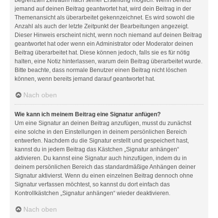
jemand auf deinen Beitrag geantwortet hat, wird dein Beitrag in der
Themenansicht als überarbeitet gekennzeichnet. Es wird sowohl die
Anzahl als auch der letzte Zeitpunkt der Bearbeitungen angezeigt.
Dieser Hinweis erscheint nicht, wenn noch niemand auf deinen Beitrag
geantwortet hat oder wenn ein Administrator oder Moderator deinen
Beitrag überarbeitet hat. Diese können jedoch, falls sie es für nötig
halten, eine Notiz hinterlassen, warum dein Beitrag überarbeitet wurde.
Bitte beachte, dass normale Benutzer einen Beitrag nicht löschen
können, wenn bereits jemand darauf geantwortet hat.
Nach oben
Wie kann ich meinem Beitrag eine Signatur anfügen?
Um eine Signatur an deinen Beitrag anzufügen, musst du zunächst
eine solche in den Einstellungen in deinem persönlichen Bereich
entwerfen. Nachdem du die Signatur erstellt und gespeichert hast,
kannst du in jedem Beitrag das Kästchen „Signatur anhängen“
aktivieren. Du kannst eine Signatur auch hinzufügen, indem du in
deinem persönlichen Bereich das standardmäßige Anhängen deiner
Signatur aktivierst. Wenn du einen einzelnen Beitrag dennoch ohne
Signatur verfassen möchtest, so kannst du dort einfach das
Kontrollkästchen „Signatur anhängen“ wieder deaktivieren.
Nach oben