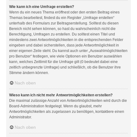
Wie kann ich eine Umfrage erstellen?
Wenn du ein neues Thema eröffnest oder den ersten Beitrag eines
Themas bearbeitest, findest du ein Register „Umfrage erstellen“
unterhalb des Formulars zur Beitragserstellung. Solltest du diesen
Bereich nicht sehen können, so hast du wahrscheinlich nicht die
Berechtigung, Umfragen zu erstellen. Du solltest einen Titel und
mindestens zwei Antwortmöglichkeiten in die entsprechenden Felder
eingeben und dabei sicherstellen, dass jede Antwortmöglichkeit in
einer eigenen Zeile steht. Du kannst auch unter „Auswahlmöglichkeiten
pro Benutzer“ festlegen, wie viele Optionen ein Benutzer auswählen
kann, welches Zeitlimit für die Umfrage gilt (0 bedeutet dabei eine
zeitlich unbegrenzte Umfrage) und schließlich, ob die Benutzer ihre
Stimme ändern können.
Nach oben
Wieso kann ich nicht mehr Antwortmöglichkeiten erstellen?
Die maximal zulässige Anzahl von Antwortmöglichkeiten wird durch die
Board-Administration festgelegt. Wenn du glaubst, mehr
Antwortmöglichkeiten als zugelassen zu benötigen, kontaktiere einen
Administrator.
Nach oben