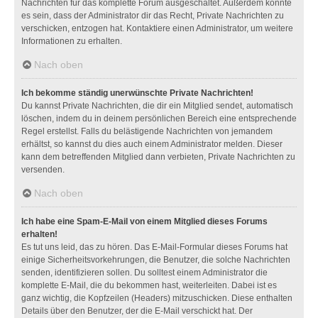
Nachrichten für das komplette Forum ausgeschaltet. Außerdem könnte
es sein, dass der Administrator dir das Recht, Private Nachrichten zu
verschicken, entzogen hat. Kontaktiere einen Administrator, um weitere
Informationen zu erhalten.
Nach oben
Ich bekomme ständig unerwünschte Private Nachrichten!
Du kannst Private Nachrichten, die dir ein Mitglied sendet, automatisch
löschen, indem du in deinem persönlichen Bereich eine entsprechende
Regel erstellst. Falls du belästigende Nachrichten von jemandem
erhältst, so kannst du dies auch einem Administrator melden. Dieser
kann dem betreffenden Mitglied dann verbieten, Private Nachrichten zu
versenden.
Nach oben
Ich habe eine Spam-E-Mail von einem Mitglied dieses Forums
erhalten!
Es tut uns leid, das zu hören. Das E-Mail-Formular dieses Forums hat
einige Sicherheitsvorkehrungen, die Benutzer, die solche Nachrichten
senden, identifizieren sollen. Du solltest einem Administrator die
komplette E-Mail, die du bekommen hast, weiterleiten. Dabei ist es
ganz wichtig, die Kopfzeilen (Headers) mitzuschicken. Diese enthalten
Details über den Benutzer, der die E-Mail verschickt hat. Der