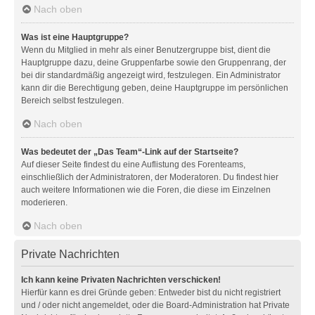
Nach oben
Was ist eine Hauptgruppe?
Wenn du Mitglied in mehr als einer Benutzergruppe bist, dient die
Hauptgruppe dazu, deine Gruppenfarbe sowie den Gruppenrang, der
bei dir standardmäßig angezeigt wird, festzulegen. Ein Administrator
kann dir die Berechtigung geben, deine Hauptgruppe im persönlichen
Bereich selbst festzulegen.
Nach oben
Was bedeutet der „Das Team“-Link auf der Startseite?
Auf dieser Seite findest du eine Auflistung des Forenteams,
einschließlich der Administratoren, der Moderatoren. Du findest hier
auch weitere Informationen wie die Foren, die diese im Einzelnen
moderieren.
Nach oben
Private Nachrichten
Ich kann keine Privaten Nachrichten verschicken!
Hierfür kann es drei Gründe geben: Entweder bist du nicht registriert
und / oder nicht angemeldet, oder die Board-Administration hat Private