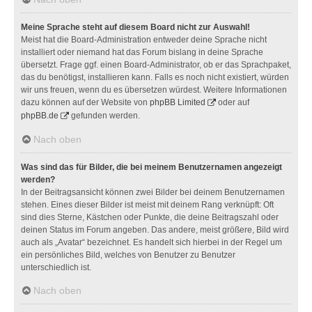
Meine Sprache steht auf diesem Board nicht zur Auswahl!
Meist hat die Board-Administration entweder deine Sprache nicht
installiert oder niemand hat das Forum bislang in deine Sprache
übersetzt. Frage ggf. einen Board-Administrator, ob er das Sprachpaket,
das du benötigst, installieren kann. Falls es noch nicht existiert, würden
wir uns freuen, wenn du es übersetzen würdest. Weitere Informationen
dazu können auf der Website von
phpBB Limited
oder auf
phpBB.de
gefunden werden.
Nach oben
Was sind das für Bilder, die bei meinem Benutzernamen angezeigt
werden?
In der Beitragsansicht können zwei Bilder bei deinem Benutzernamen
stehen. Eines dieser Bilder ist meist mit deinem Rang verknüpft: Oft
sind dies Sterne, Kästchen oder Punkte, die deine Beitragszahl oder
deinen Status im Forum angeben. Das andere, meist größere, Bild wird
auch als „Avatar“ bezeichnet. Es handelt sich hierbei in der Regel um
ein persönliches Bild, welches von Benutzer zu Benutzer
unterschiedlich ist.
Nach oben