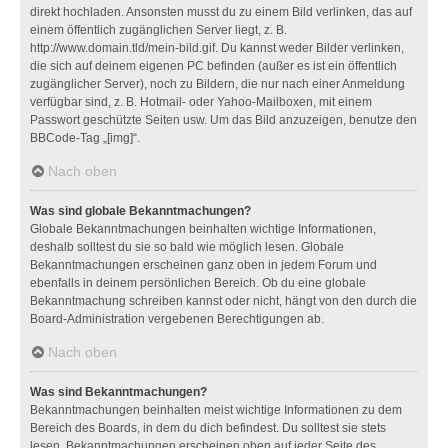
direkt hochladen. Ansonsten musst du zu einem Bild verlinken, das auf
einem öffentlich zugänglichen Server liegt, z. B.
http://www.domain.tld/mein-bild.gif. Du kannst weder Bilder verlinken,
die sich auf deinem eigenen PC befinden (außer es ist ein öffentlich
zugänglicher Server), noch zu Bildern, die nur nach einer Anmeldung
verfügbar sind, z. B. Hotmail- oder Yahoo-Mailboxen, mit einem
Passwort geschützte Seiten usw. Um das Bild anzuzeigen, benutze den
BBCode-Tag „[img]“.
Nach oben
Was sind globale Bekanntmachungen?
Globale Bekanntmachungen beinhalten wichtige Informationen,
deshalb solltest du sie so bald wie möglich lesen. Globale
Bekanntmachungen erscheinen ganz oben in jedem Forum und
ebenfalls in deinem persönlichen Bereich. Ob du eine globale
Bekanntmachung schreiben kannst oder nicht, hängt von den durch die
Board-Administration vergebenen Berechtigungen ab.
Nach oben
Was sind Bekanntmachungen?
Bekanntmachungen beinhalten meist wichtige Informationen zu dem
Bereich des Boards, in dem du dich befindest. Du solltest sie stets
lesen. Bekanntmachungen erscheinen oben auf jeder Seite des