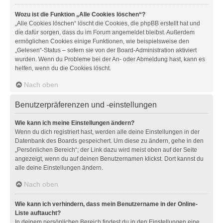
Wozu ist die Funktion „Alle Cookies löschen“?
„Alle Cookies löschen“ löscht die Cookies, die phpBB erstellt hat und
die dafür sorgen, dass du im Forum angemeldet bleibst. Außerdem
ermöglichen Cookies einige Funktionen, wie beispielsweise den
„Gelesen“-Status – sofern sie von der Board-Administration aktiviert
wurden. Wenn du Probleme bei der An- oder Abmeldung hast, kann es
helfen, wenn du die Cookies löscht.
Nach oben
Benutzerpräferenzen und -einstellungen
Wie kann ich meine Einstellungen ändern?
Wenn du dich registriert hast, werden alle deine Einstellungen in der
Datenbank des Boards gespeichert. Um diese zu ändern, gehe in den
„Persönlichen Bereich“; der Link dazu wird meist oben auf der Seite
angezeigt, wenn du auf deinen Benutzernamen klickst. Dort kannst du
alle deine Einstellungen ändern.
Nach oben
Wie kann ich verhindern, dass mein Benutzername in der Online-
Liste auftaucht?
In deinem persönlichen Bereich findest du in den Einstellungen eine