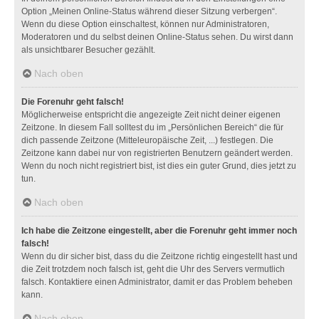
Option „Meinen Online-Status während dieser Sitzung verbergen“.
Wenn du diese Option einschaltest, können nur Administratoren,
Moderatoren und du selbst deinen Online-Status sehen. Du wirst dann
als unsichtbarer Besucher gezählt.
Nach oben
Die Forenuhr geht falsch!
Möglicherweise entspricht die angezeigte Zeit nicht deiner eigenen
Zeitzone. In diesem Fall solltest du im „Persönlichen Bereich“ die für
dich passende Zeitzone (Mitteleuropäische Zeit, ...) festlegen. Die
Zeitzone kann dabei nur von registrierten Benutzern geändert werden.
Wenn du noch nicht registriert bist, ist dies ein guter Grund, dies jetzt zu
tun.
Nach oben
Ich habe die Zeitzone eingestellt, aber die Forenuhr geht immer noch
falsch!
Wenn du dir sicher bist, dass du die Zeitzone richtig eingestellt hast und
die Zeit trotzdem noch falsch ist, geht die Uhr des Servers vermutlich
falsch. Kontaktiere einen Administrator, damit er das Problem beheben
kann.
Nach oben