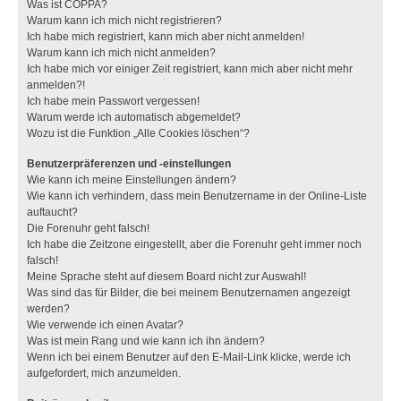
Was ist COPPA?
Warum kann ich mich nicht registrieren?
Ich habe mich registriert, kann mich aber nicht anmelden!
Warum kann ich mich nicht anmelden?
Ich habe mich vor einiger Zeit registriert, kann mich aber nicht mehr
anmelden?!
Ich habe mein Passwort vergessen!
Warum werde ich automatisch abgemeldet?
Wozu ist die Funktion „Alle Cookies löschen“?
Benutzerpräferenzen und -einstellungen
Wie kann ich meine Einstellungen ändern?
Wie kann ich verhindern, dass mein Benutzername in der Online-Liste
auftaucht?
Die Forenuhr geht falsch!
Ich habe die Zeitzone eingestellt, aber die Forenuhr geht immer noch
falsch!
Meine Sprache steht auf diesem Board nicht zur Auswahl!
Was sind das für Bilder, die bei meinem Benutzernamen angezeigt
werden?
Wie verwende ich einen Avatar?
Was ist mein Rang und wie kann ich ihn ändern?
Wenn ich bei einem Benutzer auf den E-Mail-Link klicke, werde ich
aufgefordert, mich anzumelden.