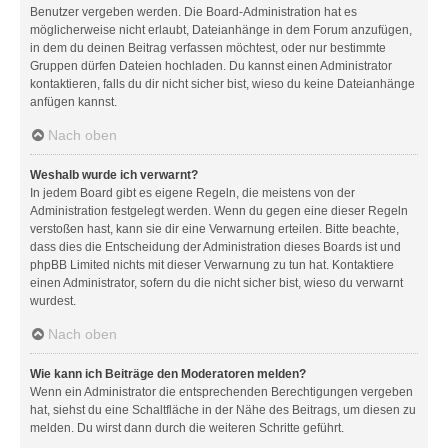
Benutzer vergeben werden. Die Board-Administration hat es
möglicherweise nicht erlaubt, Dateianhänge in dem Forum anzufügen,
in dem du deinen Beitrag verfassen möchtest, oder nur bestimmte
Gruppen dürfen Dateien hochladen. Du kannst einen Administrator
kontaktieren, falls du dir nicht sicher bist, wieso du keine Dateianhänge
anfügen kannst.
Nach oben
Weshalb wurde ich verwarnt?
In jedem Board gibt es eigene Regeln, die meistens von der
Administration festgelegt werden. Wenn du gegen eine dieser Regeln
verstoßen hast, kann sie dir eine Verwarnung erteilen. Bitte beachte,
dass dies die Entscheidung der Administration dieses Boards ist und
phpBB Limited nichts mit dieser Verwarnung zu tun hat. Kontaktiere
einen Administrator, sofern du die nicht sicher bist, wieso du verwarnt
wurdest.
Nach oben
Wie kann ich Beiträge den Moderatoren melden?
Wenn ein Administrator die entsprechenden Berechtigungen vergeben
hat, siehst du eine Schaltfläche in der Nähe des Beitrags, um diesen zu
melden. Du wirst dann durch die weiteren Schritte geführt.