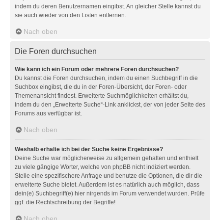
indem du deren Benutzernamen eingibst. An gleicher Stelle kannst du
sie auch wieder von den Listen entfernen.
Nach oben
Die Foren durchsuchen
Wie kann ich ein Forum oder mehrere Foren durchsuchen?
Du kannst die Foren durchsuchen, indem du einen Suchbegriff in die
Suchbox eingibst, die du in der Foren-Übersicht, der Foren- oder
Themenansicht findest. Erweiterte Suchmöglichkeiten erhältst du,
indem du den „Erweiterte Suche“-Link anklickst, der von jeder Seite des
Forums aus verfügbar ist.
Nach oben
Weshalb erhalte ich bei der Suche keine Ergebnisse?
Deine Suche war möglicherweise zu allgemein gehalten und enthielt
zu viele gängige Wörter, welche von phpBB nicht indiziert werden.
Stelle eine spezifischere Anfrage und benutze die Optionen, die dir die
erweiterte Suche bietet. Außerdem ist es natürlich auch möglich, dass
dein(e) Suchbegriff(e) hier nirgends im Forum verwendet wurden. Prüfe
ggf. die Rechtschreibung der Begriffe!
Nach oben