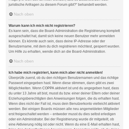
juristische Anfragen zu diesem Forum gibt?“ behandelt werden.
Nach oben
Warum kann ich mich nicht registrieren?
Es kann sein, dass die Board-Administration die Registrierung komplett
ausgeschaltet hat, damit sich keine neuen Benutzer mehr anmelden
können. Es könnte auch sein, dass deine IP-Adresse oder der
Benutzername, mit dem du dich registrieren möchtest, gesperrt wurden.
Um Hilfe zu erhalten, wende dich an die Board-Administration.
Nach oben
Ich habe mich registriert, kann mich aber nicht anmelden!
Überprüfe zuerst, ob du den richtigen Benutzernamen und das richtige
Passwort eingegeben hast. Wenn diese stimmen, dann gibt es zwei
Möglichkeiten. Wenn
COPPA
aktiviert ist und du angegeben hast, dass
du unter 13 Jahre alt bist, musst du bzw. einer deiner Eltern oder deiner
Erziehungsberechtigten den Anweisungen folgen, die du erhalten hast.
Wenn dies nicht der Fall ist, muss dein Benutzerkonto vielleicht aktiviert
werden. Bei einigen Boards müssen alle neu angemeldeten Mitglieder
erst freigeschaltet werden – entweder musst du dies selbst erledigen
oder ein Administrator. Bei der Registrierung wurde dir mitgeteilt, ob
eine Aktivierung nötig ist oder nicht. Wenn du eine E-Mail erhalten hast,