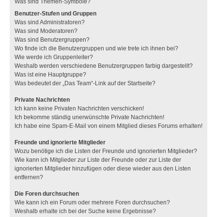
Was sind Themen-Symbole?
Benutzer-Stufen und Gruppen
Was sind Administratoren?
Was sind Moderatoren?
Was sind Benutzergruppen?
Wo finde ich die Benutzergruppen und wie trete ich ihnen bei?
Wie werde ich Gruppenleiter?
Weshalb werden verschiedene Benutzergruppen farbig dargestellt?
Was ist eine Hauptgruppe?
Was bedeutet der „Das Team“-Link auf der Startseite?
Private Nachrichten
Ich kann keine Privaten Nachrichten verschicken!
Ich bekomme ständig unerwünschte Private Nachrichten!
Ich habe eine Spam-E-Mail von einem Mitglied dieses Forums erhalten!
Freunde und ignorierte Mitglieder
Wozu benötige ich die Listen der Freunde und ignorierten Mitglieder?
Wie kann ich Mitglieder zur Liste der Freunde oder zur Liste der
ignorierten Mitglieder hinzufügen oder diese wieder aus den Listen
entfernen?
Die Foren durchsuchen
Wie kann ich ein Forum oder mehrere Foren durchsuchen?
Weshalb erhalte ich bei der Suche keine Ergebnisse?