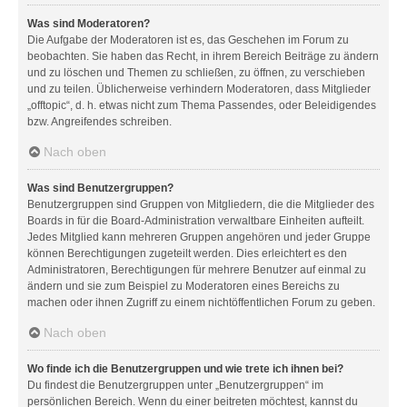
Was sind Moderatoren?
Die Aufgabe der Moderatoren ist es, das Geschehen im Forum zu
beobachten. Sie haben das Recht, in ihrem Bereich Beiträge zu ändern
und zu löschen und Themen zu schließen, zu öffnen, zu verschieben
und zu teilen. Üblicherweise verhindern Moderatoren, dass Mitglieder
„offtopic“, d. h. etwas nicht zum Thema Passendes, oder Beleidigendes
bzw. Angreifendes schreiben.
Nach oben
Was sind Benutzergruppen?
Benutzergruppen sind Gruppen von Mitgliedern, die die Mitglieder des
Boards in für die Board-Administration verwaltbare Einheiten aufteilt.
Jedes Mitglied kann mehreren Gruppen angehören und jeder Gruppe
können Berechtigungen zugeteilt werden. Dies erleichtert es den
Administratoren, Berechtigungen für mehrere Benutzer auf einmal zu
ändern und sie zum Beispiel zu Moderatoren eines Bereichs zu
machen oder ihnen Zugriff zu einem nichtöffentlichen Forum zu geben.
Nach oben
Wo finde ich die Benutzergruppen und wie trete ich ihnen bei?
Du findest die Benutzergruppen unter „Benutzergruppen“ im
persönlichen Bereich. Wenn du einer beitreten möchtest, kannst du