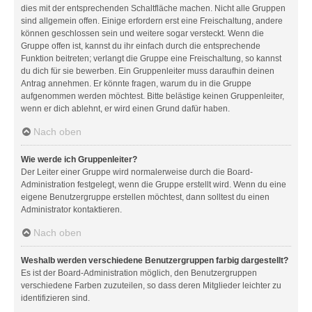
dies mit der entsprechenden Schaltfläche machen. Nicht alle Gruppen
sind allgemein offen. Einige erfordern erst eine Freischaltung, andere
können geschlossen sein und weitere sogar versteckt. Wenn die
Gruppe offen ist, kannst du ihr einfach durch die entsprechende
Funktion beitreten; verlangt die Gruppe eine Freischaltung, so kannst
du dich für sie bewerben. Ein Gruppenleiter muss daraufhin deinen
Antrag annehmen. Er könnte fragen, warum du in die Gruppe
aufgenommen werden möchtest. Bitte belästige keinen Gruppenleiter,
wenn er dich ablehnt, er wird einen Grund dafür haben.
Nach oben
Wie werde ich Gruppenleiter?
Der Leiter einer Gruppe wird normalerweise durch die Board-
Administration festgelegt, wenn die Gruppe erstellt wird. Wenn du eine
eigene Benutzergruppe erstellen möchtest, dann solltest du einen
Administrator kontaktieren.
Nach oben
Weshalb werden verschiedene Benutzergruppen farbig dargestellt?
Es ist der Board-Administration möglich, den Benutzergruppen
verschiedene Farben zuzuteilen, so dass deren Mitglieder leichter zu
identifizieren sind.