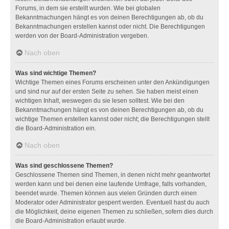
Forums, in dem sie erstellt wurden. Wie bei globalen
Bekanntmachungen hängt es von deinen Berechtigungen ab, ob du
Bekanntmachungen erstellen kannst oder nicht. Die Berechtigungen
werden von der Board-Administration vergeben.
Nach oben
Was sind wichtige Themen?
Wichtige Themen eines Forums erscheinen unter den Ankündigungen
und sind nur auf der ersten Seite zu sehen. Sie haben meist einen
wichtigen Inhalt, weswegen du sie lesen solltest. Wie bei den
Bekanntmachungen hängt es von deinen Berechtigungen ab, ob du
wichtige Themen erstellen kannst oder nicht; die Berechtigungen stellt
die Board-Administration ein.
Nach oben
Was sind geschlossene Themen?
Geschlossene Themen sind Themen, in denen nicht mehr geantwortet
werden kann und bei denen eine laufende Umfrage, falls vorhanden,
beendet wurde. Themen können aus vielen Gründen durch einen
Moderator oder Administrator gesperrt werden. Eventuell hast du auch
die Möglichkeit, deine eigenen Themen zu schließen, sofern dies durch
die Board-Administration erlaubt wurde.