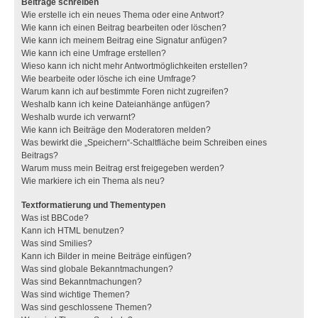
Beiträge schreiben
Wie erstelle ich ein neues Thema oder eine Antwort?
Wie kann ich einen Beitrag bearbeiten oder löschen?
Wie kann ich meinem Beitrag eine Signatur anfügen?
Wie kann ich eine Umfrage erstellen?
Wieso kann ich nicht mehr Antwortmöglichkeiten erstellen?
Wie bearbeite oder lösche ich eine Umfrage?
Warum kann ich auf bestimmte Foren nicht zugreifen?
Weshalb kann ich keine Dateianhänge anfügen?
Weshalb wurde ich verwarnt?
Wie kann ich Beiträge den Moderatoren melden?
Was bewirkt die „Speichern“-Schaltfläche beim Schreiben eines
Beitrags?
Warum muss mein Beitrag erst freigegeben werden?
Wie markiere ich ein Thema als neu?
Textformatierung und Thementypen
Was ist BBCode?
Kann ich HTML benutzen?
Was sind Smilies?
Kann ich Bilder in meine Beiträge einfügen?
Was sind globale Bekanntmachungen?
Was sind Bekanntmachungen?
Was sind wichtige Themen?
Was sind geschlossene Themen?