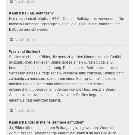
Nach oben
Kann ich HTML benutzen?
Nein, es ist nicht möglich, HTML-Code in Beiträgen zu verwenden. Die
meisten Formatierungsmöglichkeiten, die HTML bietet, können über
BBCode erreicht werden.
Nach oben
Was sind Smilies?
Smilies sind kleine Bilder, die benutzt werden können, um ein Gefühl
auszudrücken. Für jeden Smilie gibt es einen kurzen Code, z. B.
bedeutet :) fröhlich und :( traurig. Die Liste aller Smilies kannst du beim
Verfassen eines Beitrags sehen. Versuche bitte trotzdem, Smilies nicht
zu häufig zu benutzen, sie können einen Beitrag schnell unlesbar
machen und ein Moderator könnte deshalb deinen Beitrag
entsprechend überarbeiten oder gar komplett löschen. Die Board-
Administration kann auch die Anzahl der Smilies begrenzen, die du in
einem Beitrag benutzen kannst.
Nach oben
Kann ich Bilder in meine Beiträge einfügen?
Ja, Bilder können in deinem Beitrag angezeigt werden. Wenn die
Administration Dateianhänge erlaubt hat, kannst du das Bild auch