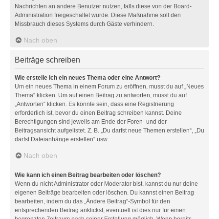
Nachrichten an andere Benutzer nutzen, falls diese von der Board-
Administration freigeschaltet wurde. Diese Maßnahme soll den
Missbrauch dieses Systems durch Gäste verhindern.
Nach oben
Beiträge schreiben
Wie erstelle ich ein neues Thema oder eine Antwort?
Um ein neues Thema in einem Forum zu eröffnen, musst du auf „Neues
Thema“ klicken. Um auf einen Beitrag zu antworten, musst du auf
„Antworten“ klicken. Es könnte sein, dass eine Registrierung
erforderlich ist, bevor du einen Beitrag schreiben kannst. Deine
Berechtigungen sind jeweils am Ende der Foren- und der
Beitragsansicht aufgelistet. Z. B. „Du darfst neue Themen erstellen“, „Du
darfst Dateianhänge erstellen“ usw.
Nach oben
Wie kann ich einen Beitrag bearbeiten oder löschen?
Wenn du nicht Administrator oder Moderator bist, kannst du nur deine
eigenen Beiträge bearbeiten oder löschen. Du kannst einen Beitrag
bearbeiten, indem du das „Ändere Beitrag“-Symbol für den
entsprechenden Beitrag anklickst; eventuell ist dies nur für einen
begrenzten Zeitraum nach seiner Erstellung möglich. Wenn bereits