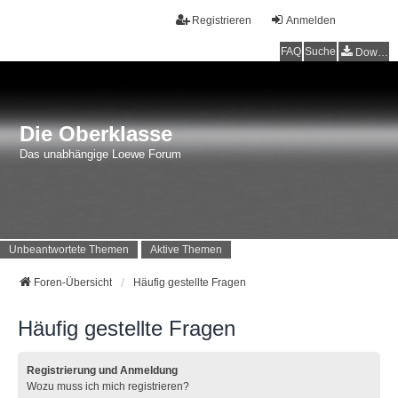
Registrieren
Anmelden
FAQ
Suche
Downloads
Die Oberklasse
Das unabhängige Loewe Forum
Unbeantwortete Themen
Aktive Themen
Foren-Übersicht
Häufig gestellte Fragen
Häufig gestellte Fragen
Registrierung und Anmeldung
Wozu muss ich mich registrieren?