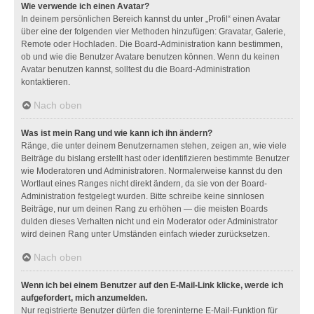
Wie verwende ich einen Avatar?
In deinem persönlichen Bereich kannst du unter „Profil“ einen Avatar
über eine der folgenden vier Methoden hinzufügen: Gravatar, Galerie,
Remote oder Hochladen. Die Board-Administration kann bestimmen,
ob und wie die Benutzer Avatare benutzen können. Wenn du keinen
Avatar benutzen kannst, solltest du die Board-Administration
kontaktieren.
Nach oben
Was ist mein Rang und wie kann ich ihn ändern?
Ränge, die unter deinem Benutzernamen stehen, zeigen an, wie viele
Beiträge du bislang erstellt hast oder identifizieren bestimmte Benutzer
wie Moderatoren und Administratoren. Normalerweise kannst du den
Wortlaut eines Ranges nicht direkt ändern, da sie von der Board-
Administration festgelegt wurden. Bitte schreibe keine sinnlosen
Beiträge, nur um deinen Rang zu erhöhen — die meisten Boards
dulden dieses Verhalten nicht und ein Moderator oder Administrator
wird deinen Rang unter Umständen einfach wieder zurücksetzen.
Nach oben
Wenn ich bei einem Benutzer auf den E-Mail-Link klicke, werde ich
aufgefordert, mich anzumelden.
Nur registrierte Benutzer dürfen die foreninterne E-Mail-Funktion für