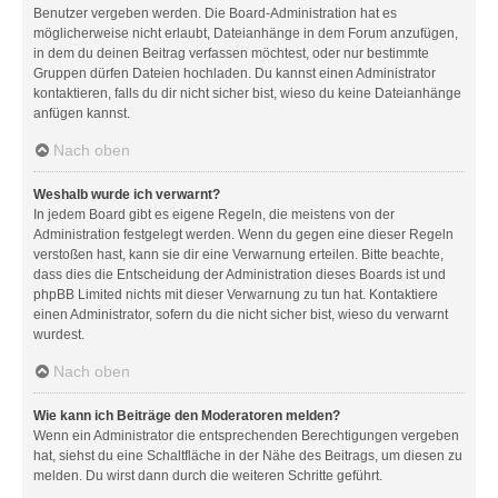
Benutzer vergeben werden. Die Board-Administration hat es
möglicherweise nicht erlaubt, Dateianhänge in dem Forum anzufügen,
in dem du deinen Beitrag verfassen möchtest, oder nur bestimmte
Gruppen dürfen Dateien hochladen. Du kannst einen Administrator
kontaktieren, falls du dir nicht sicher bist, wieso du keine Dateianhänge
anfügen kannst.
Nach oben
Weshalb wurde ich verwarnt?
In jedem Board gibt es eigene Regeln, die meistens von der
Administration festgelegt werden. Wenn du gegen eine dieser Regeln
verstoßen hast, kann sie dir eine Verwarnung erteilen. Bitte beachte,
dass dies die Entscheidung der Administration dieses Boards ist und
phpBB Limited nichts mit dieser Verwarnung zu tun hat. Kontaktiere
einen Administrator, sofern du die nicht sicher bist, wieso du verwarnt
wurdest.
Nach oben
Wie kann ich Beiträge den Moderatoren melden?
Wenn ein Administrator die entsprechenden Berechtigungen vergeben
hat, siehst du eine Schaltfläche in der Nähe des Beitrags, um diesen zu
melden. Du wirst dann durch die weiteren Schritte geführt.