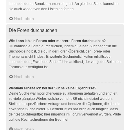
indem du deren Benutzernamen eingibst. An gleicher Stelle kannst du
sie auch wieder von den Listen entfernen.
Nach oben
Die Foren durchsuchen
Wie kann ich ein Forum oder mehrere Foren durchsuchen?
Du kannst die Foren durchsuchen, indem du einen Suchbegriff in die
Suchbox eingibst, die du in der Foren-Übersicht, der Foren- oder
Themenansicht findest. Erweiterte Suchmöglichkeiten erhältst du,
indem du den „Erweiterte Suche“-Link anklickst, der von jeder Seite des
Forums aus verfügbar ist.
Nach oben
Weshalb erhalte ich bei der Suche keine Ergebnisse?
Deine Suche war möglicherweise zu allgemein gehalten und enthielt
zu viele gängige Wörter, welche von phpBB nicht indiziert werden.
Stelle eine spezifischere Anfrage und benutze die Optionen, die dir die
erweiterte Suche bietet. Außerdem ist es natürlich auch möglich, dass
dein(e) Suchbegriff(e) hier nirgends im Forum verwendet wurden. Prüfe
ggf. die Rechtschreibung der Begriffe!
Nach oben