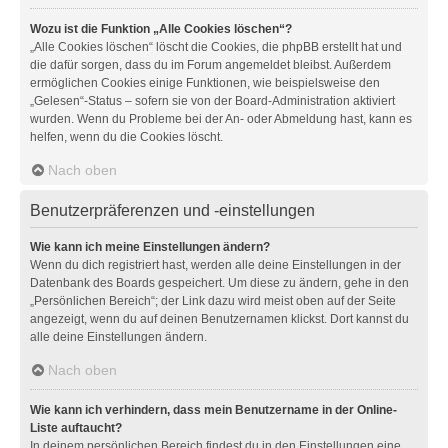
Wozu ist die Funktion „Alle Cookies löschen“?
„Alle Cookies löschen“ löscht die Cookies, die phpBB erstellt hat und
die dafür sorgen, dass du im Forum angemeldet bleibst. Außerdem
ermöglichen Cookies einige Funktionen, wie beispielsweise den
„Gelesen“-Status – sofern sie von der Board-Administration aktiviert
wurden. Wenn du Probleme bei der An- oder Abmeldung hast, kann es
helfen, wenn du die Cookies löscht.
Nach oben
Benutzerpräferenzen und -einstellungen
Wie kann ich meine Einstellungen ändern?
Wenn du dich registriert hast, werden alle deine Einstellungen in der
Datenbank des Boards gespeichert. Um diese zu ändern, gehe in den
„Persönlichen Bereich“; der Link dazu wird meist oben auf der Seite
angezeigt, wenn du auf deinen Benutzernamen klickst. Dort kannst du
alle deine Einstellungen ändern.
Nach oben
Wie kann ich verhindern, dass mein Benutzername in der Online-
Liste auftaucht?
In deinem persönlichen Bereich findest du in den Einstellungen eine