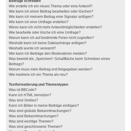
Beiträge schreiben
Wie erstelle ich ein neues Thema oder eine Antwort?
Wie kann ich einen Beitrag bearbeiten oder löschen?
Wie kann ich meinem Beitrag eine Signatur anfügen?
Wie kann ich eine Umfrage erstellen?
Wieso kann ich nicht mehr Antwortmöglichkeiten erstellen?
Wie bearbeite oder lösche ich eine Umfrage?
Warum kann ich auf bestimmte Foren nicht zugreifen?
Weshalb kann ich keine Dateianhänge anfügen?
Weshalb wurde ich verwarnt?
Wie kann ich Beiträge den Moderatoren melden?
Was bewirkt die „Speichern“-Schaltfläche beim Schreiben eines
Beitrags?
Warum muss mein Beitrag erst freigegeben werden?
Wie markiere ich ein Thema als neu?
Textformatierung und Thementypen
Was ist BBCode?
Kann ich HTML benutzen?
Was sind Smilies?
Kann ich Bilder in meine Beiträge einfügen?
Was sind globale Bekanntmachungen?
Was sind Bekanntmachungen?
Was sind wichtige Themen?
Was sind geschlossene Themen?