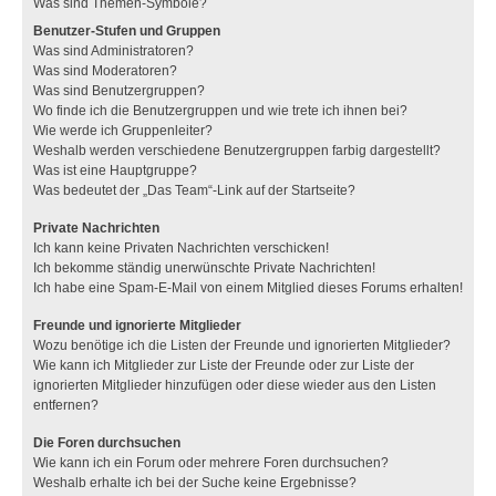
Was sind Themen-Symbole?
Benutzer-Stufen und Gruppen
Was sind Administratoren?
Was sind Moderatoren?
Was sind Benutzergruppen?
Wo finde ich die Benutzergruppen und wie trete ich ihnen bei?
Wie werde ich Gruppenleiter?
Weshalb werden verschiedene Benutzergruppen farbig dargestellt?
Was ist eine Hauptgruppe?
Was bedeutet der „Das Team“-Link auf der Startseite?
Private Nachrichten
Ich kann keine Privaten Nachrichten verschicken!
Ich bekomme ständig unerwünschte Private Nachrichten!
Ich habe eine Spam-E-Mail von einem Mitglied dieses Forums erhalten!
Freunde und ignorierte Mitglieder
Wozu benötige ich die Listen der Freunde und ignorierten Mitglieder?
Wie kann ich Mitglieder zur Liste der Freunde oder zur Liste der
ignorierten Mitglieder hinzufügen oder diese wieder aus den Listen
entfernen?
Die Foren durchsuchen
Wie kann ich ein Forum oder mehrere Foren durchsuchen?
Weshalb erhalte ich bei der Suche keine Ergebnisse?