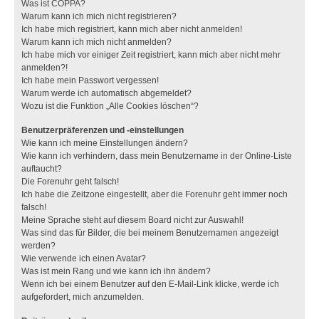
Was ist COPPA?
Warum kann ich mich nicht registrieren?
Ich habe mich registriert, kann mich aber nicht anmelden!
Warum kann ich mich nicht anmelden?
Ich habe mich vor einiger Zeit registriert, kann mich aber nicht mehr
anmelden?!
Ich habe mein Passwort vergessen!
Warum werde ich automatisch abgemeldet?
Wozu ist die Funktion „Alle Cookies löschen“?
Benutzerpräferenzen und -einstellungen
Wie kann ich meine Einstellungen ändern?
Wie kann ich verhindern, dass mein Benutzername in der Online-Liste
auftaucht?
Die Forenuhr geht falsch!
Ich habe die Zeitzone eingestellt, aber die Forenuhr geht immer noch
falsch!
Meine Sprache steht auf diesem Board nicht zur Auswahl!
Was sind das für Bilder, die bei meinem Benutzernamen angezeigt
werden?
Wie verwende ich einen Avatar?
Was ist mein Rang und wie kann ich ihn ändern?
Wenn ich bei einem Benutzer auf den E-Mail-Link klicke, werde ich
aufgefordert, mich anzumelden.