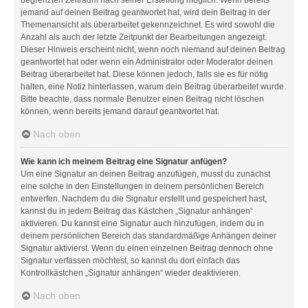
jemand auf deinen Beitrag geantwortet hat, wird dein Beitrag in der
Themenansicht als überarbeitet gekennzeichnet. Es wird sowohl die
Anzahl als auch der letzte Zeitpunkt der Bearbeitungen angezeigt.
Dieser Hinweis erscheint nicht, wenn noch niemand auf deinen Beitrag
geantwortet hat oder wenn ein Administrator oder Moderator deinen
Beitrag überarbeitet hat. Diese können jedoch, falls sie es für nötig
halten, eine Notiz hinterlassen, warum dein Beitrag überarbeitet wurde.
Bitte beachte, dass normale Benutzer einen Beitrag nicht löschen
können, wenn bereits jemand darauf geantwortet hat.
Nach oben
Wie kann ich meinem Beitrag eine Signatur anfügen?
Um eine Signatur an deinen Beitrag anzufügen, musst du zunächst
eine solche in den Einstellungen in deinem persönlichen Bereich
entwerfen. Nachdem du die Signatur erstellt und gespeichert hast,
kannst du in jedem Beitrag das Kästchen „Signatur anhängen“
aktivieren. Du kannst eine Signatur auch hinzufügen, indem du in
deinem persönlichen Bereich das standardmäßige Anhängen deiner
Signatur aktivierst. Wenn du einen einzelnen Beitrag dennoch ohne
Signatur verfassen möchtest, so kannst du dort einfach das
Kontrollkästchen „Signatur anhängen“ wieder deaktivieren.
Nach oben