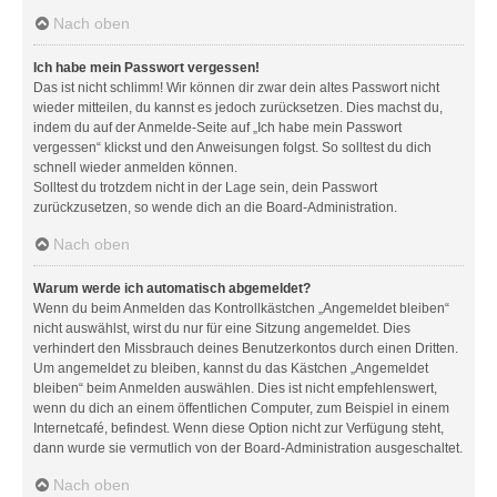
Nach oben
Ich habe mein Passwort vergessen!
Das ist nicht schlimm! Wir können dir zwar dein altes Passwort nicht
wieder mitteilen, du kannst es jedoch zurücksetzen. Dies machst du,
indem du auf der Anmelde-Seite auf „Ich habe mein Passwort
vergessen“ klickst und den Anweisungen folgst. So solltest du dich
schnell wieder anmelden können.
Solltest du trotzdem nicht in der Lage sein, dein Passwort
zurückzusetzen, so wende dich an die Board-Administration.
Nach oben
Warum werde ich automatisch abgemeldet?
Wenn du beim Anmelden das Kontrollkästchen „Angemeldet bleiben“
nicht auswählst, wirst du nur für eine Sitzung angemeldet. Dies
verhindert den Missbrauch deines Benutzerkontos durch einen Dritten.
Um angemeldet zu bleiben, kannst du das Kästchen „Angemeldet
bleiben“ beim Anmelden auswählen. Dies ist nicht empfehlenswert,
wenn du dich an einem öffentlichen Computer, zum Beispiel in einem
Internetcafé, befindest. Wenn diese Option nicht zur Verfügung steht,
dann wurde sie vermutlich von der Board-Administration ausgeschaltet.
Nach oben