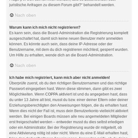
juristische Anfragen zu diesem Forum gibt?“ behandelt werden.
Nach oben
Warum kann ich mich nicht registrieren?
Es kann sein, dass die Board-Administration die Registrierung komplett
ausgeschaltet hat, damit sich keine neuen Benutzer mehr anmelden
können. Es könnte auch sein, dass deine IP-Adresse oder der
Benutzername, mit dem du dich registrieren möchtest, gesperrt wurden.
Um Hilfe zu erhalten, wende dich an die Board-Administration.
Nach oben
Ich habe mich registriert, kann mich aber nicht anmelden!
Überprüfe zuerst, ob du den richtigen Benutzernamen und das richtige
Passwort eingegeben hast. Wenn diese stimmen, dann gibt es zwei
Möglichkeiten. Wenn
COPPA
aktiviert ist und du angegeben hast, dass
du unter 13 Jahre alt bist, musst du bzw. einer deiner Eltern oder deiner
Erziehungsberechtigten den Anweisungen folgen, die du erhalten hast.
Wenn dies nicht der Fall ist, muss dein Benutzerkonto vielleicht aktiviert
werden. Bei einigen Boards müssen alle neu angemeldeten Mitglieder
erst freigeschaltet werden – entweder musst du dies selbst erledigen
oder ein Administrator. Bei der Registrierung wurde dir mitgeteilt, ob
eine Aktivierung nötig ist oder nicht. Wenn du eine E-Mail erhalten hast,