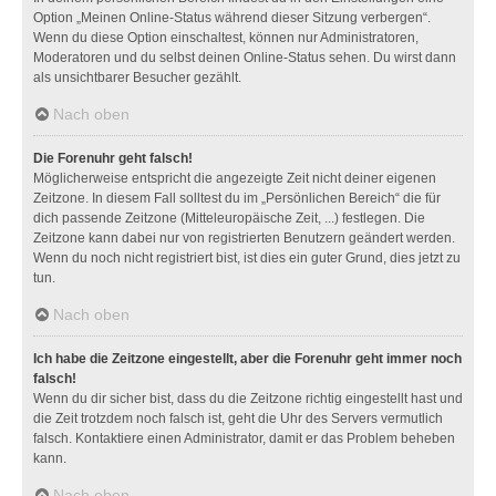
Option „Meinen Online-Status während dieser Sitzung verbergen“.
Wenn du diese Option einschaltest, können nur Administratoren,
Moderatoren und du selbst deinen Online-Status sehen. Du wirst dann
als unsichtbarer Besucher gezählt.
Nach oben
Die Forenuhr geht falsch!
Möglicherweise entspricht die angezeigte Zeit nicht deiner eigenen
Zeitzone. In diesem Fall solltest du im „Persönlichen Bereich“ die für
dich passende Zeitzone (Mitteleuropäische Zeit, ...) festlegen. Die
Zeitzone kann dabei nur von registrierten Benutzern geändert werden.
Wenn du noch nicht registriert bist, ist dies ein guter Grund, dies jetzt zu
tun.
Nach oben
Ich habe die Zeitzone eingestellt, aber die Forenuhr geht immer noch
falsch!
Wenn du dir sicher bist, dass du die Zeitzone richtig eingestellt hast und
die Zeit trotzdem noch falsch ist, geht die Uhr des Servers vermutlich
falsch. Kontaktiere einen Administrator, damit er das Problem beheben
kann.
Nach oben