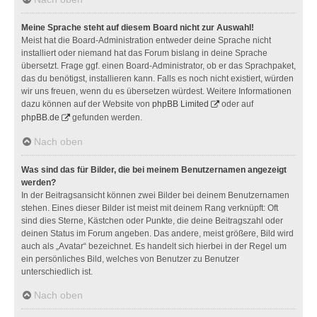
Meine Sprache steht auf diesem Board nicht zur Auswahl!
Meist hat die Board-Administration entweder deine Sprache nicht
installiert oder niemand hat das Forum bislang in deine Sprache
übersetzt. Frage ggf. einen Board-Administrator, ob er das Sprachpaket,
das du benötigst, installieren kann. Falls es noch nicht existiert, würden
wir uns freuen, wenn du es übersetzen würdest. Weitere Informationen
dazu können auf der Website von
phpBB Limited
oder auf
phpBB.de
gefunden werden.
Nach oben
Was sind das für Bilder, die bei meinem Benutzernamen angezeigt
werden?
In der Beitragsansicht können zwei Bilder bei deinem Benutzernamen
stehen. Eines dieser Bilder ist meist mit deinem Rang verknüpft: Oft
sind dies Sterne, Kästchen oder Punkte, die deine Beitragszahl oder
deinen Status im Forum angeben. Das andere, meist größere, Bild wird
auch als „Avatar“ bezeichnet. Es handelt sich hierbei in der Regel um
ein persönliches Bild, welches von Benutzer zu Benutzer
unterschiedlich ist.
Nach oben