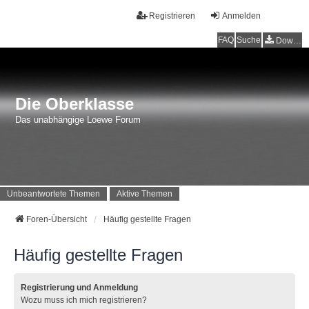
Registrieren
Anmelden
FAQ
Suche
Downloads
Die Oberklasse
Das unabhängige Loewe Forum
Unbeantwortete Themen
Aktive Themen
Foren-Übersicht
Häufig gestellte Fragen
Häufig gestellte Fragen
Registrierung und Anmeldung
Wozu muss ich mich registrieren?