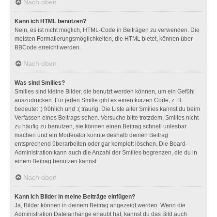
Nach oben
Kann ich HTML benutzen?
Nein, es ist nicht möglich, HTML-Code in Beiträgen zu verwenden. Die
meisten Formatierungsmöglichkeiten, die HTML bietet, können über
BBCode erreicht werden.
Nach oben
Was sind Smilies?
Smilies sind kleine Bilder, die benutzt werden können, um ein Gefühl
auszudrücken. Für jeden Smilie gibt es einen kurzen Code, z. B.
bedeutet :) fröhlich und :( traurig. Die Liste aller Smilies kannst du beim
Verfassen eines Beitrags sehen. Versuche bitte trotzdem, Smilies nicht
zu häufig zu benutzen, sie können einen Beitrag schnell unlesbar
machen und ein Moderator könnte deshalb deinen Beitrag
entsprechend überarbeiten oder gar komplett löschen. Die Board-
Administration kann auch die Anzahl der Smilies begrenzen, die du in
einem Beitrag benutzen kannst.
Nach oben
Kann ich Bilder in meine Beiträge einfügen?
Ja, Bilder können in deinem Beitrag angezeigt werden. Wenn die
Administration Dateianhänge erlaubt hat, kannst du das Bild auch