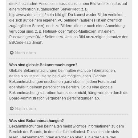
direkt hochladen. Ansonsten musst du zu einem Bild verlinken, das auf
einem öffentlich zugänglichen Server liegt, z. B.
http://www.domain.tld/mein-bild.gif. Du kannst weder Bilder verlinken,
die sich auf deinem eigenen PC befinden (außer es ist ein öffentlich
zugänglicher Server), noch zu Bildern, die nur nach einer Anmeldung
verfügbar sind, z. B. Hotmail- oder Yahoo-Mailboxen, mit einem
Passwort geschützte Seiten usw. Um das Bild anzuzeigen, benutze den
BBCode-Tag „[img]“.
Nach oben
Was sind globale Bekanntmachungen?
Globale Bekanntmachungen beinhalten wichtige Informationen,
deshalb solltest du sie so bald wie möglich lesen. Globale
Bekanntmachungen erscheinen ganz oben in jedem Forum und
ebenfalls in deinem persönlichen Bereich. Ob du eine globale
Bekanntmachung schreiben kannst oder nicht, hängt von den durch die
Board-Administration vergebenen Berechtigungen ab.
Nach oben
Was sind Bekanntmachungen?
Bekanntmachungen beinhalten meist wichtige Informationen zu dem
Bereich des Boards, in dem du dich befindest. Du solltest sie stets
lesen. Bekanntmachungen erscheinen oben auf jeder Seite des