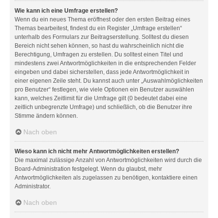
Wie kann ich eine Umfrage erstellen?
Wenn du ein neues Thema eröffnest oder den ersten Beitrag eines
Themas bearbeitest, findest du ein Register „Umfrage erstellen“
unterhalb des Formulars zur Beitragserstellung. Solltest du diesen
Bereich nicht sehen können, so hast du wahrscheinlich nicht die
Berechtigung, Umfragen zu erstellen. Du solltest einen Titel und
mindestens zwei Antwortmöglichkeiten in die entsprechenden Felder
eingeben und dabei sicherstellen, dass jede Antwortmöglichkeit in
einer eigenen Zeile steht. Du kannst auch unter „Auswahlmöglichkeiten
pro Benutzer“ festlegen, wie viele Optionen ein Benutzer auswählen
kann, welches Zeitlimit für die Umfrage gilt (0 bedeutet dabei eine
zeitlich unbegrenzte Umfrage) und schließlich, ob die Benutzer ihre
Stimme ändern können.
Nach oben
Wieso kann ich nicht mehr Antwortmöglichkeiten erstellen?
Die maximal zulässige Anzahl von Antwortmöglichkeiten wird durch die
Board-Administration festgelegt. Wenn du glaubst, mehr
Antwortmöglichkeiten als zugelassen zu benötigen, kontaktiere einen
Administrator.
Nach oben