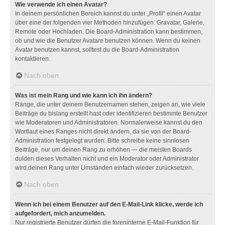
Wie verwende ich einen Avatar?
In deinem persönlichen Bereich kannst du unter „Profil“ einen Avatar
über eine der folgenden vier Methoden hinzufügen: Gravatar, Galerie,
Remote oder Hochladen. Die Board-Administration kann bestimmen,
ob und wie die Benutzer Avatare benutzen können. Wenn du keinen
Avatar benutzen kannst, solltest du die Board-Administration
kontaktieren.
Nach oben
Was ist mein Rang und wie kann ich ihn ändern?
Ränge, die unter deinem Benutzernamen stehen, zeigen an, wie viele
Beiträge du bislang erstellt hast oder identifizieren bestimmte Benutzer
wie Moderatoren und Administratoren. Normalerweise kannst du den
Wortlaut eines Ranges nicht direkt ändern, da sie von der Board-
Administration festgelegt wurden. Bitte schreibe keine sinnlosen
Beiträge, nur um deinen Rang zu erhöhen — die meisten Boards
dulden dieses Verhalten nicht und ein Moderator oder Administrator
wird deinen Rang unter Umständen einfach wieder zurücksetzen.
Nach oben
Wenn ich bei einem Benutzer auf den E-Mail-Link klicke, werde ich
aufgefordert, mich anzumelden.
Nur registrierte Benutzer dürfen die foreninterne E-Mail-Funktion für