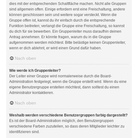
dies mit der entsprechenden Schaltfläche machen. Nicht alle Gruppen
sind allgemein offen. Einige erfordern erst eine Freischaltung, andere
können geschlossen sein und weitere sogar versteckt. Wenn die
Gruppe offen ist, kannst du ihr einfach durch die entsprechende
Funktion beitreten; verlangt die Gruppe eine Freischaltung, so kannst
du dich für sie bewerben. Ein Gruppenleiter muss daraufhin deinen
Antrag annehmen. Er könnte fragen, warum du in die Gruppe
aufgenommen werden möchtest. Bitte belästige keinen Gruppenleiter,
wenn er dich ablehnt, er wird einen Grund dafür haben.
Nach oben
Wie werde ich Gruppenleiter?
Der Leiter einer Gruppe wird normalerweise durch die Board-
Administration festgelegt, wenn die Gruppe erstellt wird. Wenn du eine
eigene Benutzergruppe erstellen möchtest, dann solltest du einen
Administrator kontaktieren.
Nach oben
Weshalb werden verschiedene Benutzergruppen farbig dargestellt?
Es ist der Board-Administration möglich, den Benutzergruppen
verschiedene Farben zuzuteilen, so dass deren Mitglieder leichter zu
identifizieren sind.