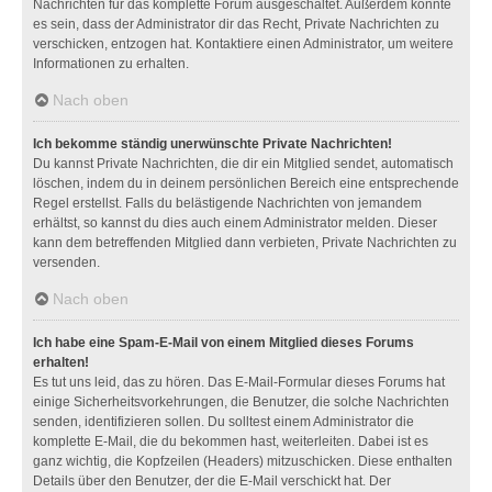
Nachrichten für das komplette Forum ausgeschaltet. Außerdem könnte
es sein, dass der Administrator dir das Recht, Private Nachrichten zu
verschicken, entzogen hat. Kontaktiere einen Administrator, um weitere
Informationen zu erhalten.
Nach oben
Ich bekomme ständig unerwünschte Private Nachrichten!
Du kannst Private Nachrichten, die dir ein Mitglied sendet, automatisch
löschen, indem du in deinem persönlichen Bereich eine entsprechende
Regel erstellst. Falls du belästigende Nachrichten von jemandem
erhältst, so kannst du dies auch einem Administrator melden. Dieser
kann dem betreffenden Mitglied dann verbieten, Private Nachrichten zu
versenden.
Nach oben
Ich habe eine Spam-E-Mail von einem Mitglied dieses Forums
erhalten!
Es tut uns leid, das zu hören. Das E-Mail-Formular dieses Forums hat
einige Sicherheitsvorkehrungen, die Benutzer, die solche Nachrichten
senden, identifizieren sollen. Du solltest einem Administrator die
komplette E-Mail, die du bekommen hast, weiterleiten. Dabei ist es
ganz wichtig, die Kopfzeilen (Headers) mitzuschicken. Diese enthalten
Details über den Benutzer, der die E-Mail verschickt hat. Der