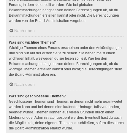
Forums, in dem sie erstellt wurden. Wie bei globalen
Bekanntmachungen hängt es von deinen Berechtigungen ab, ob du
Bekanntmachungen erstellen kannst oder nicht. Die Berechtigungen
werden von der Board-Administration vergeben.
Nach oben
Was sind wichtige Themen?
Wichtige Themen eines Forums erscheinen unter den Ankündigungen
und sind nur auf der ersten Seite zu sehen. Sie haben meist einen
wichtigen Inhalt, weswegen du sie lesen solltest. Wie bei den
Bekanntmachungen hängt es von deinen Berechtigungen ab, ob du
wichtige Themen erstellen kannst oder nicht; die Berechtigungen stellt
die Board-Administration ein.
Nach oben
Was sind geschlossene Themen?
Geschlossene Themen sind Themen, in denen nicht mehr geantwortet
werden kann und bei denen eine laufende Umfrage, falls vorhanden,
beendet wurde. Themen können aus vielen Gründen durch einen
Moderator oder Administrator gesperrt werden. Eventuell hast du auch
die Möglichkeit, deine eigenen Themen zu schließen, sofern dies durch
die Board-Administration erlaubt wurde.