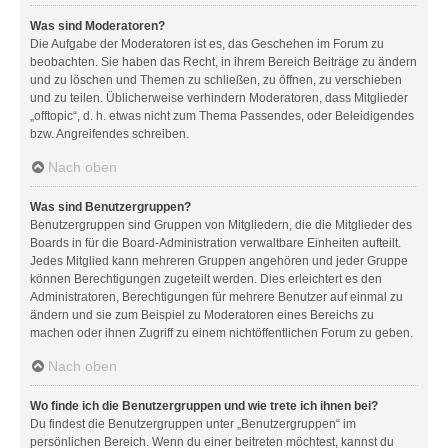
Was sind Moderatoren?
Die Aufgabe der Moderatoren ist es, das Geschehen im Forum zu
beobachten. Sie haben das Recht, in ihrem Bereich Beiträge zu ändern
und zu löschen und Themen zu schließen, zu öffnen, zu verschieben
und zu teilen. Üblicherweise verhindern Moderatoren, dass Mitglieder
„offtopic“, d. h. etwas nicht zum Thema Passendes, oder Beleidigendes
bzw. Angreifendes schreiben.
Nach oben
Was sind Benutzergruppen?
Benutzergruppen sind Gruppen von Mitgliedern, die die Mitglieder des
Boards in für die Board-Administration verwaltbare Einheiten aufteilt.
Jedes Mitglied kann mehreren Gruppen angehören und jeder Gruppe
können Berechtigungen zugeteilt werden. Dies erleichtert es den
Administratoren, Berechtigungen für mehrere Benutzer auf einmal zu
ändern und sie zum Beispiel zu Moderatoren eines Bereichs zu
machen oder ihnen Zugriff zu einem nichtöffentlichen Forum zu geben.
Nach oben
Wo finde ich die Benutzergruppen und wie trete ich ihnen bei?
Du findest die Benutzergruppen unter „Benutzergruppen“ im
persönlichen Bereich. Wenn du einer beitreten möchtest, kannst du