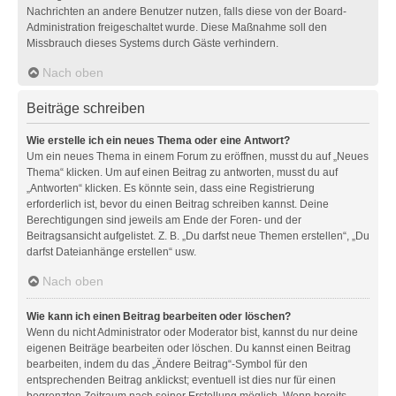
Nachrichten an andere Benutzer nutzen, falls diese von der Board-
Administration freigeschaltet wurde. Diese Maßnahme soll den
Missbrauch dieses Systems durch Gäste verhindern.
Nach oben
Beiträge schreiben
Wie erstelle ich ein neues Thema oder eine Antwort?
Um ein neues Thema in einem Forum zu eröffnen, musst du auf „Neues
Thema“ klicken. Um auf einen Beitrag zu antworten, musst du auf
„Antworten“ klicken. Es könnte sein, dass eine Registrierung
erforderlich ist, bevor du einen Beitrag schreiben kannst. Deine
Berechtigungen sind jeweils am Ende der Foren- und der
Beitragsansicht aufgelistet. Z. B. „Du darfst neue Themen erstellen“, „Du
darfst Dateianhänge erstellen“ usw.
Nach oben
Wie kann ich einen Beitrag bearbeiten oder löschen?
Wenn du nicht Administrator oder Moderator bist, kannst du nur deine
eigenen Beiträge bearbeiten oder löschen. Du kannst einen Beitrag
bearbeiten, indem du das „Ändere Beitrag“-Symbol für den
entsprechenden Beitrag anklickst; eventuell ist dies nur für einen
begrenzten Zeitraum nach seiner Erstellung möglich. Wenn bereits