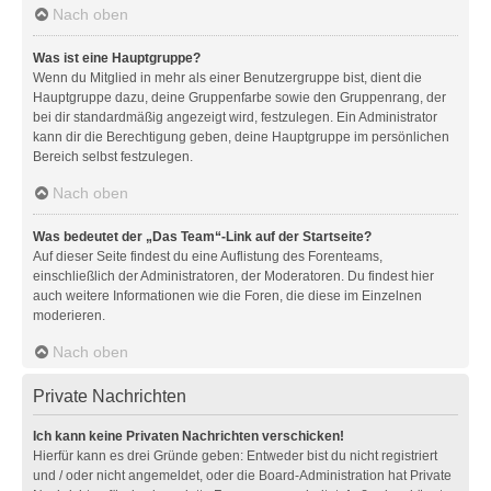
Nach oben
Was ist eine Hauptgruppe?
Wenn du Mitglied in mehr als einer Benutzergruppe bist, dient die
Hauptgruppe dazu, deine Gruppenfarbe sowie den Gruppenrang, der
bei dir standardmäßig angezeigt wird, festzulegen. Ein Administrator
kann dir die Berechtigung geben, deine Hauptgruppe im persönlichen
Bereich selbst festzulegen.
Nach oben
Was bedeutet der „Das Team“-Link auf der Startseite?
Auf dieser Seite findest du eine Auflistung des Forenteams,
einschließlich der Administratoren, der Moderatoren. Du findest hier
auch weitere Informationen wie die Foren, die diese im Einzelnen
moderieren.
Nach oben
Private Nachrichten
Ich kann keine Privaten Nachrichten verschicken!
Hierfür kann es drei Gründe geben: Entweder bist du nicht registriert
und / oder nicht angemeldet, oder die Board-Administration hat Private