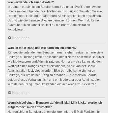
Wie verwende ich einen Avatar?
In deinem persönlichen Bereich kannst du unter „Profil“ einen Avatar
über eine der folgenden vier Methoden hinzufügen: Gravatar, Galerie,
Remote oder Hochladen. Die Board-Administration kann bestimmen,
ob und wie die Benutzer Avatare benutzen können. Wenn du keinen
Avatar benutzen kannst, solltest du die Board-Administration
kontaktieren.
Nach oben
Was ist mein Rang und wie kann ich ihn ändern?
Ränge, die unter deinem Benutzernamen stehen, zeigen an, wie viele
Beiträge du bislang erstellt hast oder identifizieren bestimmte Benutzer
wie Moderatoren und Administratoren. Normalerweise kannst du den
Wortlaut eines Ranges nicht direkt ändern, da sie von der Board-
Administration festgelegt wurden. Bitte schreibe keine sinnlosen
Beiträge, nur um deinen Rang zu erhöhen — die meisten Boards
dulden dieses Verhalten nicht und ein Moderator oder Administrator
wird deinen Rang unter Umständen einfach wieder zurücksetzen.
Nach oben
Wenn ich bei einem Benutzer auf den E-Mail-Link klicke, werde ich
aufgefordert, mich anzumelden.
Nur registrierte Benutzer dürfen die foreninterne E-Mail-Funktion für