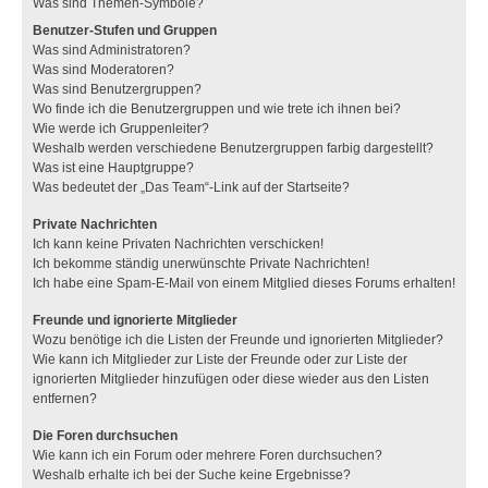
Was sind Themen-Symbole?
Benutzer-Stufen und Gruppen
Was sind Administratoren?
Was sind Moderatoren?
Was sind Benutzergruppen?
Wo finde ich die Benutzergruppen und wie trete ich ihnen bei?
Wie werde ich Gruppenleiter?
Weshalb werden verschiedene Benutzergruppen farbig dargestellt?
Was ist eine Hauptgruppe?
Was bedeutet der „Das Team“-Link auf der Startseite?
Private Nachrichten
Ich kann keine Privaten Nachrichten verschicken!
Ich bekomme ständig unerwünschte Private Nachrichten!
Ich habe eine Spam-E-Mail von einem Mitglied dieses Forums erhalten!
Freunde und ignorierte Mitglieder
Wozu benötige ich die Listen der Freunde und ignorierten Mitglieder?
Wie kann ich Mitglieder zur Liste der Freunde oder zur Liste der
ignorierten Mitglieder hinzufügen oder diese wieder aus den Listen
entfernen?
Die Foren durchsuchen
Wie kann ich ein Forum oder mehrere Foren durchsuchen?
Weshalb erhalte ich bei der Suche keine Ergebnisse?