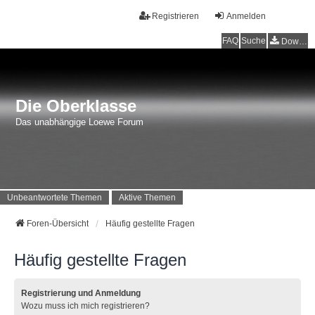
Registrieren
Anmelden
FAQ
Suche
Downloads
Die Oberklasse
Das unabhängige Loewe Forum
Unbeantwortete Themen
Aktive Themen
Foren-Übersicht
Häufig gestellte Fragen
Häufig gestellte Fragen
Registrierung und Anmeldung
Wozu muss ich mich registrieren?