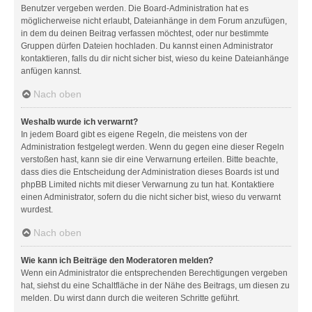
Benutzer vergeben werden. Die Board-Administration hat es
möglicherweise nicht erlaubt, Dateianhänge in dem Forum anzufügen,
in dem du deinen Beitrag verfassen möchtest, oder nur bestimmte
Gruppen dürfen Dateien hochladen. Du kannst einen Administrator
kontaktieren, falls du dir nicht sicher bist, wieso du keine Dateianhänge
anfügen kannst.
Nach oben
Weshalb wurde ich verwarnt?
In jedem Board gibt es eigene Regeln, die meistens von der
Administration festgelegt werden. Wenn du gegen eine dieser Regeln
verstoßen hast, kann sie dir eine Verwarnung erteilen. Bitte beachte,
dass dies die Entscheidung der Administration dieses Boards ist und
phpBB Limited nichts mit dieser Verwarnung zu tun hat. Kontaktiere
einen Administrator, sofern du die nicht sicher bist, wieso du verwarnt
wurdest.
Nach oben
Wie kann ich Beiträge den Moderatoren melden?
Wenn ein Administrator die entsprechenden Berechtigungen vergeben
hat, siehst du eine Schaltfläche in der Nähe des Beitrags, um diesen zu
melden. Du wirst dann durch die weiteren Schritte geführt.