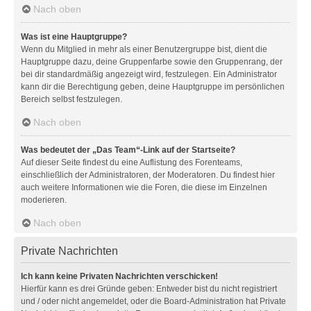
Nach oben
Was ist eine Hauptgruppe?
Wenn du Mitglied in mehr als einer Benutzergruppe bist, dient die
Hauptgruppe dazu, deine Gruppenfarbe sowie den Gruppenrang, der
bei dir standardmäßig angezeigt wird, festzulegen. Ein Administrator
kann dir die Berechtigung geben, deine Hauptgruppe im persönlichen
Bereich selbst festzulegen.
Nach oben
Was bedeutet der „Das Team“-Link auf der Startseite?
Auf dieser Seite findest du eine Auflistung des Forenteams,
einschließlich der Administratoren, der Moderatoren. Du findest hier
auch weitere Informationen wie die Foren, die diese im Einzelnen
moderieren.
Nach oben
Private Nachrichten
Ich kann keine Privaten Nachrichten verschicken!
Hierfür kann es drei Gründe geben: Entweder bist du nicht registriert
und / oder nicht angemeldet, oder die Board-Administration hat Private