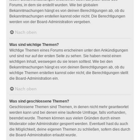
Forums, in dem sie erstellt wurden. Wie bei globalen
Bekanntmachungen hängt es von deinen Berechtigungen ab, ob du
Bekanntmachungen erstellen kannst oder nicht. Die Berechtigungen
werden von der Board-Administration vergeben.
Nach oben
Was sind wichtige Themen?
Wichtige Themen eines Forums erscheinen unter den Ankündigungen
und sind nur auf der ersten Seite zu sehen. Sie haben meist einen
wichtigen Inhalt, weswegen du sie lesen solltest. Wie bei den
Bekanntmachungen hängt es von deinen Berechtigungen ab, ob du
wichtige Themen erstellen kannst oder nicht; die Berechtigungen stellt
die Board-Administration ein.
Nach oben
Was sind geschlossene Themen?
Geschlossene Themen sind Themen, in denen nicht mehr geantwortet
werden kann und bei denen eine laufende Umfrage, falls vorhanden,
beendet wurde. Themen können aus vielen Gründen durch einen
Moderator oder Administrator gesperrt werden. Eventuell hast du auch
die Möglichkeit, deine eigenen Themen zu schließen, sofern dies durch
die Board-Administration erlaubt wurde.