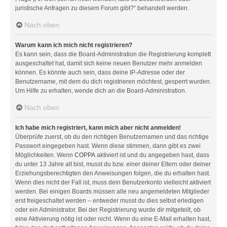
juristische Anfragen zu diesem Forum gibt?“ behandelt werden.
Nach oben
Warum kann ich mich nicht registrieren?
Es kann sein, dass die Board-Administration die Registrierung komplett
ausgeschaltet hat, damit sich keine neuen Benutzer mehr anmelden
können. Es könnte auch sein, dass deine IP-Adresse oder der
Benutzername, mit dem du dich registrieren möchtest, gesperrt wurden.
Um Hilfe zu erhalten, wende dich an die Board-Administration.
Nach oben
Ich habe mich registriert, kann mich aber nicht anmelden!
Überprüfe zuerst, ob du den richtigen Benutzernamen und das richtige
Passwort eingegeben hast. Wenn diese stimmen, dann gibt es zwei
Möglichkeiten. Wenn
COPPA
aktiviert ist und du angegeben hast, dass
du unter 13 Jahre alt bist, musst du bzw. einer deiner Eltern oder deiner
Erziehungsberechtigten den Anweisungen folgen, die du erhalten hast.
Wenn dies nicht der Fall ist, muss dein Benutzerkonto vielleicht aktiviert
werden. Bei einigen Boards müssen alle neu angemeldeten Mitglieder
erst freigeschaltet werden – entweder musst du dies selbst erledigen
oder ein Administrator. Bei der Registrierung wurde dir mitgeteilt, ob
eine Aktivierung nötig ist oder nicht. Wenn du eine E-Mail erhalten hast,