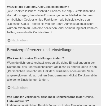
Wozu ist die Funktion „Alle Cookies löschen“?
„Alle Cookies löschen“ löscht die Cookies, die phpBB erstellt hat und
die dafür sorgen, dass du im Forum angemeldet bleibst. Außerdem
ermöglichen Cookies einige Funktionen, wie beispielsweise den
„Gelesen“-Status – sofern sie von der Board-Administration aktiviert
wurden. Wenn du Probleme bei der An- oder Abmeldung hast, kann es
helfen, wenn du die Cookies löscht.
Nach oben
Benutzerpräferenzen und -einstellungen
Wie kann ich meine Einstellungen ändern?
Wenn du dich registriert hast, werden alle deine Einstellungen in der
Datenbank des Boards gespeichert. Um diese zu ändern, gehe in den
„Persönlichen Bereich“; der Link dazu wird meist oben auf der Seite
angezeigt, wenn du auf deinen Benutzernamen klickst. Dort kannst du
alle deine Einstellungen ändern.
Nach oben
Wie kann ich verhindern, dass mein Benutzername in der Online-
Liste auftaucht?
In deinem persönlichen Bereich findest du in den Einstellungen eine