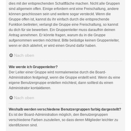
dies mit der entsprechenden Schaltfläche machen. Nicht alle Gruppen
sind allgemein offen. Einige erfordern erst eine Freischaltung, andere
können geschlossen sein und weitere sogar versteckt. Wenn die
Gruppe offen ist, kannst du ihr einfach durch die entsprechende
Funktion beitreten; verlangt die Gruppe eine Freischaltung, so kannst
du dich für sie bewerben. Ein Gruppenleiter muss daraufhin deinen
Antrag annehmen. Er könnte fragen, warum du in die Gruppe
aufgenommen werden möchtest. Bitte belästige keinen Gruppenleiter,
wenn er dich ablehnt, er wird einen Grund dafür haben.
Nach oben
Wie werde ich Gruppenleiter?
Der Leiter einer Gruppe wird normalerweise durch die Board-
Administration festgelegt, wenn die Gruppe erstellt wird. Wenn du eine
eigene Benutzergruppe erstellen möchtest, dann solltest du einen
Administrator kontaktieren.
Nach oben
Weshalb werden verschiedene Benutzergruppen farbig dargestellt?
Es ist der Board-Administration möglich, den Benutzergruppen
verschiedene Farben zuzuteilen, so dass deren Mitglieder leichter zu
identifizieren sind.