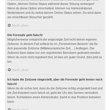
Option „Meinen Online-Status während dieser Sitzung verbergen“.
Wenn du diese Option einschaltest, können nur Administratoren,
Moderatoren und du selbst deinen Online-Status sehen. Du wirst dann
als unsichtbarer Besucher gezählt.
Nach oben
Die Forenuhr geht falsch!
Möglicherweise entspricht die angezeigte Zeit nicht deiner eigenen
Zeitzone. In diesem Fall solltest du im „Persönlichen Bereich“ die für
dich passende Zeitzone (Mitteleuropäische Zeit, ...) festlegen. Die
Zeitzone kann dabei nur von registrierten Benutzern geändert werden.
Wenn du noch nicht registriert bist, ist dies ein guter Grund, dies jetzt zu
tun.
Nach oben
Ich habe die Zeitzone eingestellt, aber die Forenuhr geht immer noch
falsch!
Wenn du dir sicher bist, dass du die Zeitzone richtig eingestellt hast und
die Zeit trotzdem noch falsch ist, geht die Uhr des Servers vermutlich
falsch. Kontaktiere einen Administrator, damit er das Problem beheben
kann.
Nach oben