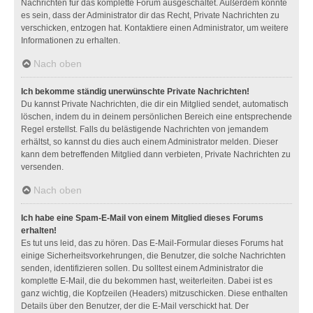
Nachrichten für das komplette Forum ausgeschaltet. Außerdem könnte
es sein, dass der Administrator dir das Recht, Private Nachrichten zu
verschicken, entzogen hat. Kontaktiere einen Administrator, um weitere
Informationen zu erhalten.
Nach oben
Ich bekomme ständig unerwünschte Private Nachrichten!
Du kannst Private Nachrichten, die dir ein Mitglied sendet, automatisch
löschen, indem du in deinem persönlichen Bereich eine entsprechende
Regel erstellst. Falls du belästigende Nachrichten von jemandem
erhältst, so kannst du dies auch einem Administrator melden. Dieser
kann dem betreffenden Mitglied dann verbieten, Private Nachrichten zu
versenden.
Nach oben
Ich habe eine Spam-E-Mail von einem Mitglied dieses Forums
erhalten!
Es tut uns leid, das zu hören. Das E-Mail-Formular dieses Forums hat
einige Sicherheitsvorkehrungen, die Benutzer, die solche Nachrichten
senden, identifizieren sollen. Du solltest einem Administrator die
komplette E-Mail, die du bekommen hast, weiterleiten. Dabei ist es
ganz wichtig, die Kopfzeilen (Headers) mitzuschicken. Diese enthalten
Details über den Benutzer, der die E-Mail verschickt hat. Der