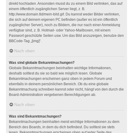
direkt hochladen. Ansonsten musst du zu einem Bild verlinken, das auf
einem öffentlich zugänglichen Server liegt, z. B.
http://www.domain.tld/mein-bild.gif. Du kannst weder Bilder verlinken,
die sich auf deinem eigenen PC befinden (außer es ist ein öffentlich
zugänglicher Server), noch zu Bildern, die nur nach einer Anmeldung
verfügbar sind, z. B. Hotmail- oder Yahoo-Mailboxen, mit einem
Passwort geschützte Seiten usw. Um das Bild anzuzeigen, benutze den
BBCode-Tag „[img]“.
Nach oben
Was sind globale Bekanntmachungen?
Globale Bekanntmachungen beinhalten wichtige Informationen,
deshalb solltest du sie so bald wie möglich lesen. Globale
Bekanntmachungen erscheinen ganz oben in jedem Forum und
ebenfalls in deinem persönlichen Bereich. Ob du eine globale
Bekanntmachung schreiben kannst oder nicht, hängt von den durch die
Board-Administration vergebenen Berechtigungen ab.
Nach oben
Was sind Bekanntmachungen?
Bekanntmachungen beinhalten meist wichtige Informationen zu dem
Bereich des Boards, in dem du dich befindest. Du solltest sie stets
lesen. Bekanntmachungen erscheinen oben auf jeder Seite des