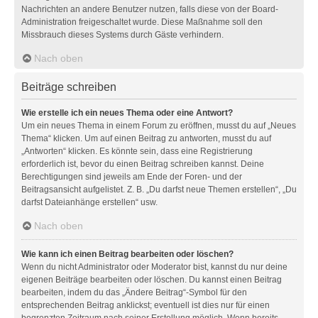
Nachrichten an andere Benutzer nutzen, falls diese von der Board-
Administration freigeschaltet wurde. Diese Maßnahme soll den
Missbrauch dieses Systems durch Gäste verhindern.
Nach oben
Beiträge schreiben
Wie erstelle ich ein neues Thema oder eine Antwort?
Um ein neues Thema in einem Forum zu eröffnen, musst du auf „Neues
Thema“ klicken. Um auf einen Beitrag zu antworten, musst du auf
„Antworten“ klicken. Es könnte sein, dass eine Registrierung
erforderlich ist, bevor du einen Beitrag schreiben kannst. Deine
Berechtigungen sind jeweils am Ende der Foren- und der
Beitragsansicht aufgelistet. Z. B. „Du darfst neue Themen erstellen“, „Du
darfst Dateianhänge erstellen“ usw.
Nach oben
Wie kann ich einen Beitrag bearbeiten oder löschen?
Wenn du nicht Administrator oder Moderator bist, kannst du nur deine
eigenen Beiträge bearbeiten oder löschen. Du kannst einen Beitrag
bearbeiten, indem du das „Ändere Beitrag“-Symbol für den
entsprechenden Beitrag anklickst; eventuell ist dies nur für einen
begrenzten Zeitraum nach seiner Erstellung möglich. Wenn bereits