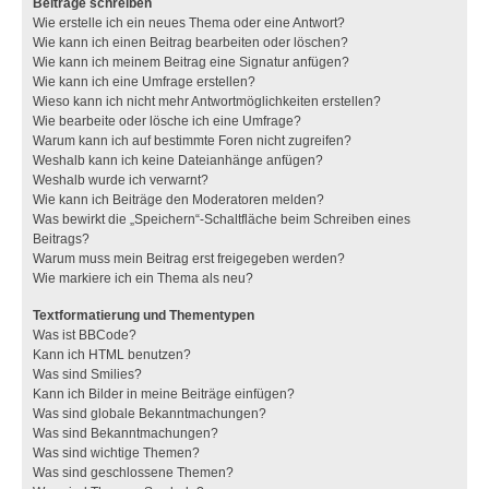
Beiträge schreiben
Wie erstelle ich ein neues Thema oder eine Antwort?
Wie kann ich einen Beitrag bearbeiten oder löschen?
Wie kann ich meinem Beitrag eine Signatur anfügen?
Wie kann ich eine Umfrage erstellen?
Wieso kann ich nicht mehr Antwortmöglichkeiten erstellen?
Wie bearbeite oder lösche ich eine Umfrage?
Warum kann ich auf bestimmte Foren nicht zugreifen?
Weshalb kann ich keine Dateianhänge anfügen?
Weshalb wurde ich verwarnt?
Wie kann ich Beiträge den Moderatoren melden?
Was bewirkt die „Speichern“-Schaltfläche beim Schreiben eines
Beitrags?
Warum muss mein Beitrag erst freigegeben werden?
Wie markiere ich ein Thema als neu?
Textformatierung und Thementypen
Was ist BBCode?
Kann ich HTML benutzen?
Was sind Smilies?
Kann ich Bilder in meine Beiträge einfügen?
Was sind globale Bekanntmachungen?
Was sind Bekanntmachungen?
Was sind wichtige Themen?
Was sind geschlossene Themen?