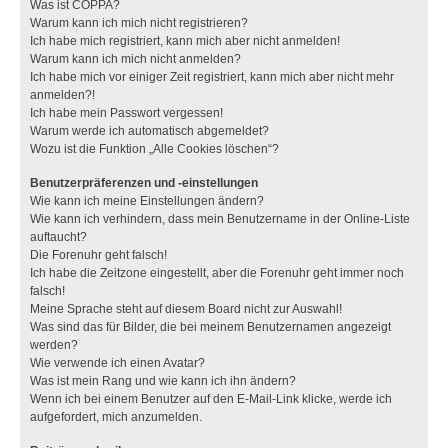
Was ist COPPA?
Warum kann ich mich nicht registrieren?
Ich habe mich registriert, kann mich aber nicht anmelden!
Warum kann ich mich nicht anmelden?
Ich habe mich vor einiger Zeit registriert, kann mich aber nicht mehr
anmelden?!
Ich habe mein Passwort vergessen!
Warum werde ich automatisch abgemeldet?
Wozu ist die Funktion „Alle Cookies löschen“?
Benutzerpräferenzen und -einstellungen
Wie kann ich meine Einstellungen ändern?
Wie kann ich verhindern, dass mein Benutzername in der Online-Liste
auftaucht?
Die Forenuhr geht falsch!
Ich habe die Zeitzone eingestellt, aber die Forenuhr geht immer noch
falsch!
Meine Sprache steht auf diesem Board nicht zur Auswahl!
Was sind das für Bilder, die bei meinem Benutzernamen angezeigt
werden?
Wie verwende ich einen Avatar?
Was ist mein Rang und wie kann ich ihn ändern?
Wenn ich bei einem Benutzer auf den E-Mail-Link klicke, werde ich
aufgefordert, mich anzumelden.