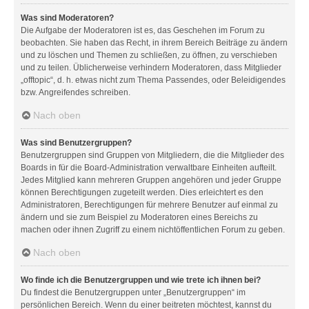
Was sind Moderatoren?
Die Aufgabe der Moderatoren ist es, das Geschehen im Forum zu
beobachten. Sie haben das Recht, in ihrem Bereich Beiträge zu ändern
und zu löschen und Themen zu schließen, zu öffnen, zu verschieben
und zu teilen. Üblicherweise verhindern Moderatoren, dass Mitglieder
„offtopic“, d. h. etwas nicht zum Thema Passendes, oder Beleidigendes
bzw. Angreifendes schreiben.
Nach oben
Was sind Benutzergruppen?
Benutzergruppen sind Gruppen von Mitgliedern, die die Mitglieder des
Boards in für die Board-Administration verwaltbare Einheiten aufteilt.
Jedes Mitglied kann mehreren Gruppen angehören und jeder Gruppe
können Berechtigungen zugeteilt werden. Dies erleichtert es den
Administratoren, Berechtigungen für mehrere Benutzer auf einmal zu
ändern und sie zum Beispiel zu Moderatoren eines Bereichs zu
machen oder ihnen Zugriff zu einem nichtöffentlichen Forum zu geben.
Nach oben
Wo finde ich die Benutzergruppen und wie trete ich ihnen bei?
Du findest die Benutzergruppen unter „Benutzergruppen“ im
persönlichen Bereich. Wenn du einer beitreten möchtest, kannst du