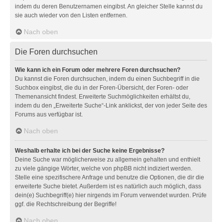
indem du deren Benutzernamen eingibst. An gleicher Stelle kannst du
sie auch wieder von den Listen entfernen.
Nach oben
Die Foren durchsuchen
Wie kann ich ein Forum oder mehrere Foren durchsuchen?
Du kannst die Foren durchsuchen, indem du einen Suchbegriff in die
Suchbox eingibst, die du in der Foren-Übersicht, der Foren- oder
Themenansicht findest. Erweiterte Suchmöglichkeiten erhältst du,
indem du den „Erweiterte Suche“-Link anklickst, der von jeder Seite des
Forums aus verfügbar ist.
Nach oben
Weshalb erhalte ich bei der Suche keine Ergebnisse?
Deine Suche war möglicherweise zu allgemein gehalten und enthielt
zu viele gängige Wörter, welche von phpBB nicht indiziert werden.
Stelle eine spezifischere Anfrage und benutze die Optionen, die dir die
erweiterte Suche bietet. Außerdem ist es natürlich auch möglich, dass
dein(e) Suchbegriff(e) hier nirgends im Forum verwendet wurden. Prüfe
ggf. die Rechtschreibung der Begriffe!
Nach oben