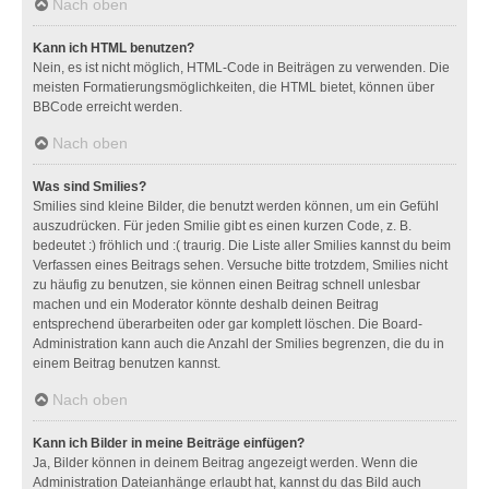
Nach oben
Kann ich HTML benutzen?
Nein, es ist nicht möglich, HTML-Code in Beiträgen zu verwenden. Die
meisten Formatierungsmöglichkeiten, die HTML bietet, können über
BBCode erreicht werden.
Nach oben
Was sind Smilies?
Smilies sind kleine Bilder, die benutzt werden können, um ein Gefühl
auszudrücken. Für jeden Smilie gibt es einen kurzen Code, z. B.
bedeutet :) fröhlich und :( traurig. Die Liste aller Smilies kannst du beim
Verfassen eines Beitrags sehen. Versuche bitte trotzdem, Smilies nicht
zu häufig zu benutzen, sie können einen Beitrag schnell unlesbar
machen und ein Moderator könnte deshalb deinen Beitrag
entsprechend überarbeiten oder gar komplett löschen. Die Board-
Administration kann auch die Anzahl der Smilies begrenzen, die du in
einem Beitrag benutzen kannst.
Nach oben
Kann ich Bilder in meine Beiträge einfügen?
Ja, Bilder können in deinem Beitrag angezeigt werden. Wenn die
Administration Dateianhänge erlaubt hat, kannst du das Bild auch