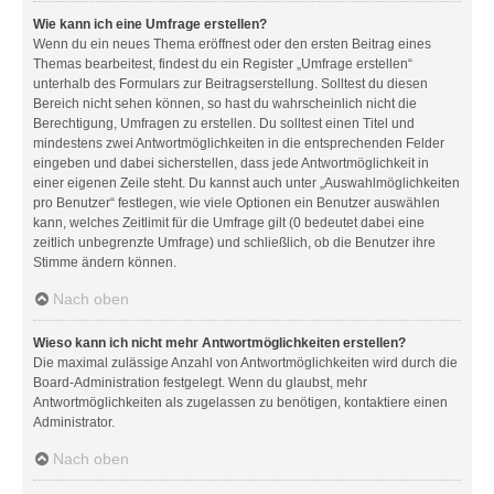
Wie kann ich eine Umfrage erstellen?
Wenn du ein neues Thema eröffnest oder den ersten Beitrag eines
Themas bearbeitest, findest du ein Register „Umfrage erstellen“
unterhalb des Formulars zur Beitragserstellung. Solltest du diesen
Bereich nicht sehen können, so hast du wahrscheinlich nicht die
Berechtigung, Umfragen zu erstellen. Du solltest einen Titel und
mindestens zwei Antwortmöglichkeiten in die entsprechenden Felder
eingeben und dabei sicherstellen, dass jede Antwortmöglichkeit in
einer eigenen Zeile steht. Du kannst auch unter „Auswahlmöglichkeiten
pro Benutzer“ festlegen, wie viele Optionen ein Benutzer auswählen
kann, welches Zeitlimit für die Umfrage gilt (0 bedeutet dabei eine
zeitlich unbegrenzte Umfrage) und schließlich, ob die Benutzer ihre
Stimme ändern können.
Nach oben
Wieso kann ich nicht mehr Antwortmöglichkeiten erstellen?
Die maximal zulässige Anzahl von Antwortmöglichkeiten wird durch die
Board-Administration festgelegt. Wenn du glaubst, mehr
Antwortmöglichkeiten als zugelassen zu benötigen, kontaktiere einen
Administrator.
Nach oben