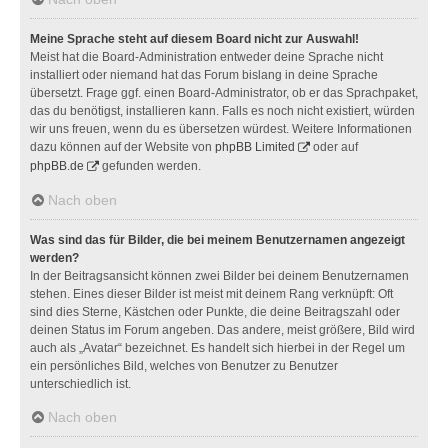
Meine Sprache steht auf diesem Board nicht zur Auswahl!
Meist hat die Board-Administration entweder deine Sprache nicht
installiert oder niemand hat das Forum bislang in deine Sprache
übersetzt. Frage ggf. einen Board-Administrator, ob er das Sprachpaket,
das du benötigst, installieren kann. Falls es noch nicht existiert, würden
wir uns freuen, wenn du es übersetzen würdest. Weitere Informationen
dazu können auf der Website von
phpBB Limited
oder auf
phpBB.de
gefunden werden.
Nach oben
Was sind das für Bilder, die bei meinem Benutzernamen angezeigt
werden?
In der Beitragsansicht können zwei Bilder bei deinem Benutzernamen
stehen. Eines dieser Bilder ist meist mit deinem Rang verknüpft: Oft
sind dies Sterne, Kästchen oder Punkte, die deine Beitragszahl oder
deinen Status im Forum angeben. Das andere, meist größere, Bild wird
auch als „Avatar“ bezeichnet. Es handelt sich hierbei in der Regel um
ein persönliches Bild, welches von Benutzer zu Benutzer
unterschiedlich ist.
Nach oben