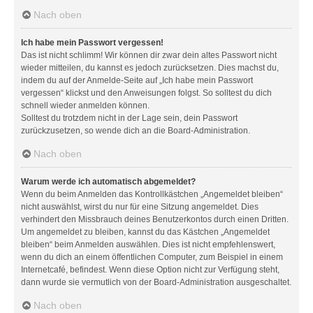
Nach oben
Ich habe mein Passwort vergessen!
Das ist nicht schlimm! Wir können dir zwar dein altes Passwort nicht
wieder mitteilen, du kannst es jedoch zurücksetzen. Dies machst du,
indem du auf der Anmelde-Seite auf „Ich habe mein Passwort
vergessen“ klickst und den Anweisungen folgst. So solltest du dich
schnell wieder anmelden können.
Solltest du trotzdem nicht in der Lage sein, dein Passwort
zurückzusetzen, so wende dich an die Board-Administration.
Nach oben
Warum werde ich automatisch abgemeldet?
Wenn du beim Anmelden das Kontrollkästchen „Angemeldet bleiben“
nicht auswählst, wirst du nur für eine Sitzung angemeldet. Dies
verhindert den Missbrauch deines Benutzerkontos durch einen Dritten.
Um angemeldet zu bleiben, kannst du das Kästchen „Angemeldet
bleiben“ beim Anmelden auswählen. Dies ist nicht empfehlenswert,
wenn du dich an einem öffentlichen Computer, zum Beispiel in einem
Internetcafé, befindest. Wenn diese Option nicht zur Verfügung steht,
dann wurde sie vermutlich von der Board-Administration ausgeschaltet.
Nach oben