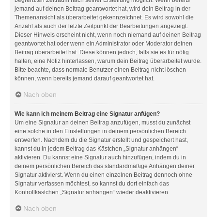
jemand auf deinen Beitrag geantwortet hat, wird dein Beitrag in der
Themenansicht als überarbeitet gekennzeichnet. Es wird sowohl die
Anzahl als auch der letzte Zeitpunkt der Bearbeitungen angezeigt.
Dieser Hinweis erscheint nicht, wenn noch niemand auf deinen Beitrag
geantwortet hat oder wenn ein Administrator oder Moderator deinen
Beitrag überarbeitet hat. Diese können jedoch, falls sie es für nötig
halten, eine Notiz hinterlassen, warum dein Beitrag überarbeitet wurde.
Bitte beachte, dass normale Benutzer einen Beitrag nicht löschen
können, wenn bereits jemand darauf geantwortet hat.
Nach oben
Wie kann ich meinem Beitrag eine Signatur anfügen?
Um eine Signatur an deinen Beitrag anzufügen, musst du zunächst
eine solche in den Einstellungen in deinem persönlichen Bereich
entwerfen. Nachdem du die Signatur erstellt und gespeichert hast,
kannst du in jedem Beitrag das Kästchen „Signatur anhängen“
aktivieren. Du kannst eine Signatur auch hinzufügen, indem du in
deinem persönlichen Bereich das standardmäßige Anhängen deiner
Signatur aktivierst. Wenn du einen einzelnen Beitrag dennoch ohne
Signatur verfassen möchtest, so kannst du dort einfach das
Kontrollkästchen „Signatur anhängen“ wieder deaktivieren.
Nach oben