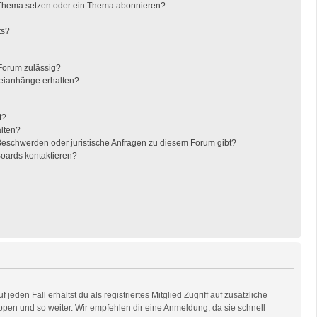
 Thema setzen oder ein Thema abonnieren?
ts?
Forum zulässig?
teianhänge erhalten?
t?
alten?
 Beschwerden oder juristische Anfragen zu diesem Forum gibt?
Boards kontaktieren?
eden Fall erhältst du als registriertes Mitglied Zugriff auf zusätzliche
uppen und so weiter. Wir empfehlen dir eine Anmeldung, da sie schnell