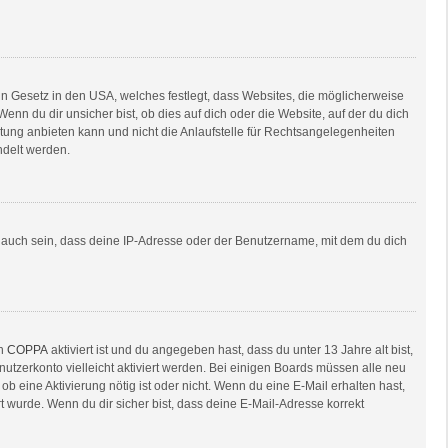
in Gesetz in den USA, welches festlegt, dass Websites, die möglicherweise
n du dir unsicher bist, ob dies auf dich oder die Website, auf der du dich
ratung anbieten kann und nicht die Anlaufstelle für Rechtsangelegenheiten
ndelt werden.
e auch sein, dass deine IP-Adresse oder der Benutzername, mit dem du dich
nn
COPPA
aktiviert ist und du angegeben hast, dass du unter 13 Jahre alt bist,
nutzerkonto vielleicht aktiviert werden. Bei einigen Boards müssen alle neu
ob eine Aktivierung nötig ist oder nicht. Wenn du eine E-Mail erhalten hast,
 wurde. Wenn du dir sicher bist, dass deine E-Mail-Adresse korrekt