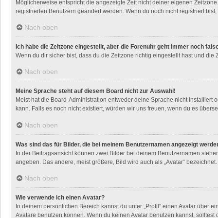
Möglicherweise entspricht die angezeigte Zeit nicht deiner eigenen Zeitzone. 
registrierten Benutzern geändert werden. Wenn du noch nicht registriert bist, i
Nach oben
Ich habe die Zeitzone eingestellt, aber die Forenuhr geht immer noch fals
Wenn du dir sicher bist, dass du die Zeitzone richtig eingestellt hast und die
Nach oben
Meine Sprache steht auf diesem Board nicht zur Auswahl!
Meist hat die Board-Administration entweder deine Sprache nicht installiert 
kann. Falls es noch nicht existiert, würden wir uns freuen, wenn du es übe
Nach oben
Was sind das für Bilder, die bei meinem Benutzernamen angezeigt werde
In der Beitragsansicht können zwei Bilder bei deinem Benutzernamen stehen. 
angeben. Das andere, meist größere, Bild wird auch als „Avatar“ bezeichnet. 
Nach oben
Wie verwende ich einen Avatar?
In deinem persönlichen Bereich kannst du unter „Profil“ einen Avatar über 
Avatare benutzen können. Wenn du keinen Avatar benutzen kannst, solltest d