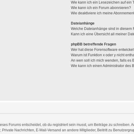
Wie kann ich ein Lesezeichen auf ein
Wie kann ich ein Forum abonnieren?
Wie deaktiviere ich meine Abonnemen
Dateianhänge
Welche Dateianhänge sind in diesem 
Kann ich eine Übersicht all meiner Da
phpBB betreffende Fragen
Wer hat diese Forensoftware entwickel
Warum ist Funktion x oder y nicht enth
An wen soll ich mich wenden, falls es
Wie kann ich einen Administrator des 
es Forums entscheidet, ob du registriert sein musst, um Beiträge zu schreiben. Auf j
, Private Nachrichten, E-Mail-Versand an andere Mitglieder, Beitritt zu Benutzergr