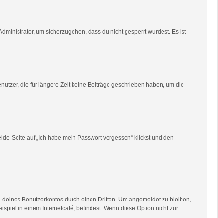
dministrator, um sicherzugehen, dass du nicht gesperrt wurdest. Es ist
utzer, die für längere Zeit keine Beiträge geschrieben haben, um die
elde-Seite auf „Ich habe mein Passwort vergessen“ klickst und den
h deines Benutzerkontos durch einen Dritten. Um angemeldet zu bleiben,
piel in einem Internetcafé, befindest. Wenn diese Option nicht zur