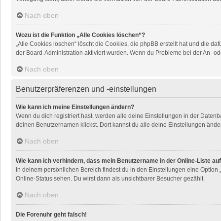
Nach oben
Wozu ist die Funktion „Alle Cookies löschen“?
„Alle Cookies löschen“ löscht die Cookies, die phpBB erstellt hat und die 
der Board-Administration aktiviert wurden. Wenn du Probleme bei der An- od
Nach oben
Benutzerpräferenzen und -einstellungen
Wie kann ich meine Einstellungen ändern?
Wenn du dich registriert hast, werden alle deine Einstellungen in der Daten
deinen Benutzernamen klickst. Dort kannst du alle deine Einstellungen ände
Nach oben
Wie kann ich verhindern, dass mein Benutzername in der Online-Liste au
In deinem persönlichen Bereich findest du in den Einstellungen eine Option
Online-Status sehen. Du wirst dann als unsichtbarer Besucher gezählt.
Nach oben
Die Forenuhr geht falsch!