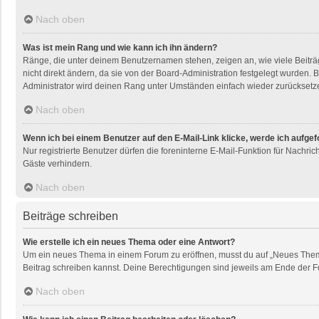
Nach oben
Was ist mein Rang und wie kann ich ihn ändern?
Ränge, die unter deinem Benutzernamen stehen, zeigen an, wie viele Beiträg
nicht direkt ändern, da sie von der Board-Administration festgelegt wurden
Administrator wird deinen Rang unter Umständen einfach wieder zurücksetz
Nach oben
Wenn ich bei einem Benutzer auf den E-Mail-Link klicke, werde ich aufge
Nur registrierte Benutzer dürfen die foreninterne E-Mail-Funktion für Nachr
Gäste verhindern.
Nach oben
Beiträge schreiben
Wie erstelle ich ein neues Thema oder eine Antwort?
Um ein neues Thema in einem Forum zu eröffnen, musst du auf „Neues Thema“ k
Beitrag schreiben kannst. Deine Berechtigungen sind jeweils am Ende der For
Nach oben