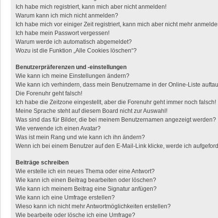
Ich habe mich registriert, kann mich aber nicht anmelden!
Warum kann ich mich nicht anmelden?
Ich habe mich vor einiger Zeit registriert, kann mich aber nicht mehr anmelde
Ich habe mein Passwort vergessen!
Warum werde ich automatisch abgemeldet?
Wozu ist die Funktion „Alle Cookies löschen“?
Benutzerpräferenzen und -einstellungen
Wie kann ich meine Einstellungen ändern?
Wie kann ich verhindern, dass mein Benutzername in der Online-Liste aufta
Die Forenuhr geht falsch!
Ich habe die Zeitzone eingestellt, aber die Forenuhr geht immer noch falsch!
Meine Sprache steht auf diesem Board nicht zur Auswahl!
Was sind das für Bilder, die bei meinem Benutzernamen angezeigt werden?
Wie verwende ich einen Avatar?
Was ist mein Rang und wie kann ich ihn ändern?
Wenn ich bei einem Benutzer auf den E-Mail-Link klicke, werde ich aufgefor
Beiträge schreiben
Wie erstelle ich ein neues Thema oder eine Antwort?
Wie kann ich einen Beitrag bearbeiten oder löschen?
Wie kann ich meinem Beitrag eine Signatur anfügen?
Wie kann ich eine Umfrage erstellen?
Wieso kann ich nicht mehr Antwortmöglichkeiten erstellen?
Wie bearbeite oder lösche ich eine Umfrage?