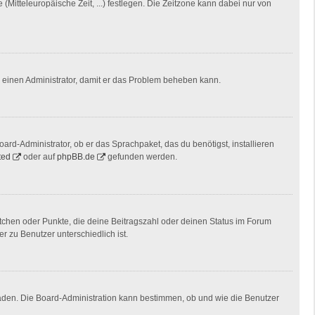
(Mitteleuropäische Zeit, ...) festlegen. Die Zeitzone kann dabei nur von
ere einen Administrator, damit er das Problem beheben kann.
ard-Administrator, ob er das Sprachpaket, das du benötigst, installieren
ted
oder auf
phpBB.de
gefunden werden.
stchen oder Punkte, die deine Beitragszahl oder deinen Status im Forum
r zu Benutzer unterschiedlich ist.
laden. Die Board-Administration kann bestimmen, ob und wie die Benutzer