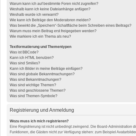
Warum kann ich auf bestimmte Foren nicht zugreifen?
Weshalb kann ich keine Dateianhänge anfügen?
Weshalb wurde ich verwarnt?
Wie kann ich Beiträge den Moderatoren melden?
Was bewirkt die „Speichern“-Schaltfläche beim Schreiben eines Beitrags?
Warum muss mein Beitrag erst freigegeben werden?
Wie markiere ich ein Thema als neu?
Textformatierung und Thementypen
Was ist BBCode?
Kann ich HTML benutzen?
Was sind Smilies?
Kann ich Bilder in meine Beiträge einfügen?
Was sind globale Bekanntmachungen?
Was sind Bekanntmachungen?
Was sind wichtige Themen?
Was sind geschlossene Themen?
Was sind Themen-Symbole?
Registrierung und Anmeldung
Wozu muss ich mich registrieren?
Eine Registrierung ist nicht unbedingt zwingend. Die Board-Administration dies
Funktionen, die Gästen nicht zur Verfügung stehen: zum Beispiel Avatarbilder