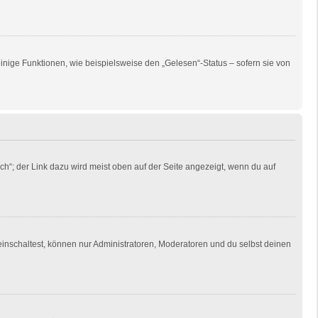
inige Funktionen, wie beispielsweise den „Gelesen“-Status – sofern sie von
ch“; der Link dazu wird meist oben auf der Seite angezeigt, wenn du auf
einschaltest, können nur Administratoren, Moderatoren und du selbst deinen