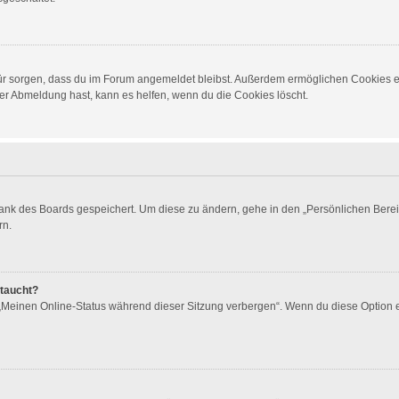
dafür sorgen, dass du im Forum angemeldet bleibst. Außerdem ermöglichen Cookies e
er Abmeldung hast, kann es helfen, wenn du die Cookies löscht.
bank des Boards gespeichert. Um diese zu ändern, gehe in den „Persönlichen Berei
rn.
ftaucht?
 „Meinen Online-Status während dieser Sitzung verbergen“. Wenn du diese Option 