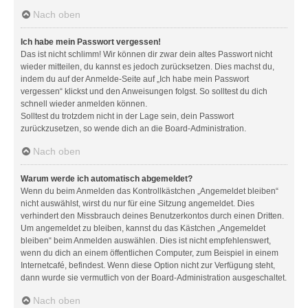
Nach oben
Ich habe mein Passwort vergessen!
Das ist nicht schlimm! Wir können dir zwar dein altes Passwort nicht
wieder mitteilen, du kannst es jedoch zurücksetzen. Dies machst du,
indem du auf der Anmelde-Seite auf „Ich habe mein Passwort
vergessen“ klickst und den Anweisungen folgst. So solltest du dich
schnell wieder anmelden können.
Solltest du trotzdem nicht in der Lage sein, dein Passwort
zurückzusetzen, so wende dich an die Board-Administration.
Nach oben
Warum werde ich automatisch abgemeldet?
Wenn du beim Anmelden das Kontrollkästchen „Angemeldet bleiben“
nicht auswählst, wirst du nur für eine Sitzung angemeldet. Dies
verhindert den Missbrauch deines Benutzerkontos durch einen Dritten.
Um angemeldet zu bleiben, kannst du das Kästchen „Angemeldet
bleiben“ beim Anmelden auswählen. Dies ist nicht empfehlenswert,
wenn du dich an einem öffentlichen Computer, zum Beispiel in einem
Internetcafé, befindest. Wenn diese Option nicht zur Verfügung steht,
dann wurde sie vermutlich von der Board-Administration ausgeschaltet.
Nach oben