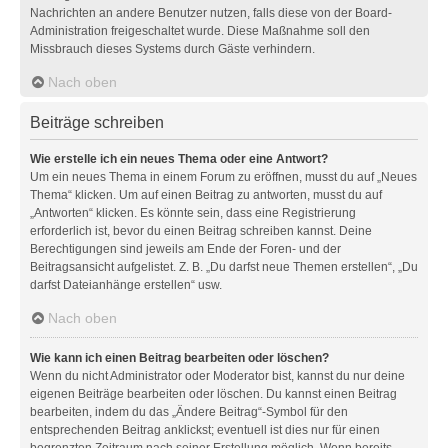
Nachrichten an andere Benutzer nutzen, falls diese von der Board-
Administration freigeschaltet wurde. Diese Maßnahme soll den
Missbrauch dieses Systems durch Gäste verhindern.
Nach oben
Beiträge schreiben
Wie erstelle ich ein neues Thema oder eine Antwort?
Um ein neues Thema in einem Forum zu eröffnen, musst du auf „Neues
Thema“ klicken. Um auf einen Beitrag zu antworten, musst du auf
„Antworten“ klicken. Es könnte sein, dass eine Registrierung
erforderlich ist, bevor du einen Beitrag schreiben kannst. Deine
Berechtigungen sind jeweils am Ende der Foren- und der
Beitragsansicht aufgelistet. Z. B. „Du darfst neue Themen erstellen“, „Du
darfst Dateianhänge erstellen“ usw.
Nach oben
Wie kann ich einen Beitrag bearbeiten oder löschen?
Wenn du nicht Administrator oder Moderator bist, kannst du nur deine
eigenen Beiträge bearbeiten oder löschen. Du kannst einen Beitrag
bearbeiten, indem du das „Ändere Beitrag“-Symbol für den
entsprechenden Beitrag anklickst; eventuell ist dies nur für einen
begrenzten Zeitraum nach seiner Erstellung möglich. Wenn bereits