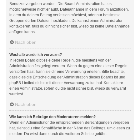
Benutzer vergeben werden. Die Board-Administration hat es
möglicherweise nicht erlaubt, Dateianhänge in dem Forum anzufügen,
in dem du deinen Beitrag verfassen möchtest, oder nur bestimmte
Gruppen dürfen Dateien hochladen. Du kannst einen Administrator
kontaktieren, falls du dir nicht sicher bist, wieso du keine Dateianhänge
anfügen kannst.
Nach oben
Weshalb wurde ich verwarnt?
In jedem Board gibt es eigene Regeln, die meistens von der
Administration festgelegt werden. Wenn du gegen eine dieser Regeln
verstoßen hast, kann sie dir eine Verwarnung erteilen. Bitte beachte,
dass dies die Entscheidung der Administration dieses Boards ist und
phpBB Limited nichts mit dieser Verwarnung zu tun hat. Kontaktiere
einen Administrator, sofern du die nicht sicher bist, wieso du verwarnt
wurdest.
Nach oben
Wie kann ich Beiträge den Moderatoren melden?
Wenn ein Administrator die entsprechenden Berechtigungen vergeben
hat, siehst du eine Schaltfläche in der Nähe des Beitrags, um diesen zu
melden. Du wirst dann durch die weiteren Schritte geführt.