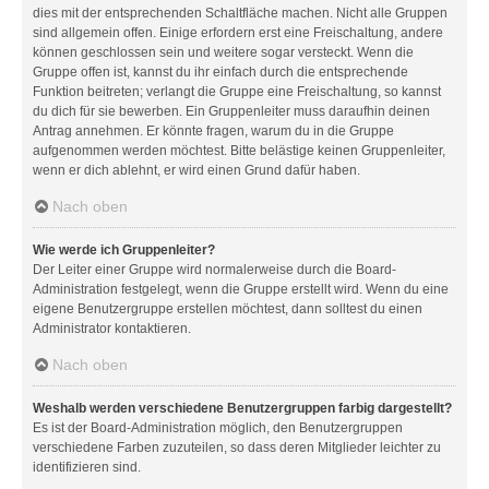
dies mit der entsprechenden Schaltfläche machen. Nicht alle Gruppen
sind allgemein offen. Einige erfordern erst eine Freischaltung, andere
können geschlossen sein und weitere sogar versteckt. Wenn die
Gruppe offen ist, kannst du ihr einfach durch die entsprechende
Funktion beitreten; verlangt die Gruppe eine Freischaltung, so kannst
du dich für sie bewerben. Ein Gruppenleiter muss daraufhin deinen
Antrag annehmen. Er könnte fragen, warum du in die Gruppe
aufgenommen werden möchtest. Bitte belästige keinen Gruppenleiter,
wenn er dich ablehnt, er wird einen Grund dafür haben.
Nach oben
Wie werde ich Gruppenleiter?
Der Leiter einer Gruppe wird normalerweise durch die Board-
Administration festgelegt, wenn die Gruppe erstellt wird. Wenn du eine
eigene Benutzergruppe erstellen möchtest, dann solltest du einen
Administrator kontaktieren.
Nach oben
Weshalb werden verschiedene Benutzergruppen farbig dargestellt?
Es ist der Board-Administration möglich, den Benutzergruppen
verschiedene Farben zuzuteilen, so dass deren Mitglieder leichter zu
identifizieren sind.