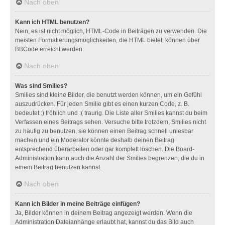
Nach oben
Kann ich HTML benutzen?
Nein, es ist nicht möglich, HTML-Code in Beiträgen zu verwenden. Die
meisten Formatierungsmöglichkeiten, die HTML bietet, können über
BBCode erreicht werden.
Nach oben
Was sind Smilies?
Smilies sind kleine Bilder, die benutzt werden können, um ein Gefühl
auszudrücken. Für jeden Smilie gibt es einen kurzen Code, z. B.
bedeutet :) fröhlich und :( traurig. Die Liste aller Smilies kannst du beim
Verfassen eines Beitrags sehen. Versuche bitte trotzdem, Smilies nicht
zu häufig zu benutzen, sie können einen Beitrag schnell unlesbar
machen und ein Moderator könnte deshalb deinen Beitrag
entsprechend überarbeiten oder gar komplett löschen. Die Board-
Administration kann auch die Anzahl der Smilies begrenzen, die du in
einem Beitrag benutzen kannst.
Nach oben
Kann ich Bilder in meine Beiträge einfügen?
Ja, Bilder können in deinem Beitrag angezeigt werden. Wenn die
Administration Dateianhänge erlaubt hat, kannst du das Bild auch