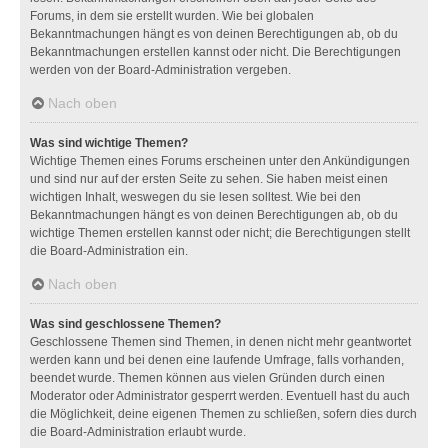
Forums, in dem sie erstellt wurden. Wie bei globalen
Bekanntmachungen hängt es von deinen Berechtigungen ab, ob du
Bekanntmachungen erstellen kannst oder nicht. Die Berechtigungen
werden von der Board-Administration vergeben.
Nach oben
Was sind wichtige Themen?
Wichtige Themen eines Forums erscheinen unter den Ankündigungen
und sind nur auf der ersten Seite zu sehen. Sie haben meist einen
wichtigen Inhalt, weswegen du sie lesen solltest. Wie bei den
Bekanntmachungen hängt es von deinen Berechtigungen ab, ob du
wichtige Themen erstellen kannst oder nicht; die Berechtigungen stellt
die Board-Administration ein.
Nach oben
Was sind geschlossene Themen?
Geschlossene Themen sind Themen, in denen nicht mehr geantwortet
werden kann und bei denen eine laufende Umfrage, falls vorhanden,
beendet wurde. Themen können aus vielen Gründen durch einen
Moderator oder Administrator gesperrt werden. Eventuell hast du auch
die Möglichkeit, deine eigenen Themen zu schließen, sofern dies durch
die Board-Administration erlaubt wurde.