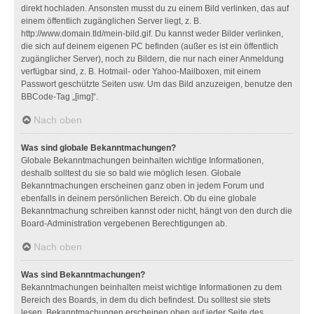
direkt hochladen. Ansonsten musst du zu einem Bild verlinken, das auf
einem öffentlich zugänglichen Server liegt, z. B.
http://www.domain.tld/mein-bild.gif. Du kannst weder Bilder verlinken,
die sich auf deinem eigenen PC befinden (außer es ist ein öffentlich
zugänglicher Server), noch zu Bildern, die nur nach einer Anmeldung
verfügbar sind, z. B. Hotmail- oder Yahoo-Mailboxen, mit einem
Passwort geschützte Seiten usw. Um das Bild anzuzeigen, benutze den
BBCode-Tag „[img]“.
Nach oben
Was sind globale Bekanntmachungen?
Globale Bekanntmachungen beinhalten wichtige Informationen,
deshalb solltest du sie so bald wie möglich lesen. Globale
Bekanntmachungen erscheinen ganz oben in jedem Forum und
ebenfalls in deinem persönlichen Bereich. Ob du eine globale
Bekanntmachung schreiben kannst oder nicht, hängt von den durch die
Board-Administration vergebenen Berechtigungen ab.
Nach oben
Was sind Bekanntmachungen?
Bekanntmachungen beinhalten meist wichtige Informationen zu dem
Bereich des Boards, in dem du dich befindest. Du solltest sie stets
lesen. Bekanntmachungen erscheinen oben auf jeder Seite des