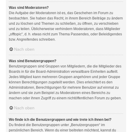
Was sind Moderatoren?
Die Aufgabe der Moderatoren ist es, das Geschehen im Forum zu
beobachten. Sie haben das Recht, in ihrem Bereich Beiträge zu ändern
und zu löschen und Themen zu schließen, zu öffnen, zu verschieben
und zu teilen. Üblicherweise verhindern Moderatoren, dass Mitglieder
„offtopic“, d. h. etwas nicht zum Thema Passendes, oder Beleidigendes
bzw. Angreifendes schreiben.
Nach oben
Was sind Benutzergruppen?
Benutzergruppen sind Gruppen von Mitgliedern, die die Mitglieder des
Boards in für die Board-Administration verwaltbare Einheiten aufteilt.
Jedes Mitglied kann mehreren Gruppen angehören und jeder Gruppe
können Berechtigungen zugeteilt werden. Dies erleichtert es den
Administratoren, Berechtigungen für mehrere Benutzer auf einmal zu
ändern und sie zum Beispiel zu Moderatoren eines Bereichs zu
machen oder ihnen Zugriff zu einem nichtöffentlichen Forum zu geben.
Nach oben
Wo finde ich die Benutzergruppen und wie trete ich ihnen bei?
Du findest die Benutzergruppen unter „Benutzergruppen“ im
persönlichen Bereich. Wenn du einer beitreten möchtest, kannst du