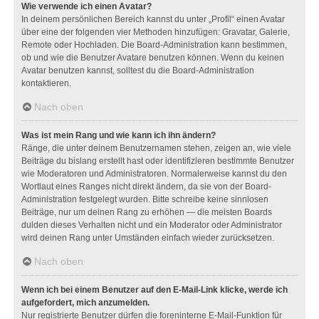
Wie verwende ich einen Avatar?
In deinem persönlichen Bereich kannst du unter „Profil“ einen Avatar
über eine der folgenden vier Methoden hinzufügen: Gravatar, Galerie,
Remote oder Hochladen. Die Board-Administration kann bestimmen,
ob und wie die Benutzer Avatare benutzen können. Wenn du keinen
Avatar benutzen kannst, solltest du die Board-Administration
kontaktieren.
Nach oben
Was ist mein Rang und wie kann ich ihn ändern?
Ränge, die unter deinem Benutzernamen stehen, zeigen an, wie viele
Beiträge du bislang erstellt hast oder identifizieren bestimmte Benutzer
wie Moderatoren und Administratoren. Normalerweise kannst du den
Wortlaut eines Ranges nicht direkt ändern, da sie von der Board-
Administration festgelegt wurden. Bitte schreibe keine sinnlosen
Beiträge, nur um deinen Rang zu erhöhen — die meisten Boards
dulden dieses Verhalten nicht und ein Moderator oder Administrator
wird deinen Rang unter Umständen einfach wieder zurücksetzen.
Nach oben
Wenn ich bei einem Benutzer auf den E-Mail-Link klicke, werde ich
aufgefordert, mich anzumelden.
Nur registrierte Benutzer dürfen die foreninterne E-Mail-Funktion für