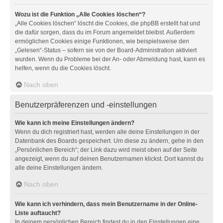
Wozu ist die Funktion „Alle Cookies löschen“?
„Alle Cookies löschen“ löscht die Cookies, die phpBB erstellt hat und
die dafür sorgen, dass du im Forum angemeldet bleibst. Außerdem
ermöglichen Cookies einige Funktionen, wie beispielsweise den
„Gelesen“-Status – sofern sie von der Board-Administration aktiviert
wurden. Wenn du Probleme bei der An- oder Abmeldung hast, kann es
helfen, wenn du die Cookies löscht.
Nach oben
Benutzerpräferenzen und -einstellungen
Wie kann ich meine Einstellungen ändern?
Wenn du dich registriert hast, werden alle deine Einstellungen in der
Datenbank des Boards gespeichert. Um diese zu ändern, gehe in den
„Persönlichen Bereich“; der Link dazu wird meist oben auf der Seite
angezeigt, wenn du auf deinen Benutzernamen klickst. Dort kannst du
alle deine Einstellungen ändern.
Nach oben
Wie kann ich verhindern, dass mein Benutzername in der Online-
Liste auftaucht?
In deinem persönlichen Bereich findest du in den Einstellungen eine