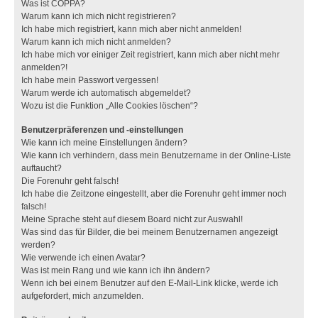
Was ist COPPA?
Warum kann ich mich nicht registrieren?
Ich habe mich registriert, kann mich aber nicht anmelden!
Warum kann ich mich nicht anmelden?
Ich habe mich vor einiger Zeit registriert, kann mich aber nicht mehr
anmelden?!
Ich habe mein Passwort vergessen!
Warum werde ich automatisch abgemeldet?
Wozu ist die Funktion „Alle Cookies löschen“?
Benutzerpräferenzen und -einstellungen
Wie kann ich meine Einstellungen ändern?
Wie kann ich verhindern, dass mein Benutzername in der Online-Liste
auftaucht?
Die Forenuhr geht falsch!
Ich habe die Zeitzone eingestellt, aber die Forenuhr geht immer noch
falsch!
Meine Sprache steht auf diesem Board nicht zur Auswahl!
Was sind das für Bilder, die bei meinem Benutzernamen angezeigt
werden?
Wie verwende ich einen Avatar?
Was ist mein Rang und wie kann ich ihn ändern?
Wenn ich bei einem Benutzer auf den E-Mail-Link klicke, werde ich
aufgefordert, mich anzumelden.