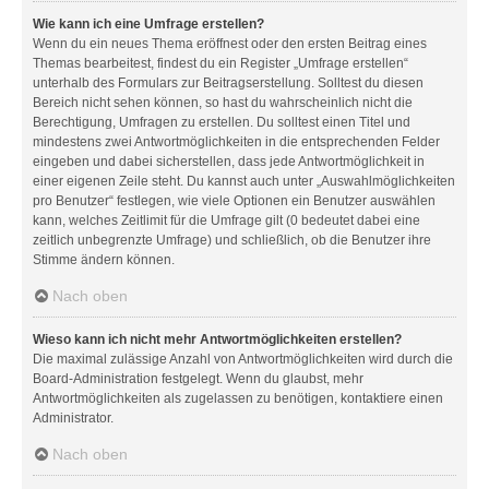
Wie kann ich eine Umfrage erstellen?
Wenn du ein neues Thema eröffnest oder den ersten Beitrag eines
Themas bearbeitest, findest du ein Register „Umfrage erstellen“
unterhalb des Formulars zur Beitragserstellung. Solltest du diesen
Bereich nicht sehen können, so hast du wahrscheinlich nicht die
Berechtigung, Umfragen zu erstellen. Du solltest einen Titel und
mindestens zwei Antwortmöglichkeiten in die entsprechenden Felder
eingeben und dabei sicherstellen, dass jede Antwortmöglichkeit in
einer eigenen Zeile steht. Du kannst auch unter „Auswahlmöglichkeiten
pro Benutzer“ festlegen, wie viele Optionen ein Benutzer auswählen
kann, welches Zeitlimit für die Umfrage gilt (0 bedeutet dabei eine
zeitlich unbegrenzte Umfrage) und schließlich, ob die Benutzer ihre
Stimme ändern können.
Nach oben
Wieso kann ich nicht mehr Antwortmöglichkeiten erstellen?
Die maximal zulässige Anzahl von Antwortmöglichkeiten wird durch die
Board-Administration festgelegt. Wenn du glaubst, mehr
Antwortmöglichkeiten als zugelassen zu benötigen, kontaktiere einen
Administrator.
Nach oben