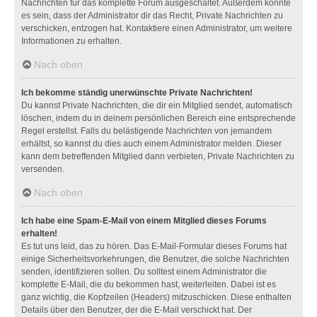
Nachrichten für das komplette Forum ausgeschaltet. Außerdem könnte
es sein, dass der Administrator dir das Recht, Private Nachrichten zu
verschicken, entzogen hat. Kontaktiere einen Administrator, um weitere
Informationen zu erhalten.
Nach oben
Ich bekomme ständig unerwünschte Private Nachrichten!
Du kannst Private Nachrichten, die dir ein Mitglied sendet, automatisch
löschen, indem du in deinem persönlichen Bereich eine entsprechende
Regel erstellst. Falls du belästigende Nachrichten von jemandem
erhältst, so kannst du dies auch einem Administrator melden. Dieser
kann dem betreffenden Mitglied dann verbieten, Private Nachrichten zu
versenden.
Nach oben
Ich habe eine Spam-E-Mail von einem Mitglied dieses Forums
erhalten!
Es tut uns leid, das zu hören. Das E-Mail-Formular dieses Forums hat
einige Sicherheitsvorkehrungen, die Benutzer, die solche Nachrichten
senden, identifizieren sollen. Du solltest einem Administrator die
komplette E-Mail, die du bekommen hast, weiterleiten. Dabei ist es
ganz wichtig, die Kopfzeilen (Headers) mitzuschicken. Diese enthalten
Details über den Benutzer, der die E-Mail verschickt hat. Der