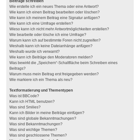
Beiträge schreiben
Wie erstelle ich ein neues Thema oder eine Antwort?
Wie kann ich einen Beitrag bearbeiten oder löschen?
Wie kann ich meinem Beitrag eine Signatur anfügen?
Wie kann ich eine Umfrage erstellen?
Wieso kann ich nicht mehr Antwortmöglichkeiten erstellen?
Wie bearbeite oder lösche ich eine Umfrage?
Warum kann ich auf bestimmte Foren nicht zugreifen?
Weshalb kann ich keine Dateianhänge anfügen?
Weshalb wurde ich verwarnt?
Wie kann ich Beiträge den Moderatoren melden?
Was bewirkt die „Speichern“-Schaltfläche beim Schreiben eines
Beitrags?
Warum muss mein Beitrag erst freigegeben werden?
Wie markiere ich ein Thema als neu?
Textformatierung und Thementypen
Was ist BBCode?
Kann ich HTML benutzen?
Was sind Smilies?
Kann ich Bilder in meine Beiträge einfügen?
Was sind globale Bekanntmachungen?
Was sind Bekanntmachungen?
Was sind wichtige Themen?
Was sind geschlossene Themen?