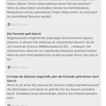
Option „Meinen Online-Status während dieser Sitzung verbergen“.
Wenn du diese Option einschaltest, können nur Administratoren,
Moderatoren und du selbst deinen Online-Status sehen. Du wirst dann
als unsichtbarer Besucher gezählt.
Nach oben
Die Forenuhr geht falsch!
Möglicherweise entspricht die angezeigte Zeit nicht deiner eigenen
Zeitzone. In diesem Fall solltest du im „Persönlichen Bereich“ die für
dich passende Zeitzone (Mitteleuropäische Zeit, ...) festlegen. Die
Zeitzone kann dabei nur von registrierten Benutzern geändert werden.
Wenn du noch nicht registriert bist, ist dies ein guter Grund, dies jetzt zu
tun.
Nach oben
Ich habe die Zeitzone eingestellt, aber die Forenuhr geht immer noch
falsch!
Wenn du dir sicher bist, dass du die Zeitzone richtig eingestellt hast und
die Zeit trotzdem noch falsch ist, geht die Uhr des Servers vermutlich
falsch. Kontaktiere einen Administrator, damit er das Problem beheben
kann.
Nach oben