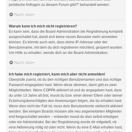
juristische Anfragen zu diesem Forum gibt?“ behandelt werden.
Nach oben
Warum kann ich mich nicht registrieren?
Es kann sein, dass die Board-Administration die Registrierung komplett
ausgeschaltet hat, damit sich keine neuen Benutzer mehr anmelden
können. Es könnte auch sein, dass deine IP-Adresse oder der
Benutzername, mit dem du dich registrieren möchtest, gesperrt wurden.
Um Hilfe zu erhalten, wende dich an die Board-Administration.
Nach oben
Ich habe mich registriert, kann mich aber nicht anmelden!
Überprüfe zuerst, ob du den richtigen Benutzernamen und das richtige
Passwort eingegeben hast. Wenn diese stimmen, dann gibt es zwei
Möglichkeiten. Wenn
COPPA
aktiviert ist und du angegeben hast, dass
du unter 13 Jahre alt bist, musst du bzw. einer deiner Eltern oder deiner
Erziehungsberechtigten den Anweisungen folgen, die du erhalten hast.
Wenn dies nicht der Fall ist, muss dein Benutzerkonto vielleicht aktiviert
werden. Bei einigen Boards müssen alle neu angemeldeten Mitglieder
erst freigeschaltet werden – entweder musst du dies selbst erledigen
oder ein Administrator. Bei der Registrierung wurde dir mitgeteilt, ob
eine Aktivierung nötig ist oder nicht. Wenn du eine E-Mail erhalten hast,