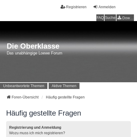
Registrieren
Anmelden
FAQ
Suche
Downloads
Die Oberklasse
Das unabhängige Loewe Forum
Unbeantwortete Themen
Aktive Themen
Foren-Übersicht
Häufig gestellte Fragen
Häufig gestellte Fragen
Registrierung und Anmeldung
Wozu muss ich mich registrieren?