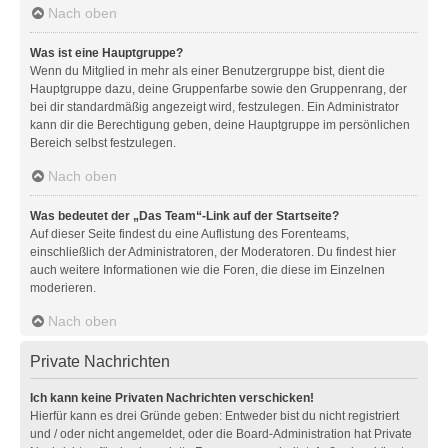
Nach oben
Was ist eine Hauptgruppe?
Wenn du Mitglied in mehr als einer Benutzergruppe bist, dient die
Hauptgruppe dazu, deine Gruppenfarbe sowie den Gruppenrang, der
bei dir standardmäßig angezeigt wird, festzulegen. Ein Administrator
kann dir die Berechtigung geben, deine Hauptgruppe im persönlichen
Bereich selbst festzulegen.
Nach oben
Was bedeutet der „Das Team“-Link auf der Startseite?
Auf dieser Seite findest du eine Auflistung des Forenteams,
einschließlich der Administratoren, der Moderatoren. Du findest hier
auch weitere Informationen wie die Foren, die diese im Einzelnen
moderieren.
Nach oben
Private Nachrichten
Ich kann keine Privaten Nachrichten verschicken!
Hierfür kann es drei Gründe geben: Entweder bist du nicht registriert
und / oder nicht angemeldet, oder die Board-Administration hat Private