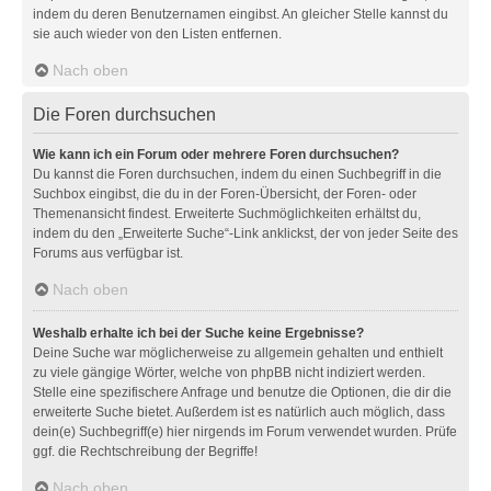
indem du deren Benutzernamen eingibst. An gleicher Stelle kannst du
sie auch wieder von den Listen entfernen.
Nach oben
Die Foren durchsuchen
Wie kann ich ein Forum oder mehrere Foren durchsuchen?
Du kannst die Foren durchsuchen, indem du einen Suchbegriff in die
Suchbox eingibst, die du in der Foren-Übersicht, der Foren- oder
Themenansicht findest. Erweiterte Suchmöglichkeiten erhältst du,
indem du den „Erweiterte Suche“-Link anklickst, der von jeder Seite des
Forums aus verfügbar ist.
Nach oben
Weshalb erhalte ich bei der Suche keine Ergebnisse?
Deine Suche war möglicherweise zu allgemein gehalten und enthielt
zu viele gängige Wörter, welche von phpBB nicht indiziert werden.
Stelle eine spezifischere Anfrage und benutze die Optionen, die dir die
erweiterte Suche bietet. Außerdem ist es natürlich auch möglich, dass
dein(e) Suchbegriff(e) hier nirgends im Forum verwendet wurden. Prüfe
ggf. die Rechtschreibung der Begriffe!
Nach oben