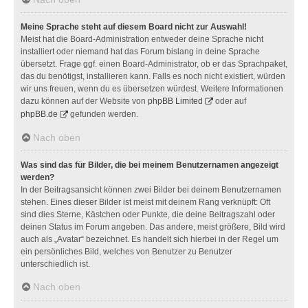
Meine Sprache steht auf diesem Board nicht zur Auswahl!
Meist hat die Board-Administration entweder deine Sprache nicht
installiert oder niemand hat das Forum bislang in deine Sprache
übersetzt. Frage ggf. einen Board-Administrator, ob er das Sprachpaket,
das du benötigst, installieren kann. Falls es noch nicht existiert, würden
wir uns freuen, wenn du es übersetzen würdest. Weitere Informationen
dazu können auf der Website von
phpBB Limited
oder auf
phpBB.de
gefunden werden.
Nach oben
Was sind das für Bilder, die bei meinem Benutzernamen angezeigt
werden?
In der Beitragsansicht können zwei Bilder bei deinem Benutzernamen
stehen. Eines dieser Bilder ist meist mit deinem Rang verknüpft: Oft
sind dies Sterne, Kästchen oder Punkte, die deine Beitragszahl oder
deinen Status im Forum angeben. Das andere, meist größere, Bild wird
auch als „Avatar“ bezeichnet. Es handelt sich hierbei in der Regel um
ein persönliches Bild, welches von Benutzer zu Benutzer
unterschiedlich ist.
Nach oben