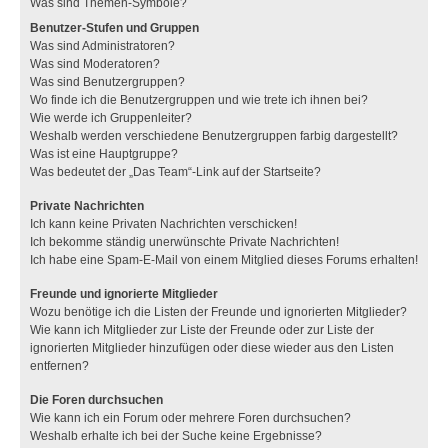
Was sind Themen-Symbole?
Benutzer-Stufen und Gruppen
Was sind Administratoren?
Was sind Moderatoren?
Was sind Benutzergruppen?
Wo finde ich die Benutzergruppen und wie trete ich ihnen bei?
Wie werde ich Gruppenleiter?
Weshalb werden verschiedene Benutzergruppen farbig dargestellt?
Was ist eine Hauptgruppe?
Was bedeutet der „Das Team“-Link auf der Startseite?
Private Nachrichten
Ich kann keine Privaten Nachrichten verschicken!
Ich bekomme ständig unerwünschte Private Nachrichten!
Ich habe eine Spam-E-Mail von einem Mitglied dieses Forums erhalten!
Freunde und ignorierte Mitglieder
Wozu benötige ich die Listen der Freunde und ignorierten Mitglieder?
Wie kann ich Mitglieder zur Liste der Freunde oder zur Liste der
ignorierten Mitglieder hinzufügen oder diese wieder aus den Listen
entfernen?
Die Foren durchsuchen
Wie kann ich ein Forum oder mehrere Foren durchsuchen?
Weshalb erhalte ich bei der Suche keine Ergebnisse?