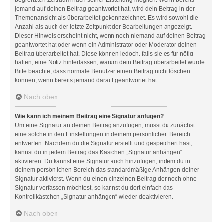
jemand auf deinen Beitrag geantwortet hat, wird dein Beitrag in der
Themenansicht als überarbeitet gekennzeichnet. Es wird sowohl die
Anzahl als auch der letzte Zeitpunkt der Bearbeitungen angezeigt.
Dieser Hinweis erscheint nicht, wenn noch niemand auf deinen Beitrag
geantwortet hat oder wenn ein Administrator oder Moderator deinen
Beitrag überarbeitet hat. Diese können jedoch, falls sie es für nötig
halten, eine Notiz hinterlassen, warum dein Beitrag überarbeitet wurde.
Bitte beachte, dass normale Benutzer einen Beitrag nicht löschen
können, wenn bereits jemand darauf geantwortet hat.
Nach oben
Wie kann ich meinem Beitrag eine Signatur anfügen?
Um eine Signatur an deinen Beitrag anzufügen, musst du zunächst
eine solche in den Einstellungen in deinem persönlichen Bereich
entwerfen. Nachdem du die Signatur erstellt und gespeichert hast,
kannst du in jedem Beitrag das Kästchen „Signatur anhängen“
aktivieren. Du kannst eine Signatur auch hinzufügen, indem du in
deinem persönlichen Bereich das standardmäßige Anhängen deiner
Signatur aktivierst. Wenn du einen einzelnen Beitrag dennoch ohne
Signatur verfassen möchtest, so kannst du dort einfach das
Kontrollkästchen „Signatur anhängen“ wieder deaktivieren.
Nach oben