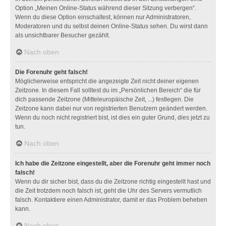
Option „Meinen Online-Status während dieser Sitzung verbergen“.
Wenn du diese Option einschaltest, können nur Administratoren,
Moderatoren und du selbst deinen Online-Status sehen. Du wirst dann
als unsichtbarer Besucher gezählt.
Nach oben
Die Forenuhr geht falsch!
Möglicherweise entspricht die angezeigte Zeit nicht deiner eigenen
Zeitzone. In diesem Fall solltest du im „Persönlichen Bereich“ die für
dich passende Zeitzone (Mitteleuropäische Zeit, ...) festlegen. Die
Zeitzone kann dabei nur von registrierten Benutzern geändert werden.
Wenn du noch nicht registriert bist, ist dies ein guter Grund, dies jetzt zu
tun.
Nach oben
Ich habe die Zeitzone eingestellt, aber die Forenuhr geht immer noch
falsch!
Wenn du dir sicher bist, dass du die Zeitzone richtig eingestellt hast und
die Zeit trotzdem noch falsch ist, geht die Uhr des Servers vermutlich
falsch. Kontaktiere einen Administrator, damit er das Problem beheben
kann.
Nach oben