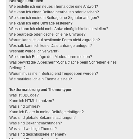
Beiträge schreiben
Wie erstelle ich ein neues Thema oder eine Antwort?
Wie kann ich einen Beitrag bearbeiten oder löschen?
Wie kann ich meinem Beitrag eine Signatur anfügen?
Wie kann ich eine Umfrage erstellen?
Wieso kann ich nicht mehr Antwortmöglichkeiten erstellen?
Wie bearbeite oder lösche ich eine Umfrage?
Warum kann ich auf bestimmte Foren nicht zugreifen?
Weshalb kann ich keine Dateianhänge anfügen?
Weshalb wurde ich verwarnt?
Wie kann ich Beiträge den Moderatoren melden?
Was bewirkt die „Speichern“-Schaltfläche beim Schreiben eines
Beitrags?
Warum muss mein Beitrag erst freigegeben werden?
Wie markiere ich ein Thema als neu?
Textformatierung und Thementypen
Was ist BBCode?
Kann ich HTML benutzen?
Was sind Smilies?
Kann ich Bilder in meine Beiträge einfügen?
Was sind globale Bekanntmachungen?
Was sind Bekanntmachungen?
Was sind wichtige Themen?
Was sind geschlossene Themen?