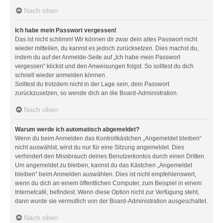
Nach oben
Ich habe mein Passwort vergessen!
Das ist nicht schlimm! Wir können dir zwar dein altes Passwort nicht
wieder mitteilen, du kannst es jedoch zurücksetzen. Dies machst du,
indem du auf der Anmelde-Seite auf „Ich habe mein Passwort
vergessen“ klickst und den Anweisungen folgst. So solltest du dich
schnell wieder anmelden können.
Solltest du trotzdem nicht in der Lage sein, dein Passwort
zurückzusetzen, so wende dich an die Board-Administration.
Nach oben
Warum werde ich automatisch abgemeldet?
Wenn du beim Anmelden das Kontrollkästchen „Angemeldet bleiben“
nicht auswählst, wirst du nur für eine Sitzung angemeldet. Dies
verhindert den Missbrauch deines Benutzerkontos durch einen Dritten.
Um angemeldet zu bleiben, kannst du das Kästchen „Angemeldet
bleiben“ beim Anmelden auswählen. Dies ist nicht empfehlenswert,
wenn du dich an einem öffentlichen Computer, zum Beispiel in einem
Internetcafé, befindest. Wenn diese Option nicht zur Verfügung steht,
dann wurde sie vermutlich von der Board-Administration ausgeschaltet.
Nach oben