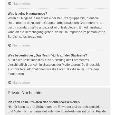
Nach oben
Was ist eine Hauptgruppe?
Wenn du Mitglied in mehr als einer Benutzergruppe bist, dient die
Hauptgruppe dazu, deine Gruppenfarbe sowie den Gruppenrang, der
bei dir standardmäßig angezeigt wird, festzulegen. Ein Administrator
kann dir die Berechtigung geben, deine Hauptgruppe im persönlichen
Bereich selbst festzulegen.
Nach oben
Was bedeutet der „Das Team“-Link auf der Startseite?
Auf dieser Seite findest du eine Auflistung des Forenteams,
einschließlich der Administratoren, der Moderatoren. Du findest hier
auch weitere Informationen wie die Foren, die diese im Einzelnen
moderieren.
Nach oben
Private Nachrichten
Ich kann keine Privaten Nachrichten verschicken!
Hierfür kann es drei Gründe geben: Entweder bist du nicht registriert
und / oder nicht angemeldet, oder die Board-Administration hat Private