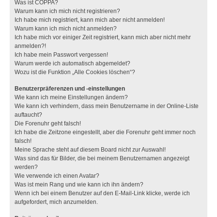
Was ist COPPA?
Warum kann ich mich nicht registrieren?
Ich habe mich registriert, kann mich aber nicht anmelden!
Warum kann ich mich nicht anmelden?
Ich habe mich vor einiger Zeit registriert, kann mich aber nicht mehr
anmelden?!
Ich habe mein Passwort vergessen!
Warum werde ich automatisch abgemeldet?
Wozu ist die Funktion „Alle Cookies löschen“?
Benutzerpräferenzen und -einstellungen
Wie kann ich meine Einstellungen ändern?
Wie kann ich verhindern, dass mein Benutzername in der Online-Liste
auftaucht?
Die Forenuhr geht falsch!
Ich habe die Zeitzone eingestellt, aber die Forenuhr geht immer noch
falsch!
Meine Sprache steht auf diesem Board nicht zur Auswahl!
Was sind das für Bilder, die bei meinem Benutzernamen angezeigt
werden?
Wie verwende ich einen Avatar?
Was ist mein Rang und wie kann ich ihn ändern?
Wenn ich bei einem Benutzer auf den E-Mail-Link klicke, werde ich
aufgefordert, mich anzumelden.