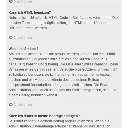
Nach oben
Kann ich HTML benutzen?
Nein, es ist nicht möglich, HTML-Code in Beiträgen zu verwenden. Die
meisten Formatierungsmöglichkeiten, die HTML bietet, können über
BBCode erreicht werden.
Nach oben
Was sind Smilies?
Smilies sind kleine Bilder, die benutzt werden können, um ein Gefühl
auszudrücken. Für jeden Smilie gibt es einen kurzen Code, z. B.
bedeutet :) fröhlich und :( traurig. Die Liste aller Smilies kannst du beim
Verfassen eines Beitrags sehen. Versuche bitte trotzdem, Smilies nicht
zu häufig zu benutzen, sie können einen Beitrag schnell unlesbar
machen und ein Moderator könnte deshalb deinen Beitrag
entsprechend überarbeiten oder gar komplett löschen. Die Board-
Administration kann auch die Anzahl der Smilies begrenzen, die du in
einem Beitrag benutzen kannst.
Nach oben
Kann ich Bilder in meine Beiträge einfügen?
Ja, Bilder können in deinem Beitrag angezeigt werden. Wenn die
Administration Dateianhänge erlaubt hat, kannst du das Bild auch