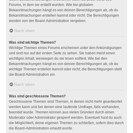
Forums, in dem sie erstellt wurden. Wie bei globalen
Bekanntmachungen hängt es von deinen Berechtigungen ab, ob du
Bekanntmachungen erstellen kannst oder nicht. Die Berechtigungen
werden von der Board-Administration vergeben.
Nach oben
Was sind wichtige Themen?
Wichtige Themen eines Forums erscheinen unter den Ankündigungen
und sind nur auf der ersten Seite zu sehen. Sie haben meist einen
wichtigen Inhalt, weswegen du sie lesen solltest. Wie bei den
Bekanntmachungen hängt es von deinen Berechtigungen ab, ob du
wichtige Themen erstellen kannst oder nicht; die Berechtigungen stellt
die Board-Administration ein.
Nach oben
Was sind geschlossene Themen?
Geschlossene Themen sind Themen, in denen nicht mehr geantwortet
werden kann und bei denen eine laufende Umfrage, falls vorhanden,
beendet wurde. Themen können aus vielen Gründen durch einen
Moderator oder Administrator gesperrt werden. Eventuell hast du auch
die Möglichkeit, deine eigenen Themen zu schließen, sofern dies durch
die Board-Administration erlaubt wurde.