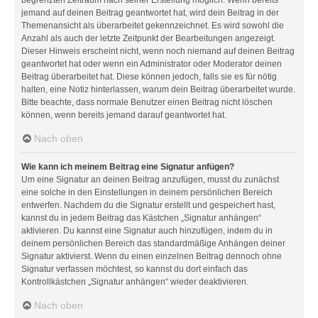
jemand auf deinen Beitrag geantwortet hat, wird dein Beitrag in der
Themenansicht als überarbeitet gekennzeichnet. Es wird sowohl die
Anzahl als auch der letzte Zeitpunkt der Bearbeitungen angezeigt.
Dieser Hinweis erscheint nicht, wenn noch niemand auf deinen Beitrag
geantwortet hat oder wenn ein Administrator oder Moderator deinen
Beitrag überarbeitet hat. Diese können jedoch, falls sie es für nötig
halten, eine Notiz hinterlassen, warum dein Beitrag überarbeitet wurde.
Bitte beachte, dass normale Benutzer einen Beitrag nicht löschen
können, wenn bereits jemand darauf geantwortet hat.
Nach oben
Wie kann ich meinem Beitrag eine Signatur anfügen?
Um eine Signatur an deinen Beitrag anzufügen, musst du zunächst
eine solche in den Einstellungen in deinem persönlichen Bereich
entwerfen. Nachdem du die Signatur erstellt und gespeichert hast,
kannst du in jedem Beitrag das Kästchen „Signatur anhängen“
aktivieren. Du kannst eine Signatur auch hinzufügen, indem du in
deinem persönlichen Bereich das standardmäßige Anhängen deiner
Signatur aktivierst. Wenn du einen einzelnen Beitrag dennoch ohne
Signatur verfassen möchtest, so kannst du dort einfach das
Kontrollkästchen „Signatur anhängen“ wieder deaktivieren.
Nach oben