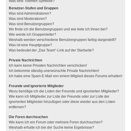
Was sind Themen-Symbole?
Benutzer-Stufen und Gruppen
Was sind Administratoren?
Was sind Moderatoren?
Was sind Benutzergruppen?
Wo finde ich die Benutzergruppen und wie trete ich ihnen bei?
Wie werde ich Gruppenleiter?
Weshalb werden verschiedene Benutzergruppen farbig dargestellt?
Was ist eine Hauptgruppe?
Was bedeutet der „Das Team“-Link auf der Startseite?
Private Nachrichten
Ich kann keine Privaten Nachrichten verschicken!
Ich bekomme ständig unerwünschte Private Nachrichten!
Ich habe eine Spam-E-Mail von einem Mitglied dieses Forums erhalten!
Freunde und ignorierte Mitglieder
Wozu benötige ich die Listen der Freunde und ignorierten Mitglieder?
Wie kann ich Mitglieder zur Liste der Freunde oder zur Liste der
ignorierten Mitglieder hinzufügen oder diese wieder aus den Listen
entfernen?
Die Foren durchsuchen
Wie kann ich ein Forum oder mehrere Foren durchsuchen?
Weshalb erhalte ich bei der Suche keine Ergebnisse?