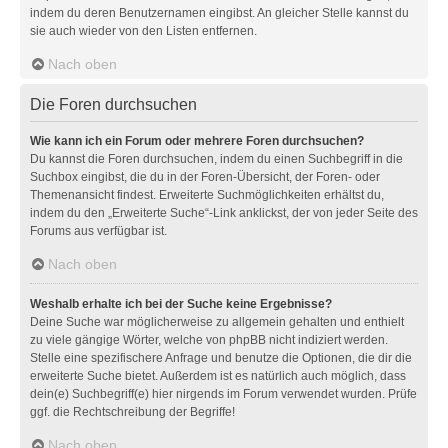
indem du deren Benutzernamen eingibst. An gleicher Stelle kannst du
sie auch wieder von den Listen entfernen.
Nach oben
Die Foren durchsuchen
Wie kann ich ein Forum oder mehrere Foren durchsuchen?
Du kannst die Foren durchsuchen, indem du einen Suchbegriff in die
Suchbox eingibst, die du in der Foren-Übersicht, der Foren- oder
Themenansicht findest. Erweiterte Suchmöglichkeiten erhältst du,
indem du den „Erweiterte Suche“-Link anklickst, der von jeder Seite des
Forums aus verfügbar ist.
Nach oben
Weshalb erhalte ich bei der Suche keine Ergebnisse?
Deine Suche war möglicherweise zu allgemein gehalten und enthielt
zu viele gängige Wörter, welche von phpBB nicht indiziert werden.
Stelle eine spezifischere Anfrage und benutze die Optionen, die dir die
erweiterte Suche bietet. Außerdem ist es natürlich auch möglich, dass
dein(e) Suchbegriff(e) hier nirgends im Forum verwendet wurden. Prüfe
ggf. die Rechtschreibung der Begriffe!
Nach oben