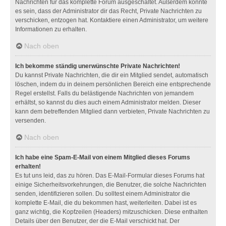
Nachrichten für das komplette Forum ausgeschaltet. Außerdem könnte
es sein, dass der Administrator dir das Recht, Private Nachrichten zu
verschicken, entzogen hat. Kontaktiere einen Administrator, um weitere
Informationen zu erhalten.
Nach oben
Ich bekomme ständig unerwünschte Private Nachrichten!
Du kannst Private Nachrichten, die dir ein Mitglied sendet, automatisch
löschen, indem du in deinem persönlichen Bereich eine entsprechende
Regel erstellst. Falls du belästigende Nachrichten von jemandem
erhältst, so kannst du dies auch einem Administrator melden. Dieser
kann dem betreffenden Mitglied dann verbieten, Private Nachrichten zu
versenden.
Nach oben
Ich habe eine Spam-E-Mail von einem Mitglied dieses Forums
erhalten!
Es tut uns leid, das zu hören. Das E-Mail-Formular dieses Forums hat
einige Sicherheitsvorkehrungen, die Benutzer, die solche Nachrichten
senden, identifizieren sollen. Du solltest einem Administrator die
komplette E-Mail, die du bekommen hast, weiterleiten. Dabei ist es
ganz wichtig, die Kopfzeilen (Headers) mitzuschicken. Diese enthalten
Details über den Benutzer, der die E-Mail verschickt hat. Der