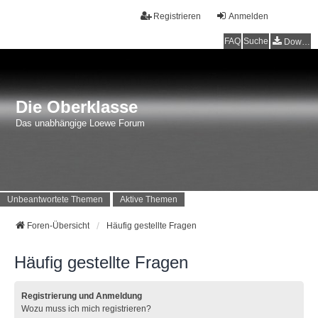
Registrieren
Anmelden
FAQ
Suche
Downloads
Die Oberklasse
Das unabhängige Loewe Forum
Unbeantwortete Themen
Aktive Themen
Foren-Übersicht
Häufig gestellte Fragen
Häufig gestellte Fragen
Registrierung und Anmeldung
Wozu muss ich mich registrieren?