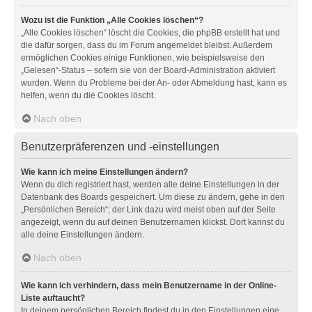
Wozu ist die Funktion „Alle Cookies löschen“?
„Alle Cookies löschen“ löscht die Cookies, die phpBB erstellt hat und
die dafür sorgen, dass du im Forum angemeldet bleibst. Außerdem
ermöglichen Cookies einige Funktionen, wie beispielsweise den
„Gelesen“-Status – sofern sie von der Board-Administration aktiviert
wurden. Wenn du Probleme bei der An- oder Abmeldung hast, kann es
helfen, wenn du die Cookies löscht.
Nach oben
Benutzerpräferenzen und -einstellungen
Wie kann ich meine Einstellungen ändern?
Wenn du dich registriert hast, werden alle deine Einstellungen in der
Datenbank des Boards gespeichert. Um diese zu ändern, gehe in den
„Persönlichen Bereich“; der Link dazu wird meist oben auf der Seite
angezeigt, wenn du auf deinen Benutzernamen klickst. Dort kannst du
alle deine Einstellungen ändern.
Nach oben
Wie kann ich verhindern, dass mein Benutzername in der Online-
Liste auftaucht?
In deinem persönlichen Bereich findest du in den Einstellungen eine