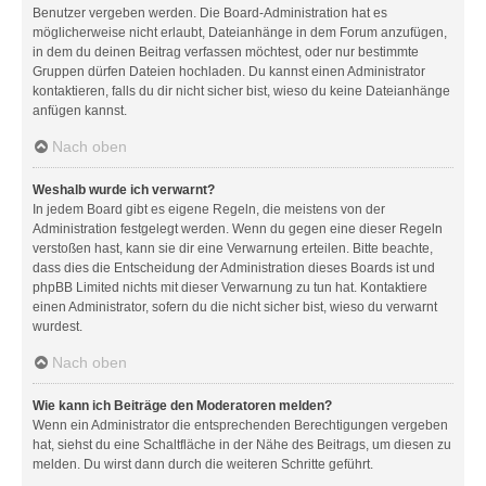
Benutzer vergeben werden. Die Board-Administration hat es
möglicherweise nicht erlaubt, Dateianhänge in dem Forum anzufügen,
in dem du deinen Beitrag verfassen möchtest, oder nur bestimmte
Gruppen dürfen Dateien hochladen. Du kannst einen Administrator
kontaktieren, falls du dir nicht sicher bist, wieso du keine Dateianhänge
anfügen kannst.
Nach oben
Weshalb wurde ich verwarnt?
In jedem Board gibt es eigene Regeln, die meistens von der
Administration festgelegt werden. Wenn du gegen eine dieser Regeln
verstoßen hast, kann sie dir eine Verwarnung erteilen. Bitte beachte,
dass dies die Entscheidung der Administration dieses Boards ist und
phpBB Limited nichts mit dieser Verwarnung zu tun hat. Kontaktiere
einen Administrator, sofern du die nicht sicher bist, wieso du verwarnt
wurdest.
Nach oben
Wie kann ich Beiträge den Moderatoren melden?
Wenn ein Administrator die entsprechenden Berechtigungen vergeben
hat, siehst du eine Schaltfläche in der Nähe des Beitrags, um diesen zu
melden. Du wirst dann durch die weiteren Schritte geführt.