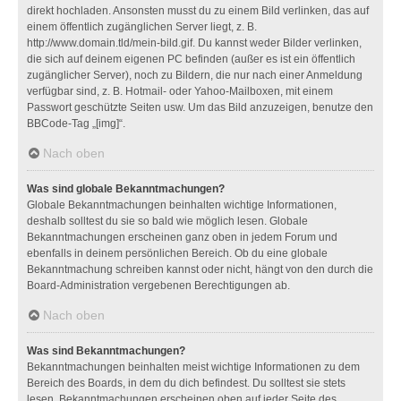
direkt hochladen. Ansonsten musst du zu einem Bild verlinken, das auf
einem öffentlich zugänglichen Server liegt, z. B.
http://www.domain.tld/mein-bild.gif. Du kannst weder Bilder verlinken,
die sich auf deinem eigenen PC befinden (außer es ist ein öffentlich
zugänglicher Server), noch zu Bildern, die nur nach einer Anmeldung
verfügbar sind, z. B. Hotmail- oder Yahoo-Mailboxen, mit einem
Passwort geschützte Seiten usw. Um das Bild anzuzeigen, benutze den
BBCode-Tag „[img]“.
Nach oben
Was sind globale Bekanntmachungen?
Globale Bekanntmachungen beinhalten wichtige Informationen,
deshalb solltest du sie so bald wie möglich lesen. Globale
Bekanntmachungen erscheinen ganz oben in jedem Forum und
ebenfalls in deinem persönlichen Bereich. Ob du eine globale
Bekanntmachung schreiben kannst oder nicht, hängt von den durch die
Board-Administration vergebenen Berechtigungen ab.
Nach oben
Was sind Bekanntmachungen?
Bekanntmachungen beinhalten meist wichtige Informationen zu dem
Bereich des Boards, in dem du dich befindest. Du solltest sie stets
lesen. Bekanntmachungen erscheinen oben auf jeder Seite des