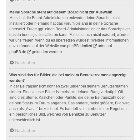
Meine Sprache steht auf diesem Board nicht zur Auswahl!
Meist hat die Board-Administration entweder deine Sprache nicht
installiert oder niemand hat das Forum bislang in deine Sprache
übersetzt. Frage ggf. einen Board-Administrator, ob er das Sprachpaket,
das du benötigst, installieren kann. Falls es noch nicht existiert, würden
wir uns freuen, wenn du es übersetzen würdest. Weitere Informationen
dazu können auf der Website von
phpBB Limited
oder auf
phpBB.de
gefunden werden.
Nach oben
Was sind das für Bilder, die bei meinem Benutzernamen angezeigt
werden?
In der Beitragsansicht können zwei Bilder bei deinem Benutzernamen
stehen. Eines dieser Bilder ist meist mit deinem Rang verknüpft: Oft
sind dies Sterne, Kästchen oder Punkte, die deine Beitragszahl oder
deinen Status im Forum angeben. Das andere, meist größere, Bild wird
auch als „Avatar“ bezeichnet. Es handelt sich hierbei in der Regel um
ein persönliches Bild, welches von Benutzer zu Benutzer
unterschiedlich ist.
Nach oben