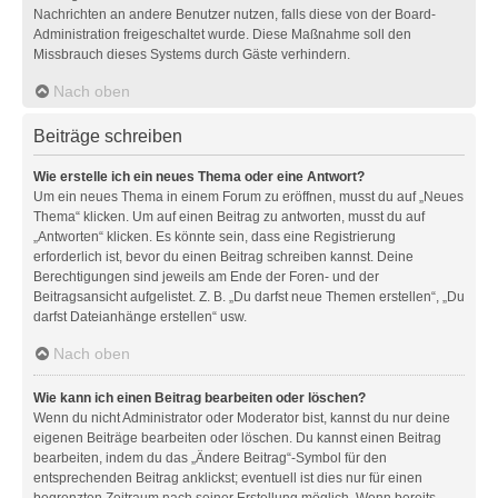
Nachrichten an andere Benutzer nutzen, falls diese von der Board-
Administration freigeschaltet wurde. Diese Maßnahme soll den
Missbrauch dieses Systems durch Gäste verhindern.
Nach oben
Beiträge schreiben
Wie erstelle ich ein neues Thema oder eine Antwort?
Um ein neues Thema in einem Forum zu eröffnen, musst du auf „Neues
Thema“ klicken. Um auf einen Beitrag zu antworten, musst du auf
„Antworten“ klicken. Es könnte sein, dass eine Registrierung
erforderlich ist, bevor du einen Beitrag schreiben kannst. Deine
Berechtigungen sind jeweils am Ende der Foren- und der
Beitragsansicht aufgelistet. Z. B. „Du darfst neue Themen erstellen“, „Du
darfst Dateianhänge erstellen“ usw.
Nach oben
Wie kann ich einen Beitrag bearbeiten oder löschen?
Wenn du nicht Administrator oder Moderator bist, kannst du nur deine
eigenen Beiträge bearbeiten oder löschen. Du kannst einen Beitrag
bearbeiten, indem du das „Ändere Beitrag“-Symbol für den
entsprechenden Beitrag anklickst; eventuell ist dies nur für einen
begrenzten Zeitraum nach seiner Erstellung möglich. Wenn bereits