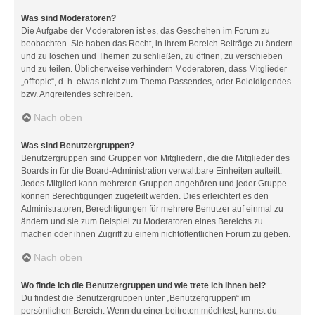
Was sind Moderatoren?
Die Aufgabe der Moderatoren ist es, das Geschehen im Forum zu
beobachten. Sie haben das Recht, in ihrem Bereich Beiträge zu ändern
und zu löschen und Themen zu schließen, zu öffnen, zu verschieben
und zu teilen. Üblicherweise verhindern Moderatoren, dass Mitglieder
„offtopic“, d. h. etwas nicht zum Thema Passendes, oder Beleidigendes
bzw. Angreifendes schreiben.
Nach oben
Was sind Benutzergruppen?
Benutzergruppen sind Gruppen von Mitgliedern, die die Mitglieder des
Boards in für die Board-Administration verwaltbare Einheiten aufteilt.
Jedes Mitglied kann mehreren Gruppen angehören und jeder Gruppe
können Berechtigungen zugeteilt werden. Dies erleichtert es den
Administratoren, Berechtigungen für mehrere Benutzer auf einmal zu
ändern und sie zum Beispiel zu Moderatoren eines Bereichs zu
machen oder ihnen Zugriff zu einem nichtöffentlichen Forum zu geben.
Nach oben
Wo finde ich die Benutzergruppen und wie trete ich ihnen bei?
Du findest die Benutzergruppen unter „Benutzergruppen“ im
persönlichen Bereich. Wenn du einer beitreten möchtest, kannst du