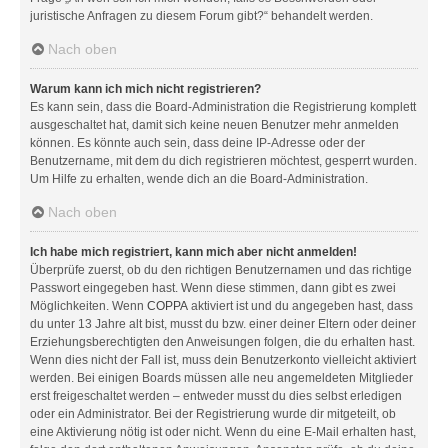
juristische Anfragen zu diesem Forum gibt?“ behandelt werden.
Nach oben
Warum kann ich mich nicht registrieren?
Es kann sein, dass die Board-Administration die Registrierung komplett
ausgeschaltet hat, damit sich keine neuen Benutzer mehr anmelden
können. Es könnte auch sein, dass deine IP-Adresse oder der
Benutzername, mit dem du dich registrieren möchtest, gesperrt wurden.
Um Hilfe zu erhalten, wende dich an die Board-Administration.
Nach oben
Ich habe mich registriert, kann mich aber nicht anmelden!
Überprüfe zuerst, ob du den richtigen Benutzernamen und das richtige
Passwort eingegeben hast. Wenn diese stimmen, dann gibt es zwei
Möglichkeiten. Wenn
COPPA
aktiviert ist und du angegeben hast, dass
du unter 13 Jahre alt bist, musst du bzw. einer deiner Eltern oder deiner
Erziehungsberechtigten den Anweisungen folgen, die du erhalten hast.
Wenn dies nicht der Fall ist, muss dein Benutzerkonto vielleicht aktiviert
werden. Bei einigen Boards müssen alle neu angemeldeten Mitglieder
erst freigeschaltet werden – entweder musst du dies selbst erledigen
oder ein Administrator. Bei der Registrierung wurde dir mitgeteilt, ob
eine Aktivierung nötig ist oder nicht. Wenn du eine E-Mail erhalten hast,