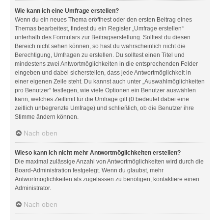
Wie kann ich eine Umfrage erstellen?
Wenn du ein neues Thema eröffnest oder den ersten Beitrag eines
Themas bearbeitest, findest du ein Register „Umfrage erstellen“
unterhalb des Formulars zur Beitragserstellung. Solltest du diesen
Bereich nicht sehen können, so hast du wahrscheinlich nicht die
Berechtigung, Umfragen zu erstellen. Du solltest einen Titel und
mindestens zwei Antwortmöglichkeiten in die entsprechenden Felder
eingeben und dabei sicherstellen, dass jede Antwortmöglichkeit in
einer eigenen Zeile steht. Du kannst auch unter „Auswahlmöglichkeiten
pro Benutzer“ festlegen, wie viele Optionen ein Benutzer auswählen
kann, welches Zeitlimit für die Umfrage gilt (0 bedeutet dabei eine
zeitlich unbegrenzte Umfrage) und schließlich, ob die Benutzer ihre
Stimme ändern können.
Nach oben
Wieso kann ich nicht mehr Antwortmöglichkeiten erstellen?
Die maximal zulässige Anzahl von Antwortmöglichkeiten wird durch die
Board-Administration festgelegt. Wenn du glaubst, mehr
Antwortmöglichkeiten als zugelassen zu benötigen, kontaktiere einen
Administrator.
Nach oben