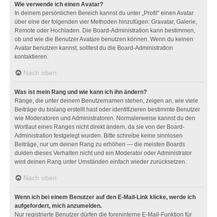
Wie verwende ich einen Avatar?
In deinem persönlichen Bereich kannst du unter „Profil“ einen Avatar
über eine der folgenden vier Methoden hinzufügen: Gravatar, Galerie,
Remote oder Hochladen. Die Board-Administration kann bestimmen,
ob und wie die Benutzer Avatare benutzen können. Wenn du keinen
Avatar benutzen kannst, solltest du die Board-Administration
kontaktieren.
Nach oben
Was ist mein Rang und wie kann ich ihn ändern?
Ränge, die unter deinem Benutzernamen stehen, zeigen an, wie viele
Beiträge du bislang erstellt hast oder identifizieren bestimmte Benutzer
wie Moderatoren und Administratoren. Normalerweise kannst du den
Wortlaut eines Ranges nicht direkt ändern, da sie von der Board-
Administration festgelegt wurden. Bitte schreibe keine sinnlosen
Beiträge, nur um deinen Rang zu erhöhen — die meisten Boards
dulden dieses Verhalten nicht und ein Moderator oder Administrator
wird deinen Rang unter Umständen einfach wieder zurücksetzen.
Nach oben
Wenn ich bei einem Benutzer auf den E-Mail-Link klicke, werde ich
aufgefordert, mich anzumelden.
Nur registrierte Benutzer dürfen die foreninterne E-Mail-Funktion für