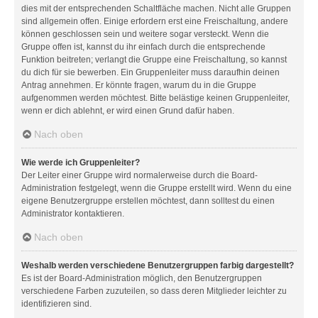
dies mit der entsprechenden Schaltfläche machen. Nicht alle Gruppen
sind allgemein offen. Einige erfordern erst eine Freischaltung, andere
können geschlossen sein und weitere sogar versteckt. Wenn die
Gruppe offen ist, kannst du ihr einfach durch die entsprechende
Funktion beitreten; verlangt die Gruppe eine Freischaltung, so kannst
du dich für sie bewerben. Ein Gruppenleiter muss daraufhin deinen
Antrag annehmen. Er könnte fragen, warum du in die Gruppe
aufgenommen werden möchtest. Bitte belästige keinen Gruppenleiter,
wenn er dich ablehnt, er wird einen Grund dafür haben.
Nach oben
Wie werde ich Gruppenleiter?
Der Leiter einer Gruppe wird normalerweise durch die Board-
Administration festgelegt, wenn die Gruppe erstellt wird. Wenn du eine
eigene Benutzergruppe erstellen möchtest, dann solltest du einen
Administrator kontaktieren.
Nach oben
Weshalb werden verschiedene Benutzergruppen farbig dargestellt?
Es ist der Board-Administration möglich, den Benutzergruppen
verschiedene Farben zuzuteilen, so dass deren Mitglieder leichter zu
identifizieren sind.