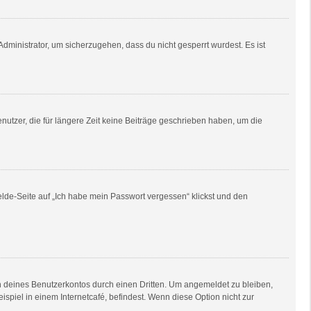
dministrator, um sicherzugehen, dass du nicht gesperrt wurdest. Es ist
utzer, die für längere Zeit keine Beiträge geschrieben haben, um die
elde-Seite auf „Ich habe mein Passwort vergessen“ klickst und den
h deines Benutzerkontos durch einen Dritten. Um angemeldet zu bleiben,
piel in einem Internetcafé, befindest. Wenn diese Option nicht zur