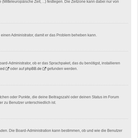
(Mitteleuropäische Zeit, ...) festlegen. Die Zeitzone kann dabei nur von
ere einen Administrator, damit er das Problem beheben kann.
ard-Administrator, ob er das Sprachpaket, das du benötigst, installieren
ted
oder auf
phpBB.de
gefunden werden.
stchen oder Punkte, die deine Beitragszahl oder deinen Status im Forum
r zu Benutzer unterschiedlich ist.
laden. Die Board-Administration kann bestimmen, ob und wie die Benutzer