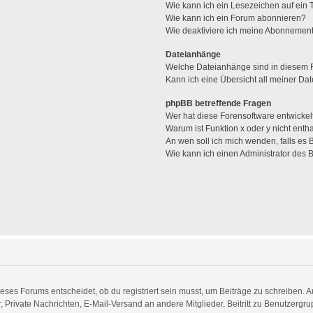
Wie kann ich ein Lesezeichen auf ein
Wie kann ich ein Forum abonnieren?
Wie deaktiviere ich meine Abonnemen
Dateianhänge
Welche Dateianhänge sind in diesem 
Kann ich eine Übersicht all meiner Da
phpBB betreffende Fragen
Wer hat diese Forensoftware entwickel
Warum ist Funktion x oder y nicht enth
An wen soll ich mich wenden, falls es
Wie kann ich einen Administrator des 
es Forums entscheidet, ob du registriert sein musst, um Beiträge zu schreiben. Auf j
, Private Nachrichten, E-Mail-Versand an andere Mitglieder, Beitritt zu Benutzergr