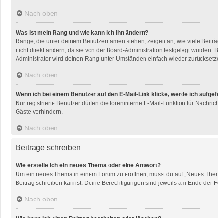
Nach oben
Was ist mein Rang und wie kann ich ihn ändern?
Ränge, die unter deinem Benutzernamen stehen, zeigen an, wie viele Beiträg
nicht direkt ändern, da sie von der Board-Administration festgelegt wurden
Administrator wird deinen Rang unter Umständen einfach wieder zurücksetz
Nach oben
Wenn ich bei einem Benutzer auf den E-Mail-Link klicke, werde ich aufge
Nur registrierte Benutzer dürfen die foreninterne E-Mail-Funktion für Nachr
Gäste verhindern.
Nach oben
Beiträge schreiben
Wie erstelle ich ein neues Thema oder eine Antwort?
Um ein neues Thema in einem Forum zu eröffnen, musst du auf „Neues Thema“ k
Beitrag schreiben kannst. Deine Berechtigungen sind jeweils am Ende der For
Nach oben