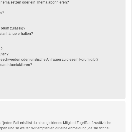
 Thema setzen oder ein Thema abonnieren?
ts?
Forum zulässig?
teianhänge erhalten?
t?
alten?
 Beschwerden oder juristische Anfragen zu diesem Forum gibt?
Boards kontaktieren?
eden Fall erhältst du als registriertes Mitglied Zugriff auf zusätzliche
uppen und so weiter. Wir empfehlen dir eine Anmeldung, da sie schnell