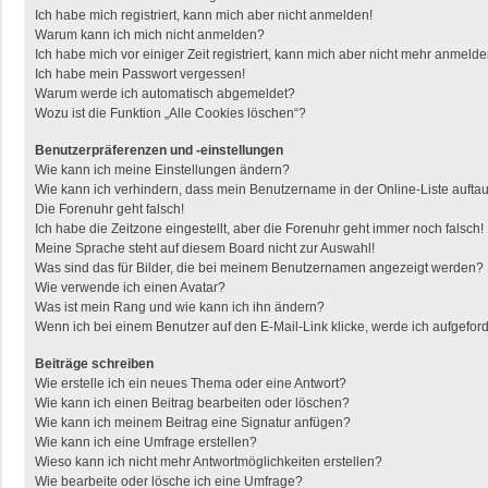
Ich habe mich registriert, kann mich aber nicht anmelden!
Warum kann ich mich nicht anmelden?
Ich habe mich vor einiger Zeit registriert, kann mich aber nicht mehr anmelde
Ich habe mein Passwort vergessen!
Warum werde ich automatisch abgemeldet?
Wozu ist die Funktion „Alle Cookies löschen“?
Benutzerpräferenzen und -einstellungen
Wie kann ich meine Einstellungen ändern?
Wie kann ich verhindern, dass mein Benutzername in der Online-Liste aufta
Die Forenuhr geht falsch!
Ich habe die Zeitzone eingestellt, aber die Forenuhr geht immer noch falsch!
Meine Sprache steht auf diesem Board nicht zur Auswahl!
Was sind das für Bilder, die bei meinem Benutzernamen angezeigt werden?
Wie verwende ich einen Avatar?
Was ist mein Rang und wie kann ich ihn ändern?
Wenn ich bei einem Benutzer auf den E-Mail-Link klicke, werde ich aufgefor
Beiträge schreiben
Wie erstelle ich ein neues Thema oder eine Antwort?
Wie kann ich einen Beitrag bearbeiten oder löschen?
Wie kann ich meinem Beitrag eine Signatur anfügen?
Wie kann ich eine Umfrage erstellen?
Wieso kann ich nicht mehr Antwortmöglichkeiten erstellen?
Wie bearbeite oder lösche ich eine Umfrage?