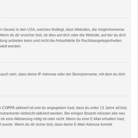
in Gesetz in den USA, welches festlegt, dass Websites, die möglicherweise
n du dir unsicher bist, ob dies auf dich oder die Website, auf der du dich
ratung anbieten kann und nicht die Anlaufstelle für Rechtsangelegenheiten
ndelt werden.
e auch sein, dass deine IP-Adresse oder der Benutzername, mit dem du dich
nn
COPPA
aktiviert ist und du angegeben hast, dass du unter 13 Jahre alt bist,
nutzerkonto vielleicht aktiviert werden. Bei einigen Boards müssen alle neu
ob eine Aktivierung nötig ist oder nicht. Wenn du eine E-Mail erhalten hast,
 wurde. Wenn du dir sicher bist, dass deine E-Mail-Adresse korrekt