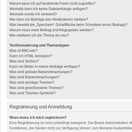
Warum kann ich auf bestimmte Foren nicht zugreifen?
Weshalb kann ich keine Dateianhänge anfügen?
Weshalb wurde ich verwarnt?
Wie kann ich Beiträge den Moderatoren melden?
Was bewirkt die „Speichern“-Schaltfläche beim Schreiben eines Beitrags?
Warum muss mein Beitrag erst freigegeben werden?
Wie markiere ich ein Thema als neu?
Textformatierung und Thementypen
Was ist BBCode?
Kann ich HTML benutzen?
Was sind Smilies?
Kann ich Bilder in meine Beiträge einfügen?
Was sind globale Bekanntmachungen?
Was sind Bekanntmachungen?
Was sind wichtige Themen?
Was sind geschlossene Themen?
Was sind Themen-Symbole?
Registrierung und Anmeldung
Wozu muss ich mich registrieren?
Eine Registrierung ist nicht unbedingt zwingend. Die Board-Administration dies
Funktionen, die Gästen nicht zur Verfügung stehen: zum Beispiel Avatarbilder