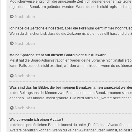
Möglicherweise entspricht die angezeigte Zeit nicht deiner eigenen Zeitzone. 
registrierten Benutzern geändert werden. Wenn du noch nicht registriert bist, i
Nach oben
Ich habe die Zeitzone eingestellt, aber die Forenuhr geht immer noch fals
Wenn du dir sicher bist, dass du die Zeitzone richtig eingestellt hast und die
Nach oben
Meine Sprache steht auf diesem Board nicht zur Auswahl!
Meist hat die Board-Administration entweder deine Sprache nicht installiert 
kann. Falls es noch nicht existiert, würden wir uns freuen, wenn du es übe
Nach oben
Was sind das für Bilder, die bei meinem Benutzernamen angezeigt werde
In der Beitragsansicht können zwei Bilder bei deinem Benutzernamen stehen. 
angeben. Das andere, meist größere, Bild wird auch als „Avatar“ bezeichnet. 
Nach oben
Wie verwende ich einen Avatar?
In deinem persönlichen Bereich kannst du unter „Profil“ einen Avatar über 
Avatare benutzen können. Wenn du keinen Avatar benutzen kannst, solltest d