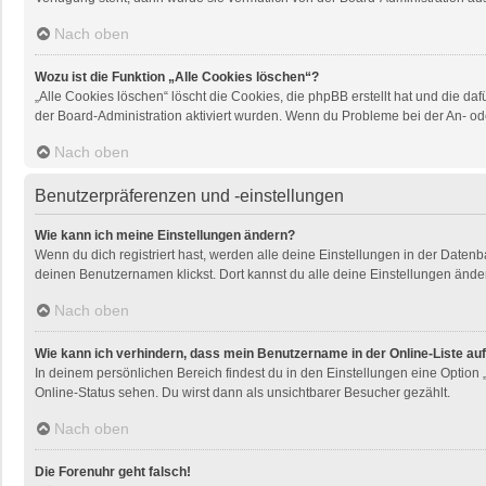
Nach oben
Wozu ist die Funktion „Alle Cookies löschen“?
„Alle Cookies löschen“ löscht die Cookies, die phpBB erstellt hat und die 
der Board-Administration aktiviert wurden. Wenn du Probleme bei der An- od
Nach oben
Benutzerpräferenzen und -einstellungen
Wie kann ich meine Einstellungen ändern?
Wenn du dich registriert hast, werden alle deine Einstellungen in der Daten
deinen Benutzernamen klickst. Dort kannst du alle deine Einstellungen ände
Nach oben
Wie kann ich verhindern, dass mein Benutzername in der Online-Liste au
In deinem persönlichen Bereich findest du in den Einstellungen eine Option
Online-Status sehen. Du wirst dann als unsichtbarer Besucher gezählt.
Nach oben
Die Forenuhr geht falsch!