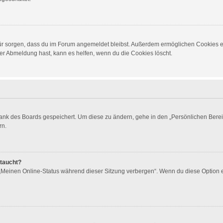
dafür sorgen, dass du im Forum angemeldet bleibst. Außerdem ermöglichen Cookies e
er Abmeldung hast, kann es helfen, wenn du die Cookies löscht.
bank des Boards gespeichert. Um diese zu ändern, gehe in den „Persönlichen Berei
rn.
ftaucht?
 „Meinen Online-Status während dieser Sitzung verbergen“. Wenn du diese Option 