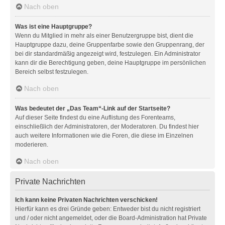
Nach oben
Was ist eine Hauptgruppe?
Wenn du Mitglied in mehr als einer Benutzergruppe bist, dient die
Hauptgruppe dazu, deine Gruppenfarbe sowie den Gruppenrang, der
bei dir standardmäßig angezeigt wird, festzulegen. Ein Administrator
kann dir die Berechtigung geben, deine Hauptgruppe im persönlichen
Bereich selbst festzulegen.
Nach oben
Was bedeutet der „Das Team“-Link auf der Startseite?
Auf dieser Seite findest du eine Auflistung des Forenteams,
einschließlich der Administratoren, der Moderatoren. Du findest hier
auch weitere Informationen wie die Foren, die diese im Einzelnen
moderieren.
Nach oben
Private Nachrichten
Ich kann keine Privaten Nachrichten verschicken!
Hierfür kann es drei Gründe geben: Entweder bist du nicht registriert
und / oder nicht angemeldet, oder die Board-Administration hat Private