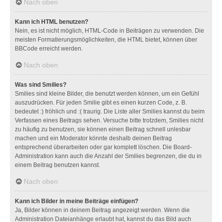
Nach oben
Kann ich HTML benutzen?
Nein, es ist nicht möglich, HTML-Code in Beiträgen zu verwenden. Die
meisten Formatierungsmöglichkeiten, die HTML bietet, können über
BBCode erreicht werden.
Nach oben
Was sind Smilies?
Smilies sind kleine Bilder, die benutzt werden können, um ein Gefühl
auszudrücken. Für jeden Smilie gibt es einen kurzen Code, z. B.
bedeutet :) fröhlich und :( traurig. Die Liste aller Smilies kannst du beim
Verfassen eines Beitrags sehen. Versuche bitte trotzdem, Smilies nicht
zu häufig zu benutzen, sie können einen Beitrag schnell unlesbar
machen und ein Moderator könnte deshalb deinen Beitrag
entsprechend überarbeiten oder gar komplett löschen. Die Board-
Administration kann auch die Anzahl der Smilies begrenzen, die du in
einem Beitrag benutzen kannst.
Nach oben
Kann ich Bilder in meine Beiträge einfügen?
Ja, Bilder können in deinem Beitrag angezeigt werden. Wenn die
Administration Dateianhänge erlaubt hat, kannst du das Bild auch