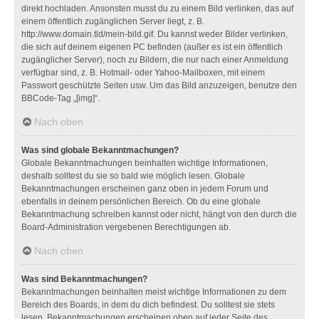
direkt hochladen. Ansonsten musst du zu einem Bild verlinken, das auf
einem öffentlich zugänglichen Server liegt, z. B.
http://www.domain.tld/mein-bild.gif. Du kannst weder Bilder verlinken,
die sich auf deinem eigenen PC befinden (außer es ist ein öffentlich
zugänglicher Server), noch zu Bildern, die nur nach einer Anmeldung
verfügbar sind, z. B. Hotmail- oder Yahoo-Mailboxen, mit einem
Passwort geschützte Seiten usw. Um das Bild anzuzeigen, benutze den
BBCode-Tag „[img]“.
Nach oben
Was sind globale Bekanntmachungen?
Globale Bekanntmachungen beinhalten wichtige Informationen,
deshalb solltest du sie so bald wie möglich lesen. Globale
Bekanntmachungen erscheinen ganz oben in jedem Forum und
ebenfalls in deinem persönlichen Bereich. Ob du eine globale
Bekanntmachung schreiben kannst oder nicht, hängt von den durch die
Board-Administration vergebenen Berechtigungen ab.
Nach oben
Was sind Bekanntmachungen?
Bekanntmachungen beinhalten meist wichtige Informationen zu dem
Bereich des Boards, in dem du dich befindest. Du solltest sie stets
lesen. Bekanntmachungen erscheinen oben auf jeder Seite des