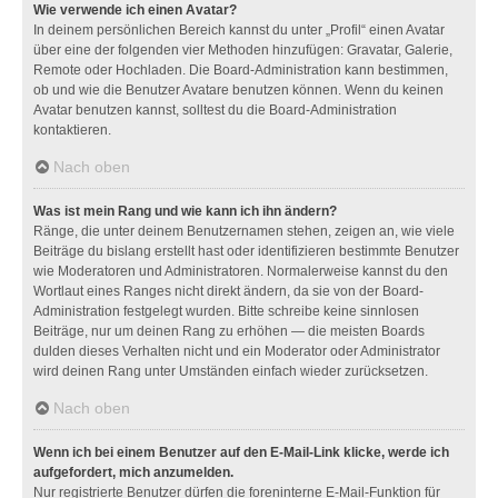
Wie verwende ich einen Avatar?
In deinem persönlichen Bereich kannst du unter „Profil“ einen Avatar
über eine der folgenden vier Methoden hinzufügen: Gravatar, Galerie,
Remote oder Hochladen. Die Board-Administration kann bestimmen,
ob und wie die Benutzer Avatare benutzen können. Wenn du keinen
Avatar benutzen kannst, solltest du die Board-Administration
kontaktieren.
Nach oben
Was ist mein Rang und wie kann ich ihn ändern?
Ränge, die unter deinem Benutzernamen stehen, zeigen an, wie viele
Beiträge du bislang erstellt hast oder identifizieren bestimmte Benutzer
wie Moderatoren und Administratoren. Normalerweise kannst du den
Wortlaut eines Ranges nicht direkt ändern, da sie von der Board-
Administration festgelegt wurden. Bitte schreibe keine sinnlosen
Beiträge, nur um deinen Rang zu erhöhen — die meisten Boards
dulden dieses Verhalten nicht und ein Moderator oder Administrator
wird deinen Rang unter Umständen einfach wieder zurücksetzen.
Nach oben
Wenn ich bei einem Benutzer auf den E-Mail-Link klicke, werde ich
aufgefordert, mich anzumelden.
Nur registrierte Benutzer dürfen die foreninterne E-Mail-Funktion für