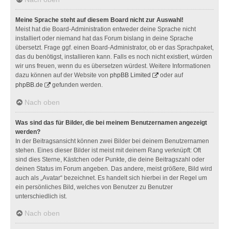
Meine Sprache steht auf diesem Board nicht zur Auswahl!
Meist hat die Board-Administration entweder deine Sprache nicht
installiert oder niemand hat das Forum bislang in deine Sprache
übersetzt. Frage ggf. einen Board-Administrator, ob er das Sprachpaket,
das du benötigst, installieren kann. Falls es noch nicht existiert, würden
wir uns freuen, wenn du es übersetzen würdest. Weitere Informationen
dazu können auf der Website von
phpBB Limited
oder auf
phpBB.de
gefunden werden.
Nach oben
Was sind das für Bilder, die bei meinem Benutzernamen angezeigt
werden?
In der Beitragsansicht können zwei Bilder bei deinem Benutzernamen
stehen. Eines dieser Bilder ist meist mit deinem Rang verknüpft: Oft
sind dies Sterne, Kästchen oder Punkte, die deine Beitragszahl oder
deinen Status im Forum angeben. Das andere, meist größere, Bild wird
auch als „Avatar“ bezeichnet. Es handelt sich hierbei in der Regel um
ein persönliches Bild, welches von Benutzer zu Benutzer
unterschiedlich ist.
Nach oben