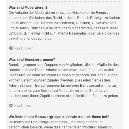
Was sind Moderatoren?
Die Aufgabe der Moderatoren ist es, das Geschehen im Forum zu
beobachten. Sie haben das Recht, in ihrem Bereich Beiträge zu ändern
und zu löschen und Themen zu schließen, zu öffnen, zu verschieben
und zu teilen. Üblicherweise verhindern Moderatoren, dass Mitglieder
„offtopic“, d. h. etwas nicht zum Thema Passendes, oder Beleidigendes
bzw. Angreifendes schreiben.
Nach oben
Was sind Benutzergruppen?
Benutzergruppen sind Gruppen von Mitgliedern, die die Mitglieder des
Boards in für die Board-Administration verwaltbare Einheiten aufteilt.
Jedes Mitglied kann mehreren Gruppen angehören und jeder Gruppe
können Berechtigungen zugeteilt werden. Dies erleichtert es den
Administratoren, Berechtigungen für mehrere Benutzer auf einmal zu
ändern und sie zum Beispiel zu Moderatoren eines Bereichs zu
machen oder ihnen Zugriff zu einem nichtöffentlichen Forum zu geben.
Nach oben
Wo finde ich die Benutzergruppen und wie trete ich ihnen bei?
Du findest die Benutzergruppen unter „Benutzergruppen“ im
persönlichen Bereich. Wenn du einer beitreten möchtest, kannst du