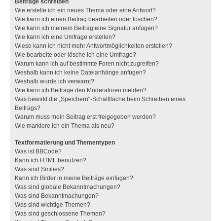
Beiträge schreiben
Wie erstelle ich ein neues Thema oder eine Antwort?
Wie kann ich einen Beitrag bearbeiten oder löschen?
Wie kann ich meinem Beitrag eine Signatur anfügen?
Wie kann ich eine Umfrage erstellen?
Wieso kann ich nicht mehr Antwortmöglichkeiten erstellen?
Wie bearbeite oder lösche ich eine Umfrage?
Warum kann ich auf bestimmte Foren nicht zugreifen?
Weshalb kann ich keine Dateianhänge anfügen?
Weshalb wurde ich verwarnt?
Wie kann ich Beiträge den Moderatoren melden?
Was bewirkt die „Speichern“-Schaltfläche beim Schreiben eines
Beitrags?
Warum muss mein Beitrag erst freigegeben werden?
Wie markiere ich ein Thema als neu?
Textformatierung und Thementypen
Was ist BBCode?
Kann ich HTML benutzen?
Was sind Smilies?
Kann ich Bilder in meine Beiträge einfügen?
Was sind globale Bekanntmachungen?
Was sind Bekanntmachungen?
Was sind wichtige Themen?
Was sind geschlossene Themen?