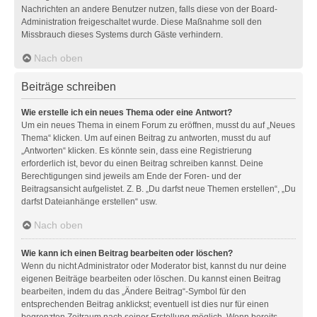
Nachrichten an andere Benutzer nutzen, falls diese von der Board-
Administration freigeschaltet wurde. Diese Maßnahme soll den
Missbrauch dieses Systems durch Gäste verhindern.
Nach oben
Beiträge schreiben
Wie erstelle ich ein neues Thema oder eine Antwort?
Um ein neues Thema in einem Forum zu eröffnen, musst du auf „Neues
Thema“ klicken. Um auf einen Beitrag zu antworten, musst du auf
„Antworten“ klicken. Es könnte sein, dass eine Registrierung
erforderlich ist, bevor du einen Beitrag schreiben kannst. Deine
Berechtigungen sind jeweils am Ende der Foren- und der
Beitragsansicht aufgelistet. Z. B. „Du darfst neue Themen erstellen“, „Du
darfst Dateianhänge erstellen“ usw.
Nach oben
Wie kann ich einen Beitrag bearbeiten oder löschen?
Wenn du nicht Administrator oder Moderator bist, kannst du nur deine
eigenen Beiträge bearbeiten oder löschen. Du kannst einen Beitrag
bearbeiten, indem du das „Ändere Beitrag“-Symbol für den
entsprechenden Beitrag anklickst; eventuell ist dies nur für einen
begrenzten Zeitraum nach seiner Erstellung möglich. Wenn bereits