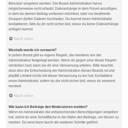
Benutzer vergeben werden. Die Board-Administration hat es
möglicherweise nicht erlaubt, Dateianhänge in dem Forum anzufügen,
in dem du deinen Beitrag verfassen möchtest, oder nur bestimmte
Gruppen dürfen Dateien hochladen. Du kannst einen Administrator
kontaktieren, falls du dir nicht sicher bist, wieso du keine Dateianhänge
anfügen kannst.
Nach oben
Weshalb wurde ich verwarnt?
In jedem Board gibt es eigene Regeln, die meistens von der
Administration festgelegt werden. Wenn du gegen eine dieser Regeln
verstoßen hast, kann sie dir eine Verwarnung erteilen. Bitte beachte,
dass dies die Entscheidung der Administration dieses Boards ist und
phpBB Limited nichts mit dieser Verwarnung zu tun hat. Kontaktiere
einen Administrator, sofern du die nicht sicher bist, wieso du verwarnt
wurdest.
Nach oben
Wie kann ich Beiträge den Moderatoren melden?
Wenn ein Administrator die entsprechenden Berechtigungen vergeben
hat, siehst du eine Schaltfläche in der Nähe des Beitrags, um diesen zu
melden. Du wirst dann durch die weiteren Schritte geführt.