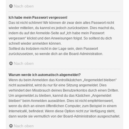
Nach oben
Ich habe mein Passwort vergessen!
Das ist nicht schlimm! Wir können dir zwar dein altes Passwort nicht
wieder mitteilen, du kannst es jedoch zurücksetzen. Dies machst du,
indem du auf der Anmelde-Seite auf „Ich habe mein Passwort
vergessen“ klickst und den Anweisungen folgst. So solltest du dich
schnell wieder anmelden können.
Solltest du trotzdem nicht in der Lage sein, dein Passwort
zurückzusetzen, so wende dich an die Board-Administration.
Nach oben
Warum werde ich automatisch abgemeldet?
Wenn du beim Anmelden das Kontrollkästchen „Angemeldet bleiben“
nicht auswählst, wirst du nur für eine Sitzung angemeldet. Dies
verhindert den Missbrauch deines Benutzerkontos durch einen Dritten.
Um angemeldet zu bleiben, kannst du das Kästchen „Angemeldet
bleiben“ beim Anmelden auswählen. Dies ist nicht empfehlenswert,
wenn du dich an einem öffentlichen Computer, zum Beispiel in einem
Internetcafé, befindest. Wenn diese Option nicht zur Verfügung steht,
dann wurde sie vermutlich von der Board-Administration ausgeschaltet.
Nach oben