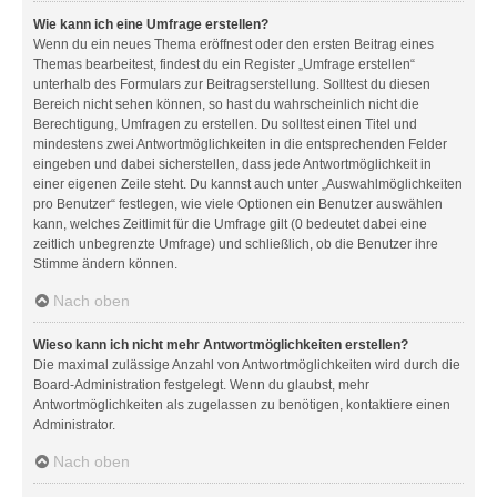
Wie kann ich eine Umfrage erstellen?
Wenn du ein neues Thema eröffnest oder den ersten Beitrag eines
Themas bearbeitest, findest du ein Register „Umfrage erstellen“
unterhalb des Formulars zur Beitragserstellung. Solltest du diesen
Bereich nicht sehen können, so hast du wahrscheinlich nicht die
Berechtigung, Umfragen zu erstellen. Du solltest einen Titel und
mindestens zwei Antwortmöglichkeiten in die entsprechenden Felder
eingeben und dabei sicherstellen, dass jede Antwortmöglichkeit in
einer eigenen Zeile steht. Du kannst auch unter „Auswahlmöglichkeiten
pro Benutzer“ festlegen, wie viele Optionen ein Benutzer auswählen
kann, welches Zeitlimit für die Umfrage gilt (0 bedeutet dabei eine
zeitlich unbegrenzte Umfrage) und schließlich, ob die Benutzer ihre
Stimme ändern können.
Nach oben
Wieso kann ich nicht mehr Antwortmöglichkeiten erstellen?
Die maximal zulässige Anzahl von Antwortmöglichkeiten wird durch die
Board-Administration festgelegt. Wenn du glaubst, mehr
Antwortmöglichkeiten als zugelassen zu benötigen, kontaktiere einen
Administrator.
Nach oben