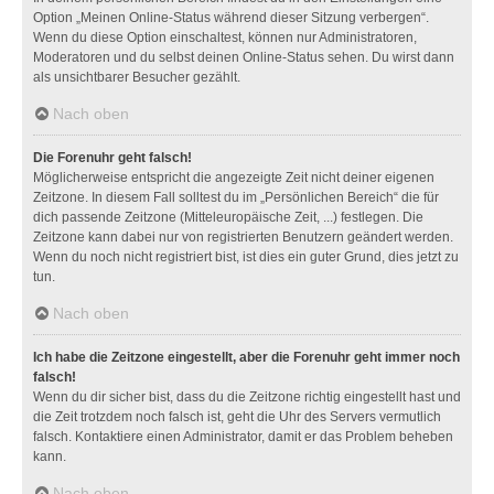
Option „Meinen Online-Status während dieser Sitzung verbergen“.
Wenn du diese Option einschaltest, können nur Administratoren,
Moderatoren und du selbst deinen Online-Status sehen. Du wirst dann
als unsichtbarer Besucher gezählt.
Nach oben
Die Forenuhr geht falsch!
Möglicherweise entspricht die angezeigte Zeit nicht deiner eigenen
Zeitzone. In diesem Fall solltest du im „Persönlichen Bereich“ die für
dich passende Zeitzone (Mitteleuropäische Zeit, ...) festlegen. Die
Zeitzone kann dabei nur von registrierten Benutzern geändert werden.
Wenn du noch nicht registriert bist, ist dies ein guter Grund, dies jetzt zu
tun.
Nach oben
Ich habe die Zeitzone eingestellt, aber die Forenuhr geht immer noch
falsch!
Wenn du dir sicher bist, dass du die Zeitzone richtig eingestellt hast und
die Zeit trotzdem noch falsch ist, geht die Uhr des Servers vermutlich
falsch. Kontaktiere einen Administrator, damit er das Problem beheben
kann.
Nach oben