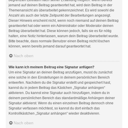
jemand auf deinen Beitrag geantwortet hat, wird dein Beitrag in der
Themenansicht als überarbeitet gekennzeichnet. Es wird sowohl die
Anzahl als auch der letzte Zeitpunkt der Bearbeitungen angezeigt.
Dieser Hinweis erscheint nicht, wenn noch niemand auf deinen Beitrag
geantwortet hat oder wenn ein Administrator oder Moderator deinen
Beitrag überarbeitet hat. Diese können jedoch, falls sie es für nötig
halten, eine Notiz hinterlassen, warum dein Beitrag überarbeitet wurde.
Bitte beachte, dass normale Benutzer einen Beitrag nicht löschen
können, wenn bereits jemand darauf geantwortet hat.
Nach oben
Wie kann ich meinem Beitrag eine Signatur anfügen?
Um eine Signatur an deinen Beitrag anzufügen, musst du zunächst
eine solche in den Einstellungen in deinem persönlichen Bereich
entwerfen. Nachdem du die Signatur erstellt und gespeichert hast,
kannst du in jedem Beitrag das Kästchen „Signatur anhängen“
aktivieren. Du kannst eine Signatur auch hinzufügen, indem du in
deinem persönlichen Bereich das standardmäßige Anhängen deiner
Signatur aktivierst. Wenn du einen einzelnen Beitrag dennoch ohne
Signatur verfassen möchtest, so kannst du dort einfach das
Kontrollkästchen „Signatur anhängen“ wieder deaktivieren.
Nach oben