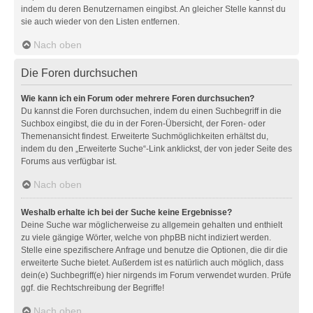
indem du deren Benutzernamen eingibst. An gleicher Stelle kannst du
sie auch wieder von den Listen entfernen.
Nach oben
Die Foren durchsuchen
Wie kann ich ein Forum oder mehrere Foren durchsuchen?
Du kannst die Foren durchsuchen, indem du einen Suchbegriff in die
Suchbox eingibst, die du in der Foren-Übersicht, der Foren- oder
Themenansicht findest. Erweiterte Suchmöglichkeiten erhältst du,
indem du den „Erweiterte Suche“-Link anklickst, der von jeder Seite des
Forums aus verfügbar ist.
Nach oben
Weshalb erhalte ich bei der Suche keine Ergebnisse?
Deine Suche war möglicherweise zu allgemein gehalten und enthielt
zu viele gängige Wörter, welche von phpBB nicht indiziert werden.
Stelle eine spezifischere Anfrage und benutze die Optionen, die dir die
erweiterte Suche bietet. Außerdem ist es natürlich auch möglich, dass
dein(e) Suchbegriff(e) hier nirgends im Forum verwendet wurden. Prüfe
ggf. die Rechtschreibung der Begriffe!
Nach oben