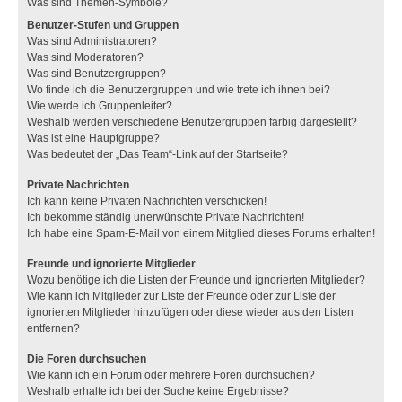
Was sind Themen-Symbole?
Benutzer-Stufen und Gruppen
Was sind Administratoren?
Was sind Moderatoren?
Was sind Benutzergruppen?
Wo finde ich die Benutzergruppen und wie trete ich ihnen bei?
Wie werde ich Gruppenleiter?
Weshalb werden verschiedene Benutzergruppen farbig dargestellt?
Was ist eine Hauptgruppe?
Was bedeutet der „Das Team“-Link auf der Startseite?
Private Nachrichten
Ich kann keine Privaten Nachrichten verschicken!
Ich bekomme ständig unerwünschte Private Nachrichten!
Ich habe eine Spam-E-Mail von einem Mitglied dieses Forums erhalten!
Freunde und ignorierte Mitglieder
Wozu benötige ich die Listen der Freunde und ignorierten Mitglieder?
Wie kann ich Mitglieder zur Liste der Freunde oder zur Liste der
ignorierten Mitglieder hinzufügen oder diese wieder aus den Listen
entfernen?
Die Foren durchsuchen
Wie kann ich ein Forum oder mehrere Foren durchsuchen?
Weshalb erhalte ich bei der Suche keine Ergebnisse?