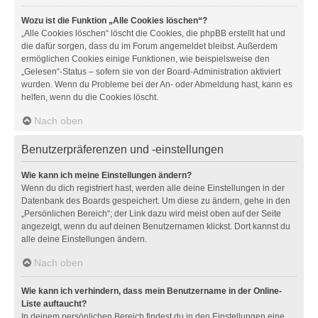
Wozu ist die Funktion „Alle Cookies löschen“?
„Alle Cookies löschen“ löscht die Cookies, die phpBB erstellt hat und
die dafür sorgen, dass du im Forum angemeldet bleibst. Außerdem
ermöglichen Cookies einige Funktionen, wie beispielsweise den
„Gelesen“-Status – sofern sie von der Board-Administration aktiviert
wurden. Wenn du Probleme bei der An- oder Abmeldung hast, kann es
helfen, wenn du die Cookies löscht.
Nach oben
Benutzerpräferenzen und -einstellungen
Wie kann ich meine Einstellungen ändern?
Wenn du dich registriert hast, werden alle deine Einstellungen in der
Datenbank des Boards gespeichert. Um diese zu ändern, gehe in den
„Persönlichen Bereich“; der Link dazu wird meist oben auf der Seite
angezeigt, wenn du auf deinen Benutzernamen klickst. Dort kannst du
alle deine Einstellungen ändern.
Nach oben
Wie kann ich verhindern, dass mein Benutzername in der Online-
Liste auftaucht?
In deinem persönlichen Bereich findest du in den Einstellungen eine