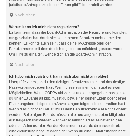
juristische Anfragen zu diesem Forum gibt?“ behandelt werden.
Nach oben
Warum kann ich mich nicht registrieren?
Es kann sein, dass die Board-Administration die Registrierung komplett
ausgeschaltet hat, damit sich keine neuen Benutzer mehr anmelden
können. Es könnte auch sein, dass deine IP-Adresse oder der
Benutzername, mit dem du dich registrieren möchtest, gesperrt wurden.
Um Hilfe zu erhalten, wende dich an die Board-Administration.
Nach oben
Ich habe mich registriert, kann mich aber nicht anmelden!
Überprüfe zuerst, ob du den richtigen Benutzernamen und das richtige
Passwort eingegeben hast. Wenn diese stimmen, dann gibt es zwei
Möglichkeiten. Wenn
COPPA
aktiviert ist und du angegeben hast, dass
du unter 13 Jahre alt bist, musst du bzw. einer deiner Eltern oder deiner
Erziehungsberechtigten den Anweisungen folgen, die du erhalten hast.
Wenn dies nicht der Fall ist, muss dein Benutzerkonto vielleicht aktiviert
werden. Bei einigen Boards müssen alle neu angemeldeten Mitglieder
erst freigeschaltet werden – entweder musst du dies selbst erledigen
oder ein Administrator. Bei der Registrierung wurde dir mitgeteilt, ob
eine Aktivierung nötig ist oder nicht. Wenn du eine E-Mail erhalten hast,