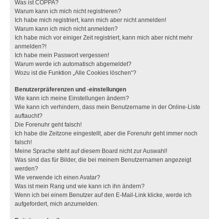
Was ist COPPA?
Warum kann ich mich nicht registrieren?
Ich habe mich registriert, kann mich aber nicht anmelden!
Warum kann ich mich nicht anmelden?
Ich habe mich vor einiger Zeit registriert, kann mich aber nicht mehr
anmelden?!
Ich habe mein Passwort vergessen!
Warum werde ich automatisch abgemeldet?
Wozu ist die Funktion „Alle Cookies löschen“?
Benutzerpräferenzen und -einstellungen
Wie kann ich meine Einstellungen ändern?
Wie kann ich verhindern, dass mein Benutzername in der Online-Liste
auftaucht?
Die Forenuhr geht falsch!
Ich habe die Zeitzone eingestellt, aber die Forenuhr geht immer noch
falsch!
Meine Sprache steht auf diesem Board nicht zur Auswahl!
Was sind das für Bilder, die bei meinem Benutzernamen angezeigt
werden?
Wie verwende ich einen Avatar?
Was ist mein Rang und wie kann ich ihn ändern?
Wenn ich bei einem Benutzer auf den E-Mail-Link klicke, werde ich
aufgefordert, mich anzumelden.