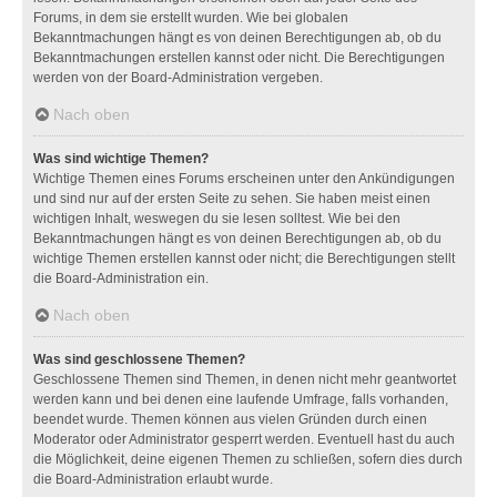
Forums, in dem sie erstellt wurden. Wie bei globalen
Bekanntmachungen hängt es von deinen Berechtigungen ab, ob du
Bekanntmachungen erstellen kannst oder nicht. Die Berechtigungen
werden von der Board-Administration vergeben.
Nach oben
Was sind wichtige Themen?
Wichtige Themen eines Forums erscheinen unter den Ankündigungen
und sind nur auf der ersten Seite zu sehen. Sie haben meist einen
wichtigen Inhalt, weswegen du sie lesen solltest. Wie bei den
Bekanntmachungen hängt es von deinen Berechtigungen ab, ob du
wichtige Themen erstellen kannst oder nicht; die Berechtigungen stellt
die Board-Administration ein.
Nach oben
Was sind geschlossene Themen?
Geschlossene Themen sind Themen, in denen nicht mehr geantwortet
werden kann und bei denen eine laufende Umfrage, falls vorhanden,
beendet wurde. Themen können aus vielen Gründen durch einen
Moderator oder Administrator gesperrt werden. Eventuell hast du auch
die Möglichkeit, deine eigenen Themen zu schließen, sofern dies durch
die Board-Administration erlaubt wurde.