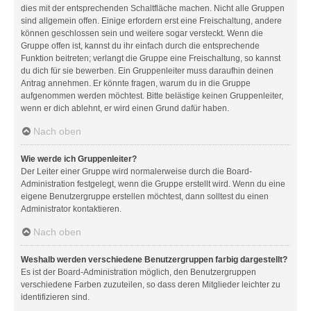
dies mit der entsprechenden Schaltfläche machen. Nicht alle Gruppen
sind allgemein offen. Einige erfordern erst eine Freischaltung, andere
können geschlossen sein und weitere sogar versteckt. Wenn die
Gruppe offen ist, kannst du ihr einfach durch die entsprechende
Funktion beitreten; verlangt die Gruppe eine Freischaltung, so kannst
du dich für sie bewerben. Ein Gruppenleiter muss daraufhin deinen
Antrag annehmen. Er könnte fragen, warum du in die Gruppe
aufgenommen werden möchtest. Bitte belästige keinen Gruppenleiter,
wenn er dich ablehnt, er wird einen Grund dafür haben.
Nach oben
Wie werde ich Gruppenleiter?
Der Leiter einer Gruppe wird normalerweise durch die Board-
Administration festgelegt, wenn die Gruppe erstellt wird. Wenn du eine
eigene Benutzergruppe erstellen möchtest, dann solltest du einen
Administrator kontaktieren.
Nach oben
Weshalb werden verschiedene Benutzergruppen farbig dargestellt?
Es ist der Board-Administration möglich, den Benutzergruppen
verschiedene Farben zuzuteilen, so dass deren Mitglieder leichter zu
identifizieren sind.