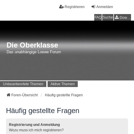
Registrieren
Anmelden
FAQ
Suche
Downloads
Die Oberklasse
Das unabhängige Loewe Forum
Unbeantwortete Themen
Aktive Themen
Foren-Übersicht
Häufig gestellte Fragen
Häufig gestellte Fragen
Registrierung und Anmeldung
Wozu muss ich mich registrieren?