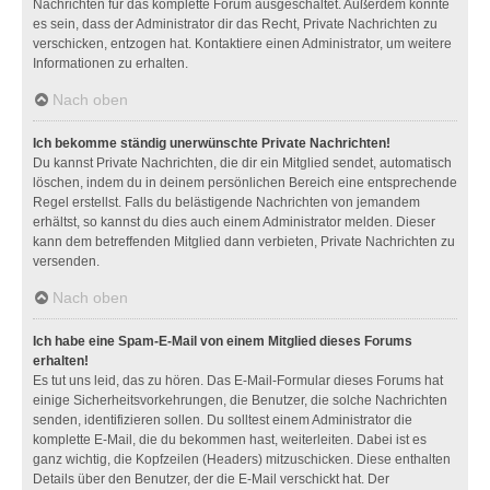
Nachrichten für das komplette Forum ausgeschaltet. Außerdem könnte
es sein, dass der Administrator dir das Recht, Private Nachrichten zu
verschicken, entzogen hat. Kontaktiere einen Administrator, um weitere
Informationen zu erhalten.
Nach oben
Ich bekomme ständig unerwünschte Private Nachrichten!
Du kannst Private Nachrichten, die dir ein Mitglied sendet, automatisch
löschen, indem du in deinem persönlichen Bereich eine entsprechende
Regel erstellst. Falls du belästigende Nachrichten von jemandem
erhältst, so kannst du dies auch einem Administrator melden. Dieser
kann dem betreffenden Mitglied dann verbieten, Private Nachrichten zu
versenden.
Nach oben
Ich habe eine Spam-E-Mail von einem Mitglied dieses Forums
erhalten!
Es tut uns leid, das zu hören. Das E-Mail-Formular dieses Forums hat
einige Sicherheitsvorkehrungen, die Benutzer, die solche Nachrichten
senden, identifizieren sollen. Du solltest einem Administrator die
komplette E-Mail, die du bekommen hast, weiterleiten. Dabei ist es
ganz wichtig, die Kopfzeilen (Headers) mitzuschicken. Diese enthalten
Details über den Benutzer, der die E-Mail verschickt hat. Der