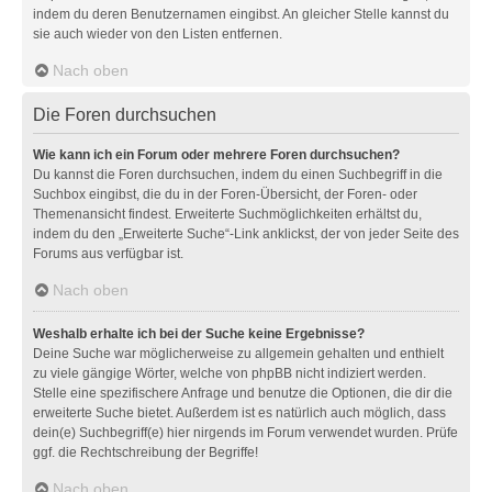
indem du deren Benutzernamen eingibst. An gleicher Stelle kannst du
sie auch wieder von den Listen entfernen.
Nach oben
Die Foren durchsuchen
Wie kann ich ein Forum oder mehrere Foren durchsuchen?
Du kannst die Foren durchsuchen, indem du einen Suchbegriff in die
Suchbox eingibst, die du in der Foren-Übersicht, der Foren- oder
Themenansicht findest. Erweiterte Suchmöglichkeiten erhältst du,
indem du den „Erweiterte Suche“-Link anklickst, der von jeder Seite des
Forums aus verfügbar ist.
Nach oben
Weshalb erhalte ich bei der Suche keine Ergebnisse?
Deine Suche war möglicherweise zu allgemein gehalten und enthielt
zu viele gängige Wörter, welche von phpBB nicht indiziert werden.
Stelle eine spezifischere Anfrage und benutze die Optionen, die dir die
erweiterte Suche bietet. Außerdem ist es natürlich auch möglich, dass
dein(e) Suchbegriff(e) hier nirgends im Forum verwendet wurden. Prüfe
ggf. die Rechtschreibung der Begriffe!
Nach oben