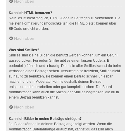
Nach oben
Kann ich HTML benutzen?
Nein, es ist nicht möglich, HTML-Code in Beiträgen zu verwenden. Die
meisten Formatierungsmöglichkeiten, die HTML bietet, können über
BBCode erreicht werden.
Nach oben
Was sind Smilies?
Smilies sind kleine Bilder, die benutzt werden können, um ein Gefühl
auszudrücken. Für jeden Smilie gibt es einen kurzen Code, z. B.
bedeutet :) fröhlich und :( traurig. Die Liste aller Smilies kannst du beim
Verfassen eines Beitrags sehen. Versuche bitte trotzdem, Smilies nicht
zu häufig zu benutzen, sie können einen Beitrag schnell unlesbar
machen und ein Moderator könnte deshalb deinen Beitrag
entsprechend überarbeiten oder gar komplett löschen. Die Board-
Administration kann auch die Anzahl der Smilies begrenzen, die du in
einem Beitrag benutzen kannst.
Nach oben
Kann ich Bilder in meine Beiträge einfügen?
Ja, Bilder können in deinem Beitrag angezeigt werden. Wenn die
Administration Dateianhänge erlaubt hat, kannst du das Bild auch