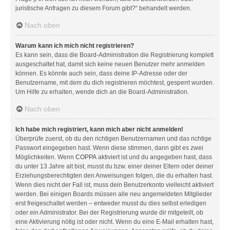
juristische Anfragen zu diesem Forum gibt?“ behandelt werden.
Nach oben
Warum kann ich mich nicht registrieren?
Es kann sein, dass die Board-Administration die Registrierung komplett
ausgeschaltet hat, damit sich keine neuen Benutzer mehr anmelden
können. Es könnte auch sein, dass deine IP-Adresse oder der
Benutzername, mit dem du dich registrieren möchtest, gesperrt wurden.
Um Hilfe zu erhalten, wende dich an die Board-Administration.
Nach oben
Ich habe mich registriert, kann mich aber nicht anmelden!
Überprüfe zuerst, ob du den richtigen Benutzernamen und das richtige
Passwort eingegeben hast. Wenn diese stimmen, dann gibt es zwei
Möglichkeiten. Wenn
COPPA
aktiviert ist und du angegeben hast, dass
du unter 13 Jahre alt bist, musst du bzw. einer deiner Eltern oder deiner
Erziehungsberechtigten den Anweisungen folgen, die du erhalten hast.
Wenn dies nicht der Fall ist, muss dein Benutzerkonto vielleicht aktiviert
werden. Bei einigen Boards müssen alle neu angemeldeten Mitglieder
erst freigeschaltet werden – entweder musst du dies selbst erledigen
oder ein Administrator. Bei der Registrierung wurde dir mitgeteilt, ob
eine Aktivierung nötig ist oder nicht. Wenn du eine E-Mail erhalten hast,