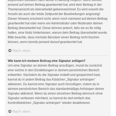
jemand auf deinen Beitrag geantwortet hat, wird dein Beitrag in der
Themenansicht als überarbeitet gekennzeichnet. Es wird sowohl die
Anzahl als auch der letzte Zeitpunkt der Bearbeitungen angezeigt.
Dieser Hinweis erscheint nicht, wenn noch niemand auf deinen Beitrag
geantwortet hat oder wenn ein Administrator oder Moderator deinen
Beitrag überarbeitet hat. Diese können jedoch, falls sie es für nötig
halten, eine Notiz hinterlassen, warum dein Beitrag überarbeitet wurde.
Bitte beachte, dass normale Benutzer einen Beitrag nicht löschen
können, wenn bereits jemand darauf geantwortet hat.
Nach oben
Wie kann ich meinem Beitrag eine Signatur anfügen?
Um eine Signatur an deinen Beitrag anzufügen, musst du zunächst
eine solche in den Einstellungen in deinem persönlichen Bereich
entwerfen. Nachdem du die Signatur erstellt und gespeichert hast,
kannst du in jedem Beitrag das Kästchen „Signatur anhängen“
aktivieren. Du kannst eine Signatur auch hinzufügen, indem du in
deinem persönlichen Bereich das standardmäßige Anhängen deiner
Signatur aktivierst. Wenn du einen einzelnen Beitrag dennoch ohne
Signatur verfassen möchtest, so kannst du dort einfach das
Kontrollkästchen „Signatur anhängen“ wieder deaktivieren.
Nach oben