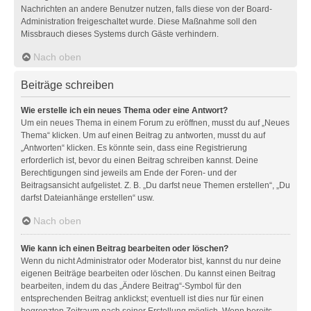
Nachrichten an andere Benutzer nutzen, falls diese von der Board-
Administration freigeschaltet wurde. Diese Maßnahme soll den
Missbrauch dieses Systems durch Gäste verhindern.
Nach oben
Beiträge schreiben
Wie erstelle ich ein neues Thema oder eine Antwort?
Um ein neues Thema in einem Forum zu eröffnen, musst du auf „Neues
Thema“ klicken. Um auf einen Beitrag zu antworten, musst du auf
„Antworten“ klicken. Es könnte sein, dass eine Registrierung
erforderlich ist, bevor du einen Beitrag schreiben kannst. Deine
Berechtigungen sind jeweils am Ende der Foren- und der
Beitragsansicht aufgelistet. Z. B. „Du darfst neue Themen erstellen“, „Du
darfst Dateianhänge erstellen“ usw.
Nach oben
Wie kann ich einen Beitrag bearbeiten oder löschen?
Wenn du nicht Administrator oder Moderator bist, kannst du nur deine
eigenen Beiträge bearbeiten oder löschen. Du kannst einen Beitrag
bearbeiten, indem du das „Ändere Beitrag“-Symbol für den
entsprechenden Beitrag anklickst; eventuell ist dies nur für einen
begrenzten Zeitraum nach seiner Erstellung möglich. Wenn bereits