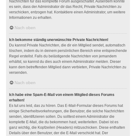
Nachrichten für das komplette Forum ausgeschaltet. Außerdem könnte
es sein, dass der Administrator dir das Recht, Private Nachrichten zu
verschicken, entzogen hat. Kontaktiere einen Administrator, um weitere
Informationen zu erhalten.
Nach oben
Ich bekomme ständig unerwünschte Private Nachrichten!
Du kannst Private Nachrichten, die dir ein Mitglied sendet, automatisch
löschen, indem du in deinem persönlichen Bereich eine entsprechende
Regel erstellst. Falls du belästigende Nachrichten von jemandem
erhältst, so kannst du dies auch einem Administrator melden. Dieser
kann dem betreffenden Mitglied dann verbieten, Private Nachrichten zu
versenden.
Nach oben
Ich habe eine Spam-E-Mail von einem Mitglied dieses Forums
erhalten!
Es tut uns leid, das zu hören. Das E-Mail-Formular dieses Forums hat
einige Sicherheitsvorkehrungen, die Benutzer, die solche Nachrichten
senden, identifizieren sollen. Du solltest einem Administrator die
komplette E-Mail, die du bekommen hast, weiterleiten. Dabei ist es
ganz wichtig, die Kopfzeilen (Headers) mitzuschicken. Diese enthalten
Details über den Benutzer, der die E-Mail verschickt hat. Der