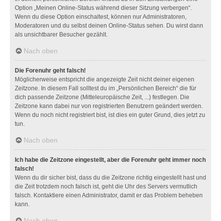
Option „Meinen Online-Status während dieser Sitzung verbergen“.
Wenn du diese Option einschaltest, können nur Administratoren,
Moderatoren und du selbst deinen Online-Status sehen. Du wirst dann
als unsichtbarer Besucher gezählt.
Nach oben
Die Forenuhr geht falsch!
Möglicherweise entspricht die angezeigte Zeit nicht deiner eigenen
Zeitzone. In diesem Fall solltest du im „Persönlichen Bereich“ die für
dich passende Zeitzone (Mitteleuropäische Zeit, ...) festlegen. Die
Zeitzone kann dabei nur von registrierten Benutzern geändert werden.
Wenn du noch nicht registriert bist, ist dies ein guter Grund, dies jetzt zu
tun.
Nach oben
Ich habe die Zeitzone eingestellt, aber die Forenuhr geht immer noch
falsch!
Wenn du dir sicher bist, dass du die Zeitzone richtig eingestellt hast und
die Zeit trotzdem noch falsch ist, geht die Uhr des Servers vermutlich
falsch. Kontaktiere einen Administrator, damit er das Problem beheben
kann.
Nach oben