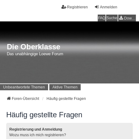
Registrieren
Anmelden
FAQ
Suche
Downloads
Die Oberklasse
Das unabhängige Loewe Forum
Unbeantwortete Themen
Aktive Themen
Foren-Übersicht
Häufig gestellte Fragen
Häufig gestellte Fragen
Registrierung und Anmeldung
Wozu muss ich mich registrieren?