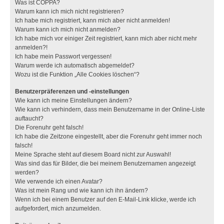
Was ist COPPA?
Warum kann ich mich nicht registrieren?
Ich habe mich registriert, kann mich aber nicht anmelden!
Warum kann ich mich nicht anmelden?
Ich habe mich vor einiger Zeit registriert, kann mich aber nicht mehr
anmelden?!
Ich habe mein Passwort vergessen!
Warum werde ich automatisch abgemeldet?
Wozu ist die Funktion „Alle Cookies löschen“?
Benutzerpräferenzen und -einstellungen
Wie kann ich meine Einstellungen ändern?
Wie kann ich verhindern, dass mein Benutzername in der Online-Liste
auftaucht?
Die Forenuhr geht falsch!
Ich habe die Zeitzone eingestellt, aber die Forenuhr geht immer noch
falsch!
Meine Sprache steht auf diesem Board nicht zur Auswahl!
Was sind das für Bilder, die bei meinem Benutzernamen angezeigt
werden?
Wie verwende ich einen Avatar?
Was ist mein Rang und wie kann ich ihn ändern?
Wenn ich bei einem Benutzer auf den E-Mail-Link klicke, werde ich
aufgefordert, mich anzumelden.