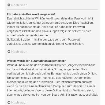
Nach oben
Ich habe mein Passwort vergessen!
Das ist nicht schlimm! Wir können dir zwar dein altes Passwort nicht
wieder mitteilen, du kannst es jedoch zurücksetzen. Dies machst du,
indem du auf der Anmelde-Seite auf „Ich habe mein Passwort
vergessen“ klickst und den Anweisungen folgst. So solltest du dich
schnell wieder anmelden können.
Solltest du trotzdem nicht in der Lage sein, dein Passwort
zurückzusetzen, so wende dich an die Board-Administration.
Nach oben
Warum werde ich automatisch abgemeldet?
Wenn du beim Anmelden das Kontrollkästchen „Angemeldet bleiben“
nicht auswählst, wirst du nur für eine Sitzung angemeldet. Dies
verhindert den Missbrauch deines Benutzerkontos durch einen Dritten.
Um angemeldet zu bleiben, kannst du das Kästchen „Angemeldet
bleiben“ beim Anmelden auswählen. Dies ist nicht empfehlenswert,
wenn du dich an einem öffentlichen Computer, zum Beispiel in einem
Internetcafé, befindest. Wenn diese Option nicht zur Verfügung steht,
dann wurde sie vermutlich von der Board-Administration ausgeschaltet.
Nach oben