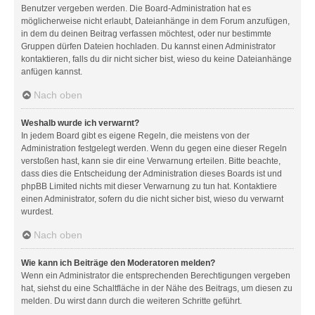
Benutzer vergeben werden. Die Board-Administration hat es
möglicherweise nicht erlaubt, Dateianhänge in dem Forum anzufügen,
in dem du deinen Beitrag verfassen möchtest, oder nur bestimmte
Gruppen dürfen Dateien hochladen. Du kannst einen Administrator
kontaktieren, falls du dir nicht sicher bist, wieso du keine Dateianhänge
anfügen kannst.
Nach oben
Weshalb wurde ich verwarnt?
In jedem Board gibt es eigene Regeln, die meistens von der
Administration festgelegt werden. Wenn du gegen eine dieser Regeln
verstoßen hast, kann sie dir eine Verwarnung erteilen. Bitte beachte,
dass dies die Entscheidung der Administration dieses Boards ist und
phpBB Limited nichts mit dieser Verwarnung zu tun hat. Kontaktiere
einen Administrator, sofern du die nicht sicher bist, wieso du verwarnt
wurdest.
Nach oben
Wie kann ich Beiträge den Moderatoren melden?
Wenn ein Administrator die entsprechenden Berechtigungen vergeben
hat, siehst du eine Schaltfläche in der Nähe des Beitrags, um diesen zu
melden. Du wirst dann durch die weiteren Schritte geführt.