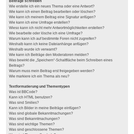
Beiträge schreiben
Wie erstelle ich ein neues Thema oder eine Antwort?
Wie kann ich einen Beitrag bearbeiten oder löschen?
Wie kann ich meinem Beitrag eine Signatur anfügen?
Wie kann ich eine Umfrage erstellen?
Wieso kann ich nicht mehr Antwortmöglichkeiten erstellen?
Wie bearbeite oder lösche ich eine Umfrage?
Warum kann ich auf bestimmte Foren nicht zugreifen?
Weshalb kann ich keine Dateianhänge anfügen?
Weshalb wurde ich verwarnt?
Wie kann ich Beiträge den Moderatoren melden?
Was bewirkt die „Speichern“-Schaltfläche beim Schreiben eines
Beitrags?
Warum muss mein Beitrag erst freigegeben werden?
Wie markiere ich ein Thema als neu?
Textformatierung und Thementypen
Was ist BBCode?
Kann ich HTML benutzen?
Was sind Smilies?
Kann ich Bilder in meine Beiträge einfügen?
Was sind globale Bekanntmachungen?
Was sind Bekanntmachungen?
Was sind wichtige Themen?
Was sind geschlossene Themen?