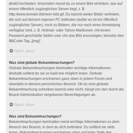
direkt hochladen. Ansonsten musst du zu einem Bild verlinken, das auf
einem öffentlich zugänglichen Server liegt, z. B.
http://www.domain.tld/mein-bild.gif. Du kannst weder Bilder verlinken,
die sich auf deinem eigenen PC befinden (außer es ist ein öffentlich
zugänglicher Server), noch zu Bildern, die nur nach einer Anmeldung
verfügbar sind, z. B. Hotmail- oder Yahoo-Mailboxen, mit einem
Passwort geschützte Seiten usw. Um das Bild anzuzeigen, benutze den
BBCode-Tag „[img]“.
Nach oben
Was sind globale Bekanntmachungen?
Globale Bekanntmachungen beinhalten wichtige Informationen,
deshalb solltest du sie so bald wie möglich lesen. Globale
Bekanntmachungen erscheinen ganz oben in jedem Forum und
ebenfalls in deinem persönlichen Bereich. Ob du eine globale
Bekanntmachung schreiben kannst oder nicht, hängt von den durch die
Board-Administration vergebenen Berechtigungen ab.
Nach oben
Was sind Bekanntmachungen?
Bekanntmachungen beinhalten meist wichtige Informationen zu dem
Bereich des Boards, in dem du dich befindest. Du solltest sie stets
lesen. Bekanntmachungen erscheinen oben auf jeder Seite des