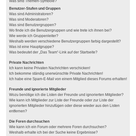
Was sind Themen-Symbole?
Benutzer-Stufen und Gruppen
Was sind Administratoren?
Was sind Moderatoren?
Was sind Benutzergruppen?
Wo finde ich die Benutzergruppen und wie trete ich ihnen bei?
Wie werde ich Gruppenleiter?
Weshalb werden verschiedene Benutzergruppen farbig dargestellt?
Was ist eine Hauptgruppe?
Was bedeutet der „Das Team“-Link auf der Startseite?
Private Nachrichten
Ich kann keine Privaten Nachrichten verschicken!
Ich bekomme ständig unerwünschte Private Nachrichten!
Ich habe eine Spam-E-Mail von einem Mitglied dieses Forums erhalten!
Freunde und ignorierte Mitglieder
Wozu benötige ich die Listen der Freunde und ignorierten Mitglieder?
Wie kann ich Mitglieder zur Liste der Freunde oder zur Liste der
ignorierten Mitglieder hinzufügen oder diese wieder aus den Listen
entfernen?
Die Foren durchsuchen
Wie kann ich ein Forum oder mehrere Foren durchsuchen?
Weshalb erhalte ich bei der Suche keine Ergebnisse?