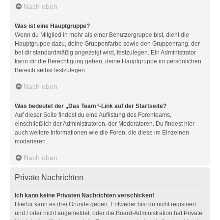
Nach oben
Was ist eine Hauptgruppe?
Wenn du Mitglied in mehr als einer Benutzergruppe bist, dient die
Hauptgruppe dazu, deine Gruppenfarbe sowie den Gruppenrang, der
bei dir standardmäßig angezeigt wird, festzulegen. Ein Administrator
kann dir die Berechtigung geben, deine Hauptgruppe im persönlichen
Bereich selbst festzulegen.
Nach oben
Was bedeutet der „Das Team“-Link auf der Startseite?
Auf dieser Seite findest du eine Auflistung des Forenteams,
einschließlich der Administratoren, der Moderatoren. Du findest hier
auch weitere Informationen wie die Foren, die diese im Einzelnen
moderieren.
Nach oben
Private Nachrichten
Ich kann keine Privaten Nachrichten verschicken!
Hierfür kann es drei Gründe geben: Entweder bist du nicht registriert
und / oder nicht angemeldet, oder die Board-Administration hat Private