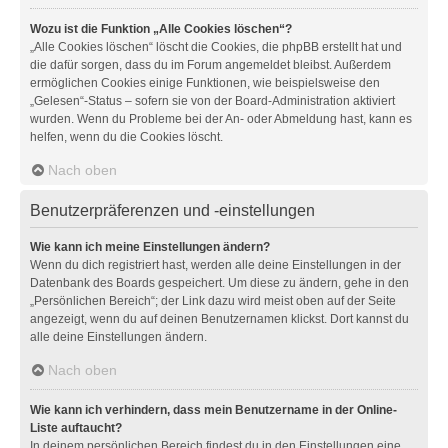
Wozu ist die Funktion „Alle Cookies löschen“?
„Alle Cookies löschen“ löscht die Cookies, die phpBB erstellt hat und
die dafür sorgen, dass du im Forum angemeldet bleibst. Außerdem
ermöglichen Cookies einige Funktionen, wie beispielsweise den
„Gelesen“-Status – sofern sie von der Board-Administration aktiviert
wurden. Wenn du Probleme bei der An- oder Abmeldung hast, kann es
helfen, wenn du die Cookies löscht.
Nach oben
Benutzerpräferenzen und -einstellungen
Wie kann ich meine Einstellungen ändern?
Wenn du dich registriert hast, werden alle deine Einstellungen in der
Datenbank des Boards gespeichert. Um diese zu ändern, gehe in den
„Persönlichen Bereich“; der Link dazu wird meist oben auf der Seite
angezeigt, wenn du auf deinen Benutzernamen klickst. Dort kannst du
alle deine Einstellungen ändern.
Nach oben
Wie kann ich verhindern, dass mein Benutzername in der Online-
Liste auftaucht?
In deinem persönlichen Bereich findest du in den Einstellungen eine