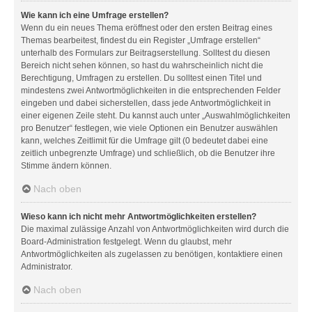
Wie kann ich eine Umfrage erstellen?
Wenn du ein neues Thema eröffnest oder den ersten Beitrag eines
Themas bearbeitest, findest du ein Register „Umfrage erstellen“
unterhalb des Formulars zur Beitragserstellung. Solltest du diesen
Bereich nicht sehen können, so hast du wahrscheinlich nicht die
Berechtigung, Umfragen zu erstellen. Du solltest einen Titel und
mindestens zwei Antwortmöglichkeiten in die entsprechenden Felder
eingeben und dabei sicherstellen, dass jede Antwortmöglichkeit in
einer eigenen Zeile steht. Du kannst auch unter „Auswahlmöglichkeiten
pro Benutzer“ festlegen, wie viele Optionen ein Benutzer auswählen
kann, welches Zeitlimit für die Umfrage gilt (0 bedeutet dabei eine
zeitlich unbegrenzte Umfrage) und schließlich, ob die Benutzer ihre
Stimme ändern können.
Nach oben
Wieso kann ich nicht mehr Antwortmöglichkeiten erstellen?
Die maximal zulässige Anzahl von Antwortmöglichkeiten wird durch die
Board-Administration festgelegt. Wenn du glaubst, mehr
Antwortmöglichkeiten als zugelassen zu benötigen, kontaktiere einen
Administrator.
Nach oben