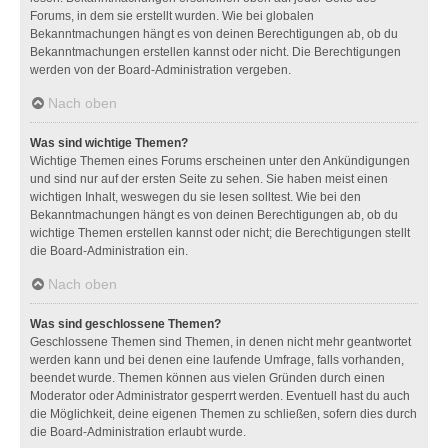
Forums, in dem sie erstellt wurden. Wie bei globalen
Bekanntmachungen hängt es von deinen Berechtigungen ab, ob du
Bekanntmachungen erstellen kannst oder nicht. Die Berechtigungen
werden von der Board-Administration vergeben.
Nach oben
Was sind wichtige Themen?
Wichtige Themen eines Forums erscheinen unter den Ankündigungen
und sind nur auf der ersten Seite zu sehen. Sie haben meist einen
wichtigen Inhalt, weswegen du sie lesen solltest. Wie bei den
Bekanntmachungen hängt es von deinen Berechtigungen ab, ob du
wichtige Themen erstellen kannst oder nicht; die Berechtigungen stellt
die Board-Administration ein.
Nach oben
Was sind geschlossene Themen?
Geschlossene Themen sind Themen, in denen nicht mehr geantwortet
werden kann und bei denen eine laufende Umfrage, falls vorhanden,
beendet wurde. Themen können aus vielen Gründen durch einen
Moderator oder Administrator gesperrt werden. Eventuell hast du auch
die Möglichkeit, deine eigenen Themen zu schließen, sofern dies durch
die Board-Administration erlaubt wurde.