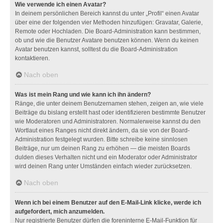
Wie verwende ich einen Avatar?
In deinem persönlichen Bereich kannst du unter „Profil“ einen Avatar
über eine der folgenden vier Methoden hinzufügen: Gravatar, Galerie,
Remote oder Hochladen. Die Board-Administration kann bestimmen,
ob und wie die Benutzer Avatare benutzen können. Wenn du keinen
Avatar benutzen kannst, solltest du die Board-Administration
kontaktieren.
Nach oben
Was ist mein Rang und wie kann ich ihn ändern?
Ränge, die unter deinem Benutzernamen stehen, zeigen an, wie viele
Beiträge du bislang erstellt hast oder identifizieren bestimmte Benutzer
wie Moderatoren und Administratoren. Normalerweise kannst du den
Wortlaut eines Ranges nicht direkt ändern, da sie von der Board-
Administration festgelegt wurden. Bitte schreibe keine sinnlosen
Beiträge, nur um deinen Rang zu erhöhen — die meisten Boards
dulden dieses Verhalten nicht und ein Moderator oder Administrator
wird deinen Rang unter Umständen einfach wieder zurücksetzen.
Nach oben
Wenn ich bei einem Benutzer auf den E-Mail-Link klicke, werde ich
aufgefordert, mich anzumelden.
Nur registrierte Benutzer dürfen die foreninterne E-Mail-Funktion für