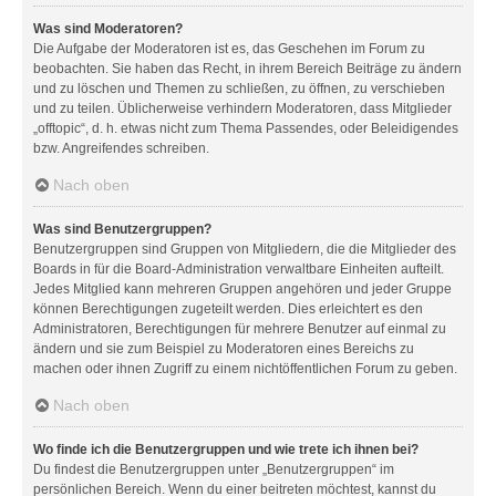
Was sind Moderatoren?
Die Aufgabe der Moderatoren ist es, das Geschehen im Forum zu
beobachten. Sie haben das Recht, in ihrem Bereich Beiträge zu ändern
und zu löschen und Themen zu schließen, zu öffnen, zu verschieben
und zu teilen. Üblicherweise verhindern Moderatoren, dass Mitglieder
„offtopic“, d. h. etwas nicht zum Thema Passendes, oder Beleidigendes
bzw. Angreifendes schreiben.
Nach oben
Was sind Benutzergruppen?
Benutzergruppen sind Gruppen von Mitgliedern, die die Mitglieder des
Boards in für die Board-Administration verwaltbare Einheiten aufteilt.
Jedes Mitglied kann mehreren Gruppen angehören und jeder Gruppe
können Berechtigungen zugeteilt werden. Dies erleichtert es den
Administratoren, Berechtigungen für mehrere Benutzer auf einmal zu
ändern und sie zum Beispiel zu Moderatoren eines Bereichs zu
machen oder ihnen Zugriff zu einem nichtöffentlichen Forum zu geben.
Nach oben
Wo finde ich die Benutzergruppen und wie trete ich ihnen bei?
Du findest die Benutzergruppen unter „Benutzergruppen“ im
persönlichen Bereich. Wenn du einer beitreten möchtest, kannst du