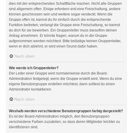
dies mit der entsprechenden Schaltfläche machen. Nicht alle Gruppen
sind allgemein offen. Einige erfordern erst eine Freischaltung, andere
können geschlossen sein und weitere sogar versteckt. Wenn die
Gruppe offen ist, kannst du ihr einfach durch die entsprechende
Funktion beitreten; verlangt die Gruppe eine Freischaltung, so kannst
du dich für sie bewerben. Ein Gruppenleiter muss daraufhin deinen
Antrag annehmen. Er könnte fragen, warum du in die Gruppe
aufgenommen werden möchtest. Bitte belästige keinen Gruppenleiter,
wenn er dich ablehnt, er wird einen Grund dafür haben.
Nach oben
Wie werde ich Gruppenleiter?
Der Leiter einer Gruppe wird normalerweise durch die Board-
Administration festgelegt, wenn die Gruppe erstellt wird. Wenn du eine
eigene Benutzergruppe erstellen möchtest, dann solltest du einen
Administrator kontaktieren.
Nach oben
Weshalb werden verschiedene Benutzergruppen farbig dargestellt?
Es ist der Board-Administration möglich, den Benutzergruppen
verschiedene Farben zuzuteilen, so dass deren Mitglieder leichter zu
identifizieren sind.