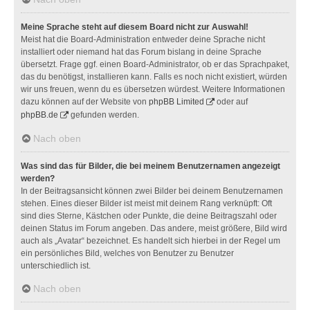
Meine Sprache steht auf diesem Board nicht zur Auswahl!
Meist hat die Board-Administration entweder deine Sprache nicht
installiert oder niemand hat das Forum bislang in deine Sprache
übersetzt. Frage ggf. einen Board-Administrator, ob er das Sprachpaket,
das du benötigst, installieren kann. Falls es noch nicht existiert, würden
wir uns freuen, wenn du es übersetzen würdest. Weitere Informationen
dazu können auf der Website von
phpBB Limited
oder auf
phpBB.de
gefunden werden.
Nach oben
Was sind das für Bilder, die bei meinem Benutzernamen angezeigt
werden?
In der Beitragsansicht können zwei Bilder bei deinem Benutzernamen
stehen. Eines dieser Bilder ist meist mit deinem Rang verknüpft: Oft
sind dies Sterne, Kästchen oder Punkte, die deine Beitragszahl oder
deinen Status im Forum angeben. Das andere, meist größere, Bild wird
auch als „Avatar“ bezeichnet. Es handelt sich hierbei in der Regel um
ein persönliches Bild, welches von Benutzer zu Benutzer
unterschiedlich ist.
Nach oben