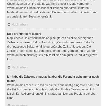
Option „Meinen Online-Status während dieser Sitzung verbergen“.
Wenn du diese Option einschaltest, können nur Administratoren,
Moderatoren und du selbst deinen Online-Status sehen. Du wirst dann
als unsichtbarer Besucher gezählt.
Nach oben
Die Forenuhr geht falsch!
Möglicherweise entspricht die angezeigte Zeit nicht deiner eigenen
Zeitzone. In diesem Fall solltest du im „Persönlichen Bereich“ die für
dich passende Zeitzone (Mitteleuropäische Zeit, ...) festlegen. Die
Zeitzone kann dabei nur von registrierten Benutzern geändert werden.
Wenn du noch nicht registriert bist, ist dies ein guter Grund, dies jetzt zu
tun.
Nach oben
Ich habe die Zeitzone eingestellt, aber die Forenuhr geht immer noch
falsch!
Wenn du dir sicher bist, dass du die Zeitzone richtig eingestellt hast und
die Zeit trotzdem noch falsch ist, geht die Uhr des Servers vermutlich
falsch. Kontaktiere einen Administrator, damit er das Problem beheben
kann.
Nach oben