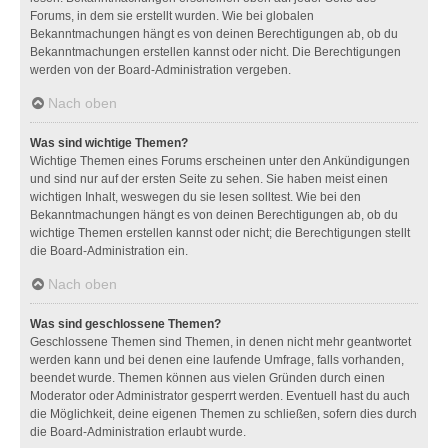
Forums, in dem sie erstellt wurden. Wie bei globalen
Bekanntmachungen hängt es von deinen Berechtigungen ab, ob du
Bekanntmachungen erstellen kannst oder nicht. Die Berechtigungen
werden von der Board-Administration vergeben.
Nach oben
Was sind wichtige Themen?
Wichtige Themen eines Forums erscheinen unter den Ankündigungen
und sind nur auf der ersten Seite zu sehen. Sie haben meist einen
wichtigen Inhalt, weswegen du sie lesen solltest. Wie bei den
Bekanntmachungen hängt es von deinen Berechtigungen ab, ob du
wichtige Themen erstellen kannst oder nicht; die Berechtigungen stellt
die Board-Administration ein.
Nach oben
Was sind geschlossene Themen?
Geschlossene Themen sind Themen, in denen nicht mehr geantwortet
werden kann und bei denen eine laufende Umfrage, falls vorhanden,
beendet wurde. Themen können aus vielen Gründen durch einen
Moderator oder Administrator gesperrt werden. Eventuell hast du auch
die Möglichkeit, deine eigenen Themen zu schließen, sofern dies durch
die Board-Administration erlaubt wurde.