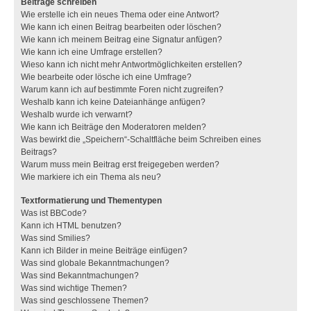
Beiträge schreiben
Wie erstelle ich ein neues Thema oder eine Antwort?
Wie kann ich einen Beitrag bearbeiten oder löschen?
Wie kann ich meinem Beitrag eine Signatur anfügen?
Wie kann ich eine Umfrage erstellen?
Wieso kann ich nicht mehr Antwortmöglichkeiten erstellen?
Wie bearbeite oder lösche ich eine Umfrage?
Warum kann ich auf bestimmte Foren nicht zugreifen?
Weshalb kann ich keine Dateianhänge anfügen?
Weshalb wurde ich verwarnt?
Wie kann ich Beiträge den Moderatoren melden?
Was bewirkt die „Speichern“-Schaltfläche beim Schreiben eines
Beitrags?
Warum muss mein Beitrag erst freigegeben werden?
Wie markiere ich ein Thema als neu?
Textformatierung und Thementypen
Was ist BBCode?
Kann ich HTML benutzen?
Was sind Smilies?
Kann ich Bilder in meine Beiträge einfügen?
Was sind globale Bekanntmachungen?
Was sind Bekanntmachungen?
Was sind wichtige Themen?
Was sind geschlossene Themen?