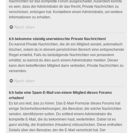
Nachrichten für das komplette Forum ausgeschaltet. Außerdem könnte
es sein, dass der Administrator dir das Recht, Private Nachrichten zu
verschicken, entzogen hat. Kontaktiere einen Administrator, um weitere
Informationen zu erhalten.
Nach oben
Ich bekomme ständig unerwünschte Private Nachrichten!
Du kannst Private Nachrichten, die dir ein Mitglied sendet, automatisch
löschen, indem du in deinem persönlichen Bereich eine entsprechende
Regel erstellst. Falls du belästigende Nachrichten von jemandem
erhältst, so kannst du dies auch einem Administrator melden. Dieser
kann dem betreffenden Mitglied dann verbieten, Private Nachrichten zu
versenden.
Nach oben
Ich habe eine Spam-E-Mail von einem Mitglied dieses Forums
erhalten!
Es tut uns leid, das zu hören. Das E-Mail-Formular dieses Forums hat
einige Sicherheitsvorkehrungen, die Benutzer, die solche Nachrichten
senden, identifizieren sollen. Du solltest einem Administrator die
komplette E-Mail, die du bekommen hast, weiterleiten. Dabei ist es
ganz wichtig, die Kopfzeilen (Headers) mitzuschicken. Diese enthalten
Details über den Benutzer, der die E-Mail verschickt hat. Der