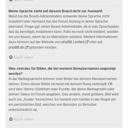
Meine Sprache steht auf diesem Board nicht zur Auswahl!
Meist hat die Board-Administration entweder deine Sprache nicht
installiert oder niemand hat das Forum bislang in deine Sprache
übersetzt. Frage ggf. einen Board-Administrator, ob er das Sprachpaket,
das du benötigst, installieren kann. Falls es noch nicht existiert, würden
wir uns freuen, wenn du es übersetzen würdest. Weitere Informationen
dazu können auf der Website von
phpBB Limited
oder auf
phpBB.de
gefunden werden.
Nach oben
Was sind das für Bilder, die bei meinem Benutzernamen angezeigt
werden?
In der Beitragsansicht können zwei Bilder bei deinem Benutzernamen
stehen. Eines dieser Bilder ist meist mit deinem Rang verknüpft: Oft
sind dies Sterne, Kästchen oder Punkte, die deine Beitragszahl oder
deinen Status im Forum angeben. Das andere, meist größere, Bild wird
auch als „Avatar“ bezeichnet. Es handelt sich hierbei in der Regel um
ein persönliches Bild, welches von Benutzer zu Benutzer
unterschiedlich ist.
Nach oben