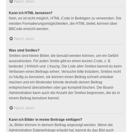
Nach oben
Kann ich HTML benutzen?
Nein, es ist nicht möglich, HTML-Code in Beiträgen zu verwenden. Die
meisten Formatierungsmöglichkeiten, die HTML bietet, können über
BBCode erreicht werden.
Nach oben
Was sind Smilies?
Smilies sind kleine Bilder, die benutzt werden können, um ein Gefühl
auszudrücken. Für jeden Smilie gibt es einen kurzen Code, z. B.
bedeutet :) fröhlich und :( traurig. Die Liste aller Smilies kannst du beim
Verfassen eines Beitrags sehen. Versuche bitte trotzdem, Smilies nicht
zu häufig zu benutzen, sie können einen Beitrag schnell unlesbar
machen und ein Moderator könnte deshalb deinen Beitrag
entsprechend überarbeiten oder gar komplett löschen. Die Board-
Administration kann auch die Anzahl der Smilies begrenzen, die du in
einem Beitrag benutzen kannst.
Nach oben
Kann ich Bilder in meine Beiträge einfügen?
Ja, Bilder können in deinem Beitrag angezeigt werden. Wenn die
Administration Dateianhänge erlaubt hat, kannst du das Bild auch