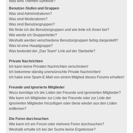
Was sind Themen-Symbole?
Benutzer-Stufen und Gruppen
Was sind Administratoren?
Was sind Moderatoren?
Was sind Benutzergruppen?
Wo finde ich die Benutzergruppen und wie trete ich ihnen bei?
Wie werde ich Gruppenleiter?
Weshalb werden verschiedene Benutzergruppen farbig dargestellt?
Was ist eine Hauptgruppe?
Was bedeutet der „Das Team“-Link auf der Startseite?
Private Nachrichten
Ich kann keine Privaten Nachrichten verschicken!
Ich bekomme ständig unerwünschte Private Nachrichten!
Ich habe eine Spam-E-Mail von einem Mitglied dieses Forums erhalten!
Freunde und ignorierte Mitglieder
Wozu benötige ich die Listen der Freunde und ignorierten Mitglieder?
Wie kann ich Mitglieder zur Liste der Freunde oder zur Liste der
ignorierten Mitglieder hinzufügen oder diese wieder aus den Listen
entfernen?
Die Foren durchsuchen
Wie kann ich ein Forum oder mehrere Foren durchsuchen?
Weshalb erhalte ich bei der Suche keine Ergebnisse?