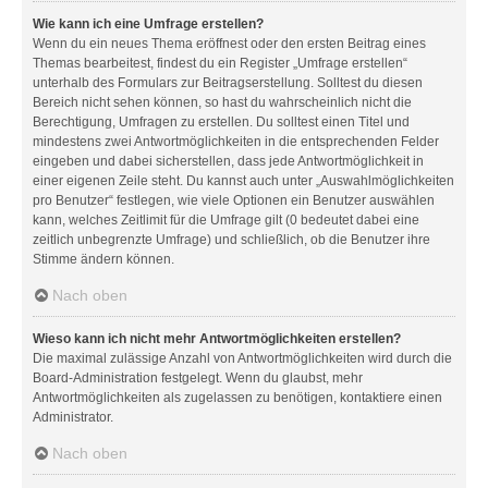
Wie kann ich eine Umfrage erstellen?
Wenn du ein neues Thema eröffnest oder den ersten Beitrag eines
Themas bearbeitest, findest du ein Register „Umfrage erstellen“
unterhalb des Formulars zur Beitragserstellung. Solltest du diesen
Bereich nicht sehen können, so hast du wahrscheinlich nicht die
Berechtigung, Umfragen zu erstellen. Du solltest einen Titel und
mindestens zwei Antwortmöglichkeiten in die entsprechenden Felder
eingeben und dabei sicherstellen, dass jede Antwortmöglichkeit in
einer eigenen Zeile steht. Du kannst auch unter „Auswahlmöglichkeiten
pro Benutzer“ festlegen, wie viele Optionen ein Benutzer auswählen
kann, welches Zeitlimit für die Umfrage gilt (0 bedeutet dabei eine
zeitlich unbegrenzte Umfrage) und schließlich, ob die Benutzer ihre
Stimme ändern können.
Nach oben
Wieso kann ich nicht mehr Antwortmöglichkeiten erstellen?
Die maximal zulässige Anzahl von Antwortmöglichkeiten wird durch die
Board-Administration festgelegt. Wenn du glaubst, mehr
Antwortmöglichkeiten als zugelassen zu benötigen, kontaktiere einen
Administrator.
Nach oben