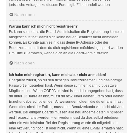
juristische Anfragen zu diesem Forum gibt?“ behandelt werden.
Nach oben
Warum kann ich mich nicht registrieren?
Es kann sein, dass die Board-Administration die Registrierung komplett
ausgeschaltet hat, damit sich keine neuen Benutzer mehr anmelden
können. Es könnte auch sein, dass deine IP-Adresse oder der
Benutzername, mit dem du dich registrieren möchtest, gesperrt wurden.
Um Hilfe zu erhalten, wende dich an die Board-Administration.
Nach oben
Ich habe mich registriert, kann mich aber nicht anmelden!
Überprüfe zuerst, ob du den richtigen Benutzernamen und das richtige
Passwort eingegeben hast. Wenn diese stimmen, dann gibt es zwei
Möglichkeiten. Wenn
COPPA
aktiviert ist und du angegeben hast, dass
du unter 13 Jahre alt bist, musst du bzw. einer deiner Eltern oder deiner
Erziehungsberechtigten den Anweisungen folgen, die du erhalten hast.
Wenn dies nicht der Fall ist, muss dein Benutzerkonto vielleicht aktiviert
werden. Bei einigen Boards müssen alle neu angemeldeten Mitglieder
erst freigeschaltet werden – entweder musst du dies selbst erledigen
oder ein Administrator. Bei der Registrierung wurde dir mitgeteilt, ob
eine Aktivierung nötig ist oder nicht. Wenn du eine E-Mail erhalten hast,