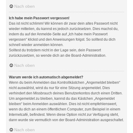
Nach oben
Ich habe mein Passwort vergessen!
Das ist nicht schlimm! Wir können dir zwar dein altes Passwort nicht
wieder mitteilen, du kannst es jedoch zurücksetzen. Dies machst du,
indem du auf der Anmelde-Seite auf „Ich habe mein Passwort
vergessen“ klickst und den Anweisungen folgst. So solltest du dich
schnell wieder anmelden können.
Solltest du trotzdem nicht in der Lage sein, dein Passwort
zurückzusetzen, so wende dich an die Board-Administration.
Nach oben
Warum werde ich automatisch abgemeldet?
Wenn du beim Anmelden das Kontrollkästchen „Angemeldet bleiben“
nicht auswählst, wirst du nur für eine Sitzung angemeldet. Dies
verhindert den Missbrauch deines Benutzerkontos durch einen Dritten.
Um angemeldet zu bleiben, kannst du das Kästchen „Angemeldet
bleiben“ beim Anmelden auswählen. Dies ist nicht empfehlenswert,
wenn du dich an einem öffentlichen Computer, zum Beispiel in einem
Internetcafé, befindest. Wenn diese Option nicht zur Verfügung steht,
dann wurde sie vermutlich von der Board-Administration ausgeschaltet.
Nach oben