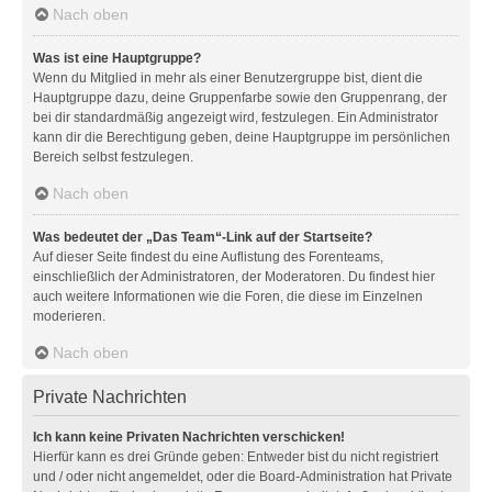
Nach oben
Was ist eine Hauptgruppe?
Wenn du Mitglied in mehr als einer Benutzergruppe bist, dient die
Hauptgruppe dazu, deine Gruppenfarbe sowie den Gruppenrang, der
bei dir standardmäßig angezeigt wird, festzulegen. Ein Administrator
kann dir die Berechtigung geben, deine Hauptgruppe im persönlichen
Bereich selbst festzulegen.
Nach oben
Was bedeutet der „Das Team“-Link auf der Startseite?
Auf dieser Seite findest du eine Auflistung des Forenteams,
einschließlich der Administratoren, der Moderatoren. Du findest hier
auch weitere Informationen wie die Foren, die diese im Einzelnen
moderieren.
Nach oben
Private Nachrichten
Ich kann keine Privaten Nachrichten verschicken!
Hierfür kann es drei Gründe geben: Entweder bist du nicht registriert
und / oder nicht angemeldet, oder die Board-Administration hat Private