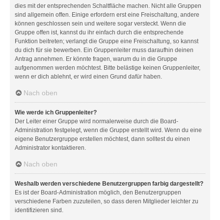
dies mit der entsprechenden Schaltfläche machen. Nicht alle Gruppen
sind allgemein offen. Einige erfordern erst eine Freischaltung, andere
können geschlossen sein und weitere sogar versteckt. Wenn die
Gruppe offen ist, kannst du ihr einfach durch die entsprechende
Funktion beitreten; verlangt die Gruppe eine Freischaltung, so kannst
du dich für sie bewerben. Ein Gruppenleiter muss daraufhin deinen
Antrag annehmen. Er könnte fragen, warum du in die Gruppe
aufgenommen werden möchtest. Bitte belästige keinen Gruppenleiter,
wenn er dich ablehnt, er wird einen Grund dafür haben.
Nach oben
Wie werde ich Gruppenleiter?
Der Leiter einer Gruppe wird normalerweise durch die Board-
Administration festgelegt, wenn die Gruppe erstellt wird. Wenn du eine
eigene Benutzergruppe erstellen möchtest, dann solltest du einen
Administrator kontaktieren.
Nach oben
Weshalb werden verschiedene Benutzergruppen farbig dargestellt?
Es ist der Board-Administration möglich, den Benutzergruppen
verschiedene Farben zuzuteilen, so dass deren Mitglieder leichter zu
identifizieren sind.