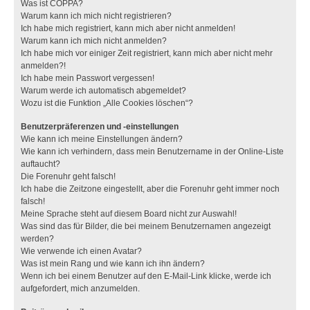
Was ist COPPA?
Warum kann ich mich nicht registrieren?
Ich habe mich registriert, kann mich aber nicht anmelden!
Warum kann ich mich nicht anmelden?
Ich habe mich vor einiger Zeit registriert, kann mich aber nicht mehr
anmelden?!
Ich habe mein Passwort vergessen!
Warum werde ich automatisch abgemeldet?
Wozu ist die Funktion „Alle Cookies löschen“?
Benutzerpräferenzen und -einstellungen
Wie kann ich meine Einstellungen ändern?
Wie kann ich verhindern, dass mein Benutzername in der Online-Liste
auftaucht?
Die Forenuhr geht falsch!
Ich habe die Zeitzone eingestellt, aber die Forenuhr geht immer noch
falsch!
Meine Sprache steht auf diesem Board nicht zur Auswahl!
Was sind das für Bilder, die bei meinem Benutzernamen angezeigt
werden?
Wie verwende ich einen Avatar?
Was ist mein Rang und wie kann ich ihn ändern?
Wenn ich bei einem Benutzer auf den E-Mail-Link klicke, werde ich
aufgefordert, mich anzumelden.