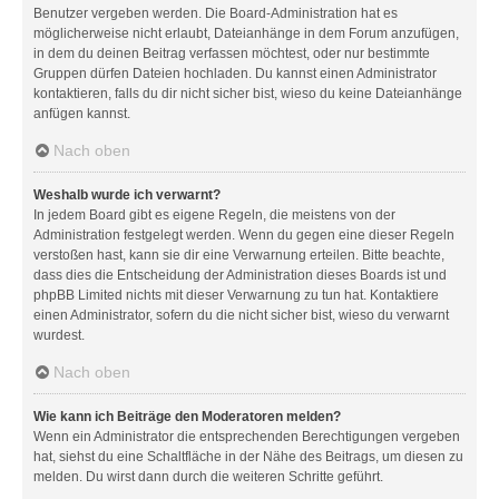
Benutzer vergeben werden. Die Board-Administration hat es
möglicherweise nicht erlaubt, Dateianhänge in dem Forum anzufügen,
in dem du deinen Beitrag verfassen möchtest, oder nur bestimmte
Gruppen dürfen Dateien hochladen. Du kannst einen Administrator
kontaktieren, falls du dir nicht sicher bist, wieso du keine Dateianhänge
anfügen kannst.
Nach oben
Weshalb wurde ich verwarnt?
In jedem Board gibt es eigene Regeln, die meistens von der
Administration festgelegt werden. Wenn du gegen eine dieser Regeln
verstoßen hast, kann sie dir eine Verwarnung erteilen. Bitte beachte,
dass dies die Entscheidung der Administration dieses Boards ist und
phpBB Limited nichts mit dieser Verwarnung zu tun hat. Kontaktiere
einen Administrator, sofern du die nicht sicher bist, wieso du verwarnt
wurdest.
Nach oben
Wie kann ich Beiträge den Moderatoren melden?
Wenn ein Administrator die entsprechenden Berechtigungen vergeben
hat, siehst du eine Schaltfläche in der Nähe des Beitrags, um diesen zu
melden. Du wirst dann durch die weiteren Schritte geführt.