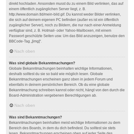
direkt hochladen. Ansonsten musst du zu einem Bild verlinken, das auf
einem öffentlich zugänglichen Server liegt, z. B.
http://www.domain.tld/mein-bild.gif. Du kannst weder Bilder verlinken,
die sich auf deinem eigenen PC befinden (außer es ist ein öffentlich
zugänglicher Server), noch zu Bildern, die nur nach einer Anmeldung
verfügbar sind, z. B. Hotmail- oder Yahoo-Mailboxen, mit einem
Passwort geschützte Seiten usw. Um das Bild anzuzeigen, benutze den
BBCode-Tag „[img]“.
Nach oben
Was sind globale Bekanntmachungen?
Globale Bekanntmachungen beinhalten wichtige Informationen,
deshalb solltest du sie so bald wie möglich lesen. Globale
Bekanntmachungen erscheinen ganz oben in jedem Forum und
ebenfalls in deinem persönlichen Bereich. Ob du eine globale
Bekanntmachung schreiben kannst oder nicht, hängt von den durch die
Board-Administration vergebenen Berechtigungen ab.
Nach oben
Was sind Bekanntmachungen?
Bekanntmachungen beinhalten meist wichtige Informationen zu dem
Bereich des Boards, in dem du dich befindest. Du solltest sie stets
lesen. Bekanntmachungen erscheinen oben auf jeder Seite des