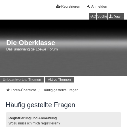
Registrieren
Anmelden
FAQ
Suche
Downloads
Die Oberklasse
Das unabhängige Loewe Forum
Unbeantwortete Themen
Aktive Themen
Foren-Übersicht
Häufig gestellte Fragen
Häufig gestellte Fragen
Registrierung und Anmeldung
Wozu muss ich mich registrieren?