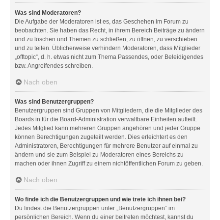
Was sind Moderatoren?
Die Aufgabe der Moderatoren ist es, das Geschehen im Forum zu
beobachten. Sie haben das Recht, in ihrem Bereich Beiträge zu ändern
und zu löschen und Themen zu schließen, zu öffnen, zu verschieben
und zu teilen. Üblicherweise verhindern Moderatoren, dass Mitglieder
„offtopic“, d. h. etwas nicht zum Thema Passendes, oder Beleidigendes
bzw. Angreifendes schreiben.
Nach oben
Was sind Benutzergruppen?
Benutzergruppen sind Gruppen von Mitgliedern, die die Mitglieder des
Boards in für die Board-Administration verwaltbare Einheiten aufteilt.
Jedes Mitglied kann mehreren Gruppen angehören und jeder Gruppe
können Berechtigungen zugeteilt werden. Dies erleichtert es den
Administratoren, Berechtigungen für mehrere Benutzer auf einmal zu
ändern und sie zum Beispiel zu Moderatoren eines Bereichs zu
machen oder ihnen Zugriff zu einem nichtöffentlichen Forum zu geben.
Nach oben
Wo finde ich die Benutzergruppen und wie trete ich ihnen bei?
Du findest die Benutzergruppen unter „Benutzergruppen“ im
persönlichen Bereich. Wenn du einer beitreten möchtest, kannst du