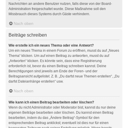
Nachrichten an andere Benutzer nutzen, falls diese von der Board-
Administration freigeschaltet wurde. Diese Maßnahme soll den
Missbrauch dieses Systems durch Gäste verhindern.
Nach oben
Beiträge schreiben
Wie erstelle ich ein neues Thema oder eine Antwort?
Um ein neues Thema in einem Forum zu eröffnen, musst du auf „Neues
Thema“ klicken. Um auf einen Beitrag zu antworten, musst du auf
„Antworten“ klicken. Es könnte sein, dass eine Registrierung
erforderlich ist, bevor du einen Beitrag schreiben kannst. Deine
Berechtigungen sind jeweils am Ende der Foren- und der
Beitragsansicht aufgelistet. Z. B. „Du darfst neue Themen erstellen“, „Du
darfst Dateianhänge erstellen“ usw.
Nach oben
Wie kann ich einen Beitrag bearbeiten oder löschen?
Wenn du nicht Administrator oder Moderator bist, kannst du nur deine
eigenen Beiträge bearbeiten oder löschen. Du kannst einen Beitrag
bearbeiten, indem du das „Ändere Beitrag“-Symbol für den
entsprechenden Beitrag anklickst; eventuell ist dies nur für einen
begrenzten Zeitraum nach seiner Erstellung möglich. Wenn bereits