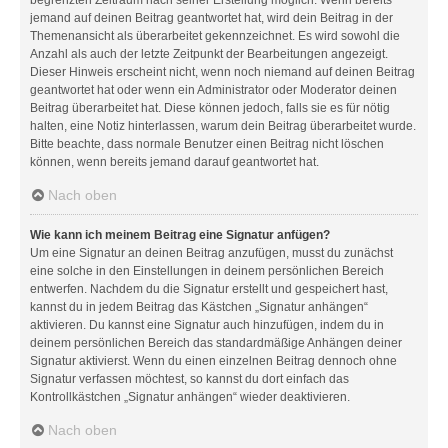
jemand auf deinen Beitrag geantwortet hat, wird dein Beitrag in der
Themenansicht als überarbeitet gekennzeichnet. Es wird sowohl die
Anzahl als auch der letzte Zeitpunkt der Bearbeitungen angezeigt.
Dieser Hinweis erscheint nicht, wenn noch niemand auf deinen Beitrag
geantwortet hat oder wenn ein Administrator oder Moderator deinen
Beitrag überarbeitet hat. Diese können jedoch, falls sie es für nötig
halten, eine Notiz hinterlassen, warum dein Beitrag überarbeitet wurde.
Bitte beachte, dass normale Benutzer einen Beitrag nicht löschen
können, wenn bereits jemand darauf geantwortet hat.
Nach oben
Wie kann ich meinem Beitrag eine Signatur anfügen?
Um eine Signatur an deinen Beitrag anzufügen, musst du zunächst
eine solche in den Einstellungen in deinem persönlichen Bereich
entwerfen. Nachdem du die Signatur erstellt und gespeichert hast,
kannst du in jedem Beitrag das Kästchen „Signatur anhängen“
aktivieren. Du kannst eine Signatur auch hinzufügen, indem du in
deinem persönlichen Bereich das standardmäßige Anhängen deiner
Signatur aktivierst. Wenn du einen einzelnen Beitrag dennoch ohne
Signatur verfassen möchtest, so kannst du dort einfach das
Kontrollkästchen „Signatur anhängen“ wieder deaktivieren.
Nach oben