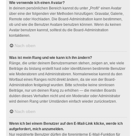
Wie verwende ich einen Avatar?
In deinem persönlichen Bereich kannst du unter „Profil“ einen Avatar
über eine der folgenden vier Methoden hinzufügen: Gravatar, Galerie,
Remote oder Hochladen. Die Board-Administration kann bestimmen,
ob und wie die Benutzer Avatare benutzen können. Wenn du keinen
Avatar benutzen kannst, solltest du die Board-Administration
kontaktieren.
Nach oben
Was ist mein Rang und wie kann ich ihn ändern?
Ränge, die unter deinem Benutzernamen stehen, zeigen an, wie viele
Beiträge du bislang erstellt hast oder identifizieren bestimmte Benutzer
wie Moderatoren und Administratoren. Normalerweise kannst du den
Wortlaut eines Ranges nicht direkt ändern, da sie von der Board-
Administration festgelegt wurden. Bitte schreibe keine sinnlosen
Beiträge, nur um deinen Rang zu erhöhen — die meisten Boards
dulden dieses Verhalten nicht und ein Moderator oder Administrator
wird deinen Rang unter Umständen einfach wieder zurücksetzen.
Nach oben
Wenn ich bei einem Benutzer auf den E-Mail-Link klicke, werde ich
aufgefordert, mich anzumelden.
Nur registrierte Benutzer dürfen die foreninterne E-Mail-Funktion für