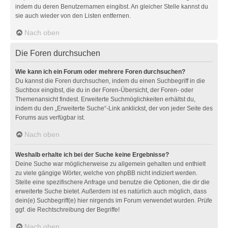
indem du deren Benutzernamen eingibst. An gleicher Stelle kannst du
sie auch wieder von den Listen entfernen.
Nach oben
Die Foren durchsuchen
Wie kann ich ein Forum oder mehrere Foren durchsuchen?
Du kannst die Foren durchsuchen, indem du einen Suchbegriff in die
Suchbox eingibst, die du in der Foren-Übersicht, der Foren- oder
Themenansicht findest. Erweiterte Suchmöglichkeiten erhältst du,
indem du den „Erweiterte Suche“-Link anklickst, der von jeder Seite des
Forums aus verfügbar ist.
Nach oben
Weshalb erhalte ich bei der Suche keine Ergebnisse?
Deine Suche war möglicherweise zu allgemein gehalten und enthielt
zu viele gängige Wörter, welche von phpBB nicht indiziert werden.
Stelle eine spezifischere Anfrage und benutze die Optionen, die dir die
erweiterte Suche bietet. Außerdem ist es natürlich auch möglich, dass
dein(e) Suchbegriff(e) hier nirgends im Forum verwendet wurden. Prüfe
ggf. die Rechtschreibung der Begriffe!
Nach oben