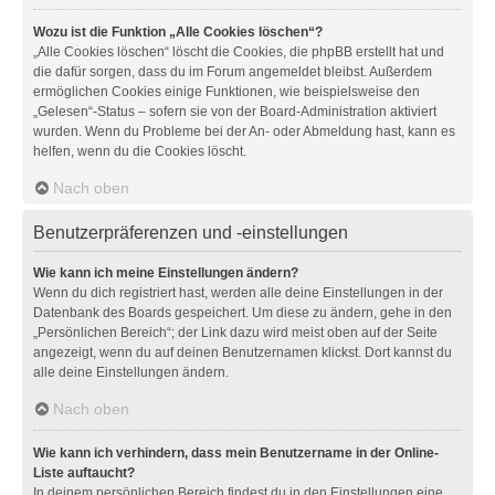
Wozu ist die Funktion „Alle Cookies löschen“?
„Alle Cookies löschen“ löscht die Cookies, die phpBB erstellt hat und
die dafür sorgen, dass du im Forum angemeldet bleibst. Außerdem
ermöglichen Cookies einige Funktionen, wie beispielsweise den
„Gelesen“-Status – sofern sie von der Board-Administration aktiviert
wurden. Wenn du Probleme bei der An- oder Abmeldung hast, kann es
helfen, wenn du die Cookies löscht.
Nach oben
Benutzerpräferenzen und -einstellungen
Wie kann ich meine Einstellungen ändern?
Wenn du dich registriert hast, werden alle deine Einstellungen in der
Datenbank des Boards gespeichert. Um diese zu ändern, gehe in den
„Persönlichen Bereich“; der Link dazu wird meist oben auf der Seite
angezeigt, wenn du auf deinen Benutzernamen klickst. Dort kannst du
alle deine Einstellungen ändern.
Nach oben
Wie kann ich verhindern, dass mein Benutzername in der Online-
Liste auftaucht?
In deinem persönlichen Bereich findest du in den Einstellungen eine