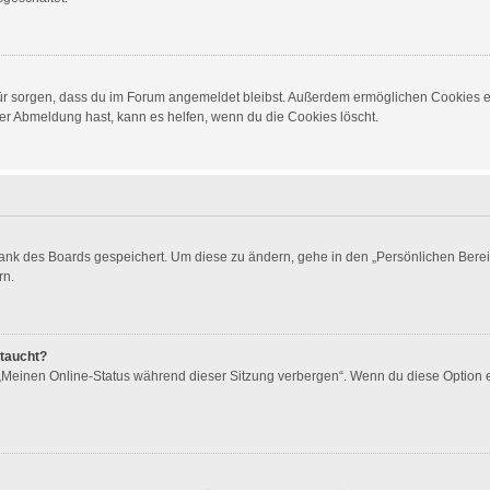
dafür sorgen, dass du im Forum angemeldet bleibst. Außerdem ermöglichen Cookies e
er Abmeldung hast, kann es helfen, wenn du die Cookies löscht.
bank des Boards gespeichert. Um diese zu ändern, gehe in den „Persönlichen Berei
rn.
ftaucht?
 „Meinen Online-Status während dieser Sitzung verbergen“. Wenn du diese Option 