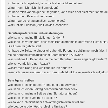
Ich habe mich registriert, kann mich aber nicht anmelden!
Warum kann ich mich nicht anmelden?
Ich habe mich vor einiger Zeit registriert, kann mich aber nicht mehr anmelde
Ich habe mein Passwort vergessen!
Warum werde ich automatisch abgemeldet?
Wozu ist die Funktion „Alle Cookies löschen“?
Benutzerpräferenzen und -einstellungen
Wie kann ich meine Einstellungen ändern?
Wie kann ich verhindern, dass mein Benutzername in der Online-Liste aufta
Die Forenuhr geht falsch!
Ich habe die Zeitzone eingestellt, aber die Forenuhr geht immer noch falsch!
Meine Sprache steht auf diesem Board nicht zur Auswahl!
Was sind das für Bilder, die bei meinem Benutzernamen angezeigt werden?
Wie verwende ich einen Avatar?
Was ist mein Rang und wie kann ich ihn ändern?
Wenn ich bei einem Benutzer auf den E-Mail-Link klicke, werde ich aufgefor
Beiträge schreiben
Wie erstelle ich ein neues Thema oder eine Antwort?
Wie kann ich einen Beitrag bearbeiten oder löschen?
Wie kann ich meinem Beitrag eine Signatur anfügen?
Wie kann ich eine Umfrage erstellen?
Wieso kann ich nicht mehr Antwortmöglichkeiten erstellen?
Wie bearbeite oder lösche ich eine Umfrage?