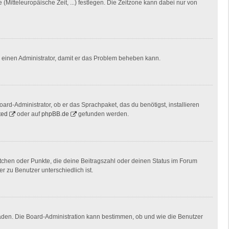
(Mitteleuropäische Zeit, ...) festlegen. Die Zeitzone kann dabei nur von
ere einen Administrator, damit er das Problem beheben kann.
ard-Administrator, ob er das Sprachpaket, das du benötigst, installieren
ted
oder auf
phpBB.de
gefunden werden.
stchen oder Punkte, die deine Beitragszahl oder deinen Status im Forum
r zu Benutzer unterschiedlich ist.
laden. Die Board-Administration kann bestimmen, ob und wie die Benutzer