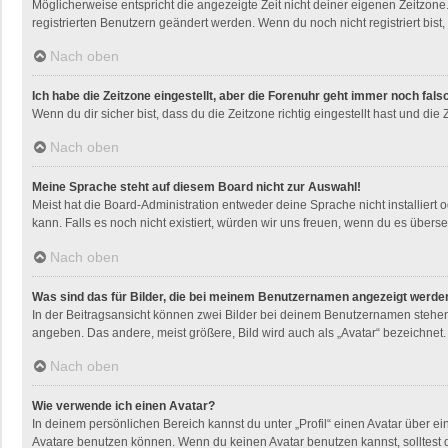
Möglicherweise entspricht die angezeigte Zeit nicht deiner eigenen Zeitzone. 
registrierten Benutzern geändert werden. Wenn du noch nicht registriert bist, i
Nach oben
Ich habe die Zeitzone eingestellt, aber die Forenuhr geht immer noch fals
Wenn du dir sicher bist, dass du die Zeitzone richtig eingestellt hast und die
Nach oben
Meine Sprache steht auf diesem Board nicht zur Auswahl!
Meist hat die Board-Administration entweder deine Sprache nicht installiert 
kann. Falls es noch nicht existiert, würden wir uns freuen, wenn du es übe
Nach oben
Was sind das für Bilder, die bei meinem Benutzernamen angezeigt werde
In der Beitragsansicht können zwei Bilder bei deinem Benutzernamen stehen. 
angeben. Das andere, meist größere, Bild wird auch als „Avatar“ bezeichnet. 
Nach oben
Wie verwende ich einen Avatar?
In deinem persönlichen Bereich kannst du unter „Profil“ einen Avatar über 
Avatare benutzen können. Wenn du keinen Avatar benutzen kannst, solltest d