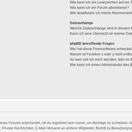
Wie kann ich ein Lesezeichen auf ein
Wie kann ich ein Forum abonnieren?
Wie deaktiviere ich meine Abonnemen
Dateianhänge
Welche Dateianhänge sind in diesem 
Kann ich eine Übersicht all meiner Da
phpBB betreffende Fragen
Wer hat diese Forensoftware entwickel
Warum ist Funktion x oder y nicht enth
An wen soll ich mich wenden, falls es
Wie kann ich einen Administrator des 
es Forums entscheidet, ob du registriert sein musst, um Beiträge zu schreiben. Auf j
, Private Nachrichten, E-Mail-Versand an andere Mitglieder, Beitritt zu Benutzergr