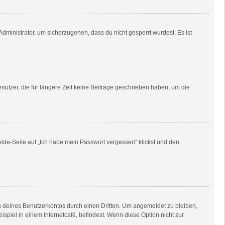
dministrator, um sicherzugehen, dass du nicht gesperrt wurdest. Es ist
utzer, die für längere Zeit keine Beiträge geschrieben haben, um die
elde-Seite auf „Ich habe mein Passwort vergessen“ klickst und den
h deines Benutzerkontos durch einen Dritten. Um angemeldet zu bleiben,
piel in einem Internetcafé, befindest. Wenn diese Option nicht zur