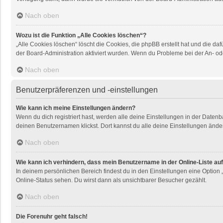
Nach oben
Wozu ist die Funktion „Alle Cookies löschen“?
„Alle Cookies löschen“ löscht die Cookies, die phpBB erstellt hat und die 
der Board-Administration aktiviert wurden. Wenn du Probleme bei der An- od
Nach oben
Benutzerpräferenzen und -einstellungen
Wie kann ich meine Einstellungen ändern?
Wenn du dich registriert hast, werden alle deine Einstellungen in der Daten
deinen Benutzernamen klickst. Dort kannst du alle deine Einstellungen ände
Nach oben
Wie kann ich verhindern, dass mein Benutzername in der Online-Liste au
In deinem persönlichen Bereich findest du in den Einstellungen eine Option
Online-Status sehen. Du wirst dann als unsichtbarer Besucher gezählt.
Nach oben
Die Forenuhr geht falsch!