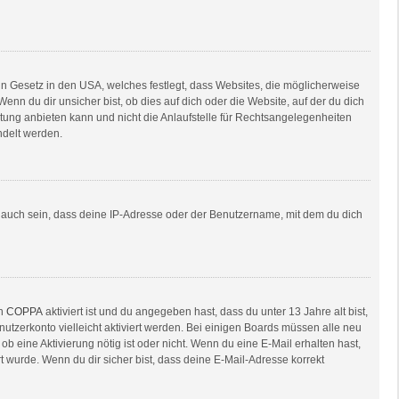
in Gesetz in den USA, welches festlegt, dass Websites, die möglicherweise
n du dir unsicher bist, ob dies auf dich oder die Website, auf der du dich
ratung anbieten kann und nicht die Anlaufstelle für Rechtsangelegenheiten
ndelt werden.
e auch sein, dass deine IP-Adresse oder der Benutzername, mit dem du dich
nn
COPPA
aktiviert ist und du angegeben hast, dass du unter 13 Jahre alt bist,
nutzerkonto vielleicht aktiviert werden. Bei einigen Boards müssen alle neu
ob eine Aktivierung nötig ist oder nicht. Wenn du eine E-Mail erhalten hast,
 wurde. Wenn du dir sicher bist, dass deine E-Mail-Adresse korrekt