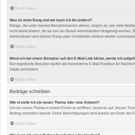
Nach oben
Was ist mein Rang und wie kann ich ihn ändern?
Ränge, die unter deinem Benutzernamen stehen, zeigen an, wie viele Beiträg
nicht direkt ändern, da sie von der Board-Administration festgelegt wurden
Administrator wird deinen Rang unter Umständen einfach wieder zurücksetz
Nach oben
Wenn ich bei einem Benutzer auf den E-Mail-Link klicke, werde ich aufge
Nur registrierte Benutzer dürfen die foreninterne E-Mail-Funktion für Nachr
Gäste verhindern.
Nach oben
Beiträge schreiben
Wie erstelle ich ein neues Thema oder eine Antwort?
Um ein neues Thema in einem Forum zu eröffnen, musst du auf „Neues Thema“ k
Beitrag schreiben kannst. Deine Berechtigungen sind jeweils am Ende der For
Nach oben