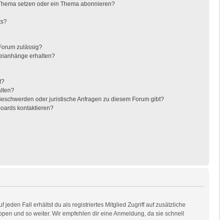
 Thema setzen oder ein Thema abonnieren?
ts?
Forum zulässig?
teianhänge erhalten?
t?
alten?
 Beschwerden oder juristische Anfragen zu diesem Forum gibt?
Boards kontaktieren?
eden Fall erhältst du als registriertes Mitglied Zugriff auf zusätzliche
uppen und so weiter. Wir empfehlen dir eine Anmeldung, da sie schnell