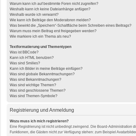
Warum kann ich auf bestimmte Foren nicht zugreifen?
Weshalb kann ich keine Dateianhänge anfügen?
Weshalb wurde ich verwarnt?
Wie kann ich Beiträge den Moderatoren melden?
Was bewirkt die „Speichern“-Schaltfläche beim Schreiben eines Beitrags?
Warum muss mein Beitrag erst freigegeben werden?
Wie markiere ich ein Thema als neu?
Textformatierung und Thementypen
Was ist BBCode?
Kann ich HTML benutzen?
Was sind Smilies?
Kann ich Bilder in meine Beiträge einfügen?
Was sind globale Bekanntmachungen?
Was sind Bekanntmachungen?
Was sind wichtige Themen?
Was sind geschlossene Themen?
Was sind Themen-Symbole?
Registrierung und Anmeldung
Wozu muss ich mich registrieren?
Eine Registrierung ist nicht unbedingt zwingend. Die Board-Administration dies
Funktionen, die Gästen nicht zur Verfügung stehen: zum Beispiel Avatarbilder