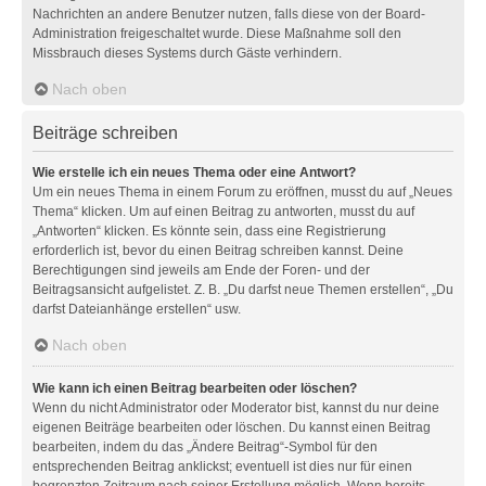
Nachrichten an andere Benutzer nutzen, falls diese von der Board-
Administration freigeschaltet wurde. Diese Maßnahme soll den
Missbrauch dieses Systems durch Gäste verhindern.
Nach oben
Beiträge schreiben
Wie erstelle ich ein neues Thema oder eine Antwort?
Um ein neues Thema in einem Forum zu eröffnen, musst du auf „Neues
Thema“ klicken. Um auf einen Beitrag zu antworten, musst du auf
„Antworten“ klicken. Es könnte sein, dass eine Registrierung
erforderlich ist, bevor du einen Beitrag schreiben kannst. Deine
Berechtigungen sind jeweils am Ende der Foren- und der
Beitragsansicht aufgelistet. Z. B. „Du darfst neue Themen erstellen“, „Du
darfst Dateianhänge erstellen“ usw.
Nach oben
Wie kann ich einen Beitrag bearbeiten oder löschen?
Wenn du nicht Administrator oder Moderator bist, kannst du nur deine
eigenen Beiträge bearbeiten oder löschen. Du kannst einen Beitrag
bearbeiten, indem du das „Ändere Beitrag“-Symbol für den
entsprechenden Beitrag anklickst; eventuell ist dies nur für einen
begrenzten Zeitraum nach seiner Erstellung möglich. Wenn bereits