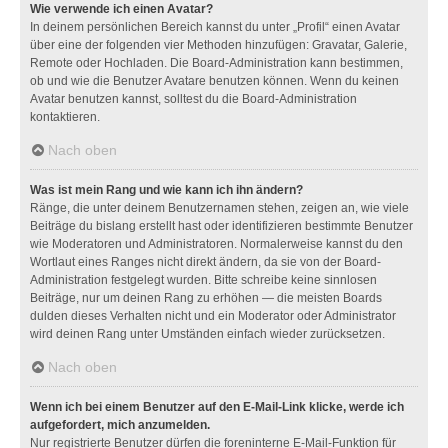
Wie verwende ich einen Avatar?
In deinem persönlichen Bereich kannst du unter „Profil“ einen Avatar
über eine der folgenden vier Methoden hinzufügen: Gravatar, Galerie,
Remote oder Hochladen. Die Board-Administration kann bestimmen,
ob und wie die Benutzer Avatare benutzen können. Wenn du keinen
Avatar benutzen kannst, solltest du die Board-Administration
kontaktieren.
Nach oben
Was ist mein Rang und wie kann ich ihn ändern?
Ränge, die unter deinem Benutzernamen stehen, zeigen an, wie viele
Beiträge du bislang erstellt hast oder identifizieren bestimmte Benutzer
wie Moderatoren und Administratoren. Normalerweise kannst du den
Wortlaut eines Ranges nicht direkt ändern, da sie von der Board-
Administration festgelegt wurden. Bitte schreibe keine sinnlosen
Beiträge, nur um deinen Rang zu erhöhen — die meisten Boards
dulden dieses Verhalten nicht und ein Moderator oder Administrator
wird deinen Rang unter Umständen einfach wieder zurücksetzen.
Nach oben
Wenn ich bei einem Benutzer auf den E-Mail-Link klicke, werde ich
aufgefordert, mich anzumelden.
Nur registrierte Benutzer dürfen die foreninterne E-Mail-Funktion für