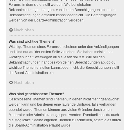
Forums, in dem sie erstellt wurden. Wie bei globalen
Bekanntmachungen hängt es von deinen Berechtigungen ab, ob du
Bekanntmachungen erstellen kannst oder nicht. Die Berechtigungen
werden von der Board-Administration vergeben.
Nach oben
Was sind wichtige Themen?
Wichtige Themen eines Forums erscheinen unter den Ankündigungen
und sind nur auf der ersten Seite zu sehen. Sie haben meist einen
wichtigen Inhalt, weswegen du sie lesen solltest. Wie bei den
Bekanntmachungen hängt es von deinen Berechtigungen ab, ob du
wichtige Themen erstellen kannst oder nicht; die Berechtigungen stellt
die Board-Administration ein.
Nach oben
Was sind geschlossene Themen?
Geschlossene Themen sind Themen, in denen nicht mehr geantwortet
werden kann und bei denen eine laufende Umfrage, falls vorhanden,
beendet wurde. Themen können aus vielen Gründen durch einen
Moderator oder Administrator gesperrt werden. Eventuell hast du auch
die Möglichkeit, deine eigenen Themen zu schließen, sofern dies durch
die Board-Administration erlaubt wurde.