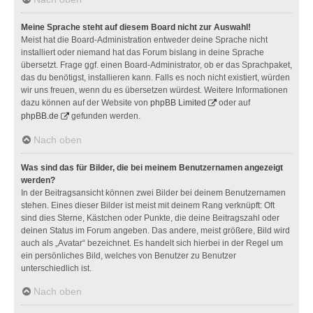
Meine Sprache steht auf diesem Board nicht zur Auswahl!
Meist hat die Board-Administration entweder deine Sprache nicht
installiert oder niemand hat das Forum bislang in deine Sprache
übersetzt. Frage ggf. einen Board-Administrator, ob er das Sprachpaket,
das du benötigst, installieren kann. Falls es noch nicht existiert, würden
wir uns freuen, wenn du es übersetzen würdest. Weitere Informationen
dazu können auf der Website von
phpBB Limited
oder auf
phpBB.de
gefunden werden.
Nach oben
Was sind das für Bilder, die bei meinem Benutzernamen angezeigt
werden?
In der Beitragsansicht können zwei Bilder bei deinem Benutzernamen
stehen. Eines dieser Bilder ist meist mit deinem Rang verknüpft: Oft
sind dies Sterne, Kästchen oder Punkte, die deine Beitragszahl oder
deinen Status im Forum angeben. Das andere, meist größere, Bild wird
auch als „Avatar“ bezeichnet. Es handelt sich hierbei in der Regel um
ein persönliches Bild, welches von Benutzer zu Benutzer
unterschiedlich ist.
Nach oben