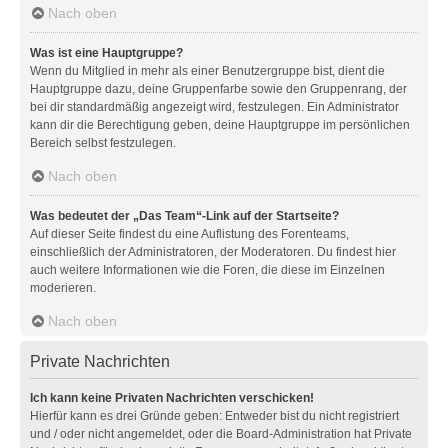
Nach oben
Was ist eine Hauptgruppe?
Wenn du Mitglied in mehr als einer Benutzergruppe bist, dient die
Hauptgruppe dazu, deine Gruppenfarbe sowie den Gruppenrang, der
bei dir standardmäßig angezeigt wird, festzulegen. Ein Administrator
kann dir die Berechtigung geben, deine Hauptgruppe im persönlichen
Bereich selbst festzulegen.
Nach oben
Was bedeutet der „Das Team“-Link auf der Startseite?
Auf dieser Seite findest du eine Auflistung des Forenteams,
einschließlich der Administratoren, der Moderatoren. Du findest hier
auch weitere Informationen wie die Foren, die diese im Einzelnen
moderieren.
Nach oben
Private Nachrichten
Ich kann keine Privaten Nachrichten verschicken!
Hierfür kann es drei Gründe geben: Entweder bist du nicht registriert
und / oder nicht angemeldet, oder die Board-Administration hat Private