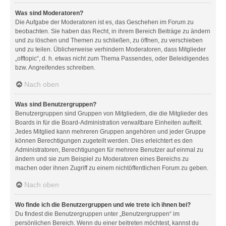
Was sind Moderatoren?
Die Aufgabe der Moderatoren ist es, das Geschehen im Forum zu
beobachten. Sie haben das Recht, in ihrem Bereich Beiträge zu ändern
und zu löschen und Themen zu schließen, zu öffnen, zu verschieben
und zu teilen. Üblicherweise verhindern Moderatoren, dass Mitglieder
„offtopic“, d. h. etwas nicht zum Thema Passendes, oder Beleidigendes
bzw. Angreifendes schreiben.
Nach oben
Was sind Benutzergruppen?
Benutzergruppen sind Gruppen von Mitgliedern, die die Mitglieder des
Boards in für die Board-Administration verwaltbare Einheiten aufteilt.
Jedes Mitglied kann mehreren Gruppen angehören und jeder Gruppe
können Berechtigungen zugeteilt werden. Dies erleichtert es den
Administratoren, Berechtigungen für mehrere Benutzer auf einmal zu
ändern und sie zum Beispiel zu Moderatoren eines Bereichs zu
machen oder ihnen Zugriff zu einem nichtöffentlichen Forum zu geben.
Nach oben
Wo finde ich die Benutzergruppen und wie trete ich ihnen bei?
Du findest die Benutzergruppen unter „Benutzergruppen“ im
persönlichen Bereich. Wenn du einer beitreten möchtest, kannst du