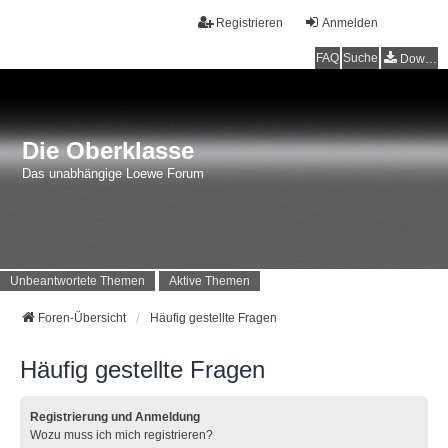
Registrieren
Anmelden
FAQ
Suche
Downloads
Die Oberklasse
Das unabhängige Loewe Forum
Unbeantwortete Themen
Aktive Themen
Foren-Übersicht
Häufig gestellte Fragen
Häufig gestellte Fragen
Registrierung und Anmeldung
Wozu muss ich mich registrieren?