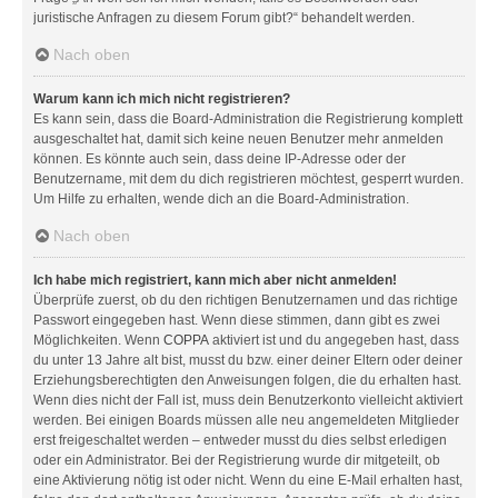
juristische Anfragen zu diesem Forum gibt?“ behandelt werden.
Nach oben
Warum kann ich mich nicht registrieren?
Es kann sein, dass die Board-Administration die Registrierung komplett
ausgeschaltet hat, damit sich keine neuen Benutzer mehr anmelden
können. Es könnte auch sein, dass deine IP-Adresse oder der
Benutzername, mit dem du dich registrieren möchtest, gesperrt wurden.
Um Hilfe zu erhalten, wende dich an die Board-Administration.
Nach oben
Ich habe mich registriert, kann mich aber nicht anmelden!
Überprüfe zuerst, ob du den richtigen Benutzernamen und das richtige
Passwort eingegeben hast. Wenn diese stimmen, dann gibt es zwei
Möglichkeiten. Wenn
COPPA
aktiviert ist und du angegeben hast, dass
du unter 13 Jahre alt bist, musst du bzw. einer deiner Eltern oder deiner
Erziehungsberechtigten den Anweisungen folgen, die du erhalten hast.
Wenn dies nicht der Fall ist, muss dein Benutzerkonto vielleicht aktiviert
werden. Bei einigen Boards müssen alle neu angemeldeten Mitglieder
erst freigeschaltet werden – entweder musst du dies selbst erledigen
oder ein Administrator. Bei der Registrierung wurde dir mitgeteilt, ob
eine Aktivierung nötig ist oder nicht. Wenn du eine E-Mail erhalten hast,