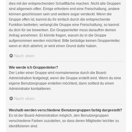
dies mit der entsprechenden Schaltfläche machen. Nicht alle Gruppen
sind allgemein offen. Einige erfordern erst eine Freischaltung, andere
können geschlossen sein und weitere sogar versteckt. Wenn die
Gruppe offen ist, kannst du ihr einfach durch die entsprechende
Funktion beitreten; verlangt die Gruppe eine Freischaltung, so kannst
du dich für sie bewerben. Ein Gruppenleiter muss daraufhin deinen
Antrag annehmen. Er könnte fragen, warum du in die Gruppe
aufgenommen werden möchtest. Bitte belästige keinen Gruppenleiter,
wenn er dich ablehnt, er wird einen Grund dafür haben.
Nach oben
Wie werde ich Gruppenleiter?
Der Leiter einer Gruppe wird normalerweise durch die Board-
Administration festgelegt, wenn die Gruppe erstellt wird. Wenn du eine
eigene Benutzergruppe erstellen möchtest, dann solltest du einen
Administrator kontaktieren.
Nach oben
Weshalb werden verschiedene Benutzergruppen farbig dargestellt?
Es ist der Board-Administration möglich, den Benutzergruppen
verschiedene Farben zuzuteilen, so dass deren Mitglieder leichter zu
identifizieren sind.