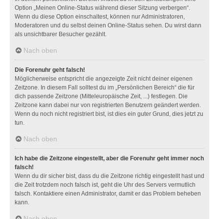
Option „Meinen Online-Status während dieser Sitzung verbergen“.
Wenn du diese Option einschaltest, können nur Administratoren,
Moderatoren und du selbst deinen Online-Status sehen. Du wirst dann
als unsichtbarer Besucher gezählt.
Nach oben
Die Forenuhr geht falsch!
Möglicherweise entspricht die angezeigte Zeit nicht deiner eigenen
Zeitzone. In diesem Fall solltest du im „Persönlichen Bereich“ die für
dich passende Zeitzone (Mitteleuropäische Zeit, ...) festlegen. Die
Zeitzone kann dabei nur von registrierten Benutzern geändert werden.
Wenn du noch nicht registriert bist, ist dies ein guter Grund, dies jetzt zu
tun.
Nach oben
Ich habe die Zeitzone eingestellt, aber die Forenuhr geht immer noch
falsch!
Wenn du dir sicher bist, dass du die Zeitzone richtig eingestellt hast und
die Zeit trotzdem noch falsch ist, geht die Uhr des Servers vermutlich
falsch. Kontaktiere einen Administrator, damit er das Problem beheben
kann.
Nach oben