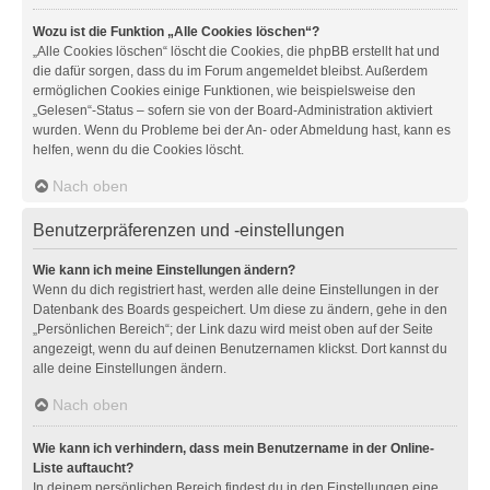
Wozu ist die Funktion „Alle Cookies löschen“?
„Alle Cookies löschen“ löscht die Cookies, die phpBB erstellt hat und
die dafür sorgen, dass du im Forum angemeldet bleibst. Außerdem
ermöglichen Cookies einige Funktionen, wie beispielsweise den
„Gelesen“-Status – sofern sie von der Board-Administration aktiviert
wurden. Wenn du Probleme bei der An- oder Abmeldung hast, kann es
helfen, wenn du die Cookies löscht.
Nach oben
Benutzerpräferenzen und -einstellungen
Wie kann ich meine Einstellungen ändern?
Wenn du dich registriert hast, werden alle deine Einstellungen in der
Datenbank des Boards gespeichert. Um diese zu ändern, gehe in den
„Persönlichen Bereich“; der Link dazu wird meist oben auf der Seite
angezeigt, wenn du auf deinen Benutzernamen klickst. Dort kannst du
alle deine Einstellungen ändern.
Nach oben
Wie kann ich verhindern, dass mein Benutzername in der Online-
Liste auftaucht?
In deinem persönlichen Bereich findest du in den Einstellungen eine