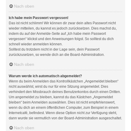
Nach oben
Ich habe mein Passwort vergessen!
Das ist nicht schlimm! Wir können dir zwar dein altes Passwort nicht
wieder mitteilen, du kannst es jedoch zurücksetzen. Dies machst du,
indem du auf der Anmelde-Seite auf „Ich habe mein Passwort
vergessen“ klickst und den Anweisungen folgst. So solltest du dich
schnell wieder anmelden können.
Solltest du trotzdem nicht in der Lage sein, dein Passwort
zurückzusetzen, so wende dich an die Board-Administration.
Nach oben
Warum werde ich automatisch abgemeldet?
Wenn du beim Anmelden das Kontrollkästchen „Angemeldet bleiben“
nicht auswählst, wirst du nur für eine Sitzung angemeldet. Dies
verhindert den Missbrauch deines Benutzerkontos durch einen Dritten.
Um angemeldet zu bleiben, kannst du das Kästchen „Angemeldet
bleiben“ beim Anmelden auswählen. Dies ist nicht empfehlenswert,
wenn du dich an einem öffentlichen Computer, zum Beispiel in einem
Internetcafé, befindest. Wenn diese Option nicht zur Verfügung steht,
dann wurde sie vermutlich von der Board-Administration ausgeschaltet.
Nach oben