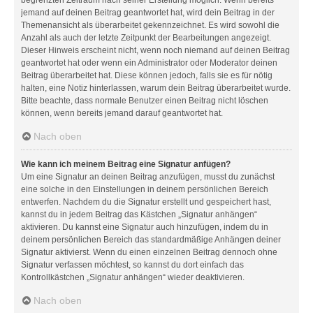
jemand auf deinen Beitrag geantwortet hat, wird dein Beitrag in der
Themenansicht als überarbeitet gekennzeichnet. Es wird sowohl die
Anzahl als auch der letzte Zeitpunkt der Bearbeitungen angezeigt.
Dieser Hinweis erscheint nicht, wenn noch niemand auf deinen Beitrag
geantwortet hat oder wenn ein Administrator oder Moderator deinen
Beitrag überarbeitet hat. Diese können jedoch, falls sie es für nötig
halten, eine Notiz hinterlassen, warum dein Beitrag überarbeitet wurde.
Bitte beachte, dass normale Benutzer einen Beitrag nicht löschen
können, wenn bereits jemand darauf geantwortet hat.
Nach oben
Wie kann ich meinem Beitrag eine Signatur anfügen?
Um eine Signatur an deinen Beitrag anzufügen, musst du zunächst
eine solche in den Einstellungen in deinem persönlichen Bereich
entwerfen. Nachdem du die Signatur erstellt und gespeichert hast,
kannst du in jedem Beitrag das Kästchen „Signatur anhängen“
aktivieren. Du kannst eine Signatur auch hinzufügen, indem du in
deinem persönlichen Bereich das standardmäßige Anhängen deiner
Signatur aktivierst. Wenn du einen einzelnen Beitrag dennoch ohne
Signatur verfassen möchtest, so kannst du dort einfach das
Kontrollkästchen „Signatur anhängen“ wieder deaktivieren.
Nach oben