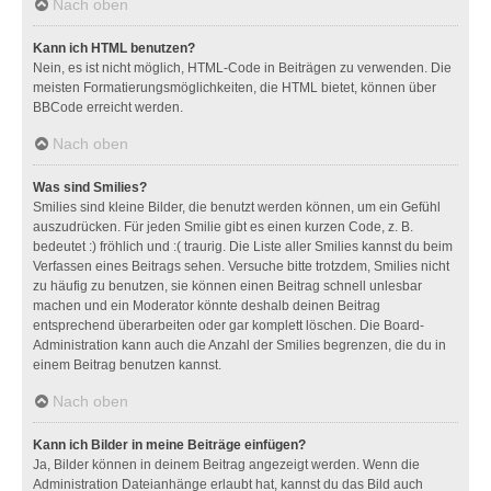
Nach oben
Kann ich HTML benutzen?
Nein, es ist nicht möglich, HTML-Code in Beiträgen zu verwenden. Die
meisten Formatierungsmöglichkeiten, die HTML bietet, können über
BBCode erreicht werden.
Nach oben
Was sind Smilies?
Smilies sind kleine Bilder, die benutzt werden können, um ein Gefühl
auszudrücken. Für jeden Smilie gibt es einen kurzen Code, z. B.
bedeutet :) fröhlich und :( traurig. Die Liste aller Smilies kannst du beim
Verfassen eines Beitrags sehen. Versuche bitte trotzdem, Smilies nicht
zu häufig zu benutzen, sie können einen Beitrag schnell unlesbar
machen und ein Moderator könnte deshalb deinen Beitrag
entsprechend überarbeiten oder gar komplett löschen. Die Board-
Administration kann auch die Anzahl der Smilies begrenzen, die du in
einem Beitrag benutzen kannst.
Nach oben
Kann ich Bilder in meine Beiträge einfügen?
Ja, Bilder können in deinem Beitrag angezeigt werden. Wenn die
Administration Dateianhänge erlaubt hat, kannst du das Bild auch