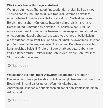
Wie kann ich eine Umfrage erstellen?
Wenn du ein neues Thema eröffnest oder den ersten Beitrag eines
Themas bearbeitest, findest du ein Register „Umfrage erstellen“
unterhalb des Formulars zur Beitragserstellung. Solltest du diesen
Bereich nicht sehen können, so hast du wahrscheinlich nicht die
Berechtigung, Umfragen zu erstellen. Du solltest einen Titel und
mindestens zwei Antwortmöglichkeiten in die entsprechenden Felder
eingeben und dabei sicherstellen, dass jede Antwortmöglichkeit in
einer eigenen Zeile steht. Du kannst auch unter „Auswahlmöglichkeiten
pro Benutzer“ festlegen, wie viele Optionen ein Benutzer auswählen
kann, welches Zeitlimit für die Umfrage gilt (0 bedeutet dabei eine
zeitlich unbegrenzte Umfrage) und schließlich, ob die Benutzer ihre
Stimme ändern können.
Nach oben
Wieso kann ich nicht mehr Antwortmöglichkeiten erstellen?
Die maximal zulässige Anzahl von Antwortmöglichkeiten wird durch die
Board-Administration festgelegt. Wenn du glaubst, mehr
Antwortmöglichkeiten als zugelassen zu benötigen, kontaktiere einen
Administrator.
Nach oben