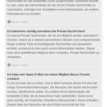
Nachrichten für das komplette Forum ausgeschaltet. Außerdem könnte
es sein, dass der Administrator dir das Recht, Private Nachrichten zu
verschicken, entzogen hat. Kontaktiere einen Administrator, um weitere
Informationen zu erhalten.
Nach oben
Ich bekomme ständig unerwünschte Private Nachrichten!
Du kannst Private Nachrichten, die dir ein Mitglied sendet, automatisch
löschen, indem du in deinem persönlichen Bereich eine entsprechende
Regel erstellst. Falls du belästigende Nachrichten von jemandem
erhältst, so kannst du dies auch einem Administrator melden. Dieser
kann dem betreffenden Mitglied dann verbieten, Private Nachrichten zu
versenden.
Nach oben
Ich habe eine Spam-E-Mail von einem Mitglied dieses Forums
erhalten!
Es tut uns leid, das zu hören. Das E-Mail-Formular dieses Forums hat
einige Sicherheitsvorkehrungen, die Benutzer, die solche Nachrichten
senden, identifizieren sollen. Du solltest einem Administrator die
komplette E-Mail, die du bekommen hast, weiterleiten. Dabei ist es
ganz wichtig, die Kopfzeilen (Headers) mitzuschicken. Diese enthalten
Details über den Benutzer, der die E-Mail verschickt hat. Der