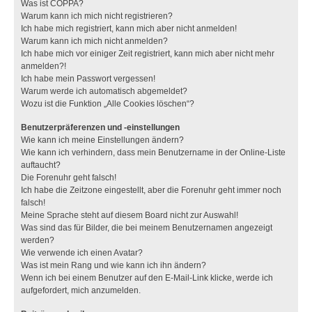
Was ist COPPA?
Warum kann ich mich nicht registrieren?
Ich habe mich registriert, kann mich aber nicht anmelden!
Warum kann ich mich nicht anmelden?
Ich habe mich vor einiger Zeit registriert, kann mich aber nicht mehr
anmelden?!
Ich habe mein Passwort vergessen!
Warum werde ich automatisch abgemeldet?
Wozu ist die Funktion „Alle Cookies löschen“?
Benutzerpräferenzen und -einstellungen
Wie kann ich meine Einstellungen ändern?
Wie kann ich verhindern, dass mein Benutzername in der Online-Liste
auftaucht?
Die Forenuhr geht falsch!
Ich habe die Zeitzone eingestellt, aber die Forenuhr geht immer noch
falsch!
Meine Sprache steht auf diesem Board nicht zur Auswahl!
Was sind das für Bilder, die bei meinem Benutzernamen angezeigt
werden?
Wie verwende ich einen Avatar?
Was ist mein Rang und wie kann ich ihn ändern?
Wenn ich bei einem Benutzer auf den E-Mail-Link klicke, werde ich
aufgefordert, mich anzumelden.