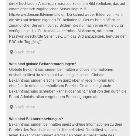
direkt hochladen. Ansonsten musst du zu einem Bild verlinken, das auf
einem öffentlich zugänglichen Server liegt, z. B.
http://www.domain.tld/mein-bild.gif. Du kannst weder Bilder verlinken,
die sich auf deinem eigenen PC befinden (außer es ist ein öffentlich
zugänglicher Server), noch zu Bildern, die nur nach einer Anmeldung
verfügbar sind, z. B. Hotmail- oder Yahoo-Mailboxen, mit einem
Passwort geschützte Seiten usw. Um das Bild anzuzeigen, benutze den
BBCode-Tag „[img]“.
Nach oben
Was sind globale Bekanntmachungen?
Globale Bekanntmachungen beinhalten wichtige Informationen,
deshalb solltest du sie so bald wie möglich lesen. Globale
Bekanntmachungen erscheinen ganz oben in jedem Forum und
ebenfalls in deinem persönlichen Bereich. Ob du eine globale
Bekanntmachung schreiben kannst oder nicht, hängt von den durch die
Board-Administration vergebenen Berechtigungen ab.
Nach oben
Was sind Bekanntmachungen?
Bekanntmachungen beinhalten meist wichtige Informationen zu dem
Bereich des Boards, in dem du dich befindest. Du solltest sie stets
lesen. Bekanntmachungen erscheinen oben auf jeder Seite des