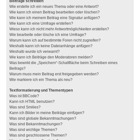
Beiträge schreiben
Wie erstelle ich ein neues Thema oder eine Antwort?
Wie kann ich einen Beitrag bearbeiten oder löschen?
Wie kann ich meinem Beitrag eine Signatur anfügen?
Wie kann ich eine Umfrage erstellen?
Wieso kann ich nicht mehr Antwortmöglichkeiten erstellen?
Wie bearbeite oder lösche ich eine Umfrage?
Warum kann ich auf bestimmte Foren nicht zugreifen?
Weshalb kann ich keine Dateianhänge anfügen?
Weshalb wurde ich verwarnt?
Wie kann ich Beiträge den Moderatoren melden?
Was bewirkt die „Speichern“-Schaltfläche beim Schreiben eines
Beitrags?
Warum muss mein Beitrag erst freigegeben werden?
Wie markiere ich ein Thema als neu?
Textformatierung und Thementypen
Was ist BBCode?
Kann ich HTML benutzen?
Was sind Smilies?
Kann ich Bilder in meine Beiträge einfügen?
Was sind globale Bekanntmachungen?
Was sind Bekanntmachungen?
Was sind wichtige Themen?
Was sind geschlossene Themen?