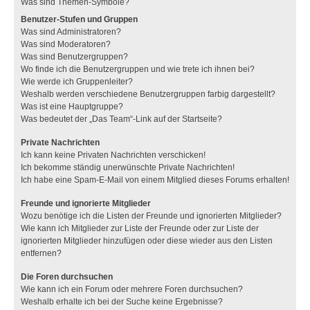
Was sind Themen-Symbole?
Benutzer-Stufen und Gruppen
Was sind Administratoren?
Was sind Moderatoren?
Was sind Benutzergruppen?
Wo finde ich die Benutzergruppen und wie trete ich ihnen bei?
Wie werde ich Gruppenleiter?
Weshalb werden verschiedene Benutzergruppen farbig dargestellt?
Was ist eine Hauptgruppe?
Was bedeutet der „Das Team“-Link auf der Startseite?
Private Nachrichten
Ich kann keine Privaten Nachrichten verschicken!
Ich bekomme ständig unerwünschte Private Nachrichten!
Ich habe eine Spam-E-Mail von einem Mitglied dieses Forums erhalten!
Freunde und ignorierte Mitglieder
Wozu benötige ich die Listen der Freunde und ignorierten Mitglieder?
Wie kann ich Mitglieder zur Liste der Freunde oder zur Liste der
ignorierten Mitglieder hinzufügen oder diese wieder aus den Listen
entfernen?
Die Foren durchsuchen
Wie kann ich ein Forum oder mehrere Foren durchsuchen?
Weshalb erhalte ich bei der Suche keine Ergebnisse?