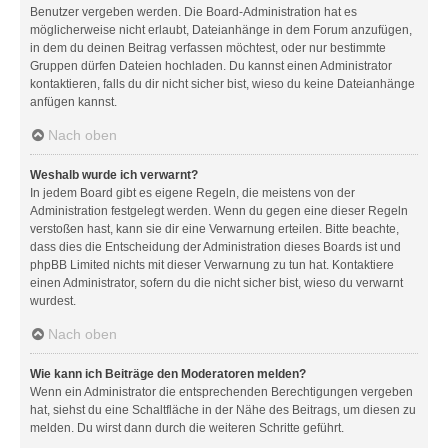
Benutzer vergeben werden. Die Board-Administration hat es
möglicherweise nicht erlaubt, Dateianhänge in dem Forum anzufügen,
in dem du deinen Beitrag verfassen möchtest, oder nur bestimmte
Gruppen dürfen Dateien hochladen. Du kannst einen Administrator
kontaktieren, falls du dir nicht sicher bist, wieso du keine Dateianhänge
anfügen kannst.
Nach oben
Weshalb wurde ich verwarnt?
In jedem Board gibt es eigene Regeln, die meistens von der
Administration festgelegt werden. Wenn du gegen eine dieser Regeln
verstoßen hast, kann sie dir eine Verwarnung erteilen. Bitte beachte,
dass dies die Entscheidung der Administration dieses Boards ist und
phpBB Limited nichts mit dieser Verwarnung zu tun hat. Kontaktiere
einen Administrator, sofern du die nicht sicher bist, wieso du verwarnt
wurdest.
Nach oben
Wie kann ich Beiträge den Moderatoren melden?
Wenn ein Administrator die entsprechenden Berechtigungen vergeben
hat, siehst du eine Schaltfläche in der Nähe des Beitrags, um diesen zu
melden. Du wirst dann durch die weiteren Schritte geführt.