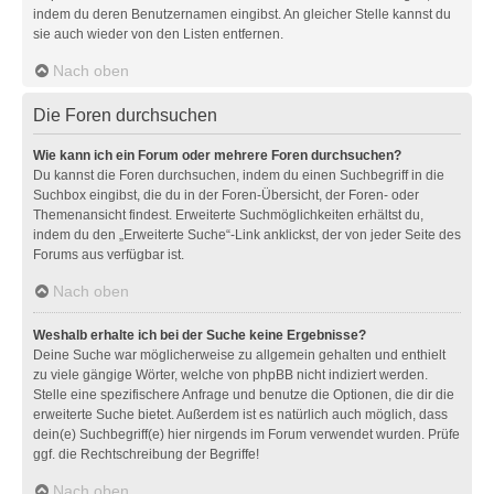
indem du deren Benutzernamen eingibst. An gleicher Stelle kannst du
sie auch wieder von den Listen entfernen.
Nach oben
Die Foren durchsuchen
Wie kann ich ein Forum oder mehrere Foren durchsuchen?
Du kannst die Foren durchsuchen, indem du einen Suchbegriff in die
Suchbox eingibst, die du in der Foren-Übersicht, der Foren- oder
Themenansicht findest. Erweiterte Suchmöglichkeiten erhältst du,
indem du den „Erweiterte Suche“-Link anklickst, der von jeder Seite des
Forums aus verfügbar ist.
Nach oben
Weshalb erhalte ich bei der Suche keine Ergebnisse?
Deine Suche war möglicherweise zu allgemein gehalten und enthielt
zu viele gängige Wörter, welche von phpBB nicht indiziert werden.
Stelle eine spezifischere Anfrage und benutze die Optionen, die dir die
erweiterte Suche bietet. Außerdem ist es natürlich auch möglich, dass
dein(e) Suchbegriff(e) hier nirgends im Forum verwendet wurden. Prüfe
ggf. die Rechtschreibung der Begriffe!
Nach oben