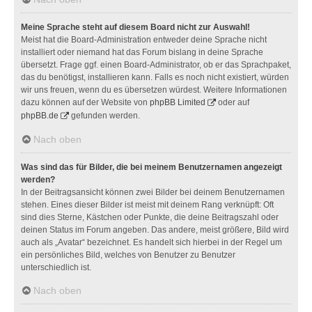
Meine Sprache steht auf diesem Board nicht zur Auswahl!
Meist hat die Board-Administration entweder deine Sprache nicht
installiert oder niemand hat das Forum bislang in deine Sprache
übersetzt. Frage ggf. einen Board-Administrator, ob er das Sprachpaket,
das du benötigst, installieren kann. Falls es noch nicht existiert, würden
wir uns freuen, wenn du es übersetzen würdest. Weitere Informationen
dazu können auf der Website von
phpBB Limited
oder auf
phpBB.de
gefunden werden.
Nach oben
Was sind das für Bilder, die bei meinem Benutzernamen angezeigt
werden?
In der Beitragsansicht können zwei Bilder bei deinem Benutzernamen
stehen. Eines dieser Bilder ist meist mit deinem Rang verknüpft: Oft
sind dies Sterne, Kästchen oder Punkte, die deine Beitragszahl oder
deinen Status im Forum angeben. Das andere, meist größere, Bild wird
auch als „Avatar“ bezeichnet. Es handelt sich hierbei in der Regel um
ein persönliches Bild, welches von Benutzer zu Benutzer
unterschiedlich ist.
Nach oben