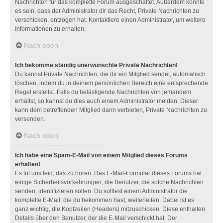
Nachrichten für das komplette Forum ausgeschaltet. Außerdem könnte
es sein, dass der Administrator dir das Recht, Private Nachrichten zu
verschicken, entzogen hat. Kontaktiere einen Administrator, um weitere
Informationen zu erhalten.
Nach oben
Ich bekomme ständig unerwünschte Private Nachrichten!
Du kannst Private Nachrichten, die dir ein Mitglied sendet, automatisch
löschen, indem du in deinem persönlichen Bereich eine entsprechende
Regel erstellst. Falls du belästigende Nachrichten von jemandem
erhältst, so kannst du dies auch einem Administrator melden. Dieser
kann dem betreffenden Mitglied dann verbieten, Private Nachrichten zu
versenden.
Nach oben
Ich habe eine Spam-E-Mail von einem Mitglied dieses Forums
erhalten!
Es tut uns leid, das zu hören. Das E-Mail-Formular dieses Forums hat
einige Sicherheitsvorkehrungen, die Benutzer, die solche Nachrichten
senden, identifizieren sollen. Du solltest einem Administrator die
komplette E-Mail, die du bekommen hast, weiterleiten. Dabei ist es
ganz wichtig, die Kopfzeilen (Headers) mitzuschicken. Diese enthalten
Details über den Benutzer, der die E-Mail verschickt hat. Der