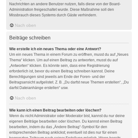
Nachrichten an andere Benutzer nutzen, falls diese von der Board-
Administration freigeschaltet wurde. Diese Maßnahme soll den
Missbrauch dieses Systems durch Gäste verhindern.
Nach oben
Beiträge schreiben
Wie erstelle ich ein neues Thema oder eine Antwort?
Um ein neues Thema in einem Forum zu eröffnen, musst du auf „Neues
Thema“ klicken. Um auf einen Beitrag zu antworten, musst du auf
„Antworten“ klicken. Es könnte sein, dass eine Registrierung
erforderlich ist, bevor du einen Beitrag schreiben kannst. Deine
Berechtigungen sind jeweils am Ende der Foren- und der
Beitragsansicht aufgelistet. Z. B. „Du darfst neue Themen erstellen“, „Du
darfst Dateianhänge erstellen“ usw.
Nach oben
Wie kann ich einen Beitrag bearbeiten oder löschen?
Wenn du nicht Administrator oder Moderator bist, kannst du nur deine
eigenen Beiträge bearbeiten oder löschen. Du kannst einen Beitrag
bearbeiten, indem du das „Ändere Beitrag“-Symbol für den
entsprechenden Beitrag anklickst; eventuell ist dies nur für einen
begrenzten Zeitraum nach seiner Erstellung möglich. Wenn bereits