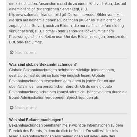
direkt hochladen. Ansonsten musst du zu einem Bild verlinken, das auf
einem öffentlich zugänglichen Server liegt, z. B.
http://www.domain.tld/mein-bild.gif. Du kannst weder Bilder verlinken,
die sich auf deinem eigenen PC befinden (außer es ist ein öffentlich
zugänglicher Server), noch zu Bildern, die nur nach einer Anmeldung
verfügbar sind, z. B. Hotmail- oder Yahoo-Mailboxen, mit einem
Passwort geschützte Seiten usw. Um das Bild anzuzeigen, benutze den
BBCode-Tag „[img]“.
Nach oben
Was sind globale Bekanntmachungen?
Globale Bekanntmachungen beinhalten wichtige Informationen,
deshalb solltest du sie so bald wie möglich lesen. Globale
Bekanntmachungen erscheinen ganz oben in jedem Forum und
ebenfalls in deinem persönlichen Bereich. Ob du eine globale
Bekanntmachung schreiben kannst oder nicht, hängt von den durch die
Board-Administration vergebenen Berechtigungen ab.
Nach oben
Was sind Bekanntmachungen?
Bekanntmachungen beinhalten meist wichtige Informationen zu dem
Bereich des Boards, in dem du dich befindest. Du solltest sie stets
lesen. Bekanntmachungen erscheinen oben auf jeder Seite des