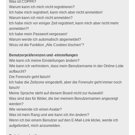
Was ist COPPA?
Warum kann ich mich nicht registrieren?
Ich habe mich registriert, kann mich aber nicht anmelden!
Warum kann ich mich nicht anmelden?
Ich habe mich vor einiger Zeit registriert, kann mich aber nicht mehr
anmelden?!
Ich habe mein Passwort vergessen!
Warum werde ich automatisch abgemeldet?
Wozu ist die Funktion „Alle Cookies löschen“?
Benutzerpräferenzen und -einstellungen
Wie kann ich meine Einstellungen ändern?
Wie kann ich verhindern, dass mein Benutzername in der Online-Liste
auftaucht?
Die Forenuhr geht falsch!
Ich habe die Zeitzone eingestellt, aber die Forenuhr geht immer noch
falsch!
Meine Sprache steht auf diesem Board nicht zur Auswahl!
Was sind das für Bilder, die bei meinem Benutzernamen angezeigt
werden?
Wie verwende ich einen Avatar?
Was ist mein Rang und wie kann ich ihn ändern?
Wenn ich bei einem Benutzer auf den E-Mail-Link klicke, werde ich
aufgefordert, mich anzumelden.