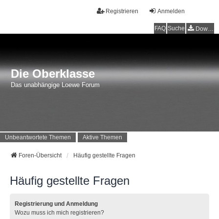
Registrieren
Anmelden
FAQ
Suche
Downloads
Die Oberklasse
Das unabhängige Loewe Forum
Unbeantwortete Themen
Aktive Themen
Foren-Übersicht
Häufig gestellte Fragen
Häufig gestellte Fragen
Registrierung und Anmeldung
Wozu muss ich mich registrieren?