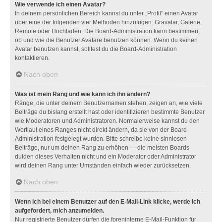
Wie verwende ich einen Avatar?
In deinem persönlichen Bereich kannst du unter „Profil“ einen Avatar
über eine der folgenden vier Methoden hinzufügen: Gravatar, Galerie,
Remote oder Hochladen. Die Board-Administration kann bestimmen,
ob und wie die Benutzer Avatare benutzen können. Wenn du keinen
Avatar benutzen kannst, solltest du die Board-Administration
kontaktieren.
Nach oben
Was ist mein Rang und wie kann ich ihn ändern?
Ränge, die unter deinem Benutzernamen stehen, zeigen an, wie viele
Beiträge du bislang erstellt hast oder identifizieren bestimmte Benutzer
wie Moderatoren und Administratoren. Normalerweise kannst du den
Wortlaut eines Ranges nicht direkt ändern, da sie von der Board-
Administration festgelegt wurden. Bitte schreibe keine sinnlosen
Beiträge, nur um deinen Rang zu erhöhen — die meisten Boards
dulden dieses Verhalten nicht und ein Moderator oder Administrator
wird deinen Rang unter Umständen einfach wieder zurücksetzen.
Nach oben
Wenn ich bei einem Benutzer auf den E-Mail-Link klicke, werde ich
aufgefordert, mich anzumelden.
Nur registrierte Benutzer dürfen die foreninterne E-Mail-Funktion für