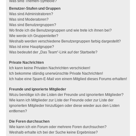
Was sind Themen-Symbole?
Benutzer-Stufen und Gruppen
Was sind Administratoren?
Was sind Moderatoren?
Was sind Benutzergruppen?
Wo finde ich die Benutzergruppen und wie trete ich ihnen bei?
Wie werde ich Gruppenleiter?
Weshalb werden verschiedene Benutzergruppen farbig dargestellt?
Was ist eine Hauptgruppe?
Was bedeutet der „Das Team“-Link auf der Startseite?
Private Nachrichten
Ich kann keine Privaten Nachrichten verschicken!
Ich bekomme ständig unerwünschte Private Nachrichten!
Ich habe eine Spam-E-Mail von einem Mitglied dieses Forums erhalten!
Freunde und ignorierte Mitglieder
Wozu benötige ich die Listen der Freunde und ignorierten Mitglieder?
Wie kann ich Mitglieder zur Liste der Freunde oder zur Liste der
ignorierten Mitglieder hinzufügen oder diese wieder aus den Listen
entfernen?
Die Foren durchsuchen
Wie kann ich ein Forum oder mehrere Foren durchsuchen?
Weshalb erhalte ich bei der Suche keine Ergebnisse?