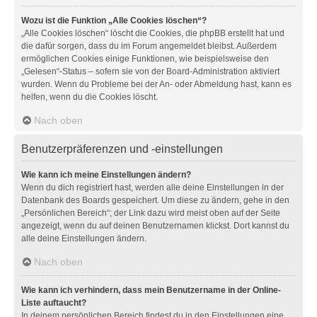
Wozu ist die Funktion „Alle Cookies löschen“?
„Alle Cookies löschen“ löscht die Cookies, die phpBB erstellt hat und
die dafür sorgen, dass du im Forum angemeldet bleibst. Außerdem
ermöglichen Cookies einige Funktionen, wie beispielsweise den
„Gelesen“-Status – sofern sie von der Board-Administration aktiviert
wurden. Wenn du Probleme bei der An- oder Abmeldung hast, kann es
helfen, wenn du die Cookies löscht.
Nach oben
Benutzerpräferenzen und -einstellungen
Wie kann ich meine Einstellungen ändern?
Wenn du dich registriert hast, werden alle deine Einstellungen in der
Datenbank des Boards gespeichert. Um diese zu ändern, gehe in den
„Persönlichen Bereich“; der Link dazu wird meist oben auf der Seite
angezeigt, wenn du auf deinen Benutzernamen klickst. Dort kannst du
alle deine Einstellungen ändern.
Nach oben
Wie kann ich verhindern, dass mein Benutzername in der Online-
Liste auftaucht?
In deinem persönlichen Bereich findest du in den Einstellungen eine