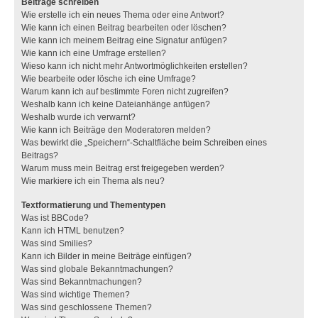
Beiträge schreiben
Wie erstelle ich ein neues Thema oder eine Antwort?
Wie kann ich einen Beitrag bearbeiten oder löschen?
Wie kann ich meinem Beitrag eine Signatur anfügen?
Wie kann ich eine Umfrage erstellen?
Wieso kann ich nicht mehr Antwortmöglichkeiten erstellen?
Wie bearbeite oder lösche ich eine Umfrage?
Warum kann ich auf bestimmte Foren nicht zugreifen?
Weshalb kann ich keine Dateianhänge anfügen?
Weshalb wurde ich verwarnt?
Wie kann ich Beiträge den Moderatoren melden?
Was bewirkt die „Speichern“-Schaltfläche beim Schreiben eines
Beitrags?
Warum muss mein Beitrag erst freigegeben werden?
Wie markiere ich ein Thema als neu?
Textformatierung und Thementypen
Was ist BBCode?
Kann ich HTML benutzen?
Was sind Smilies?
Kann ich Bilder in meine Beiträge einfügen?
Was sind globale Bekanntmachungen?
Was sind Bekanntmachungen?
Was sind wichtige Themen?
Was sind geschlossene Themen?