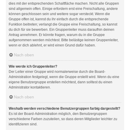
dies mit der entsprechenden Schaltfläche machen. Nicht alle Gruppen
sind allgemein offen. Einige erfordern erst eine Freischaltung, andere
können geschlossen sein und weitere sogar versteckt. Wenn die
Gruppe offen ist, kannst du ihr einfach durch die entsprechende
Funktion beitreten; verlangt die Gruppe eine Freischaltung, so kannst
du dich für sie bewerben. Ein Gruppenleiter muss daraufhin deinen
Antrag annehmen. Er könnte fragen, warum du in die Gruppe
aufgenommen werden möchtest. Bitte belästige keinen Gruppenleiter,
wenn er dich ablehnt, er wird einen Grund dafür haben.
Nach oben
Wie werde ich Gruppenleiter?
Der Leiter einer Gruppe wird normalerweise durch die Board-
Administration festgelegt, wenn die Gruppe erstellt wird. Wenn du eine
eigene Benutzergruppe erstellen möchtest, dann solltest du einen
Administrator kontaktieren.
Nach oben
Weshalb werden verschiedene Benutzergruppen farbig dargestellt?
Es ist der Board-Administration möglich, den Benutzergruppen
verschiedene Farben zuzuteilen, so dass deren Mitglieder leichter zu
identifizieren sind.