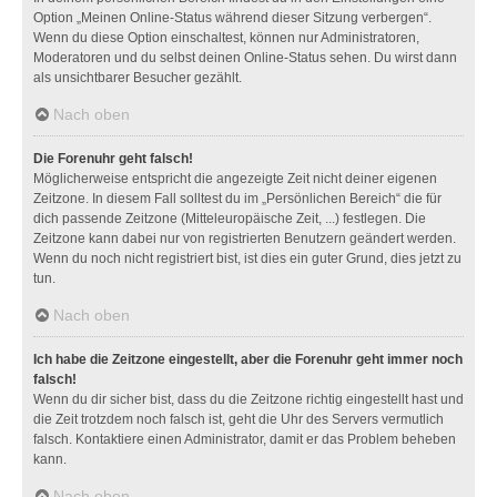
Option „Meinen Online-Status während dieser Sitzung verbergen“.
Wenn du diese Option einschaltest, können nur Administratoren,
Moderatoren und du selbst deinen Online-Status sehen. Du wirst dann
als unsichtbarer Besucher gezählt.
Nach oben
Die Forenuhr geht falsch!
Möglicherweise entspricht die angezeigte Zeit nicht deiner eigenen
Zeitzone. In diesem Fall solltest du im „Persönlichen Bereich“ die für
dich passende Zeitzone (Mitteleuropäische Zeit, ...) festlegen. Die
Zeitzone kann dabei nur von registrierten Benutzern geändert werden.
Wenn du noch nicht registriert bist, ist dies ein guter Grund, dies jetzt zu
tun.
Nach oben
Ich habe die Zeitzone eingestellt, aber die Forenuhr geht immer noch
falsch!
Wenn du dir sicher bist, dass du die Zeitzone richtig eingestellt hast und
die Zeit trotzdem noch falsch ist, geht die Uhr des Servers vermutlich
falsch. Kontaktiere einen Administrator, damit er das Problem beheben
kann.
Nach oben