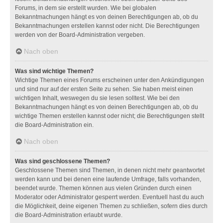
Forums, in dem sie erstellt wurden. Wie bei globalen
Bekanntmachungen hängt es von deinen Berechtigungen ab, ob du
Bekanntmachungen erstellen kannst oder nicht. Die Berechtigungen
werden von der Board-Administration vergeben.
Nach oben
Was sind wichtige Themen?
Wichtige Themen eines Forums erscheinen unter den Ankündigungen
und sind nur auf der ersten Seite zu sehen. Sie haben meist einen
wichtigen Inhalt, weswegen du sie lesen solltest. Wie bei den
Bekanntmachungen hängt es von deinen Berechtigungen ab, ob du
wichtige Themen erstellen kannst oder nicht; die Berechtigungen stellt
die Board-Administration ein.
Nach oben
Was sind geschlossene Themen?
Geschlossene Themen sind Themen, in denen nicht mehr geantwortet
werden kann und bei denen eine laufende Umfrage, falls vorhanden,
beendet wurde. Themen können aus vielen Gründen durch einen
Moderator oder Administrator gesperrt werden. Eventuell hast du auch
die Möglichkeit, deine eigenen Themen zu schließen, sofern dies durch
die Board-Administration erlaubt wurde.