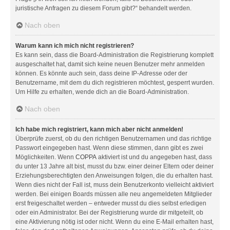
juristische Anfragen zu diesem Forum gibt?“ behandelt werden.
Nach oben
Warum kann ich mich nicht registrieren?
Es kann sein, dass die Board-Administration die Registrierung komplett
ausgeschaltet hat, damit sich keine neuen Benutzer mehr anmelden
können. Es könnte auch sein, dass deine IP-Adresse oder der
Benutzername, mit dem du dich registrieren möchtest, gesperrt wurden.
Um Hilfe zu erhalten, wende dich an die Board-Administration.
Nach oben
Ich habe mich registriert, kann mich aber nicht anmelden!
Überprüfe zuerst, ob du den richtigen Benutzernamen und das richtige
Passwort eingegeben hast. Wenn diese stimmen, dann gibt es zwei
Möglichkeiten. Wenn
COPPA
aktiviert ist und du angegeben hast, dass
du unter 13 Jahre alt bist, musst du bzw. einer deiner Eltern oder deiner
Erziehungsberechtigten den Anweisungen folgen, die du erhalten hast.
Wenn dies nicht der Fall ist, muss dein Benutzerkonto vielleicht aktiviert
werden. Bei einigen Boards müssen alle neu angemeldeten Mitglieder
erst freigeschaltet werden – entweder musst du dies selbst erledigen
oder ein Administrator. Bei der Registrierung wurde dir mitgeteilt, ob
eine Aktivierung nötig ist oder nicht. Wenn du eine E-Mail erhalten hast,