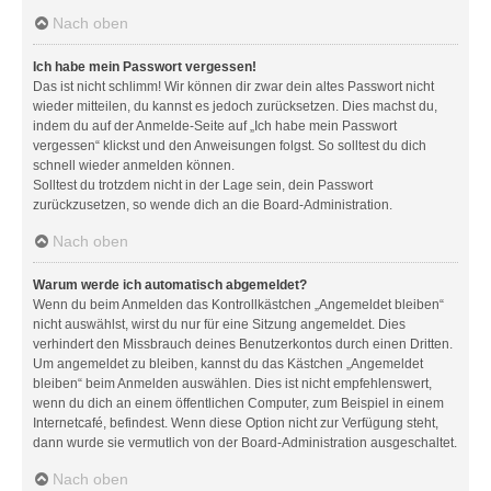
Nach oben
Ich habe mein Passwort vergessen!
Das ist nicht schlimm! Wir können dir zwar dein altes Passwort nicht
wieder mitteilen, du kannst es jedoch zurücksetzen. Dies machst du,
indem du auf der Anmelde-Seite auf „Ich habe mein Passwort
vergessen“ klickst und den Anweisungen folgst. So solltest du dich
schnell wieder anmelden können.
Solltest du trotzdem nicht in der Lage sein, dein Passwort
zurückzusetzen, so wende dich an die Board-Administration.
Nach oben
Warum werde ich automatisch abgemeldet?
Wenn du beim Anmelden das Kontrollkästchen „Angemeldet bleiben“
nicht auswählst, wirst du nur für eine Sitzung angemeldet. Dies
verhindert den Missbrauch deines Benutzerkontos durch einen Dritten.
Um angemeldet zu bleiben, kannst du das Kästchen „Angemeldet
bleiben“ beim Anmelden auswählen. Dies ist nicht empfehlenswert,
wenn du dich an einem öffentlichen Computer, zum Beispiel in einem
Internetcafé, befindest. Wenn diese Option nicht zur Verfügung steht,
dann wurde sie vermutlich von der Board-Administration ausgeschaltet.
Nach oben