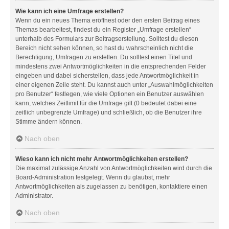
Wie kann ich eine Umfrage erstellen?
Wenn du ein neues Thema eröffnest oder den ersten Beitrag eines
Themas bearbeitest, findest du ein Register „Umfrage erstellen“
unterhalb des Formulars zur Beitragserstellung. Solltest du diesen
Bereich nicht sehen können, so hast du wahrscheinlich nicht die
Berechtigung, Umfragen zu erstellen. Du solltest einen Titel und
mindestens zwei Antwortmöglichkeiten in die entsprechenden Felder
eingeben und dabei sicherstellen, dass jede Antwortmöglichkeit in
einer eigenen Zeile steht. Du kannst auch unter „Auswahlmöglichkeiten
pro Benutzer“ festlegen, wie viele Optionen ein Benutzer auswählen
kann, welches Zeitlimit für die Umfrage gilt (0 bedeutet dabei eine
zeitlich unbegrenzte Umfrage) und schließlich, ob die Benutzer ihre
Stimme ändern können.
Nach oben
Wieso kann ich nicht mehr Antwortmöglichkeiten erstellen?
Die maximal zulässige Anzahl von Antwortmöglichkeiten wird durch die
Board-Administration festgelegt. Wenn du glaubst, mehr
Antwortmöglichkeiten als zugelassen zu benötigen, kontaktiere einen
Administrator.
Nach oben