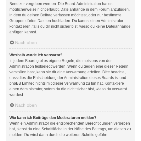
Benutzer vergeben werden. Die Board-Administration hat es
möglicherweise nicht erlaubt, Dateianhänge in dem Forum anzufügen,
in dem du deinen Beitrag verfassen möchtest, oder nur bestimmte
Gruppen dürfen Dateien hochladen. Du kannst einen Administrator
kontaktieren, falls du dir nicht sicher bist, wieso du keine Dateianhänge
anfügen kannst.
Nach oben
Weshalb wurde ich verwarnt?
In jedem Board gibt es eigene Regeln, die meistens von der
Administration festgelegt werden. Wenn du gegen eine dieser Regeln
verstoßen hast, kann sie dir eine Verwarnung erteilen. Bitte beachte,
dass dies die Entscheidung der Administration dieses Boards ist und
phpBB Limited nichts mit dieser Verwarnung zu tun hat. Kontaktiere
einen Administrator, sofern du die nicht sicher bist, wieso du verwarnt
wurdest.
Nach oben
Wie kann ich Beiträge den Moderatoren melden?
Wenn ein Administrator die entsprechenden Berechtigungen vergeben
hat, siehst du eine Schaltfläche in der Nähe des Beitrags, um diesen zu
melden. Du wirst dann durch die weiteren Schritte geführt.