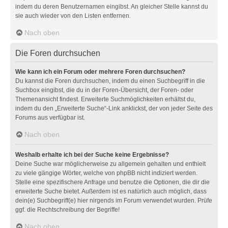
indem du deren Benutzernamen eingibst. An gleicher Stelle kannst du
sie auch wieder von den Listen entfernen.
Nach oben
Die Foren durchsuchen
Wie kann ich ein Forum oder mehrere Foren durchsuchen?
Du kannst die Foren durchsuchen, indem du einen Suchbegriff in die
Suchbox eingibst, die du in der Foren-Übersicht, der Foren- oder
Themenansicht findest. Erweiterte Suchmöglichkeiten erhältst du,
indem du den „Erweiterte Suche“-Link anklickst, der von jeder Seite des
Forums aus verfügbar ist.
Nach oben
Weshalb erhalte ich bei der Suche keine Ergebnisse?
Deine Suche war möglicherweise zu allgemein gehalten und enthielt
zu viele gängige Wörter, welche von phpBB nicht indiziert werden.
Stelle eine spezifischere Anfrage und benutze die Optionen, die dir die
erweiterte Suche bietet. Außerdem ist es natürlich auch möglich, dass
dein(e) Suchbegriff(e) hier nirgends im Forum verwendet wurden. Prüfe
ggf. die Rechtschreibung der Begriffe!
Nach oben