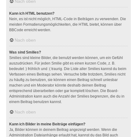
Nach oben
Kann ich HTML benutzen?
Nein, es ist nicht möglich, HTML-Code in Beiträgen zu verwenden. Die
meisten Formatierungsmöglichkeiten, die HTML bietet, können über
BBCode erreicht werden.
Nach oben
Was sind Smilies?
Smilies sind kleine Bilder, die benutzt werden können, um ein Gefühl
auszudrücken. Für jeden Smilie gibt es einen kurzen Code, z. B.
bedeutet :) fröhlich und :( traurig. Die Liste aller Smilies kannst du beim
Verfassen eines Beitrags sehen. Versuche bitte trotzdem, Smilies nicht
zu häufig zu benutzen, sie können einen Beitrag schnell unlesbar
machen und ein Moderator könnte deshalb deinen Beitrag
entsprechend überarbeiten oder gar komplett löschen. Die Board-
Administration kann auch die Anzahl der Smilies begrenzen, die du in
einem Beitrag benutzen kannst.
Nach oben
Kann ich Bilder in meine Beiträge einfügen?
Ja, Bilder können in deinem Beitrag angezeigt werden. Wenn die
Administration Dateianhänge erlaubt hat, kannst du das Bild auch