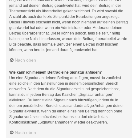
jemand auf deinen Beitrag geantwortet hat, wird dein Beitrag in der
Themenansicht als überarbeitet gekennzeichnet. Es wird sowohl die
Anzahl als auch der letzte Zeitpunkt der Bearbeitungen angezeigt.
Dieser Hinweis erscheint nicht, wenn noch niemand auf deinen Beitrag
geantwortet hat oder wenn ein Administrator oder Moderator deinen
Beitrag überarbeitet hat. Diese können jedoch, falls sie es für nötig
halten, eine Notiz hinterlassen, warum dein Beitrag überarbeitet wurde.
Bitte beachte, dass normale Benutzer einen Beitrag nicht löschen
können, wenn bereits jemand darauf geantwortet hat.
Nach oben
Wie kann ich meinem Beitrag eine Signatur anfügen?
Um eine Signatur an deinen Beitrag anzufügen, musst du zunächst
eine solche in den Einstellungen in deinem persönlichen Bereich
entwerfen. Nachdem du die Signatur erstellt und gespeichert hast,
kannst du in jedem Beitrag das Kästchen „Signatur anhängen“
aktivieren. Du kannst eine Signatur auch hinzufügen, indem du in
deinem persönlichen Bereich das standardmäßige Anhängen deiner
Signatur aktivierst. Wenn du einen einzelnen Beitrag dennoch ohne
Signatur verfassen möchtest, so kannst du dort einfach das
Kontrollkästchen „Signatur anhängen“ wieder deaktivieren.
Nach oben