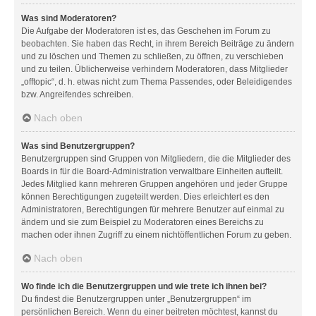
Was sind Moderatoren?
Die Aufgabe der Moderatoren ist es, das Geschehen im Forum zu
beobachten. Sie haben das Recht, in ihrem Bereich Beiträge zu ändern
und zu löschen und Themen zu schließen, zu öffnen, zu verschieben
und zu teilen. Üblicherweise verhindern Moderatoren, dass Mitglieder
„offtopic“, d. h. etwas nicht zum Thema Passendes, oder Beleidigendes
bzw. Angreifendes schreiben.
Nach oben
Was sind Benutzergruppen?
Benutzergruppen sind Gruppen von Mitgliedern, die die Mitglieder des
Boards in für die Board-Administration verwaltbare Einheiten aufteilt.
Jedes Mitglied kann mehreren Gruppen angehören und jeder Gruppe
können Berechtigungen zugeteilt werden. Dies erleichtert es den
Administratoren, Berechtigungen für mehrere Benutzer auf einmal zu
ändern und sie zum Beispiel zu Moderatoren eines Bereichs zu
machen oder ihnen Zugriff zu einem nichtöffentlichen Forum zu geben.
Nach oben
Wo finde ich die Benutzergruppen und wie trete ich ihnen bei?
Du findest die Benutzergruppen unter „Benutzergruppen“ im
persönlichen Bereich. Wenn du einer beitreten möchtest, kannst du