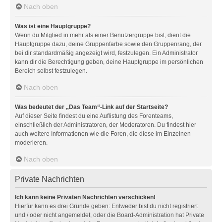
Nach oben
Was ist eine Hauptgruppe?
Wenn du Mitglied in mehr als einer Benutzergruppe bist, dient die
Hauptgruppe dazu, deine Gruppenfarbe sowie den Gruppenrang, der
bei dir standardmäßig angezeigt wird, festzulegen. Ein Administrator
kann dir die Berechtigung geben, deine Hauptgruppe im persönlichen
Bereich selbst festzulegen.
Nach oben
Was bedeutet der „Das Team“-Link auf der Startseite?
Auf dieser Seite findest du eine Auflistung des Forenteams,
einschließlich der Administratoren, der Moderatoren. Du findest hier
auch weitere Informationen wie die Foren, die diese im Einzelnen
moderieren.
Nach oben
Private Nachrichten
Ich kann keine Privaten Nachrichten verschicken!
Hierfür kann es drei Gründe geben: Entweder bist du nicht registriert
und / oder nicht angemeldet, oder die Board-Administration hat Private