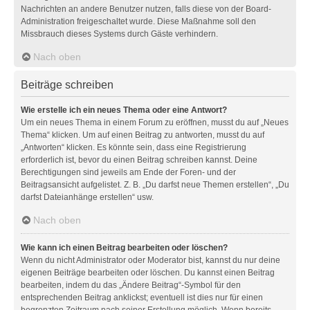
Nachrichten an andere Benutzer nutzen, falls diese von der Board-
Administration freigeschaltet wurde. Diese Maßnahme soll den
Missbrauch dieses Systems durch Gäste verhindern.
Nach oben
Beiträge schreiben
Wie erstelle ich ein neues Thema oder eine Antwort?
Um ein neues Thema in einem Forum zu eröffnen, musst du auf „Neues
Thema“ klicken. Um auf einen Beitrag zu antworten, musst du auf
„Antworten“ klicken. Es könnte sein, dass eine Registrierung
erforderlich ist, bevor du einen Beitrag schreiben kannst. Deine
Berechtigungen sind jeweils am Ende der Foren- und der
Beitragsansicht aufgelistet. Z. B. „Du darfst neue Themen erstellen“, „Du
darfst Dateianhänge erstellen“ usw.
Nach oben
Wie kann ich einen Beitrag bearbeiten oder löschen?
Wenn du nicht Administrator oder Moderator bist, kannst du nur deine
eigenen Beiträge bearbeiten oder löschen. Du kannst einen Beitrag
bearbeiten, indem du das „Ändere Beitrag“-Symbol für den
entsprechenden Beitrag anklickst; eventuell ist dies nur für einen
begrenzten Zeitraum nach seiner Erstellung möglich. Wenn bereits