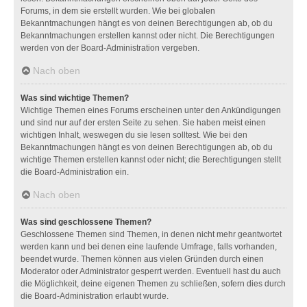
Forums, in dem sie erstellt wurden. Wie bei globalen
Bekanntmachungen hängt es von deinen Berechtigungen ab, ob du
Bekanntmachungen erstellen kannst oder nicht. Die Berechtigungen
werden von der Board-Administration vergeben.
Nach oben
Was sind wichtige Themen?
Wichtige Themen eines Forums erscheinen unter den Ankündigungen
und sind nur auf der ersten Seite zu sehen. Sie haben meist einen
wichtigen Inhalt, weswegen du sie lesen solltest. Wie bei den
Bekanntmachungen hängt es von deinen Berechtigungen ab, ob du
wichtige Themen erstellen kannst oder nicht; die Berechtigungen stellt
die Board-Administration ein.
Nach oben
Was sind geschlossene Themen?
Geschlossene Themen sind Themen, in denen nicht mehr geantwortet
werden kann und bei denen eine laufende Umfrage, falls vorhanden,
beendet wurde. Themen können aus vielen Gründen durch einen
Moderator oder Administrator gesperrt werden. Eventuell hast du auch
die Möglichkeit, deine eigenen Themen zu schließen, sofern dies durch
die Board-Administration erlaubt wurde.