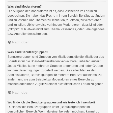
Was sind Moderatoren?
Die Aufgabe der Moderatoren ist es, das Geschehen im Forum zu
beobachten. Sie haben das Recht, in ihrem Bereich Beiträge zu ändern
und zu löschen und Themen zu schließen, zu öffnen, zu verschieben
und zu teilen. Üblicherweise verhindern Moderatoren, dass Mitglieder
„offtopic“, d. h. etwas nicht zum Thema Passendes, oder Beleidigendes
bzw. Angreifendes schreiben.
Nach oben
Was sind Benutzergruppen?
Benutzergruppen sind Gruppen von Mitgliedern, die die Mitglieder des
Boards in für die Board-Administration verwaltbare Einheiten aufteilt.
Jedes Mitglied kann mehreren Gruppen angehören und jeder Gruppe
können Berechtigungen zugeteilt werden. Dies erleichtert es den
Administratoren, Berechtigungen für mehrere Benutzer auf einmal zu
ändern und sie zum Beispiel zu Moderatoren eines Bereichs zu
machen oder ihnen Zugriff zu einem nichtöffentlichen Forum zu geben.
Nach oben
Wo finde ich die Benutzergruppen und wie trete ich ihnen bei?
Du findest die Benutzergruppen unter „Benutzergruppen“ im
persönlichen Bereich. Wenn du einer beitreten möchtest, kannst du