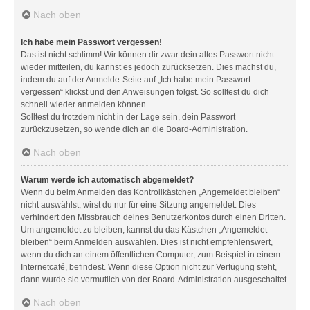
Nach oben
Ich habe mein Passwort vergessen!
Das ist nicht schlimm! Wir können dir zwar dein altes Passwort nicht
wieder mitteilen, du kannst es jedoch zurücksetzen. Dies machst du,
indem du auf der Anmelde-Seite auf „Ich habe mein Passwort
vergessen“ klickst und den Anweisungen folgst. So solltest du dich
schnell wieder anmelden können.
Solltest du trotzdem nicht in der Lage sein, dein Passwort
zurückzusetzen, so wende dich an die Board-Administration.
Nach oben
Warum werde ich automatisch abgemeldet?
Wenn du beim Anmelden das Kontrollkästchen „Angemeldet bleiben“
nicht auswählst, wirst du nur für eine Sitzung angemeldet. Dies
verhindert den Missbrauch deines Benutzerkontos durch einen Dritten.
Um angemeldet zu bleiben, kannst du das Kästchen „Angemeldet
bleiben“ beim Anmelden auswählen. Dies ist nicht empfehlenswert,
wenn du dich an einem öffentlichen Computer, zum Beispiel in einem
Internetcafé, befindest. Wenn diese Option nicht zur Verfügung steht,
dann wurde sie vermutlich von der Board-Administration ausgeschaltet.
Nach oben