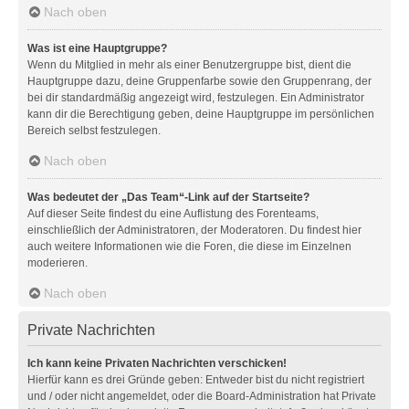
Nach oben
Was ist eine Hauptgruppe?
Wenn du Mitglied in mehr als einer Benutzergruppe bist, dient die
Hauptgruppe dazu, deine Gruppenfarbe sowie den Gruppenrang, der
bei dir standardmäßig angezeigt wird, festzulegen. Ein Administrator
kann dir die Berechtigung geben, deine Hauptgruppe im persönlichen
Bereich selbst festzulegen.
Nach oben
Was bedeutet der „Das Team“-Link auf der Startseite?
Auf dieser Seite findest du eine Auflistung des Forenteams,
einschließlich der Administratoren, der Moderatoren. Du findest hier
auch weitere Informationen wie die Foren, die diese im Einzelnen
moderieren.
Nach oben
Private Nachrichten
Ich kann keine Privaten Nachrichten verschicken!
Hierfür kann es drei Gründe geben: Entweder bist du nicht registriert
und / oder nicht angemeldet, oder die Board-Administration hat Private