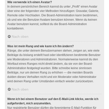
Wie verwende ich einen Avatar?
In deinem persönlichen Bereich kannst du unter „Profil“ einen Avatar
über eine der folgenden vier Methoden hinzufügen: Gravatar, Galerie,
Remote oder Hochladen. Die Board-Administration kann bestimmen,
ob und wie die Benutzer Avatare benutzen können. Wenn du keinen
Avatar benutzen kannst, solltest du die Board-Administration
kontaktieren.
Nach oben
Was ist mein Rang und wie kann ich ihn ändern?
Ränge, die unter deinem Benutzernamen stehen, zeigen an, wie viele
Beiträge du bislang erstellt hast oder identifizieren bestimmte Benutzer
wie Moderatoren und Administratoren. Normalerweise kannst du den
Wortlaut eines Ranges nicht direkt ändern, da sie von der Board-
Administration festgelegt wurden. Bitte schreibe keine sinnlosen
Beiträge, nur um deinen Rang zu erhöhen — die meisten Boards
dulden dieses Verhalten nicht und ein Moderator oder Administrator
wird deinen Rang unter Umständen einfach wieder zurücksetzen.
Nach oben
Wenn ich bei einem Benutzer auf den E-Mail-Link klicke, werde ich
aufgefordert, mich anzumelden.
Nur registrierte Benutzer dürfen die foreninterne E-Mail-Funktion für