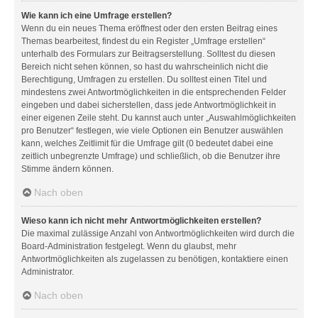
Wie kann ich eine Umfrage erstellen?
Wenn du ein neues Thema eröffnest oder den ersten Beitrag eines
Themas bearbeitest, findest du ein Register „Umfrage erstellen“
unterhalb des Formulars zur Beitragserstellung. Solltest du diesen
Bereich nicht sehen können, so hast du wahrscheinlich nicht die
Berechtigung, Umfragen zu erstellen. Du solltest einen Titel und
mindestens zwei Antwortmöglichkeiten in die entsprechenden Felder
eingeben und dabei sicherstellen, dass jede Antwortmöglichkeit in
einer eigenen Zeile steht. Du kannst auch unter „Auswahlmöglichkeiten
pro Benutzer“ festlegen, wie viele Optionen ein Benutzer auswählen
kann, welches Zeitlimit für die Umfrage gilt (0 bedeutet dabei eine
zeitlich unbegrenzte Umfrage) und schließlich, ob die Benutzer ihre
Stimme ändern können.
Nach oben
Wieso kann ich nicht mehr Antwortmöglichkeiten erstellen?
Die maximal zulässige Anzahl von Antwortmöglichkeiten wird durch die
Board-Administration festgelegt. Wenn du glaubst, mehr
Antwortmöglichkeiten als zugelassen zu benötigen, kontaktiere einen
Administrator.
Nach oben