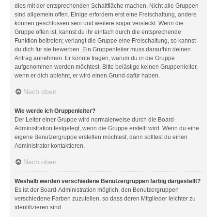
dies mit der entsprechenden Schaltfläche machen. Nicht alle Gruppen
sind allgemein offen. Einige erfordern erst eine Freischaltung, andere
können geschlossen sein und weitere sogar versteckt. Wenn die
Gruppe offen ist, kannst du ihr einfach durch die entsprechende
Funktion beitreten; verlangt die Gruppe eine Freischaltung, so kannst
du dich für sie bewerben. Ein Gruppenleiter muss daraufhin deinen
Antrag annehmen. Er könnte fragen, warum du in die Gruppe
aufgenommen werden möchtest. Bitte belästige keinen Gruppenleiter,
wenn er dich ablehnt, er wird einen Grund dafür haben.
Nach oben
Wie werde ich Gruppenleiter?
Der Leiter einer Gruppe wird normalerweise durch die Board-
Administration festgelegt, wenn die Gruppe erstellt wird. Wenn du eine
eigene Benutzergruppe erstellen möchtest, dann solltest du einen
Administrator kontaktieren.
Nach oben
Weshalb werden verschiedene Benutzergruppen farbig dargestellt?
Es ist der Board-Administration möglich, den Benutzergruppen
verschiedene Farben zuzuteilen, so dass deren Mitglieder leichter zu
identifizieren sind.