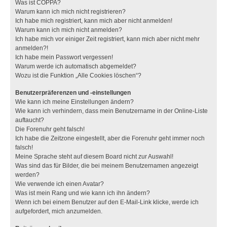
Was ist COPPA?
Warum kann ich mich nicht registrieren?
Ich habe mich registriert, kann mich aber nicht anmelden!
Warum kann ich mich nicht anmelden?
Ich habe mich vor einiger Zeit registriert, kann mich aber nicht mehr
anmelden?!
Ich habe mein Passwort vergessen!
Warum werde ich automatisch abgemeldet?
Wozu ist die Funktion „Alle Cookies löschen“?
Benutzerpräferenzen und -einstellungen
Wie kann ich meine Einstellungen ändern?
Wie kann ich verhindern, dass mein Benutzername in der Online-Liste
auftaucht?
Die Forenuhr geht falsch!
Ich habe die Zeitzone eingestellt, aber die Forenuhr geht immer noch
falsch!
Meine Sprache steht auf diesem Board nicht zur Auswahl!
Was sind das für Bilder, die bei meinem Benutzernamen angezeigt
werden?
Wie verwende ich einen Avatar?
Was ist mein Rang und wie kann ich ihn ändern?
Wenn ich bei einem Benutzer auf den E-Mail-Link klicke, werde ich
aufgefordert, mich anzumelden.