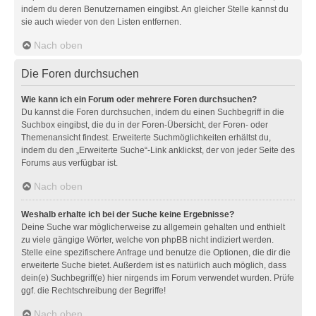
indem du deren Benutzernamen eingibst. An gleicher Stelle kannst du
sie auch wieder von den Listen entfernen.
Nach oben
Die Foren durchsuchen
Wie kann ich ein Forum oder mehrere Foren durchsuchen?
Du kannst die Foren durchsuchen, indem du einen Suchbegriff in die
Suchbox eingibst, die du in der Foren-Übersicht, der Foren- oder
Themenansicht findest. Erweiterte Suchmöglichkeiten erhältst du,
indem du den „Erweiterte Suche“-Link anklickst, der von jeder Seite des
Forums aus verfügbar ist.
Nach oben
Weshalb erhalte ich bei der Suche keine Ergebnisse?
Deine Suche war möglicherweise zu allgemein gehalten und enthielt
zu viele gängige Wörter, welche von phpBB nicht indiziert werden.
Stelle eine spezifischere Anfrage und benutze die Optionen, die dir die
erweiterte Suche bietet. Außerdem ist es natürlich auch möglich, dass
dein(e) Suchbegriff(e) hier nirgends im Forum verwendet wurden. Prüfe
ggf. die Rechtschreibung der Begriffe!
Nach oben