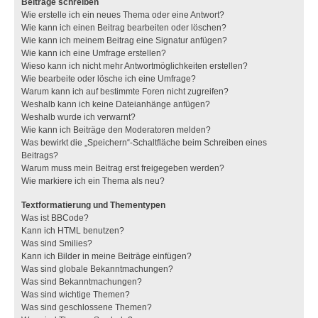
Beiträge schreiben
Wie erstelle ich ein neues Thema oder eine Antwort?
Wie kann ich einen Beitrag bearbeiten oder löschen?
Wie kann ich meinem Beitrag eine Signatur anfügen?
Wie kann ich eine Umfrage erstellen?
Wieso kann ich nicht mehr Antwortmöglichkeiten erstellen?
Wie bearbeite oder lösche ich eine Umfrage?
Warum kann ich auf bestimmte Foren nicht zugreifen?
Weshalb kann ich keine Dateianhänge anfügen?
Weshalb wurde ich verwarnt?
Wie kann ich Beiträge den Moderatoren melden?
Was bewirkt die „Speichern“-Schaltfläche beim Schreiben eines
Beitrags?
Warum muss mein Beitrag erst freigegeben werden?
Wie markiere ich ein Thema als neu?
Textformatierung und Thementypen
Was ist BBCode?
Kann ich HTML benutzen?
Was sind Smilies?
Kann ich Bilder in meine Beiträge einfügen?
Was sind globale Bekanntmachungen?
Was sind Bekanntmachungen?
Was sind wichtige Themen?
Was sind geschlossene Themen?