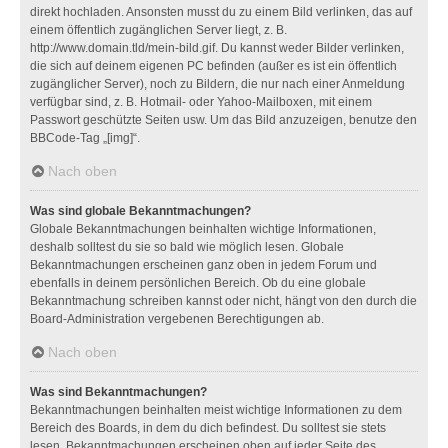
direkt hochladen. Ansonsten musst du zu einem Bild verlinken, das auf
einem öffentlich zugänglichen Server liegt, z. B.
http://www.domain.tld/mein-bild.gif. Du kannst weder Bilder verlinken,
die sich auf deinem eigenen PC befinden (außer es ist ein öffentlich
zugänglicher Server), noch zu Bildern, die nur nach einer Anmeldung
verfügbar sind, z. B. Hotmail- oder Yahoo-Mailboxen, mit einem
Passwort geschützte Seiten usw. Um das Bild anzuzeigen, benutze den
BBCode-Tag „[img]“.
Nach oben
Was sind globale Bekanntmachungen?
Globale Bekanntmachungen beinhalten wichtige Informationen,
deshalb solltest du sie so bald wie möglich lesen. Globale
Bekanntmachungen erscheinen ganz oben in jedem Forum und
ebenfalls in deinem persönlichen Bereich. Ob du eine globale
Bekanntmachung schreiben kannst oder nicht, hängt von den durch die
Board-Administration vergebenen Berechtigungen ab.
Nach oben
Was sind Bekanntmachungen?
Bekanntmachungen beinhalten meist wichtige Informationen zu dem
Bereich des Boards, in dem du dich befindest. Du solltest sie stets
lesen. Bekanntmachungen erscheinen oben auf jeder Seite des