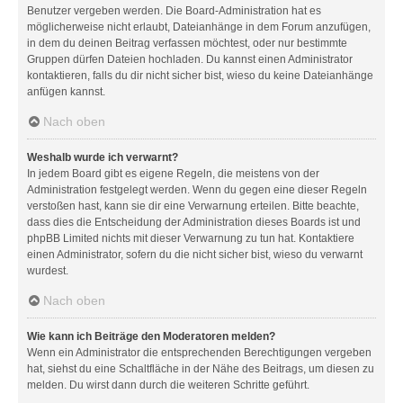
Benutzer vergeben werden. Die Board-Administration hat es
möglicherweise nicht erlaubt, Dateianhänge in dem Forum anzufügen,
in dem du deinen Beitrag verfassen möchtest, oder nur bestimmte
Gruppen dürfen Dateien hochladen. Du kannst einen Administrator
kontaktieren, falls du dir nicht sicher bist, wieso du keine Dateianhänge
anfügen kannst.
Nach oben
Weshalb wurde ich verwarnt?
In jedem Board gibt es eigene Regeln, die meistens von der
Administration festgelegt werden. Wenn du gegen eine dieser Regeln
verstoßen hast, kann sie dir eine Verwarnung erteilen. Bitte beachte,
dass dies die Entscheidung der Administration dieses Boards ist und
phpBB Limited nichts mit dieser Verwarnung zu tun hat. Kontaktiere
einen Administrator, sofern du die nicht sicher bist, wieso du verwarnt
wurdest.
Nach oben
Wie kann ich Beiträge den Moderatoren melden?
Wenn ein Administrator die entsprechenden Berechtigungen vergeben
hat, siehst du eine Schaltfläche in der Nähe des Beitrags, um diesen zu
melden. Du wirst dann durch die weiteren Schritte geführt.