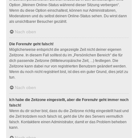
Option „Meinen Online-Status während dieser Sitzung verbergen“.
Wenn du diese Option einschaltest, können nur Administratoren,
Moderatoren und du selbst deinen Online-Status sehen. Du wirst dann
als unsichtbarer Besucher gezählt.
Nach oben
Die Forenuhr geht falsch!
Möglicherweise entspricht die angezeigte Zeit nicht deiner eigenen
Zeitzone. In diesem Fall solltest du im „Persönlichen Bereich“ die für
dich passende Zeitzone (Mitteleuropäische Zeit, ...) festlegen. Die
Zeitzone kann dabei nur von registrierten Benutzern geändert werden.
Wenn du noch nicht registriert bist, ist dies ein guter Grund, dies jetzt zu
tun.
Nach oben
Ich habe die Zeitzone eingestellt, aber die Forenuhr geht immer noch
falsch!
Wenn du dir sicher bist, dass du die Zeitzone richtig eingestellt hast und
die Zeit trotzdem noch falsch ist, geht die Uhr des Servers vermutlich
falsch. Kontaktiere einen Administrator, damit er das Problem beheben
kann.
Nach oben