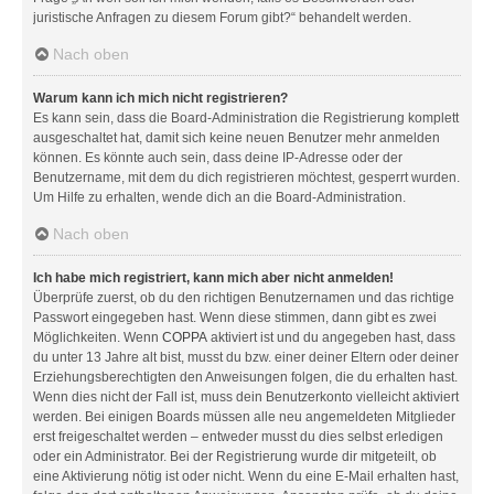
juristische Anfragen zu diesem Forum gibt?“ behandelt werden.
Nach oben
Warum kann ich mich nicht registrieren?
Es kann sein, dass die Board-Administration die Registrierung komplett
ausgeschaltet hat, damit sich keine neuen Benutzer mehr anmelden
können. Es könnte auch sein, dass deine IP-Adresse oder der
Benutzername, mit dem du dich registrieren möchtest, gesperrt wurden.
Um Hilfe zu erhalten, wende dich an die Board-Administration.
Nach oben
Ich habe mich registriert, kann mich aber nicht anmelden!
Überprüfe zuerst, ob du den richtigen Benutzernamen und das richtige
Passwort eingegeben hast. Wenn diese stimmen, dann gibt es zwei
Möglichkeiten. Wenn
COPPA
aktiviert ist und du angegeben hast, dass
du unter 13 Jahre alt bist, musst du bzw. einer deiner Eltern oder deiner
Erziehungsberechtigten den Anweisungen folgen, die du erhalten hast.
Wenn dies nicht der Fall ist, muss dein Benutzerkonto vielleicht aktiviert
werden. Bei einigen Boards müssen alle neu angemeldeten Mitglieder
erst freigeschaltet werden – entweder musst du dies selbst erledigen
oder ein Administrator. Bei der Registrierung wurde dir mitgeteilt, ob
eine Aktivierung nötig ist oder nicht. Wenn du eine E-Mail erhalten hast,