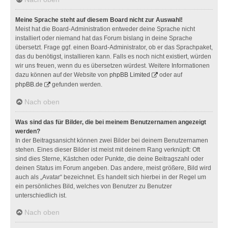
Meine Sprache steht auf diesem Board nicht zur Auswahl!
Meist hat die Board-Administration entweder deine Sprache nicht
installiert oder niemand hat das Forum bislang in deine Sprache
übersetzt. Frage ggf. einen Board-Administrator, ob er das Sprachpaket,
das du benötigst, installieren kann. Falls es noch nicht existiert, würden
wir uns freuen, wenn du es übersetzen würdest. Weitere Informationen
dazu können auf der Website von
phpBB Limited
oder auf
phpBB.de
gefunden werden.
Nach oben
Was sind das für Bilder, die bei meinem Benutzernamen angezeigt
werden?
In der Beitragsansicht können zwei Bilder bei deinem Benutzernamen
stehen. Eines dieser Bilder ist meist mit deinem Rang verknüpft: Oft
sind dies Sterne, Kästchen oder Punkte, die deine Beitragszahl oder
deinen Status im Forum angeben. Das andere, meist größere, Bild wird
auch als „Avatar“ bezeichnet. Es handelt sich hierbei in der Regel um
ein persönliches Bild, welches von Benutzer zu Benutzer
unterschiedlich ist.
Nach oben