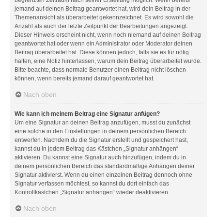
jemand auf deinen Beitrag geantwortet hat, wird dein Beitrag in der
Themenansicht als überarbeitet gekennzeichnet. Es wird sowohl die
Anzahl als auch der letzte Zeitpunkt der Bearbeitungen angezeigt.
Dieser Hinweis erscheint nicht, wenn noch niemand auf deinen Beitrag
geantwortet hat oder wenn ein Administrator oder Moderator deinen
Beitrag überarbeitet hat. Diese können jedoch, falls sie es für nötig
halten, eine Notiz hinterlassen, warum dein Beitrag überarbeitet wurde.
Bitte beachte, dass normale Benutzer einen Beitrag nicht löschen
können, wenn bereits jemand darauf geantwortet hat.
Nach oben
Wie kann ich meinem Beitrag eine Signatur anfügen?
Um eine Signatur an deinen Beitrag anzufügen, musst du zunächst
eine solche in den Einstellungen in deinem persönlichen Bereich
entwerfen. Nachdem du die Signatur erstellt und gespeichert hast,
kannst du in jedem Beitrag das Kästchen „Signatur anhängen“
aktivieren. Du kannst eine Signatur auch hinzufügen, indem du in
deinem persönlichen Bereich das standardmäßige Anhängen deiner
Signatur aktivierst. Wenn du einen einzelnen Beitrag dennoch ohne
Signatur verfassen möchtest, so kannst du dort einfach das
Kontrollkästchen „Signatur anhängen“ wieder deaktivieren.
Nach oben