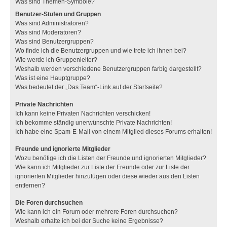
Was sind Themen-Symbole?
Benutzer-Stufen und Gruppen
Was sind Administratoren?
Was sind Moderatoren?
Was sind Benutzergruppen?
Wo finde ich die Benutzergruppen und wie trete ich ihnen bei?
Wie werde ich Gruppenleiter?
Weshalb werden verschiedene Benutzergruppen farbig dargestellt?
Was ist eine Hauptgruppe?
Was bedeutet der „Das Team“-Link auf der Startseite?
Private Nachrichten
Ich kann keine Privaten Nachrichten verschicken!
Ich bekomme ständig unerwünschte Private Nachrichten!
Ich habe eine Spam-E-Mail von einem Mitglied dieses Forums erhalten!
Freunde und ignorierte Mitglieder
Wozu benötige ich die Listen der Freunde und ignorierten Mitglieder?
Wie kann ich Mitglieder zur Liste der Freunde oder zur Liste der
ignorierten Mitglieder hinzufügen oder diese wieder aus den Listen
entfernen?
Die Foren durchsuchen
Wie kann ich ein Forum oder mehrere Foren durchsuchen?
Weshalb erhalte ich bei der Suche keine Ergebnisse?