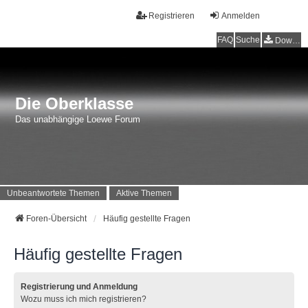
Registrieren
Anmelden
FAQ
Suche
Downloads
Die Oberklasse
Das unabhängige Loewe Forum
Unbeantwortete Themen
Aktive Themen
Foren-Übersicht
Häufig gestellte Fragen
Häufig gestellte Fragen
Registrierung und Anmeldung
Wozu muss ich mich registrieren?