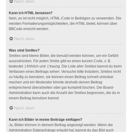
Nach oben
Kann ich HTML benutzen?
Nein, es ist nicht möglich, HTML-Code in Beiträgen zu verwenden. Die
meisten Formatierungsmöglichkeiten, die HTML bietet, können über
BBCode erreicht werden.
Nach oben
Was sind Smilies?
Smilies sind kleine Bilder, die benutzt werden können, um ein Gefühl
auszudrücken. Für jeden Smilie gibt es einen kurzen Code, z. B.
bedeutet :) fröhlich und :( traurig. Die Liste aller Smilies kannst du beim
Verfassen eines Beitrags sehen. Versuche bitte trotzdem, Smilies nicht
zu häufig zu benutzen, sie können einen Beitrag schnell unlesbar
machen und ein Moderator könnte deshalb deinen Beitrag
entsprechend überarbeiten oder gar komplett löschen. Die Board-
Administration kann auch die Anzahl der Smilies begrenzen, die du in
einem Beitrag benutzen kannst.
Nach oben
Kann ich Bilder in meine Beiträge einfügen?
Ja, Bilder können in deinem Beitrag angezeigt werden. Wenn die
Administration Dateianhänge erlaubt hat, kannst du das Bild auch