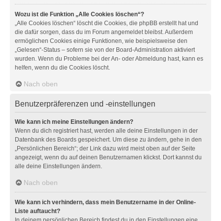
Wozu ist die Funktion „Alle Cookies löschen“?
„Alle Cookies löschen“ löscht die Cookies, die phpBB erstellt hat und
die dafür sorgen, dass du im Forum angemeldet bleibst. Außerdem
ermöglichen Cookies einige Funktionen, wie beispielsweise den
„Gelesen“-Status – sofern sie von der Board-Administration aktiviert
wurden. Wenn du Probleme bei der An- oder Abmeldung hast, kann es
helfen, wenn du die Cookies löscht.
Nach oben
Benutzerpräferenzen und -einstellungen
Wie kann ich meine Einstellungen ändern?
Wenn du dich registriert hast, werden alle deine Einstellungen in der
Datenbank des Boards gespeichert. Um diese zu ändern, gehe in den
„Persönlichen Bereich“; der Link dazu wird meist oben auf der Seite
angezeigt, wenn du auf deinen Benutzernamen klickst. Dort kannst du
alle deine Einstellungen ändern.
Nach oben
Wie kann ich verhindern, dass mein Benutzername in der Online-
Liste auftaucht?
In deinem persönlichen Bereich findest du in den Einstellungen eine