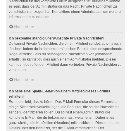
Nachrichten für das komplette Forum ausgeschaltet. Außerdem könnte
es sein, dass der Administrator dir das Recht, Private Nachrichten zu
verschicken, entzogen hat. Kontaktiere einen Administrator, um weitere
Informationen zu erhalten.
Nach oben
Ich bekomme ständig unerwünschte Private Nachrichten!
Du kannst Private Nachrichten, die dir ein Mitglied sendet, automatisch
löschen, indem du in deinem persönlichen Bereich eine entsprechende
Regel erstellst. Falls du belästigende Nachrichten von jemandem
erhältst, so kannst du dies auch einem Administrator melden. Dieser
kann dem betreffenden Mitglied dann verbieten, Private Nachrichten zu
versenden.
Nach oben
Ich habe eine Spam-E-Mail von einem Mitglied dieses Forums
erhalten!
Es tut uns leid, das zu hören. Das E-Mail-Formular dieses Forums hat
einige Sicherheitsvorkehrungen, die Benutzer, die solche Nachrichten
senden, identifizieren sollen. Du solltest einem Administrator die
komplette E-Mail, die du bekommen hast, weiterleiten. Dabei ist es
ganz wichtig, die Kopfzeilen (Headers) mitzuschicken. Diese enthalten
Details über den Benutzer, der die E-Mail verschickt hat. Der