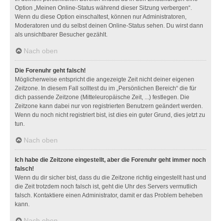
Option „Meinen Online-Status während dieser Sitzung verbergen“.
Wenn du diese Option einschaltest, können nur Administratoren,
Moderatoren und du selbst deinen Online-Status sehen. Du wirst dann
als unsichtbarer Besucher gezählt.
Nach oben
Die Forenuhr geht falsch!
Möglicherweise entspricht die angezeigte Zeit nicht deiner eigenen
Zeitzone. In diesem Fall solltest du im „Persönlichen Bereich“ die für
dich passende Zeitzone (Mitteleuropäische Zeit, ...) festlegen. Die
Zeitzone kann dabei nur von registrierten Benutzern geändert werden.
Wenn du noch nicht registriert bist, ist dies ein guter Grund, dies jetzt zu
tun.
Nach oben
Ich habe die Zeitzone eingestellt, aber die Forenuhr geht immer noch
falsch!
Wenn du dir sicher bist, dass du die Zeitzone richtig eingestellt hast und
die Zeit trotzdem noch falsch ist, geht die Uhr des Servers vermutlich
falsch. Kontaktiere einen Administrator, damit er das Problem beheben
kann.
Nach oben