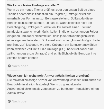
Wie kann ich eine Umfrage erstellen?
Wenn du ein neues Thema eröffnest oder den ersten Beitrag eines
Themas bearbeitest, findest du ein Register „Umfrage erstellen“
unterhalb des Formulars zur Beitragserstellung. Solltest du diesen
Bereich nicht sehen können, so hast du wahrscheinlich nicht die
Berechtigung, Umfragen zu erstellen. Du solltest einen Titel und
mindestens zwei Antwortmöglichkeiten in die entsprechenden Felder
eingeben und dabei sicherstellen, dass jede Antwortmöglichkeit in
einer eigenen Zeile steht. Du kannst auch unter „Auswahlmöglichkeiten
pro Benutzer“ festlegen, wie viele Optionen ein Benutzer auswählen
kann, welches Zeitlimit für die Umfrage gilt (0 bedeutet dabei eine
zeitlich unbegrenzte Umfrage) und schließlich, ob die Benutzer ihre
Stimme ändern können.
Nach oben
Wieso kann ich nicht mehr Antwortmöglichkeiten erstellen?
Die maximal zulässige Anzahl von Antwortmöglichkeiten wird durch die
Board-Administration festgelegt. Wenn du glaubst, mehr
Antwortmöglichkeiten als zugelassen zu benötigen, kontaktiere einen
Administrator.
Nach oben