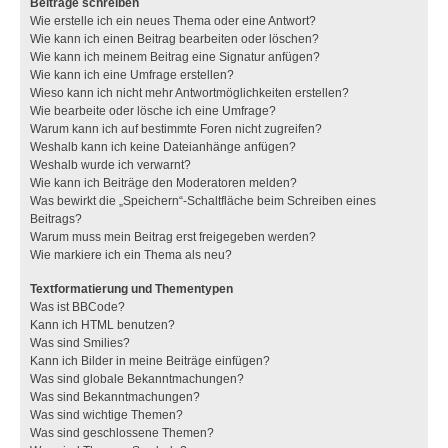
Beiträge schreiben
Wie erstelle ich ein neues Thema oder eine Antwort?
Wie kann ich einen Beitrag bearbeiten oder löschen?
Wie kann ich meinem Beitrag eine Signatur anfügen?
Wie kann ich eine Umfrage erstellen?
Wieso kann ich nicht mehr Antwortmöglichkeiten erstellen?
Wie bearbeite oder lösche ich eine Umfrage?
Warum kann ich auf bestimmte Foren nicht zugreifen?
Weshalb kann ich keine Dateianhänge anfügen?
Weshalb wurde ich verwarnt?
Wie kann ich Beiträge den Moderatoren melden?
Was bewirkt die „Speichern“-Schaltfläche beim Schreiben eines
Beitrags?
Warum muss mein Beitrag erst freigegeben werden?
Wie markiere ich ein Thema als neu?
Textformatierung und Thementypen
Was ist BBCode?
Kann ich HTML benutzen?
Was sind Smilies?
Kann ich Bilder in meine Beiträge einfügen?
Was sind globale Bekanntmachungen?
Was sind Bekanntmachungen?
Was sind wichtige Themen?
Was sind geschlossene Themen?