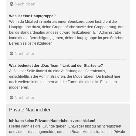
Nach oben
Was ist eine Hauptgruppe?
Wenn du Mitglied in mehr als einer Benutzergruppe bist, dient die
Hauptgruppe dazu, deine Gruppenfarbe sowie den Gruppenrang, der
bei dir standardmäßig angezeigt wird, festzulegen. Ein Administrator
kann dir die Berechtigung geben, deine Hauptgruppe im persönlichen
Bereich selbst festzulegen.
Nach oben
Was bedeutet der „Das Team“-Link auf der Startseite?
Auf dieser Seite findest du eine Auflistung des Forenteams,
einschließlich der Administratoren, der Moderatoren. Du findest hier
auch weitere Informationen wie die Foren, die diese im Einzelnen
moderieren.
Nach oben
Private Nachrichten
Ich kann keine Privaten Nachrichten verschicken!
Hierfür kann es drei Gründe geben: Entweder bist du nicht registriert
und / oder nicht angemeldet, oder die Board-Administration hat Private