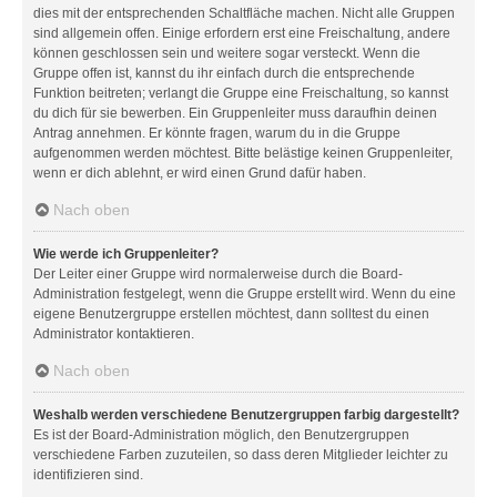
dies mit der entsprechenden Schaltfläche machen. Nicht alle Gruppen
sind allgemein offen. Einige erfordern erst eine Freischaltung, andere
können geschlossen sein und weitere sogar versteckt. Wenn die
Gruppe offen ist, kannst du ihr einfach durch die entsprechende
Funktion beitreten; verlangt die Gruppe eine Freischaltung, so kannst
du dich für sie bewerben. Ein Gruppenleiter muss daraufhin deinen
Antrag annehmen. Er könnte fragen, warum du in die Gruppe
aufgenommen werden möchtest. Bitte belästige keinen Gruppenleiter,
wenn er dich ablehnt, er wird einen Grund dafür haben.
Nach oben
Wie werde ich Gruppenleiter?
Der Leiter einer Gruppe wird normalerweise durch die Board-
Administration festgelegt, wenn die Gruppe erstellt wird. Wenn du eine
eigene Benutzergruppe erstellen möchtest, dann solltest du einen
Administrator kontaktieren.
Nach oben
Weshalb werden verschiedene Benutzergruppen farbig dargestellt?
Es ist der Board-Administration möglich, den Benutzergruppen
verschiedene Farben zuzuteilen, so dass deren Mitglieder leichter zu
identifizieren sind.