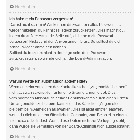
Nach oben
Ich habe mein Passwort vergessen!
Das ist nicht schlimm! Wir können dir zwar dein altes Passwort nicht
wieder mitteilen, du kannst es jedoch zurücksetzen. Dies machst du,
indem du auf der Anmelde-Seite auf „Ich habe mein Passwort
vergessen“ klickst und den Anweisungen folgst. So solltest du dich
schnell wieder anmelden können.
Solltest du trotzdem nicht in der Lage sein, dein Passwort
zurückzusetzen, so wende dich an die Board-Administration.
Nach oben
Warum werde ich automatisch abgemeldet?
Wenn du beim Anmelden das Kontrollkästchen „Angemeldet bleiben“
nicht auswählst, wirst du nur für eine Sitzung angemeldet. Dies
verhindert den Missbrauch deines Benutzerkontos durch einen Dritten.
Um angemeldet zu bleiben, kannst du das Kästchen „Angemeldet
bleiben“ beim Anmelden auswählen. Dies ist nicht empfehlenswert,
wenn du dich an einem öffentlichen Computer, zum Beispiel in einem
Internetcafé, befindest. Wenn diese Option nicht zur Verfügung steht,
dann wurde sie vermutlich von der Board-Administration ausgeschaltet.
Nach oben