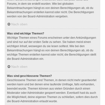
Forums, in dem sie erstellt wurden. Wie bei globalen
Bekanntmachungen hängt es von deinen Berechtigungen ab, ob du
Bekanntmachungen erstellen kannst oder nicht. Die Berechtigungen
werden von der Board-Administration vergeben.
Nach oben
Was sind wichtige Themen?
Wichtige Themen eines Forums erscheinen unter den Ankündigungen
und sind nur auf der ersten Seite zu sehen. Sie haben meist einen
wichtigen Inhalt, weswegen du sie lesen solltest. Wie bei den
Bekanntmachungen hängt es von deinen Berechtigungen ab, ob du
wichtige Themen erstellen kannst oder nicht; die Berechtigungen stellt
die Board-Administration ein.
Nach oben
Was sind geschlossene Themen?
Geschlossene Themen sind Themen, in denen nicht mehr geantwortet
werden kann und bei denen eine laufende Umfrage, falls vorhanden,
beendet wurde. Themen können aus vielen Gründen durch einen
Moderator oder Administrator gesperrt werden. Eventuell hast du auch
die Möglichkeit, deine eigenen Themen zu schließen, sofern dies durch
die Board-Administration erlaubt wurde.