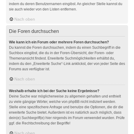
indem du deren Benutzernamen eingibst. An gleicher Stelle kannst du
sie auch wieder von den Listen entfernen.
Nach oben
Die Foren durchsuchen
Wie kann ich ein Forum oder mehrere Foren durchsuchen?
Du kannst die Foren durchsuchen, indem du einen Suchbegriff in die
Suchbox eingibst, die du in der Foren-Übersicht, der Foren- oder
Themenansicht findest. Erweiterte Suchmöglichkeiten erhältst du,
indem du den „Erweiterte Suche“-Link anklickst, der von jeder Seite des
Forums aus verfügbar ist.
Nach oben
Weshalb erhalte ich bei der Suche keine Ergebnisse?
Deine Suche war möglicherweise zu allgemein gehalten und enthielt
zu viele gängige Wörter, welche von phpBB nicht indiziert werden.
Stelle eine spezifischere Anfrage und benutze die Optionen, die dir die
erweiterte Suche bietet. Außerdem ist es natürlich auch möglich, dass
dein(e) Suchbegriff(e) hier nirgends im Forum verwendet wurden. Prüfe
ggf. die Rechtschreibung der Begriffe!
Nach oben