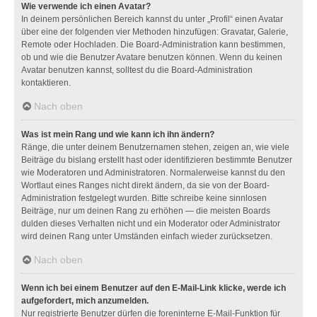
Wie verwende ich einen Avatar?
In deinem persönlichen Bereich kannst du unter „Profil“ einen Avatar
über eine der folgenden vier Methoden hinzufügen: Gravatar, Galerie,
Remote oder Hochladen. Die Board-Administration kann bestimmen,
ob und wie die Benutzer Avatare benutzen können. Wenn du keinen
Avatar benutzen kannst, solltest du die Board-Administration
kontaktieren.
Nach oben
Was ist mein Rang und wie kann ich ihn ändern?
Ränge, die unter deinem Benutzernamen stehen, zeigen an, wie viele
Beiträge du bislang erstellt hast oder identifizieren bestimmte Benutzer
wie Moderatoren und Administratoren. Normalerweise kannst du den
Wortlaut eines Ranges nicht direkt ändern, da sie von der Board-
Administration festgelegt wurden. Bitte schreibe keine sinnlosen
Beiträge, nur um deinen Rang zu erhöhen — die meisten Boards
dulden dieses Verhalten nicht und ein Moderator oder Administrator
wird deinen Rang unter Umständen einfach wieder zurücksetzen.
Nach oben
Wenn ich bei einem Benutzer auf den E-Mail-Link klicke, werde ich
aufgefordert, mich anzumelden.
Nur registrierte Benutzer dürfen die foreninterne E-Mail-Funktion für