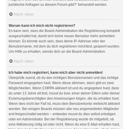
juristische Anfragen zu diesem Forum gibt?“ behandelt werden.
Nach oben
Warum kann ich mich nicht registrieren?
Es kann sein, dass die Board-Administration die Registrierung komplett
ausgeschaltet hat, damit sich keine neuen Benutzer mehr anmelden
können. Es könnte auch sein, dass deine IP-Adresse oder der
Benutzername, mit dem du dich registrieren möchtest, gesperrt wurden.
Um Hilfe zu erhalten, wende dich an die Board-Administration.
Nach oben
Ich habe mich registriert, kann mich aber nicht anmelden!
Überprüfe zuerst, ob du den richtigen Benutzernamen und das richtige
Passwort eingegeben hast. Wenn diese stimmen, dann gibt es zwei
Möglichkeiten. Wenn
COPPA
aktiviert ist und du angegeben hast, dass
du unter 13 Jahre alt bist, musst du bzw. einer deiner Eltern oder deiner
Erziehungsberechtigten den Anweisungen folgen, die du erhalten hast.
Wenn dies nicht der Fall ist, muss dein Benutzerkonto vielleicht aktiviert
werden. Bei einigen Boards müssen alle neu angemeldeten Mitglieder
erst freigeschaltet werden – entweder musst du dies selbst erledigen
oder ein Administrator. Bei der Registrierung wurde dir mitgeteilt, ob
eine Aktivierung nötig ist oder nicht. Wenn du eine E-Mail erhalten hast,