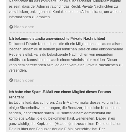
Nachrichten für das komplette Forum ausgeschaltet. Außerdem könnte
es sein, dass der Administrator dir das Recht, Private Nachrichten zu
verschicken, entzogen hat. Kontaktiere einen Administrator, um weitere
Informationen zu erhalten.
Nach oben
Ich bekomme ständig unerwünschte Private Nachrichten!
Du kannst Private Nachrichten, die dir ein Mitglied sendet, automatisch
löschen, indem du in deinem persönlichen Bereich eine entsprechende
Regel erstellst. Falls du belästigende Nachrichten von jemandem
erhältst, so kannst du dies auch einem Administrator melden. Dieser
kann dem betreffenden Mitglied dann verbieten, Private Nachrichten zu
versenden.
Nach oben
Ich habe eine Spam-E-Mail von einem Mitglied dieses Forums
erhalten!
Es tut uns leid, das zu hören. Das E-Mail-Formular dieses Forums hat
einige Sicherheitsvorkehrungen, die Benutzer, die solche Nachrichten
senden, identifizieren sollen. Du solltest einem Administrator die
komplette E-Mail, die du bekommen hast, weiterleiten. Dabei ist es
ganz wichtig, die Kopfzeilen (Headers) mitzuschicken. Diese enthalten
Details über den Benutzer, der die E-Mail verschickt hat. Der