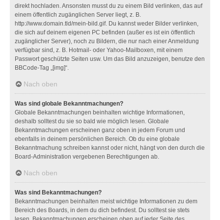
direkt hochladen. Ansonsten musst du zu einem Bild verlinken, das auf
einem öffentlich zugänglichen Server liegt, z. B.
http://www.domain.tld/mein-bild.gif. Du kannst weder Bilder verlinken,
die sich auf deinem eigenen PC befinden (außer es ist ein öffentlich
zugänglicher Server), noch zu Bildern, die nur nach einer Anmeldung
verfügbar sind, z. B. Hotmail- oder Yahoo-Mailboxen, mit einem
Passwort geschützte Seiten usw. Um das Bild anzuzeigen, benutze den
BBCode-Tag „[img]“.
Nach oben
Was sind globale Bekanntmachungen?
Globale Bekanntmachungen beinhalten wichtige Informationen,
deshalb solltest du sie so bald wie möglich lesen. Globale
Bekanntmachungen erscheinen ganz oben in jedem Forum und
ebenfalls in deinem persönlichen Bereich. Ob du eine globale
Bekanntmachung schreiben kannst oder nicht, hängt von den durch die
Board-Administration vergebenen Berechtigungen ab.
Nach oben
Was sind Bekanntmachungen?
Bekanntmachungen beinhalten meist wichtige Informationen zu dem
Bereich des Boards, in dem du dich befindest. Du solltest sie stets
lesen. Bekanntmachungen erscheinen oben auf jeder Seite des