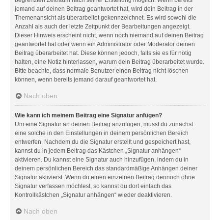
jemand auf deinen Beitrag geantwortet hat, wird dein Beitrag in der
Themenansicht als überarbeitet gekennzeichnet. Es wird sowohl die
Anzahl als auch der letzte Zeitpunkt der Bearbeitungen angezeigt.
Dieser Hinweis erscheint nicht, wenn noch niemand auf deinen Beitrag
geantwortet hat oder wenn ein Administrator oder Moderator deinen
Beitrag überarbeitet hat. Diese können jedoch, falls sie es für nötig
halten, eine Notiz hinterlassen, warum dein Beitrag überarbeitet wurde.
Bitte beachte, dass normale Benutzer einen Beitrag nicht löschen
können, wenn bereits jemand darauf geantwortet hat.
Nach oben
Wie kann ich meinem Beitrag eine Signatur anfügen?
Um eine Signatur an deinen Beitrag anzufügen, musst du zunächst
eine solche in den Einstellungen in deinem persönlichen Bereich
entwerfen. Nachdem du die Signatur erstellt und gespeichert hast,
kannst du in jedem Beitrag das Kästchen „Signatur anhängen“
aktivieren. Du kannst eine Signatur auch hinzufügen, indem du in
deinem persönlichen Bereich das standardmäßige Anhängen deiner
Signatur aktivierst. Wenn du einen einzelnen Beitrag dennoch ohne
Signatur verfassen möchtest, so kannst du dort einfach das
Kontrollkästchen „Signatur anhängen“ wieder deaktivieren.
Nach oben