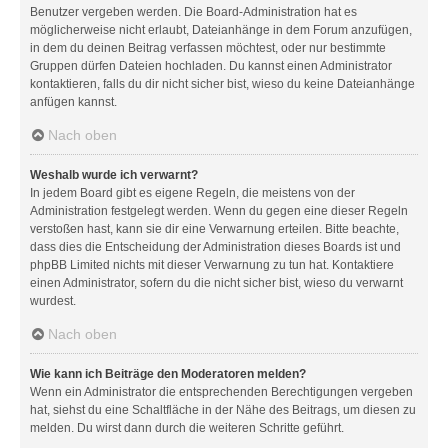
Benutzer vergeben werden. Die Board-Administration hat es
möglicherweise nicht erlaubt, Dateianhänge in dem Forum anzufügen,
in dem du deinen Beitrag verfassen möchtest, oder nur bestimmte
Gruppen dürfen Dateien hochladen. Du kannst einen Administrator
kontaktieren, falls du dir nicht sicher bist, wieso du keine Dateianhänge
anfügen kannst.
Nach oben
Weshalb wurde ich verwarnt?
In jedem Board gibt es eigene Regeln, die meistens von der
Administration festgelegt werden. Wenn du gegen eine dieser Regeln
verstoßen hast, kann sie dir eine Verwarnung erteilen. Bitte beachte,
dass dies die Entscheidung der Administration dieses Boards ist und
phpBB Limited nichts mit dieser Verwarnung zu tun hat. Kontaktiere
einen Administrator, sofern du die nicht sicher bist, wieso du verwarnt
wurdest.
Nach oben
Wie kann ich Beiträge den Moderatoren melden?
Wenn ein Administrator die entsprechenden Berechtigungen vergeben
hat, siehst du eine Schaltfläche in der Nähe des Beitrags, um diesen zu
melden. Du wirst dann durch die weiteren Schritte geführt.