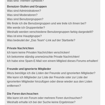
Was sind Themen-Symbole?
Benutzer-Stufen und Gruppen
Was sind Administratoren?
Was sind Moderatoren?
Was sind Benutzergruppen?
Wo finde ich die Benutzergruppen und wie trete ich ihnen bei?
Wie werde ich Gruppenleiter?
Weshalb werden verschiedene Benutzergruppen farbig dargestellt?
Was ist eine Hauptgruppe?
Was bedeutet der „Das Team“-Link auf der Startseite?
Private Nachrichten
Ich kann keine Privaten Nachrichten verschicken!
Ich bekomme ständig unerwünschte Private Nachrichten!
Ich habe eine Spam-E-Mail von einem Mitglied dieses Forums erhalten!
Freunde und ignorierte Mitglieder
Wozu benötige ich die Listen der Freunde und ignorierten Mitglieder?
Wie kann ich Mitglieder zur Liste der Freunde oder zur Liste der
ignorierten Mitglieder hinzufügen oder diese wieder aus den Listen
entfernen?
Die Foren durchsuchen
Wie kann ich ein Forum oder mehrere Foren durchsuchen?
Weshalb erhalte ich bei der Suche keine Ergebnisse?