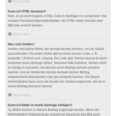
Nach oben
Kann ich HTML benutzen?
Nein, es ist nicht möglich, HTML-Code in Beiträgen zu verwenden. Die
meisten Formatierungsmöglichkeiten, die HTML bietet, können über
BBCode erreicht werden.
Nach oben
Was sind Smilies?
Smilies sind kleine Bilder, die benutzt werden können, um ein Gefühl
auszudrücken. Für jeden Smilie gibt es einen kurzen Code, z. B.
bedeutet :) fröhlich und :( traurig. Die Liste aller Smilies kannst du beim
Verfassen eines Beitrags sehen. Versuche bitte trotzdem, Smilies nicht
zu häufig zu benutzen, sie können einen Beitrag schnell unlesbar
machen und ein Moderator könnte deshalb deinen Beitrag
entsprechend überarbeiten oder gar komplett löschen. Die Board-
Administration kann auch die Anzahl der Smilies begrenzen, die du in
einem Beitrag benutzen kannst.
Nach oben
Kann ich Bilder in meine Beiträge einfügen?
Ja, Bilder können in deinem Beitrag angezeigt werden. Wenn die
Administration Dateianhänge erlaubt hat, kannst du das Bild auch