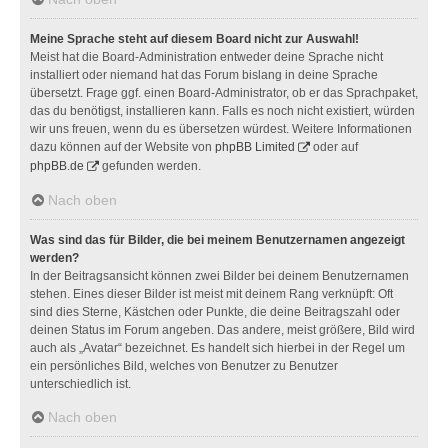
Meine Sprache steht auf diesem Board nicht zur Auswahl!
Meist hat die Board-Administration entweder deine Sprache nicht
installiert oder niemand hat das Forum bislang in deine Sprache
übersetzt. Frage ggf. einen Board-Administrator, ob er das Sprachpaket,
das du benötigst, installieren kann. Falls es noch nicht existiert, würden
wir uns freuen, wenn du es übersetzen würdest. Weitere Informationen
dazu können auf der Website von
phpBB Limited
oder auf
phpBB.de
gefunden werden.
Nach oben
Was sind das für Bilder, die bei meinem Benutzernamen angezeigt
werden?
In der Beitragsansicht können zwei Bilder bei deinem Benutzernamen
stehen. Eines dieser Bilder ist meist mit deinem Rang verknüpft: Oft
sind dies Sterne, Kästchen oder Punkte, die deine Beitragszahl oder
deinen Status im Forum angeben. Das andere, meist größere, Bild wird
auch als „Avatar“ bezeichnet. Es handelt sich hierbei in der Regel um
ein persönliches Bild, welches von Benutzer zu Benutzer
unterschiedlich ist.
Nach oben