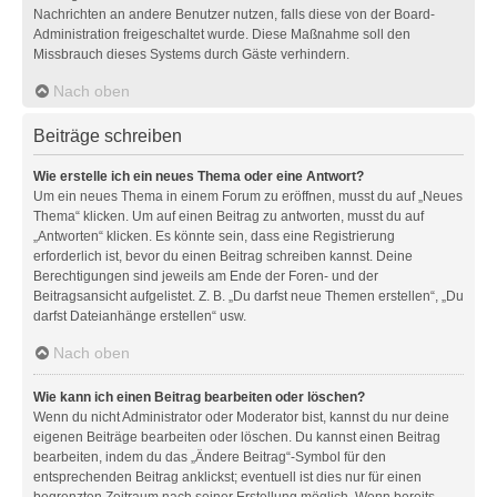
Nachrichten an andere Benutzer nutzen, falls diese von der Board-
Administration freigeschaltet wurde. Diese Maßnahme soll den
Missbrauch dieses Systems durch Gäste verhindern.
Nach oben
Beiträge schreiben
Wie erstelle ich ein neues Thema oder eine Antwort?
Um ein neues Thema in einem Forum zu eröffnen, musst du auf „Neues
Thema“ klicken. Um auf einen Beitrag zu antworten, musst du auf
„Antworten“ klicken. Es könnte sein, dass eine Registrierung
erforderlich ist, bevor du einen Beitrag schreiben kannst. Deine
Berechtigungen sind jeweils am Ende der Foren- und der
Beitragsansicht aufgelistet. Z. B. „Du darfst neue Themen erstellen“, „Du
darfst Dateianhänge erstellen“ usw.
Nach oben
Wie kann ich einen Beitrag bearbeiten oder löschen?
Wenn du nicht Administrator oder Moderator bist, kannst du nur deine
eigenen Beiträge bearbeiten oder löschen. Du kannst einen Beitrag
bearbeiten, indem du das „Ändere Beitrag“-Symbol für den
entsprechenden Beitrag anklickst; eventuell ist dies nur für einen
begrenzten Zeitraum nach seiner Erstellung möglich. Wenn bereits