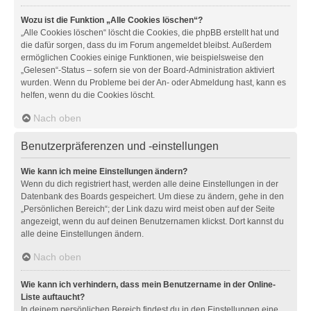
Wozu ist die Funktion „Alle Cookies löschen“?
„Alle Cookies löschen“ löscht die Cookies, die phpBB erstellt hat und
die dafür sorgen, dass du im Forum angemeldet bleibst. Außerdem
ermöglichen Cookies einige Funktionen, wie beispielsweise den
„Gelesen“-Status – sofern sie von der Board-Administration aktiviert
wurden. Wenn du Probleme bei der An- oder Abmeldung hast, kann es
helfen, wenn du die Cookies löscht.
Nach oben
Benutzerpräferenzen und -einstellungen
Wie kann ich meine Einstellungen ändern?
Wenn du dich registriert hast, werden alle deine Einstellungen in der
Datenbank des Boards gespeichert. Um diese zu ändern, gehe in den
„Persönlichen Bereich“; der Link dazu wird meist oben auf der Seite
angezeigt, wenn du auf deinen Benutzernamen klickst. Dort kannst du
alle deine Einstellungen ändern.
Nach oben
Wie kann ich verhindern, dass mein Benutzername in der Online-
Liste auftaucht?
In deinem persönlichen Bereich findest du in den Einstellungen eine