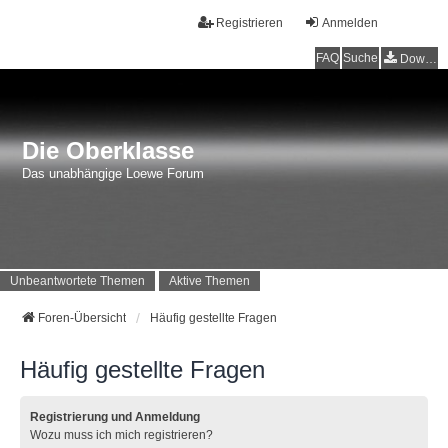
Registrieren
Anmelden
FAQ
Suche
Downloads
Die Oberklasse
Das unabhängige Loewe Forum
Unbeantwortete Themen
Aktive Themen
Foren-Übersicht
Häufig gestellte Fragen
Häufig gestellte Fragen
Registrierung und Anmeldung
Wozu muss ich mich registrieren?