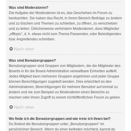
Was sind Moderatoren?
Die Aufgabe der Moderatoren ist es, das Geschehen im Forum zu
beobachten. Sie haben das Recht, in ihrem Bereich Beiträge zu ändern
und zu löschen und Themen zu schließen, zu öffnen, zu verschieben
und zu teilen. Üblicherweise verhindern Moderatoren, dass Mitglieder
„offtopic“, d. h. etwas nicht zum Thema Passendes, oder Beleidigendes
bzw. Angreifendes schreiben.
Nach oben
Was sind Benutzergruppen?
Benutzergruppen sind Gruppen von Mitgliedern, die die Mitglieder des
Boards in für die Board-Administration verwaltbare Einheiten aufteilt.
Jedes Mitglied kann mehreren Gruppen angehören und jeder Gruppe
können Berechtigungen zugeteilt werden. Dies erleichtert es den
Administratoren, Berechtigungen für mehrere Benutzer auf einmal zu
ändern und sie zum Beispiel zu Moderatoren eines Bereichs zu
machen oder ihnen Zugriff zu einem nichtöffentlichen Forum zu geben.
Nach oben
Wo finde ich die Benutzergruppen und wie trete ich ihnen bei?
Du findest die Benutzergruppen unter „Benutzergruppen“ im
persönlichen Bereich. Wenn du einer beitreten möchtest, kannst du