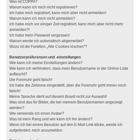
Was ist COPPA?
Warum kann ich mich nicht registrieren?
Ich habe mich registriert, kann mich aber nicht anmelden!
Warum kann ich mich nicht anmelden?
Ich habe mich vor einiger Zeit registriert, kann mich aber nicht mehr
anmelden?!
Ich habe mein Passwort vergessen!
Warum werde ich automatisch abgemeldet?
Wozu ist die Funktion „Alle Cookies löschen“?
Benutzerpräferenzen und -einstellungen
Wie kann ich meine Einstellungen ändern?
Wie kann ich verhindern, dass mein Benutzername in der Online-Liste
auftaucht?
Die Forenuhr geht falsch!
Ich habe die Zeitzone eingestellt, aber die Forenuhr geht immer noch
falsch!
Meine Sprache steht auf diesem Board nicht zur Auswahl!
Was sind das für Bilder, die bei meinem Benutzernamen angezeigt
werden?
Wie verwende ich einen Avatar?
Was ist mein Rang und wie kann ich ihn ändern?
Wenn ich bei einem Benutzer auf den E-Mail-Link klicke, werde ich
aufgefordert, mich anzumelden.