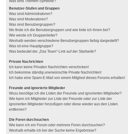
Was sind Themen-Symbole?
Benutzer-Stufen und Gruppen
Was sind Administratoren?
Was sind Moderatoren?
Was sind Benutzergruppen?
Wo finde ich die Benutzergruppen und wie trete ich ihnen bei?
Wie werde ich Gruppenleiter?
Weshalb werden verschiedene Benutzergruppen farbig dargestellt?
Was ist eine Hauptgruppe?
Was bedeutet der „Das Team“-Link auf der Startseite?
Private Nachrichten
Ich kann keine Privaten Nachrichten verschicken!
Ich bekomme ständig unerwünschte Private Nachrichten!
Ich habe eine Spam-E-Mail von einem Mitglied dieses Forums erhalten!
Freunde und ignorierte Mitglieder
Wozu benötige ich die Listen der Freunde und ignorierten Mitglieder?
Wie kann ich Mitglieder zur Liste der Freunde oder zur Liste der
ignorierten Mitglieder hinzufügen oder diese wieder aus den Listen
entfernen?
Die Foren durchsuchen
Wie kann ich ein Forum oder mehrere Foren durchsuchen?
Weshalb erhalte ich bei der Suche keine Ergebnisse?