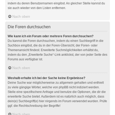
indem du deren Benutzernamen eingibst. An gleicher Stelle kannst du
sie auch wieder von den Listen entfernen.
Nach oben
Die Foren durchsuchen
Wie kann ich ein Forum oder mehrere Foren durchsuchen?
Du kannst die Foren durchsuchen, indem du einen Suchbegriff in die
Suchbox eingibst, die du in der Foren-Übersicht, der Foren- oder
Themenansicht findest. Erweiterte Suchmöglichkeiten erhältst du,
indem du den „Erweiterte Suche“-Link anklickst, der von jeder Seite des
Forums aus verfügbar ist.
Nach oben
Weshalb erhalte ich bei der Suche keine Ergebnisse?
Deine Suche war möglicherweise zu allgemein gehalten und enthielt
zu viele gängige Wörter, welche von phpBB nicht indiziert werden.
Stelle eine spezifischere Anfrage und benutze die Optionen, die dir die
erweiterte Suche bietet. Außerdem ist es natürlich auch möglich, dass
dein(e) Suchbegriff(e) hier nirgends im Forum verwendet wurden. Prüfe
ggf. die Rechtschreibung der Begriffe!
Nach oben