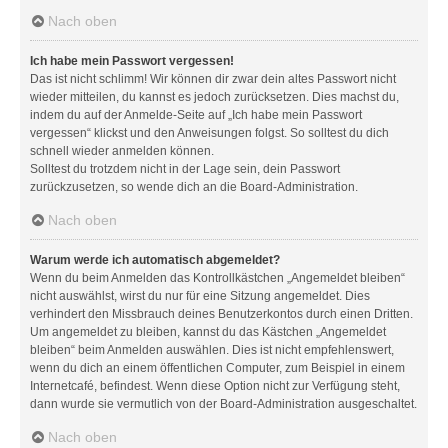
Nach oben
Ich habe mein Passwort vergessen!
Das ist nicht schlimm! Wir können dir zwar dein altes Passwort nicht
wieder mitteilen, du kannst es jedoch zurücksetzen. Dies machst du,
indem du auf der Anmelde-Seite auf „Ich habe mein Passwort
vergessen“ klickst und den Anweisungen folgst. So solltest du dich
schnell wieder anmelden können.
Solltest du trotzdem nicht in der Lage sein, dein Passwort
zurückzusetzen, so wende dich an die Board-Administration.
Nach oben
Warum werde ich automatisch abgemeldet?
Wenn du beim Anmelden das Kontrollkästchen „Angemeldet bleiben“
nicht auswählst, wirst du nur für eine Sitzung angemeldet. Dies
verhindert den Missbrauch deines Benutzerkontos durch einen Dritten.
Um angemeldet zu bleiben, kannst du das Kästchen „Angemeldet
bleiben“ beim Anmelden auswählen. Dies ist nicht empfehlenswert,
wenn du dich an einem öffentlichen Computer, zum Beispiel in einem
Internetcafé, befindest. Wenn diese Option nicht zur Verfügung steht,
dann wurde sie vermutlich von der Board-Administration ausgeschaltet.
Nach oben