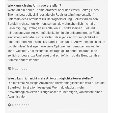
Wie kann ich eine Umfrage erstellen?
Wenn du ein neues Thema eröffnest oder den ersten Beitrag eines
Themas bearbeitest, findest du ein Register „Umfrage erstellen“
unterhalb des Formulars zur Beitragserstellung. Solltest du diesen
Bereich nicht sehen können, so hast du wahrscheinlich nicht die
Berechtigung, Umfragen zu erstellen. Du solltest einen Titel und
mindestens zwei Antwortmöglichkeiten in die entsprechenden Felder
eingeben und dabei sicherstellen, dass jede Antwortmöglichkeit in
einer eigenen Zeile steht. Du kannst auch unter „Auswahlmöglichkeiten
pro Benutzer“ festlegen, wie viele Optionen ein Benutzer auswählen
kann, welches Zeitlimit für die Umfrage gilt (0 bedeutet dabei eine
zeitlich unbegrenzte Umfrage) und schließlich, ob die Benutzer ihre
Stimme ändern können.
Nach oben
Wieso kann ich nicht mehr Antwortmöglichkeiten erstellen?
Die maximal zulässige Anzahl von Antwortmöglichkeiten wird durch die
Board-Administration festgelegt. Wenn du glaubst, mehr
Antwortmöglichkeiten als zugelassen zu benötigen, kontaktiere einen
Administrator.
Nach oben