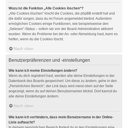
Wozu ist die Funktion „Alle Cookies löschen“?
„Alle Cookies löschen“ löscht die Cookies, die phpBB erstellt hat und
die dafür sorgen, dass du im Forum angemeldet bleibst. Außerdem
ermöglichen Cookies einige Funktionen, wie beispielsweise den
„Gelesen“-Status – sofern sie von der Board-Administration aktiviert
wurden. Wenn du Probleme bei der An- oder Abmeldung hast, kann es
helfen, wenn du die Cookies löscht.
Nach oben
Benutzerpräferenzen und -einstellungen
Wie kann ich meine Einstellungen ändern?
Wenn du dich registriert hast, werden alle deine Einstellungen in der
Datenbank des Boards gespeichert. Um diese zu ändern, gehe in den
„Persönlichen Bereich“; der Link dazu wird meist oben auf der Seite
angezeigt, wenn du auf deinen Benutzernamen klickst. Dort kannst du
alle deine Einstellungen ändern.
Nach oben
Wie kann ich verhindern, dass mein Benutzername in der Online-
Liste auftaucht?
In deinem persönlichen Bereich findest du in den Einstellungen eine