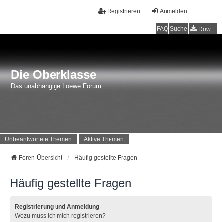
Registrieren
Anmelden
FAQ
Suche
Downloads
Die Oberklasse
Das unabhängige Loewe Forum
Unbeantwortete Themen
Aktive Themen
Foren-Übersicht
Häufig gestellte Fragen
Häufig gestellte Fragen
Registrierung und Anmeldung
Wozu muss ich mich registrieren?