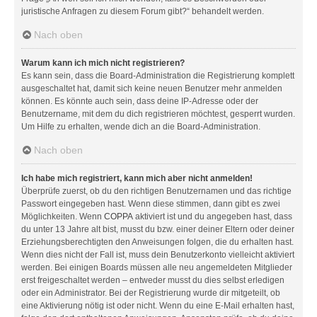
juristische Anfragen zu diesem Forum gibt?“ behandelt werden.
Nach oben
Warum kann ich mich nicht registrieren?
Es kann sein, dass die Board-Administration die Registrierung komplett
ausgeschaltet hat, damit sich keine neuen Benutzer mehr anmelden
können. Es könnte auch sein, dass deine IP-Adresse oder der
Benutzername, mit dem du dich registrieren möchtest, gesperrt wurden.
Um Hilfe zu erhalten, wende dich an die Board-Administration.
Nach oben
Ich habe mich registriert, kann mich aber nicht anmelden!
Überprüfe zuerst, ob du den richtigen Benutzernamen und das richtige
Passwort eingegeben hast. Wenn diese stimmen, dann gibt es zwei
Möglichkeiten. Wenn
COPPA
aktiviert ist und du angegeben hast, dass
du unter 13 Jahre alt bist, musst du bzw. einer deiner Eltern oder deiner
Erziehungsberechtigten den Anweisungen folgen, die du erhalten hast.
Wenn dies nicht der Fall ist, muss dein Benutzerkonto vielleicht aktiviert
werden. Bei einigen Boards müssen alle neu angemeldeten Mitglieder
erst freigeschaltet werden – entweder musst du dies selbst erledigen
oder ein Administrator. Bei der Registrierung wurde dir mitgeteilt, ob
eine Aktivierung nötig ist oder nicht. Wenn du eine E-Mail erhalten hast,