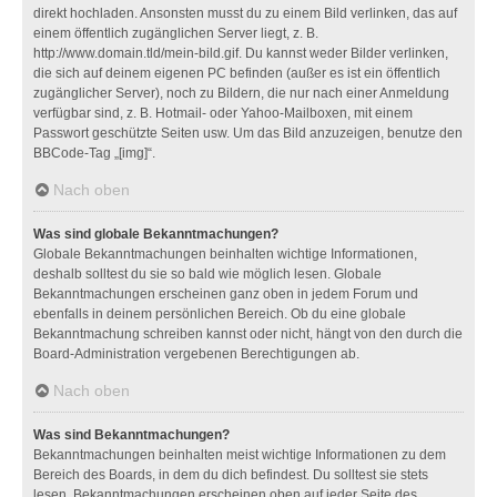
direkt hochladen. Ansonsten musst du zu einem Bild verlinken, das auf
einem öffentlich zugänglichen Server liegt, z. B.
http://www.domain.tld/mein-bild.gif. Du kannst weder Bilder verlinken,
die sich auf deinem eigenen PC befinden (außer es ist ein öffentlich
zugänglicher Server), noch zu Bildern, die nur nach einer Anmeldung
verfügbar sind, z. B. Hotmail- oder Yahoo-Mailboxen, mit einem
Passwort geschützte Seiten usw. Um das Bild anzuzeigen, benutze den
BBCode-Tag „[img]“.
Nach oben
Was sind globale Bekanntmachungen?
Globale Bekanntmachungen beinhalten wichtige Informationen,
deshalb solltest du sie so bald wie möglich lesen. Globale
Bekanntmachungen erscheinen ganz oben in jedem Forum und
ebenfalls in deinem persönlichen Bereich. Ob du eine globale
Bekanntmachung schreiben kannst oder nicht, hängt von den durch die
Board-Administration vergebenen Berechtigungen ab.
Nach oben
Was sind Bekanntmachungen?
Bekanntmachungen beinhalten meist wichtige Informationen zu dem
Bereich des Boards, in dem du dich befindest. Du solltest sie stets
lesen. Bekanntmachungen erscheinen oben auf jeder Seite des