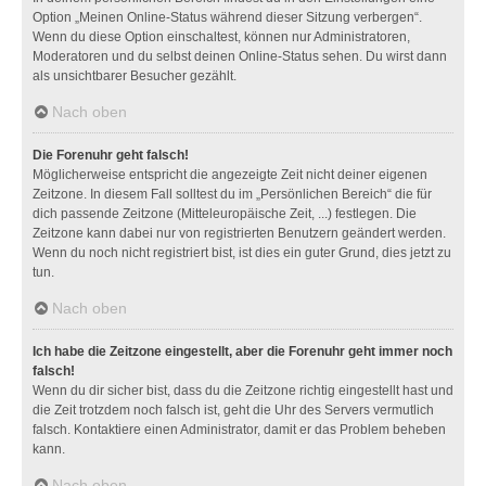
Option „Meinen Online-Status während dieser Sitzung verbergen“.
Wenn du diese Option einschaltest, können nur Administratoren,
Moderatoren und du selbst deinen Online-Status sehen. Du wirst dann
als unsichtbarer Besucher gezählt.
Nach oben
Die Forenuhr geht falsch!
Möglicherweise entspricht die angezeigte Zeit nicht deiner eigenen
Zeitzone. In diesem Fall solltest du im „Persönlichen Bereich“ die für
dich passende Zeitzone (Mitteleuropäische Zeit, ...) festlegen. Die
Zeitzone kann dabei nur von registrierten Benutzern geändert werden.
Wenn du noch nicht registriert bist, ist dies ein guter Grund, dies jetzt zu
tun.
Nach oben
Ich habe die Zeitzone eingestellt, aber die Forenuhr geht immer noch
falsch!
Wenn du dir sicher bist, dass du die Zeitzone richtig eingestellt hast und
die Zeit trotzdem noch falsch ist, geht die Uhr des Servers vermutlich
falsch. Kontaktiere einen Administrator, damit er das Problem beheben
kann.
Nach oben