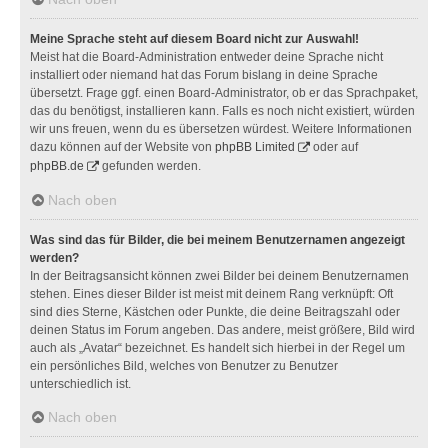
Meine Sprache steht auf diesem Board nicht zur Auswahl!
Meist hat die Board-Administration entweder deine Sprache nicht
installiert oder niemand hat das Forum bislang in deine Sprache
übersetzt. Frage ggf. einen Board-Administrator, ob er das Sprachpaket,
das du benötigst, installieren kann. Falls es noch nicht existiert, würden
wir uns freuen, wenn du es übersetzen würdest. Weitere Informationen
dazu können auf der Website von
phpBB Limited
oder auf
phpBB.de
gefunden werden.
Nach oben
Was sind das für Bilder, die bei meinem Benutzernamen angezeigt
werden?
In der Beitragsansicht können zwei Bilder bei deinem Benutzernamen
stehen. Eines dieser Bilder ist meist mit deinem Rang verknüpft: Oft
sind dies Sterne, Kästchen oder Punkte, die deine Beitragszahl oder
deinen Status im Forum angeben. Das andere, meist größere, Bild wird
auch als „Avatar“ bezeichnet. Es handelt sich hierbei in der Regel um
ein persönliches Bild, welches von Benutzer zu Benutzer
unterschiedlich ist.
Nach oben