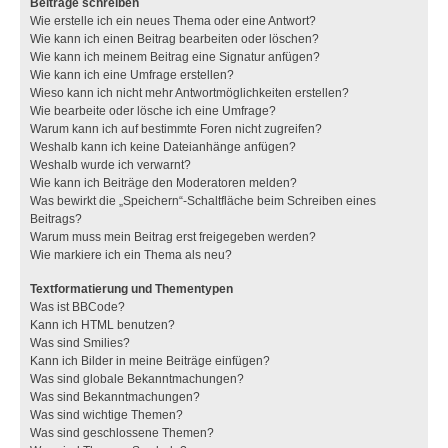
Beiträge schreiben
Wie erstelle ich ein neues Thema oder eine Antwort?
Wie kann ich einen Beitrag bearbeiten oder löschen?
Wie kann ich meinem Beitrag eine Signatur anfügen?
Wie kann ich eine Umfrage erstellen?
Wieso kann ich nicht mehr Antwortmöglichkeiten erstellen?
Wie bearbeite oder lösche ich eine Umfrage?
Warum kann ich auf bestimmte Foren nicht zugreifen?
Weshalb kann ich keine Dateianhänge anfügen?
Weshalb wurde ich verwarnt?
Wie kann ich Beiträge den Moderatoren melden?
Was bewirkt die „Speichern“-Schaltfläche beim Schreiben eines
Beitrags?
Warum muss mein Beitrag erst freigegeben werden?
Wie markiere ich ein Thema als neu?
Textformatierung und Thementypen
Was ist BBCode?
Kann ich HTML benutzen?
Was sind Smilies?
Kann ich Bilder in meine Beiträge einfügen?
Was sind globale Bekanntmachungen?
Was sind Bekanntmachungen?
Was sind wichtige Themen?
Was sind geschlossene Themen?