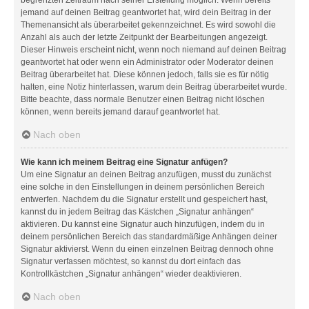
jemand auf deinen Beitrag geantwortet hat, wird dein Beitrag in der
Themenansicht als überarbeitet gekennzeichnet. Es wird sowohl die
Anzahl als auch der letzte Zeitpunkt der Bearbeitungen angezeigt.
Dieser Hinweis erscheint nicht, wenn noch niemand auf deinen Beitrag
geantwortet hat oder wenn ein Administrator oder Moderator deinen
Beitrag überarbeitet hat. Diese können jedoch, falls sie es für nötig
halten, eine Notiz hinterlassen, warum dein Beitrag überarbeitet wurde.
Bitte beachte, dass normale Benutzer einen Beitrag nicht löschen
können, wenn bereits jemand darauf geantwortet hat.
Nach oben
Wie kann ich meinem Beitrag eine Signatur anfügen?
Um eine Signatur an deinen Beitrag anzufügen, musst du zunächst
eine solche in den Einstellungen in deinem persönlichen Bereich
entwerfen. Nachdem du die Signatur erstellt und gespeichert hast,
kannst du in jedem Beitrag das Kästchen „Signatur anhängen“
aktivieren. Du kannst eine Signatur auch hinzufügen, indem du in
deinem persönlichen Bereich das standardmäßige Anhängen deiner
Signatur aktivierst. Wenn du einen einzelnen Beitrag dennoch ohne
Signatur verfassen möchtest, so kannst du dort einfach das
Kontrollkästchen „Signatur anhängen“ wieder deaktivieren.
Nach oben