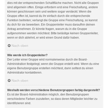
dies mit der entsprechenden Schaltfläche machen. Nicht alle Gruppen
sind allgemein offen. Einige erfordern erst eine Freischaltung, andere
können geschlossen sein und weitere sogar versteckt. Wenn die
Gruppe offen ist, kannst du ihr einfach durch die entsprechende
Funktion beitreten; verlangt die Gruppe eine Freischaltung, so kannst
du dich für sie bewerben. Ein Gruppenleiter muss daraufhin deinen
Antrag annehmen. Er könnte fragen, warum du in die Gruppe
aufgenommen werden möchtest. Bitte belästige keinen Gruppenleiter,
wenn er dich ablehnt, er wird einen Grund dafür haben.
Nach oben
Wie werde ich Gruppenleiter?
Der Leiter einer Gruppe wird normalerweise durch die Board-
Administration festgelegt, wenn die Gruppe erstellt wird. Wenn du eine
eigene Benutzergruppe erstellen möchtest, dann solltest du einen
Administrator kontaktieren.
Nach oben
Weshalb werden verschiedene Benutzergruppen farbig dargestellt?
Es ist der Board-Administration möglich, den Benutzergruppen
verschiedene Farben zuzuteilen, so dass deren Mitglieder leichter zu
identifizieren sind.