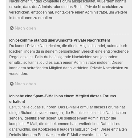
Nachrichten für das komplette Forum ausgeschaltet. Außerdem könnte
es sein, dass der Administrator dir das Recht, Private Nachrichten zu
verschicken, entzogen hat. Kontaktiere einen Administrator, um weitere
Informationen zu erhalten.
Nach oben
Ich bekomme ständig unerwünschte Private Nachrichten!
Du kannst Private Nachrichten, die dir ein Mitglied sendet, automatisch
löschen, indem du in deinem persönlichen Bereich eine entsprechende
Regel erstellst. Falls du belästigende Nachrichten von jemandem
erhältst, so kannst du dies auch einem Administrator melden. Dieser
kann dem betreffenden Mitglied dann verbieten, Private Nachrichten zu
versenden.
Nach oben
Ich habe eine Spam-E-Mail von einem Mitglied dieses Forums
erhalten!
Es tut uns leid, das zu hören. Das E-Mail-Formular dieses Forums hat
einige Sicherheitsvorkehrungen, die Benutzer, die solche Nachrichten
senden, identifizieren sollen. Du solltest einem Administrator die
komplette E-Mail, die du bekommen hast, weiterleiten. Dabei ist es
ganz wichtig, die Kopfzeilen (Headers) mitzuschicken. Diese enthalten
Details über den Benutzer, der die E-Mail verschickt hat. Der