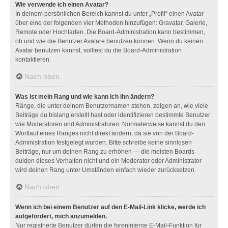
Wie verwende ich einen Avatar?
In deinem persönlichen Bereich kannst du unter „Profil“ einen Avatar
über eine der folgenden vier Methoden hinzufügen: Gravatar, Galerie,
Remote oder Hochladen. Die Board-Administration kann bestimmen,
ob und wie die Benutzer Avatare benutzen können. Wenn du keinen
Avatar benutzen kannst, solltest du die Board-Administration
kontaktieren.
Nach oben
Was ist mein Rang und wie kann ich ihn ändern?
Ränge, die unter deinem Benutzernamen stehen, zeigen an, wie viele
Beiträge du bislang erstellt hast oder identifizieren bestimmte Benutzer
wie Moderatoren und Administratoren. Normalerweise kannst du den
Wortlaut eines Ranges nicht direkt ändern, da sie von der Board-
Administration festgelegt wurden. Bitte schreibe keine sinnlosen
Beiträge, nur um deinen Rang zu erhöhen — die meisten Boards
dulden dieses Verhalten nicht und ein Moderator oder Administrator
wird deinen Rang unter Umständen einfach wieder zurücksetzen.
Nach oben
Wenn ich bei einem Benutzer auf den E-Mail-Link klicke, werde ich
aufgefordert, mich anzumelden.
Nur registrierte Benutzer dürfen die foreninterne E-Mail-Funktion für