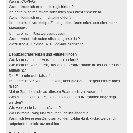
Was ist COPPA?
Warum kann ich mich nicht registrieren?
Ich habe mich registriert, kann mich aber nicht anmelden!
Warum kann ich mich nicht anmelden?
Ich habe mich vor einiger Zeit registriert, kann mich aber nicht mehr
anmelden?!
Ich habe mein Passwort vergessen!
Warum werde ich automatisch abgemeldet?
Wozu ist die Funktion „Alle Cookies löschen“?
Benutzerpräferenzen und -einstellungen
Wie kann ich meine Einstellungen ändern?
Wie kann ich verhindern, dass mein Benutzername in der Online-Liste
auftaucht?
Die Forenuhr geht falsch!
Ich habe die Zeitzone eingestellt, aber die Forenuhr geht immer noch
falsch!
Meine Sprache steht auf diesem Board nicht zur Auswahl!
Was sind das für Bilder, die bei meinem Benutzernamen angezeigt
werden?
Wie verwende ich einen Avatar?
Was ist mein Rang und wie kann ich ihn ändern?
Wenn ich bei einem Benutzer auf den E-Mail-Link klicke, werde ich
aufgefordert, mich anzumelden.