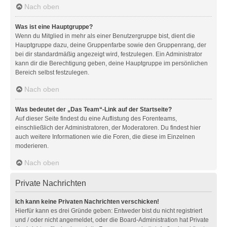
Nach oben
Was ist eine Hauptgruppe?
Wenn du Mitglied in mehr als einer Benutzergruppe bist, dient die
Hauptgruppe dazu, deine Gruppenfarbe sowie den Gruppenrang, der
bei dir standardmäßig angezeigt wird, festzulegen. Ein Administrator
kann dir die Berechtigung geben, deine Hauptgruppe im persönlichen
Bereich selbst festzulegen.
Nach oben
Was bedeutet der „Das Team“-Link auf der Startseite?
Auf dieser Seite findest du eine Auflistung des Forenteams,
einschließlich der Administratoren, der Moderatoren. Du findest hier
auch weitere Informationen wie die Foren, die diese im Einzelnen
moderieren.
Nach oben
Private Nachrichten
Ich kann keine Privaten Nachrichten verschicken!
Hierfür kann es drei Gründe geben: Entweder bist du nicht registriert
und / oder nicht angemeldet, oder die Board-Administration hat Private