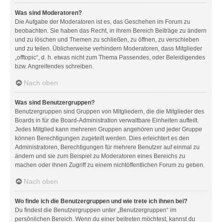
Was sind Moderatoren?
Die Aufgabe der Moderatoren ist es, das Geschehen im Forum zu
beobachten. Sie haben das Recht, in ihrem Bereich Beiträge zu ändern
und zu löschen und Themen zu schließen, zu öffnen, zu verschieben
und zu teilen. Üblicherweise verhindern Moderatoren, dass Mitglieder
„offtopic“, d. h. etwas nicht zum Thema Passendes, oder Beleidigendes
bzw. Angreifendes schreiben.
Nach oben
Was sind Benutzergruppen?
Benutzergruppen sind Gruppen von Mitgliedern, die die Mitglieder des
Boards in für die Board-Administration verwaltbare Einheiten aufteilt.
Jedes Mitglied kann mehreren Gruppen angehören und jeder Gruppe
können Berechtigungen zugeteilt werden. Dies erleichtert es den
Administratoren, Berechtigungen für mehrere Benutzer auf einmal zu
ändern und sie zum Beispiel zu Moderatoren eines Bereichs zu
machen oder ihnen Zugriff zu einem nichtöffentlichen Forum zu geben.
Nach oben
Wo finde ich die Benutzergruppen und wie trete ich ihnen bei?
Du findest die Benutzergruppen unter „Benutzergruppen“ im
persönlichen Bereich. Wenn du einer beitreten möchtest, kannst du