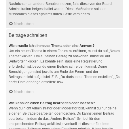
Nachrichten an andere Benutzer nutzen, falls diese von der Board-
Administration freigeschaltet wurde. Diese Maßnahme soll den
Missbrauch dieses Systems durch Gäste verhindern.
Nach oben
Beiträge schreiben
Wie erstelle ich ein neues Thema oder eine Antwort?
Um ein neues Thema in einem Forum zu eröffnen, musst du auf „Neues
Thema“ klicken. Um auf einen Beitrag zu antworten, musst du auf
„Antworten“ klicken. Es könnte sein, dass eine Registrierung
erforderlich ist, bevor du einen Beitrag schreiben kannst. Deine
Berechtigungen sind jeweils am Ende der Foren- und der
Beitragsansicht aufgelistet. Z. B. „Du darfst neue Themen erstellen“, „Du
darfst Dateianhänge erstellen“ usw.
Nach oben
Wie kann ich einen Beitrag bearbeiten oder löschen?
Wenn du nicht Administrator oder Moderator bist, kannst du nur deine
eigenen Beiträge bearbeiten oder löschen. Du kannst einen Beitrag
bearbeiten, indem du das „Ändere Beitrag“-Symbol für den
entsprechenden Beitrag anklickst; eventuell ist dies nur für einen
begrenzten Zeitraum nach seiner Erstellung möglich. Wenn bereits