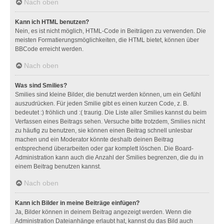
Nach oben
Kann ich HTML benutzen?
Nein, es ist nicht möglich, HTML-Code in Beiträgen zu verwenden. Die
meisten Formatierungsmöglichkeiten, die HTML bietet, können über
BBCode erreicht werden.
Nach oben
Was sind Smilies?
Smilies sind kleine Bilder, die benutzt werden können, um ein Gefühl
auszudrücken. Für jeden Smilie gibt es einen kurzen Code, z. B.
bedeutet :) fröhlich und :( traurig. Die Liste aller Smilies kannst du beim
Verfassen eines Beitrags sehen. Versuche bitte trotzdem, Smilies nicht
zu häufig zu benutzen, sie können einen Beitrag schnell unlesbar
machen und ein Moderator könnte deshalb deinen Beitrag
entsprechend überarbeiten oder gar komplett löschen. Die Board-
Administration kann auch die Anzahl der Smilies begrenzen, die du in
einem Beitrag benutzen kannst.
Nach oben
Kann ich Bilder in meine Beiträge einfügen?
Ja, Bilder können in deinem Beitrag angezeigt werden. Wenn die
Administration Dateianhänge erlaubt hat, kannst du das Bild auch