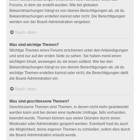
Forums, in dem sie erstellt wurden. Wie bei globalen
Bekanntmachungen hängt es von deinen Berechtigungen ab, ob du
Bekanntmachungen erstellen kannst oder nicht. Die Berechtigungen
werden von der Board-Administration vergeben.
Nach oben
Was sind wichtige Themen?
Wichtige Themen eines Forums erscheinen unter den Ankündigungen
und sind nur auf der ersten Seite zu sehen. Sie haben meist einen
wichtigen Inhalt, weswegen du sie lesen solltest. Wie bei den
Bekanntmachungen hängt es von deinen Berechtigungen ab, ob du
wichtige Themen erstellen kannst oder nicht; die Berechtigungen stellt
die Board-Administration ein.
Nach oben
Was sind geschlossene Themen?
Geschlossene Themen sind Themen, in denen nicht mehr geantwortet
werden kann und bei denen eine laufende Umfrage, falls vorhanden,
beendet wurde. Themen können aus vielen Gründen durch einen
Moderator oder Administrator gesperrt werden. Eventuell hast du auch
die Möglichkeit, deine eigenen Themen zu schließen, sofern dies durch
die Board-Administration erlaubt wurde.