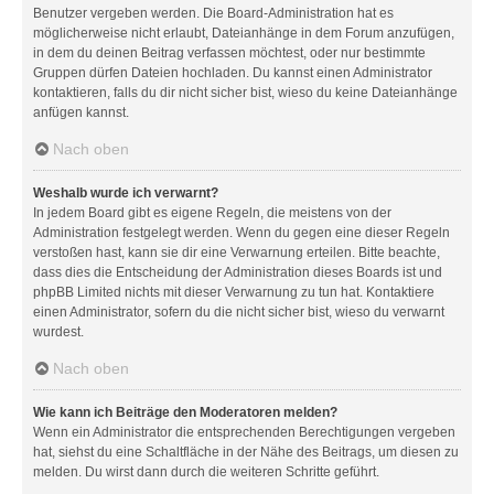
Benutzer vergeben werden. Die Board-Administration hat es
möglicherweise nicht erlaubt, Dateianhänge in dem Forum anzufügen,
in dem du deinen Beitrag verfassen möchtest, oder nur bestimmte
Gruppen dürfen Dateien hochladen. Du kannst einen Administrator
kontaktieren, falls du dir nicht sicher bist, wieso du keine Dateianhänge
anfügen kannst.
Nach oben
Weshalb wurde ich verwarnt?
In jedem Board gibt es eigene Regeln, die meistens von der
Administration festgelegt werden. Wenn du gegen eine dieser Regeln
verstoßen hast, kann sie dir eine Verwarnung erteilen. Bitte beachte,
dass dies die Entscheidung der Administration dieses Boards ist und
phpBB Limited nichts mit dieser Verwarnung zu tun hat. Kontaktiere
einen Administrator, sofern du die nicht sicher bist, wieso du verwarnt
wurdest.
Nach oben
Wie kann ich Beiträge den Moderatoren melden?
Wenn ein Administrator die entsprechenden Berechtigungen vergeben
hat, siehst du eine Schaltfläche in der Nähe des Beitrags, um diesen zu
melden. Du wirst dann durch die weiteren Schritte geführt.