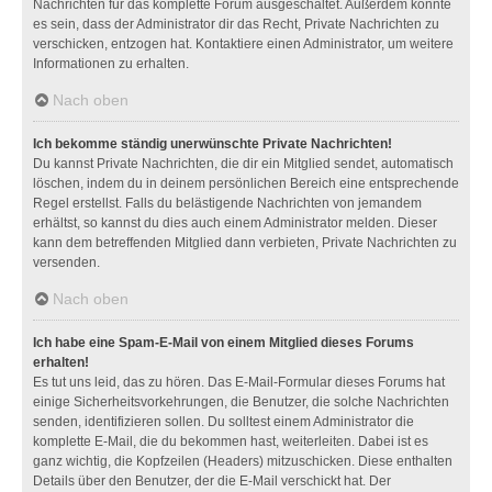
Nachrichten für das komplette Forum ausgeschaltet. Außerdem könnte
es sein, dass der Administrator dir das Recht, Private Nachrichten zu
verschicken, entzogen hat. Kontaktiere einen Administrator, um weitere
Informationen zu erhalten.
Nach oben
Ich bekomme ständig unerwünschte Private Nachrichten!
Du kannst Private Nachrichten, die dir ein Mitglied sendet, automatisch
löschen, indem du in deinem persönlichen Bereich eine entsprechende
Regel erstellst. Falls du belästigende Nachrichten von jemandem
erhältst, so kannst du dies auch einem Administrator melden. Dieser
kann dem betreffenden Mitglied dann verbieten, Private Nachrichten zu
versenden.
Nach oben
Ich habe eine Spam-E-Mail von einem Mitglied dieses Forums
erhalten!
Es tut uns leid, das zu hören. Das E-Mail-Formular dieses Forums hat
einige Sicherheitsvorkehrungen, die Benutzer, die solche Nachrichten
senden, identifizieren sollen. Du solltest einem Administrator die
komplette E-Mail, die du bekommen hast, weiterleiten. Dabei ist es
ganz wichtig, die Kopfzeilen (Headers) mitzuschicken. Diese enthalten
Details über den Benutzer, der die E-Mail verschickt hat. Der