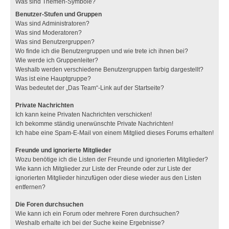
Was sind Themen-Symbole?
Benutzer-Stufen und Gruppen
Was sind Administratoren?
Was sind Moderatoren?
Was sind Benutzergruppen?
Wo finde ich die Benutzergruppen und wie trete ich ihnen bei?
Wie werde ich Gruppenleiter?
Weshalb werden verschiedene Benutzergruppen farbig dargestellt?
Was ist eine Hauptgruppe?
Was bedeutet der „Das Team“-Link auf der Startseite?
Private Nachrichten
Ich kann keine Privaten Nachrichten verschicken!
Ich bekomme ständig unerwünschte Private Nachrichten!
Ich habe eine Spam-E-Mail von einem Mitglied dieses Forums erhalten!
Freunde und ignorierte Mitglieder
Wozu benötige ich die Listen der Freunde und ignorierten Mitglieder?
Wie kann ich Mitglieder zur Liste der Freunde oder zur Liste der
ignorierten Mitglieder hinzufügen oder diese wieder aus den Listen
entfernen?
Die Foren durchsuchen
Wie kann ich ein Forum oder mehrere Foren durchsuchen?
Weshalb erhalte ich bei der Suche keine Ergebnisse?