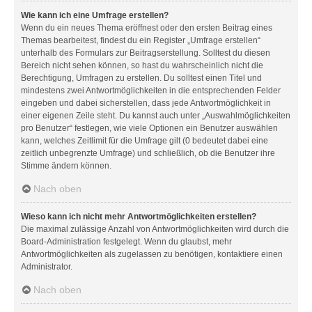
Wie kann ich eine Umfrage erstellen?
Wenn du ein neues Thema eröffnest oder den ersten Beitrag eines
Themas bearbeitest, findest du ein Register „Umfrage erstellen“
unterhalb des Formulars zur Beitragserstellung. Solltest du diesen
Bereich nicht sehen können, so hast du wahrscheinlich nicht die
Berechtigung, Umfragen zu erstellen. Du solltest einen Titel und
mindestens zwei Antwortmöglichkeiten in die entsprechenden Felder
eingeben und dabei sicherstellen, dass jede Antwortmöglichkeit in
einer eigenen Zeile steht. Du kannst auch unter „Auswahlmöglichkeiten
pro Benutzer“ festlegen, wie viele Optionen ein Benutzer auswählen
kann, welches Zeitlimit für die Umfrage gilt (0 bedeutet dabei eine
zeitlich unbegrenzte Umfrage) und schließlich, ob die Benutzer ihre
Stimme ändern können.
Nach oben
Wieso kann ich nicht mehr Antwortmöglichkeiten erstellen?
Die maximal zulässige Anzahl von Antwortmöglichkeiten wird durch die
Board-Administration festgelegt. Wenn du glaubst, mehr
Antwortmöglichkeiten als zugelassen zu benötigen, kontaktiere einen
Administrator.
Nach oben