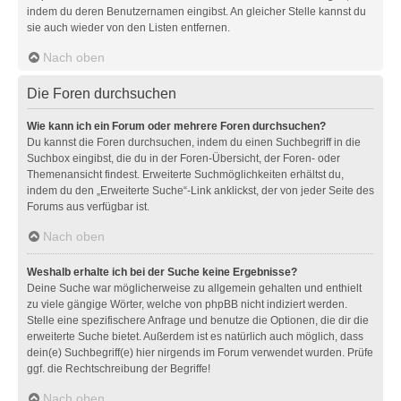
indem du deren Benutzernamen eingibst. An gleicher Stelle kannst du
sie auch wieder von den Listen entfernen.
Nach oben
Die Foren durchsuchen
Wie kann ich ein Forum oder mehrere Foren durchsuchen?
Du kannst die Foren durchsuchen, indem du einen Suchbegriff in die
Suchbox eingibst, die du in der Foren-Übersicht, der Foren- oder
Themenansicht findest. Erweiterte Suchmöglichkeiten erhältst du,
indem du den „Erweiterte Suche“-Link anklickst, der von jeder Seite des
Forums aus verfügbar ist.
Nach oben
Weshalb erhalte ich bei der Suche keine Ergebnisse?
Deine Suche war möglicherweise zu allgemein gehalten und enthielt
zu viele gängige Wörter, welche von phpBB nicht indiziert werden.
Stelle eine spezifischere Anfrage und benutze die Optionen, die dir die
erweiterte Suche bietet. Außerdem ist es natürlich auch möglich, dass
dein(e) Suchbegriff(e) hier nirgends im Forum verwendet wurden. Prüfe
ggf. die Rechtschreibung der Begriffe!
Nach oben