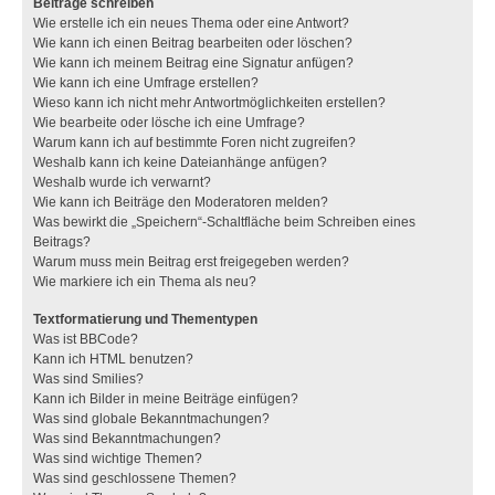
Beiträge schreiben
Wie erstelle ich ein neues Thema oder eine Antwort?
Wie kann ich einen Beitrag bearbeiten oder löschen?
Wie kann ich meinem Beitrag eine Signatur anfügen?
Wie kann ich eine Umfrage erstellen?
Wieso kann ich nicht mehr Antwortmöglichkeiten erstellen?
Wie bearbeite oder lösche ich eine Umfrage?
Warum kann ich auf bestimmte Foren nicht zugreifen?
Weshalb kann ich keine Dateianhänge anfügen?
Weshalb wurde ich verwarnt?
Wie kann ich Beiträge den Moderatoren melden?
Was bewirkt die „Speichern“-Schaltfläche beim Schreiben eines
Beitrags?
Warum muss mein Beitrag erst freigegeben werden?
Wie markiere ich ein Thema als neu?
Textformatierung und Thementypen
Was ist BBCode?
Kann ich HTML benutzen?
Was sind Smilies?
Kann ich Bilder in meine Beiträge einfügen?
Was sind globale Bekanntmachungen?
Was sind Bekanntmachungen?
Was sind wichtige Themen?
Was sind geschlossene Themen?