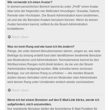
Wie verwende ich einen Avatar?
In deinem persönlichen Bereich kannst du unter „Profil“ einen Avatar
über eine der folgenden vier Methoden hinzufügen: Gravatar, Galerie,
Remote oder Hochladen. Die Board-Administration kann bestimmen,
ob und wie die Benutzer Avatare benutzen können. Wenn du keinen
Avatar benutzen kannst, solltest du die Board-Administration
kontaktieren.
Nach oben
Was ist mein Rang und wie kann ich ihn ändern?
Ränge, die unter deinem Benutzernamen stehen, zeigen an, wie viele
Beiträge du bislang erstellt hast oder identifizieren bestimmte Benutzer
wie Moderatoren und Administratoren. Normalerweise kannst du den
Wortlaut eines Ranges nicht direkt ändern, da sie von der Board-
Administration festgelegt wurden. Bitte schreibe keine sinnlosen
Beiträge, nur um deinen Rang zu erhöhen — die meisten Boards
dulden dieses Verhalten nicht und ein Moderator oder Administrator
wird deinen Rang unter Umständen einfach wieder zurücksetzen.
Nach oben
Wenn ich bei einem Benutzer auf den E-Mail-Link klicke, werde ich
aufgefordert, mich anzumelden.
Nur registrierte Benutzer dürfen die foreninterne E-Mail-Funktion für