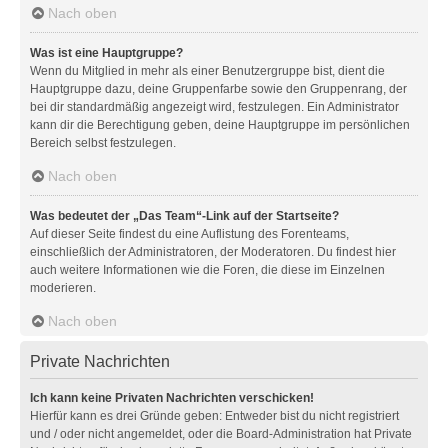
Nach oben
Was ist eine Hauptgruppe?
Wenn du Mitglied in mehr als einer Benutzergruppe bist, dient die
Hauptgruppe dazu, deine Gruppenfarbe sowie den Gruppenrang, der
bei dir standardmäßig angezeigt wird, festzulegen. Ein Administrator
kann dir die Berechtigung geben, deine Hauptgruppe im persönlichen
Bereich selbst festzulegen.
Nach oben
Was bedeutet der „Das Team“-Link auf der Startseite?
Auf dieser Seite findest du eine Auflistung des Forenteams,
einschließlich der Administratoren, der Moderatoren. Du findest hier
auch weitere Informationen wie die Foren, die diese im Einzelnen
moderieren.
Nach oben
Private Nachrichten
Ich kann keine Privaten Nachrichten verschicken!
Hierfür kann es drei Gründe geben: Entweder bist du nicht registriert
und / oder nicht angemeldet, oder die Board-Administration hat Private