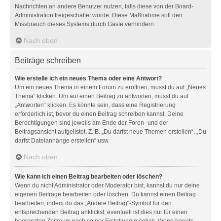
Nachrichten an andere Benutzer nutzen, falls diese von der Board-
Administration freigeschaltet wurde. Diese Maßnahme soll den
Missbrauch dieses Systems durch Gäste verhindern.
Nach oben
Beiträge schreiben
Wie erstelle ich ein neues Thema oder eine Antwort?
Um ein neues Thema in einem Forum zu eröffnen, musst du auf „Neues
Thema“ klicken. Um auf einen Beitrag zu antworten, musst du auf
„Antworten“ klicken. Es könnte sein, dass eine Registrierung
erforderlich ist, bevor du einen Beitrag schreiben kannst. Deine
Berechtigungen sind jeweils am Ende der Foren- und der
Beitragsansicht aufgelistet. Z. B. „Du darfst neue Themen erstellen“, „Du
darfst Dateianhänge erstellen“ usw.
Nach oben
Wie kann ich einen Beitrag bearbeiten oder löschen?
Wenn du nicht Administrator oder Moderator bist, kannst du nur deine
eigenen Beiträge bearbeiten oder löschen. Du kannst einen Beitrag
bearbeiten, indem du das „Ändere Beitrag“-Symbol für den
entsprechenden Beitrag anklickst; eventuell ist dies nur für einen
begrenzten Zeitraum nach seiner Erstellung möglich. Wenn bereits