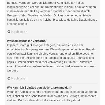
Benutzer vergeben werden. Die Board-Administration hat es
möglicherweise nicht erlaubt, Dateianhänge in dem Forum anzufügen,
in dem du deinen Beitrag verfassen möchtest, oder nur bestimmte
Gruppen dürfen Dateien hochladen. Du kannst einen Administrator
kontaktieren, falls du dir nicht sicher bist, wieso du keine Dateianhänge
anfügen kannst.
Nach oben
Weshalb wurde ich verwarnt?
In jedem Board gibt es eigene Regeln, die meistens von der
Administration festgelegt werden. Wenn du gegen eine dieser Regeln
verstoßen hast, kann sie dir eine Verwarnung erteilen. Bitte beachte,
dass dies die Entscheidung der Administration dieses Boards ist und
phpBB Limited nichts mit dieser Verwarnung zu tun hat. Kontaktiere
einen Administrator, sofern du die nicht sicher bist, wieso du verwarnt
wurdest.
Nach oben
Wie kann ich Beiträge den Moderatoren melden?
Wenn ein Administrator die entsprechenden Berechtigungen vergeben
hat, siehst du eine Schaltfläche in der Nähe des Beitrags, um diesen zu
melden. Du wirst dann durch die weiteren Schritte geführt.