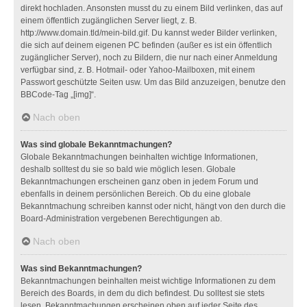
direkt hochladen. Ansonsten musst du zu einem Bild verlinken, das auf
einem öffentlich zugänglichen Server liegt, z. B.
http://www.domain.tld/mein-bild.gif. Du kannst weder Bilder verlinken,
die sich auf deinem eigenen PC befinden (außer es ist ein öffentlich
zugänglicher Server), noch zu Bildern, die nur nach einer Anmeldung
verfügbar sind, z. B. Hotmail- oder Yahoo-Mailboxen, mit einem
Passwort geschützte Seiten usw. Um das Bild anzuzeigen, benutze den
BBCode-Tag „[img]“.
Nach oben
Was sind globale Bekanntmachungen?
Globale Bekanntmachungen beinhalten wichtige Informationen,
deshalb solltest du sie so bald wie möglich lesen. Globale
Bekanntmachungen erscheinen ganz oben in jedem Forum und
ebenfalls in deinem persönlichen Bereich. Ob du eine globale
Bekanntmachung schreiben kannst oder nicht, hängt von den durch die
Board-Administration vergebenen Berechtigungen ab.
Nach oben
Was sind Bekanntmachungen?
Bekanntmachungen beinhalten meist wichtige Informationen zu dem
Bereich des Boards, in dem du dich befindest. Du solltest sie stets
lesen. Bekanntmachungen erscheinen oben auf jeder Seite des