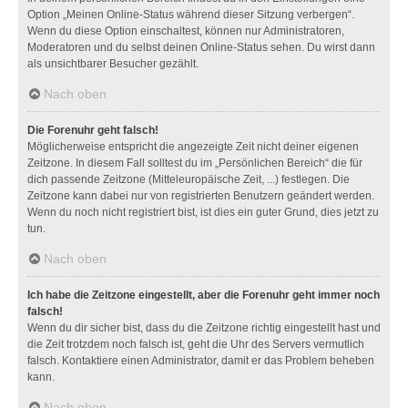
Option „Meinen Online-Status während dieser Sitzung verbergen“.
Wenn du diese Option einschaltest, können nur Administratoren,
Moderatoren und du selbst deinen Online-Status sehen. Du wirst dann
als unsichtbarer Besucher gezählt.
Nach oben
Die Forenuhr geht falsch!
Möglicherweise entspricht die angezeigte Zeit nicht deiner eigenen
Zeitzone. In diesem Fall solltest du im „Persönlichen Bereich“ die für
dich passende Zeitzone (Mitteleuropäische Zeit, ...) festlegen. Die
Zeitzone kann dabei nur von registrierten Benutzern geändert werden.
Wenn du noch nicht registriert bist, ist dies ein guter Grund, dies jetzt zu
tun.
Nach oben
Ich habe die Zeitzone eingestellt, aber die Forenuhr geht immer noch
falsch!
Wenn du dir sicher bist, dass du die Zeitzone richtig eingestellt hast und
die Zeit trotzdem noch falsch ist, geht die Uhr des Servers vermutlich
falsch. Kontaktiere einen Administrator, damit er das Problem beheben
kann.
Nach oben