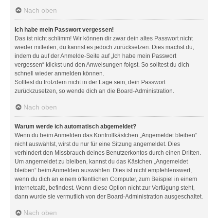
Nach oben
Ich habe mein Passwort vergessen!
Das ist nicht schlimm! Wir können dir zwar dein altes Passwort nicht
wieder mitteilen, du kannst es jedoch zurücksetzen. Dies machst du,
indem du auf der Anmelde-Seite auf „Ich habe mein Passwort
vergessen“ klickst und den Anweisungen folgst. So solltest du dich
schnell wieder anmelden können.
Solltest du trotzdem nicht in der Lage sein, dein Passwort
zurückzusetzen, so wende dich an die Board-Administration.
Nach oben
Warum werde ich automatisch abgemeldet?
Wenn du beim Anmelden das Kontrollkästchen „Angemeldet bleiben“
nicht auswählst, wirst du nur für eine Sitzung angemeldet. Dies
verhindert den Missbrauch deines Benutzerkontos durch einen Dritten.
Um angemeldet zu bleiben, kannst du das Kästchen „Angemeldet
bleiben“ beim Anmelden auswählen. Dies ist nicht empfehlenswert,
wenn du dich an einem öffentlichen Computer, zum Beispiel in einem
Internetcafé, befindest. Wenn diese Option nicht zur Verfügung steht,
dann wurde sie vermutlich von der Board-Administration ausgeschaltet.
Nach oben