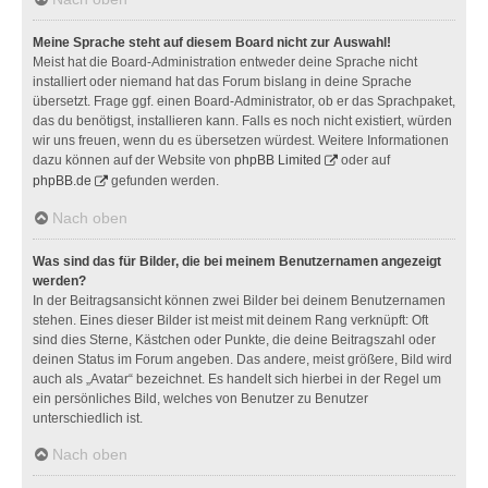
Meine Sprache steht auf diesem Board nicht zur Auswahl!
Meist hat die Board-Administration entweder deine Sprache nicht
installiert oder niemand hat das Forum bislang in deine Sprache
übersetzt. Frage ggf. einen Board-Administrator, ob er das Sprachpaket,
das du benötigst, installieren kann. Falls es noch nicht existiert, würden
wir uns freuen, wenn du es übersetzen würdest. Weitere Informationen
dazu können auf der Website von
phpBB Limited
oder auf
phpBB.de
gefunden werden.
Nach oben
Was sind das für Bilder, die bei meinem Benutzernamen angezeigt
werden?
In der Beitragsansicht können zwei Bilder bei deinem Benutzernamen
stehen. Eines dieser Bilder ist meist mit deinem Rang verknüpft: Oft
sind dies Sterne, Kästchen oder Punkte, die deine Beitragszahl oder
deinen Status im Forum angeben. Das andere, meist größere, Bild wird
auch als „Avatar“ bezeichnet. Es handelt sich hierbei in der Regel um
ein persönliches Bild, welches von Benutzer zu Benutzer
unterschiedlich ist.
Nach oben