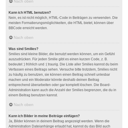
Nach oben
Kann ich HTML benutzen?
Nein, es ist nicht möglich, HTML-Code in Beiträgen zu verwenden. Die
meisten Formatierungsmöglichkeiten, die HTML bietet, können über
BBCode erreicht werden.
Nach oben
Was sind Smilies?
Smilies sind kleine Bilder, die benutzt werden können, um ein Gefühl
auszudrücken. Für jeden Smilie gibt es einen kurzen Code, z. B.
bedeutet :) fröhlich und :( traurig. Die Liste aller Smilies kannst du beim
Verfassen eines Beitrags sehen. Versuche bitte trotzdem, Smilies nicht
zu häufig zu benutzen, sie können einen Beitrag schnell unlesbar
machen und ein Moderator könnte deshalb deinen Beitrag
entsprechend überarbeiten oder gar komplett löschen. Die Board-
Administration kann auch die Anzahl der Smilies begrenzen, die du in
einem Beitrag benutzen kannst.
Nach oben
Kann ich Bilder in meine Beiträge einfügen?
Ja, Bilder können in deinem Beitrag angezeigt werden. Wenn die
Administration Dateianhänge erlaubt hat, kannst du das Bild auch