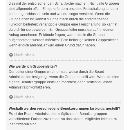
dies mit der entsprechenden Schaltfläche machen. Nicht alle Gruppen
sind allgemein offen. Einige erfordern erst eine Freischaltung, andere
können geschlossen sein und weitere sogar versteckt. Wenn die
Gruppe offen ist, kannst du ihr einfach durch die entsprechende
Funktion beitreten; verlangt die Gruppe eine Freischaltung, so kannst
du dich für sie bewerben. Ein Gruppenleiter muss daraufhin deinen
Antrag annehmen. Er könnte fragen, warum du in die Gruppe
aufgenommen werden möchtest. Bitte belästige keinen Gruppenleiter,
wenn er dich ablehnt, er wird einen Grund dafür haben.
Nach oben
Wie werde ich Gruppenleiter?
Der Leiter einer Gruppe wird normalerweise durch die Board-
Administration festgelegt, wenn die Gruppe erstellt wird. Wenn du eine
eigene Benutzergruppe erstellen möchtest, dann solltest du einen
Administrator kontaktieren.
Nach oben
Weshalb werden verschiedene Benutzergruppen farbig dargestellt?
Es ist der Board-Administration möglich, den Benutzergruppen
verschiedene Farben zuzuteilen, so dass deren Mitglieder leichter zu
identifizieren sind.