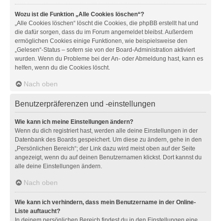
Wozu ist die Funktion „Alle Cookies löschen“?
„Alle Cookies löschen“ löscht die Cookies, die phpBB erstellt hat und
die dafür sorgen, dass du im Forum angemeldet bleibst. Außerdem
ermöglichen Cookies einige Funktionen, wie beispielsweise den
„Gelesen“-Status – sofern sie von der Board-Administration aktiviert
wurden. Wenn du Probleme bei der An- oder Abmeldung hast, kann es
helfen, wenn du die Cookies löscht.
Nach oben
Benutzerpräferenzen und -einstellungen
Wie kann ich meine Einstellungen ändern?
Wenn du dich registriert hast, werden alle deine Einstellungen in der
Datenbank des Boards gespeichert. Um diese zu ändern, gehe in den
„Persönlichen Bereich“; der Link dazu wird meist oben auf der Seite
angezeigt, wenn du auf deinen Benutzernamen klickst. Dort kannst du
alle deine Einstellungen ändern.
Nach oben
Wie kann ich verhindern, dass mein Benutzername in der Online-
Liste auftaucht?
In deinem persönlichen Bereich findest du in den Einstellungen eine