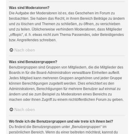
Was sind Moderatoren?
Die Aufgabe der Moderatoren ist es, das Geschehen im Forum zu
beobachten. Sie haben das Recht, in ihrem Bereich Beiträge zu ändern
und zu löschen und Themen zu schließen, zu öffnen, zu verschieben
und zu teilen. Üblicherweise verhindern Moderatoren, dass Mitglieder
„offtopic“, d. h. etwas nicht zum Thema Passendes, oder Beleidigendes
bzw. Angreifendes schreiben.
Nach oben
Was sind Benutzergruppen?
Benutzergruppen sind Gruppen von Mitgliedern, die die Mitglieder des
Boards in für die Board-Administration verwaltbare Einheiten aufteilt.
Jedes Mitglied kann mehreren Gruppen angehören und jeder Gruppe
können Berechtigungen zugeteilt werden. Dies erleichtert es den
Administratoren, Berechtigungen für mehrere Benutzer auf einmal zu
ändern und sie zum Beispiel zu Moderatoren eines Bereichs zu
machen oder ihnen Zugriff zu einem nichtöffentlichen Forum zu geben.
Nach oben
Wo finde ich die Benutzergruppen und wie trete ich ihnen bei?
Du findest die Benutzergruppen unter „Benutzergruppen“ im
persönlichen Bereich. Wenn du einer beitreten möchtest, kannst du