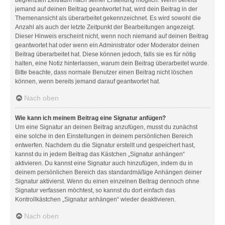
jemand auf deinen Beitrag geantwortet hat, wird dein Beitrag in der
Themenansicht als überarbeitet gekennzeichnet. Es wird sowohl die
Anzahl als auch der letzte Zeitpunkt der Bearbeitungen angezeigt.
Dieser Hinweis erscheint nicht, wenn noch niemand auf deinen Beitrag
geantwortet hat oder wenn ein Administrator oder Moderator deinen
Beitrag überarbeitet hat. Diese können jedoch, falls sie es für nötig
halten, eine Notiz hinterlassen, warum dein Beitrag überarbeitet wurde.
Bitte beachte, dass normale Benutzer einen Beitrag nicht löschen
können, wenn bereits jemand darauf geantwortet hat.
Nach oben
Wie kann ich meinem Beitrag eine Signatur anfügen?
Um eine Signatur an deinen Beitrag anzufügen, musst du zunächst
eine solche in den Einstellungen in deinem persönlichen Bereich
entwerfen. Nachdem du die Signatur erstellt und gespeichert hast,
kannst du in jedem Beitrag das Kästchen „Signatur anhängen“
aktivieren. Du kannst eine Signatur auch hinzufügen, indem du in
deinem persönlichen Bereich das standardmäßige Anhängen deiner
Signatur aktivierst. Wenn du einen einzelnen Beitrag dennoch ohne
Signatur verfassen möchtest, so kannst du dort einfach das
Kontrollkästchen „Signatur anhängen“ wieder deaktivieren.
Nach oben