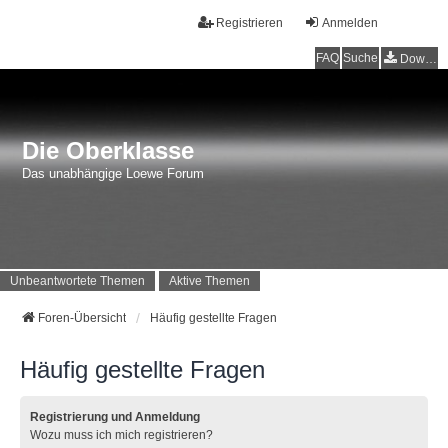
Registrieren
Anmelden
FAQ
Suche
Downloads
Die Oberklasse
Das unabhängige Loewe Forum
Unbeantwortete Themen
Aktive Themen
Foren-Übersicht
Häufig gestellte Fragen
Häufig gestellte Fragen
Registrierung und Anmeldung
Wozu muss ich mich registrieren?