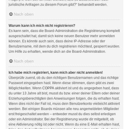
juristische Anfragen zu diesem Forum gibt?“ behandelt werden.
Nach oben
Warum kann ich mich nicht registrieren?
Es kann sein, dass die Board-Administration die Registrierung komplett
ausgeschaltet hat, damit sich keine neuen Benutzer mehr anmelden
können. Es könnte auch sein, dass deine IP-Adresse oder der
Benutzername, mit dem du dich registrieren möchtest, gesperrt wurden.
Um Hilfe zu erhalten, wende dich an die Board-Administration.
Nach oben
Ich habe mich registriert, kann mich aber nicht anmelden!
Überprüfe zuerst, ob du den richtigen Benutzernamen und das richtige
Passwort eingegeben hast. Wenn diese stimmen, dann gibt es zwei
Möglichkeiten. Wenn
COPPA
aktiviert ist und du angegeben hast, dass
du unter 13 Jahre alt bist, musst du bzw. einer deiner Eltern oder deiner
Erziehungsberechtigten den Anweisungen folgen, die du erhalten hast.
Wenn dies nicht der Fall ist, muss dein Benutzerkonto vielleicht aktiviert
werden. Bei einigen Boards müssen alle neu angemeldeten Mitglieder
erst freigeschaltet werden – entweder musst du dies selbst erledigen
oder ein Administrator. Bei der Registrierung wurde dir mitgeteilt, ob
eine Aktivierung nötig ist oder nicht. Wenn du eine E-Mail erhalten hast,