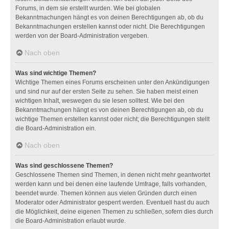
Forums, in dem sie erstellt wurden. Wie bei globalen
Bekanntmachungen hängt es von deinen Berechtigungen ab, ob du
Bekanntmachungen erstellen kannst oder nicht. Die Berechtigungen
werden von der Board-Administration vergeben.
Nach oben
Was sind wichtige Themen?
Wichtige Themen eines Forums erscheinen unter den Ankündigungen
und sind nur auf der ersten Seite zu sehen. Sie haben meist einen
wichtigen Inhalt, weswegen du sie lesen solltest. Wie bei den
Bekanntmachungen hängt es von deinen Berechtigungen ab, ob du
wichtige Themen erstellen kannst oder nicht; die Berechtigungen stellt
die Board-Administration ein.
Nach oben
Was sind geschlossene Themen?
Geschlossene Themen sind Themen, in denen nicht mehr geantwortet
werden kann und bei denen eine laufende Umfrage, falls vorhanden,
beendet wurde. Themen können aus vielen Gründen durch einen
Moderator oder Administrator gesperrt werden. Eventuell hast du auch
die Möglichkeit, deine eigenen Themen zu schließen, sofern dies durch
die Board-Administration erlaubt wurde.