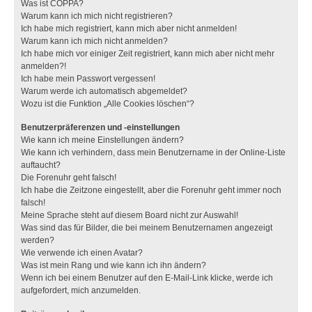
Was ist COPPA?
Warum kann ich mich nicht registrieren?
Ich habe mich registriert, kann mich aber nicht anmelden!
Warum kann ich mich nicht anmelden?
Ich habe mich vor einiger Zeit registriert, kann mich aber nicht mehr
anmelden?!
Ich habe mein Passwort vergessen!
Warum werde ich automatisch abgemeldet?
Wozu ist die Funktion „Alle Cookies löschen“?
Benutzerpräferenzen und -einstellungen
Wie kann ich meine Einstellungen ändern?
Wie kann ich verhindern, dass mein Benutzername in der Online-Liste
auftaucht?
Die Forenuhr geht falsch!
Ich habe die Zeitzone eingestellt, aber die Forenuhr geht immer noch
falsch!
Meine Sprache steht auf diesem Board nicht zur Auswahl!
Was sind das für Bilder, die bei meinem Benutzernamen angezeigt
werden?
Wie verwende ich einen Avatar?
Was ist mein Rang und wie kann ich ihn ändern?
Wenn ich bei einem Benutzer auf den E-Mail-Link klicke, werde ich
aufgefordert, mich anzumelden.