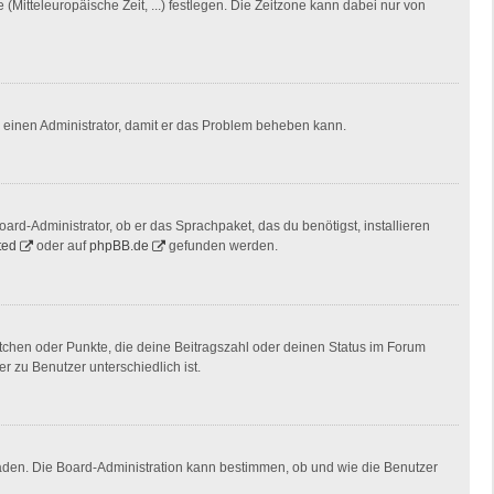
(Mitteleuropäische Zeit, ...) festlegen. Die Zeitzone kann dabei nur von
ere einen Administrator, damit er das Problem beheben kann.
ard-Administrator, ob er das Sprachpaket, das du benötigst, installieren
ted
oder auf
phpBB.de
gefunden werden.
stchen oder Punkte, die deine Beitragszahl oder deinen Status im Forum
r zu Benutzer unterschiedlich ist.
laden. Die Board-Administration kann bestimmen, ob und wie die Benutzer