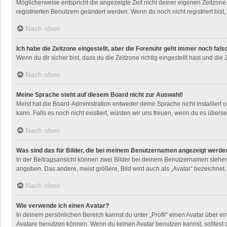
Möglicherweise entspricht die angezeigte Zeit nicht deiner eigenen Zeitzone. 
registrierten Benutzern geändert werden. Wenn du noch nicht registriert bist, i
Nach oben
Ich habe die Zeitzone eingestellt, aber die Forenuhr geht immer noch fals
Wenn du dir sicher bist, dass du die Zeitzone richtig eingestellt hast und die
Nach oben
Meine Sprache steht auf diesem Board nicht zur Auswahl!
Meist hat die Board-Administration entweder deine Sprache nicht installiert 
kann. Falls es noch nicht existiert, würden wir uns freuen, wenn du es übe
Nach oben
Was sind das für Bilder, die bei meinem Benutzernamen angezeigt werde
In der Beitragsansicht können zwei Bilder bei deinem Benutzernamen stehen. 
angeben. Das andere, meist größere, Bild wird auch als „Avatar“ bezeichnet. 
Nach oben
Wie verwende ich einen Avatar?
In deinem persönlichen Bereich kannst du unter „Profil“ einen Avatar über 
Avatare benutzen können. Wenn du keinen Avatar benutzen kannst, solltest d