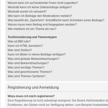
Warum kann ich auf bestimmte Foren nicht zugreifen?
Weshalb kann ich keine Dateianhänge anfügen?
Weshalb wurde ich verwarnt?
Wie kann ich Beiträge den Moderatoren melden?
Was bewirkt die „Speichern“-Schaltfläche beim Schreiben eines Beitrags?
Warum muss mein Beitrag erst freigegeben werden?
Wie markiere ich ein Thema als neu?
Textformatierung und Thementypen
Was ist BBCode?
Kann ich HTML benutzen?
Was sind Smilies?
Kann ich Bilder in meine Beiträge einfügen?
Was sind globale Bekanntmachungen?
Was sind Bekanntmachungen?
Was sind wichtige Themen?
Was sind geschlossene Themen?
Was sind Themen-Symbole?
Registrierung und Anmeldung
Wozu muss ich mich registrieren?
Eine Registrierung ist nicht unbedingt zwingend. Die Board-Administration dies
Funktionen, die Gästen nicht zur Verfügung stehen: zum Beispiel Avatarbilder