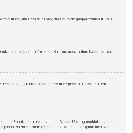
dministrator, um sicherzugehen, dass du nicht gesperrt wurdest. Es ist
utzer, die für längere Zeit keine Beiträge geschrieben haben, um die
elde-Seite auf „Ich habe mein Passwort vergessen“ klickst und den
h deines Benutzerkontos durch einen Dritten. Um angemeldet zu bleiben,
piel in einem Internetcafé, befindest. Wenn diese Option nicht zur