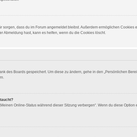
dafür sorgen, dass du im Forum angemeldet bleibst. Außerdem ermöglichen Cookies e
er Abmeldung hast, kann es helfen, wenn du die Cookies löscht.
bank des Boards gespeichert. Um diese zu ändern, gehe in den „Persönlichen Berei
rn.
ftaucht?
 „Meinen Online-Status während dieser Sitzung verbergen“. Wenn du diese Option 