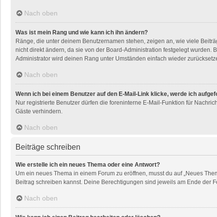
Nach oben
Was ist mein Rang und wie kann ich ihn ändern?
Ränge, die unter deinem Benutzernamen stehen, zeigen an, wie viele Beiträg
nicht direkt ändern, da sie von der Board-Administration festgelegt wurden
Administrator wird deinen Rang unter Umständen einfach wieder zurücksetz
Nach oben
Wenn ich bei einem Benutzer auf den E-Mail-Link klicke, werde ich aufge
Nur registrierte Benutzer dürfen die foreninterne E-Mail-Funktion für Nachr
Gäste verhindern.
Nach oben
Beiträge schreiben
Wie erstelle ich ein neues Thema oder eine Antwort?
Um ein neues Thema in einem Forum zu eröffnen, musst du auf „Neues Thema“ k
Beitrag schreiben kannst. Deine Berechtigungen sind jeweils am Ende der For
Nach oben