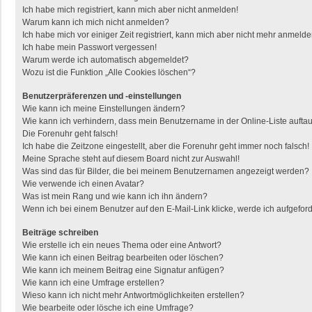
Ich habe mich registriert, kann mich aber nicht anmelden!
Warum kann ich mich nicht anmelden?
Ich habe mich vor einiger Zeit registriert, kann mich aber nicht mehr anmelde
Ich habe mein Passwort vergessen!
Warum werde ich automatisch abgemeldet?
Wozu ist die Funktion „Alle Cookies löschen“?
Benutzerpräferenzen und -einstellungen
Wie kann ich meine Einstellungen ändern?
Wie kann ich verhindern, dass mein Benutzername in der Online-Liste aufta
Die Forenuhr geht falsch!
Ich habe die Zeitzone eingestellt, aber die Forenuhr geht immer noch falsch!
Meine Sprache steht auf diesem Board nicht zur Auswahl!
Was sind das für Bilder, die bei meinem Benutzernamen angezeigt werden?
Wie verwende ich einen Avatar?
Was ist mein Rang und wie kann ich ihn ändern?
Wenn ich bei einem Benutzer auf den E-Mail-Link klicke, werde ich aufgefor
Beiträge schreiben
Wie erstelle ich ein neues Thema oder eine Antwort?
Wie kann ich einen Beitrag bearbeiten oder löschen?
Wie kann ich meinem Beitrag eine Signatur anfügen?
Wie kann ich eine Umfrage erstellen?
Wieso kann ich nicht mehr Antwortmöglichkeiten erstellen?
Wie bearbeite oder lösche ich eine Umfrage?