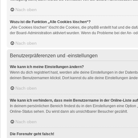
Nach oben
Wozu ist die Funktion „Alle Cookies löschen“?
„Alle Cookies löschen“ löscht die Cookies, die phpBB erstellt hat und die 
der Board-Administration aktiviert wurden. Wenn du Probleme bei der An- od
Nach oben
Benutzerpräferenzen und -einstellungen
Wie kann ich meine Einstellungen ändern?
Wenn du dich registriert hast, werden alle deine Einstellungen in der Daten
deinen Benutzernamen klickst. Dort kannst du alle deine Einstellungen ände
Nach oben
Wie kann ich verhindern, dass mein Benutzername in der Online-Liste au
In deinem persönlichen Bereich findest du in den Einstellungen eine Option
Online-Status sehen. Du wirst dann als unsichtbarer Besucher gezählt.
Nach oben
Die Forenuhr geht falsch!