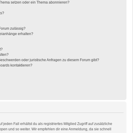
 Thema setzen oder ein Thema abonnieren?
ts?
Forum zulässig?
teianhänge erhalten?
t?
alten?
 Beschwerden oder juristische Anfragen zu diesem Forum gibt?
Boards kontaktieren?
eden Fall erhältst du als registriertes Mitglied Zugriff auf zusätzliche
uppen und so weiter. Wir empfehlen dir eine Anmeldung, da sie schnell