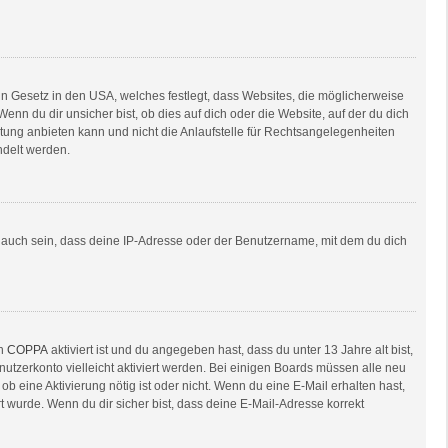
in Gesetz in den USA, welches festlegt, dass Websites, die möglicherweise
n du dir unsicher bist, ob dies auf dich oder die Website, auf der du dich
ratung anbieten kann und nicht die Anlaufstelle für Rechtsangelegenheiten
ndelt werden.
e auch sein, dass deine IP-Adresse oder der Benutzername, mit dem du dich
nn
COPPA
aktiviert ist und du angegeben hast, dass du unter 13 Jahre alt bist,
nutzerkonto vielleicht aktiviert werden. Bei einigen Boards müssen alle neu
ob eine Aktivierung nötig ist oder nicht. Wenn du eine E-Mail erhalten hast,
 wurde. Wenn du dir sicher bist, dass deine E-Mail-Adresse korrekt