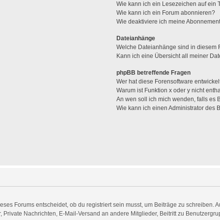
Wie kann ich ein Lesezeichen auf ein
Wie kann ich ein Forum abonnieren?
Wie deaktiviere ich meine Abonnemen
Dateianhänge
Welche Dateianhänge sind in diesem 
Kann ich eine Übersicht all meiner Da
phpBB betreffende Fragen
Wer hat diese Forensoftware entwickel
Warum ist Funktion x oder y nicht enth
An wen soll ich mich wenden, falls es
Wie kann ich einen Administrator des 
es Forums entscheidet, ob du registriert sein musst, um Beiträge zu schreiben. Auf j
, Private Nachrichten, E-Mail-Versand an andere Mitglieder, Beitritt zu Benutzergr